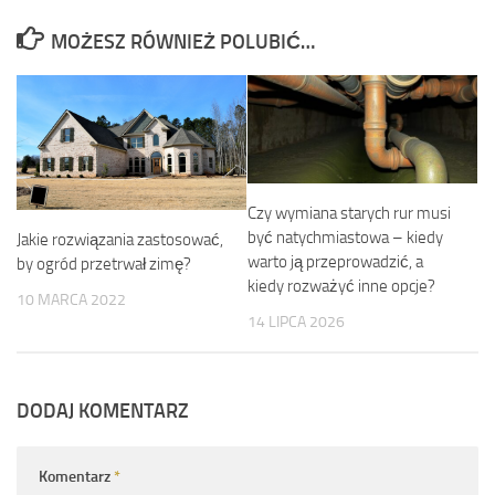
MOŻESZ RÓWNIEŻ POLUBIĆ…
Czy wymiana starych rur musi
być natychmiastowa – kiedy
Jakie rozwiązania zastosować,
warto ją przeprowadzić, a
by ogród przetrwał zimę?
kiedy rozważyć inne opcje?
10 MARCA 2022
14 LIPCA 2026
DODAJ KOMENTARZ
Komentarz
*