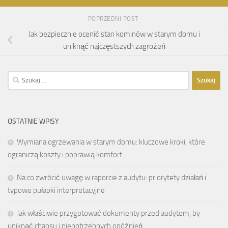
POPRZEDNI POST
Jak bezpiecznie ocenić stan kominów w starym domu i
uniknąć najczęstszych zagrożeń
Szukaj:
OSTATNIE WPISY
Wymiana ogrzewania w starym domu: kluczowe kroki, które
ograniczą koszty i poprawią komfort
Na co zwrócić uwagę w raporcie z audytu: priorytety działań i
typowe pułapki interpretacyjne
Jak właściwie przygotować dokumenty przed audytem, by
uniknąć chaosu i niepotrzebnych opóźnień