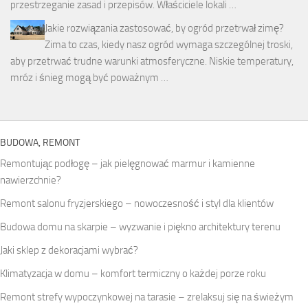
przestrzeganie zasad i przepisów. Właściciele lokali …
Jakie rozwiązania zastosować, by ogród przetrwał zimę?
Zima to czas, kiedy nasz ogród wymaga szczególnej troski,
aby przetrwać trudne warunki atmosferyczne. Niskie temperatury,
mróz i śnieg mogą być poważnym …
BUDOWA, REMONT
Remontując podłogę – jak pielęgnować marmur i kamienne
nawierzchnie?
Remont salonu fryzjerskiego – nowoczesność i styl dla klientów
Budowa domu na skarpie – wyzwanie i piękno architektury terenu
Jaki sklep z dekoracjami wybrać?
Klimatyzacja w domu – komfort termiczny o każdej porze roku
Remont strefy wypoczynkowej na tarasie – zrelaksuj się na świeżym