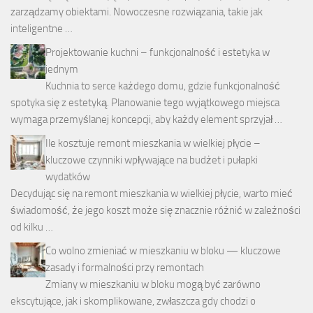
zarządzamy obiektami. Nowoczesne rozwiązania, takie jak
inteligentne …
Projektowanie kuchni – funkcjonalność i estetyka w
jednym
Kuchnia to serce każdego domu, gdzie funkcjonalność
spotyka się z estetyką. Planowanie tego wyjątkowego miejsca
wymaga przemyślanej koncepcji, aby każdy element sprzyjał …
Ile kosztuje remont mieszkania w wielkiej płycie –
kluczowe czynniki wpływające na budżet i pułapki
wydatków
Decydując się na remont mieszkania w wielkiej płycie, warto mieć
świadomość, że jego koszt może się znacznie różnić w zależności
od kilku …
Co wolno zmieniać w mieszkaniu w bloku — kluczowe
zasady i formalności przy remontach
Zmiany w mieszkaniu w bloku mogą być zarówno
ekscytujące, jak i skomplikowane, zwłaszcza gdy chodzi o