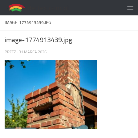
Skip to content
IMAGE-1774913439.JPG
image-1774913439.jpg
PRZEZ
·
31 MARCA 2026