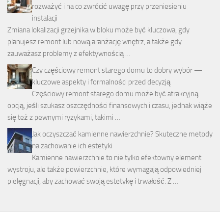
rozważyć i na co zwrócić uwagę przy przeniesieniu
instalacji
Zmiana lokalizacji grzejnika w bloku może być kluczowa, gdy
planujesz remont lub nową aranżację wnętrz, a także gdy
zauważasz problemy z efektywnością …
Czy częściowy remont starego domu to dobry wybór —
kluczowe aspekty i formalności przed decyzją
Częściowy remont starego domu może być atrakcyjną
opcją, jeśli szukasz oszczędności finansowych i czasu, jednak wiąże
się też z pewnymi ryzykami, takimi …
Jak oczyszczać kamienne nawierzchnie? Skuteczne metody
na zachowanie ich estetyki
Kamienne nawierzchnie to nie tylko efektowny element
wystroju, ale także powierzchnie, które wymagają odpowiedniej
pielęgnacji, aby zachować swoją estetykę i trwałość. Z …