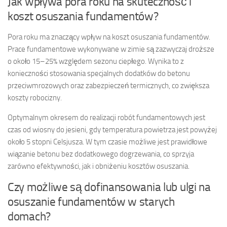
Jak wpływa pora roku na skuteczność i
koszt osuszania fundamentów?
Pora roku ma znaczący wpływ na koszt osuszania fundamentów.
Prace fundamentowe wykonywane w zimie są zazwyczaj droższe
o około 15–25% względem sezonu ciepłego. Wynika to z
konieczności stosowania specjalnych dodatków do betonu
przeciwmrozowych oraz zabezpieczeń termicznych, co zwiększa
koszty robocizny.
Optymalnym okresem do realizacji robót fundamentowych jest
czas od wiosny do jesieni, gdy temperatura powietrza jest powyżej
około 5 stopni Celsjusza. W tym czasie możliwe jest prawidłowe
wiązanie betonu bez dodatkowego dogrzewania, co sprzyja
zarówno efektywności, jak i obniżeniu kosztów osuszania.
Czy możliwe są dofinansowania lub ulgi na
osuszanie fundamentów w starych
domach?