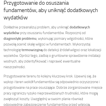
Przygotowanie do osuszania
fundamentów, aby uniknąć dodatkowych
wydatków
Dokładnie przeanalizuj problem, aby uniknąć
dodatkowych
wydatków
przy osuszaniu fundamentów. Rozpocznij od
diagnostyki problemu
, wykonując pomiary wilgotności, które
pozwolą ocenić skalę wilgoci w fundamentach. Wykorzystaj
technologię
termowizyjną
do detekcji źródeł wilgoci oraz lokalizacji
wycieków. Oprócz tego, zadbaj o gruntowne sprawdzenie instalacji
wodnych, aby zidentyfikować i naprawić ewentualne
nieszczelności.
Przygotowanie terenu to kolejny kluczowy krok. Upewnij się, że
wykop i teren wokół fundamentów są odpowiednio oczyszczone i
przygotowane na prace osuszające. Dobrze zorganizowane miejsce
pracy ograniczy ryzyko nieprzewidzianych trudności, które mogą
zwiększyć koszty. Uwzględnij w swoim planie również
odpowiednie zabezpieczenie fundamentów przed wilgocią,