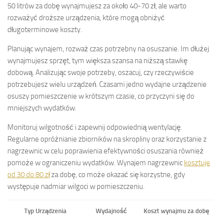
50 litrów za dobę wynajmujesz za około 40-70 zł, ale warto
rozważyć droższe urządzenia, które mogą obniżyć
długoterminowe koszty.
Planując wynajem, rozważ czas potrzebny na osuszanie. Im dłużej
wynajmujesz sprzęt, tym większa szansa na niższą stawkę
dobową. Analizując swoje potrzeby, oszacuj, czy rzeczywiście
potrzebujesz wielu urządzeń. Czasami jedno wydajne urządzenie
osuszy pomieszczenie w krótszym czasie, co przyczyni się do
mniejszych wydatków.
Monitoruj wilgotność i zapewnij odpowiednią wentylację.
Regularne opróżnianie zbiorników na skropliny oraz korzystanie z
nagrzewnic w celu poprawienia efektywności osuszania również
pomoże w ograniczeniu wydatków. Wynajem nagrzewnic
kosztuje
od 30 do 80 zł
za dobę, co może okazać się korzystne, gdy
występuje nadmiar wilgoci w pomieszczeniu.
Typ Urządzenia
Wydajność
Koszt wynajmu za dobę