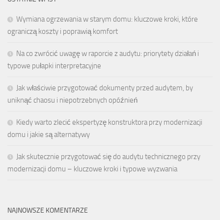
Wymiana ogrzewania w starym domu: kluczowe kroki, które
ograniczą koszty i poprawią komfort
Na co zwrócić uwagę w raporcie z audytu: priorytety działań i
typowe pułapki interpretacyjne
Jak właściwie przygotować dokumenty przed audytem, by
uniknąć chaosu i niepotrzebnych opóźnień
Kiedy warto zlecić ekspertyzę konstruktora przy modernizacji
domu i jakie są alternatywy
Jak skutecznie przygotować się do audytu technicznego przy
modernizacji domu – kluczowe kroki i typowe wyzwania
NAJNOWSZE KOMENTARZE