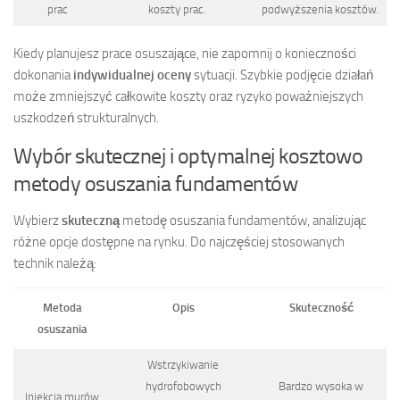
prac
koszty prac.
podwyższenia kosztów.
Kiedy planujesz prace osuszające, nie zapomnij o konieczności
dokonania
indywidualnej oceny
sytuacji. Szybkie podjęcie działań
może zmniejszyć całkowite koszty oraz ryzyko poważniejszych
uszkodzeń strukturalnych.
Wybór skutecznej i optymalnej kosztowo
metody osuszania fundamentów
Wybierz
skuteczną
metodę osuszania fundamentów, analizując
różne opcje dostępne na rynku. Do najczęściej stosowanych
technik należą:
Metoda
Opis
Skuteczność
osuszania
Wstrzykiwanie
hydrofobowych
Bardzo wysoka w
Iniekcja murów