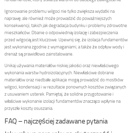
Ignorowanie problemu wilgoci nie tylko zwiększa wydatki na
naprawę, ale również może prowadzić do poważniejszych
konsekwencji, takich jak degradacja budynku i problemy zdrowotne
mieszkańców. Dbanie o odpowiednią izolację i zabezpieczenia
przed wilgocią jest kluczowe. Upewnij się, że izolacja fundamentów
jest wykonana zgodnie z wymaganiami, a także że odpływ wody i
drenaż są prawidłowo zainstalowane.
Unikaj używania materiałów niskiej jakości oraz niewłaściwego
wykonania warstw hydroizolacyjnych. Niewłaściwe dobranie
materiałów oraz niedbałe aplikacje mogą prowadzić do mostków
wilgoci, kondensacji i w rezultacie ponownych kosztów związanych
z usuwaniem usterek. Pamiętaj, że solidne przygotowanie i
właściwe wykonanie izolacji fundamentów znacząco wpłynie na
przyszłe koszty osuszania.
FAQ – najczęściej zadawane pytania