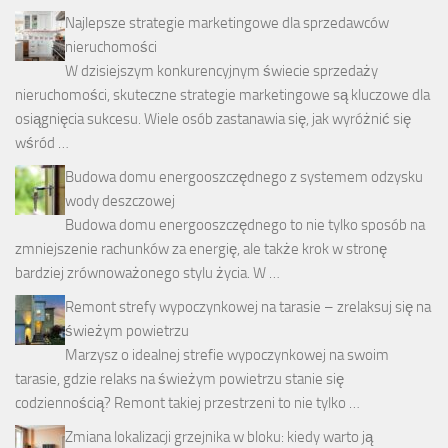
Najlepsze strategie marketingowe dla sprzedawców
nieruchomości
W dzisiejszym konkurencyjnym świecie sprzedaży
nieruchomości, skuteczne strategie marketingowe są kluczowe dla
osiągnięcia sukcesu. Wiele osób zastanawia się, jak wyróżnić się
wśród …
Budowa domu energooszczędnego z systemem odzysku
wody deszczowej
Budowa domu energooszczędnego to nie tylko sposób na
zmniejszenie rachunków za energię, ale także krok w stronę
bardziej zrównoważonego stylu życia. W …
Remont strefy wypoczynkowej na tarasie – zrelaksuj się na
świeżym powietrzu
Marzysz o idealnej strefie wypoczynkowej na swoim
tarasie, gdzie relaks na świeżym powietrzu stanie się
codziennością? Remont takiej przestrzeni to nie tylko …
Zmiana lokalizacji grzejnika w bloku: kiedy warto ją