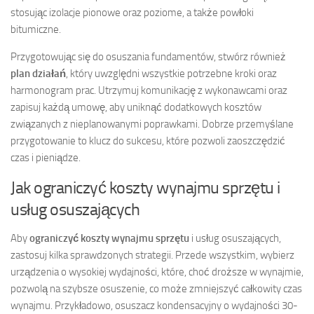
stosując izolacje pionowe oraz poziome, a także powłoki
bitumiczne.
Przygotowując się do osuszania fundamentów, stwórz również
plan działań
, który uwzględni wszystkie potrzebne kroki oraz
harmonogram prac. Utrzymuj komunikację z wykonawcami oraz
zapisuj każdą umowę, aby uniknąć dodatkowych kosztów
związanych z nieplanowanymi poprawkami. Dobrze przemyślane
przygotowanie to klucz do sukcesu, które pozwoli zaoszczędzić
czas i pieniądze.
Jak ograniczyć koszty wynajmu sprzętu i
usług osuszających
Aby
ograniczyć koszty wynajmu sprzętu
i usług osuszających,
zastosuj kilka sprawdzonych strategii. Przede wszystkim, wybierz
urządzenia o wysokiej wydajności, które, choć droższe w wynajmie,
pozwolą na szybsze osuszenie, co może zmniejszyć całkowity czas
wynajmu. Przykładowo, osuszacz kondensacyjny o wydajności 30-