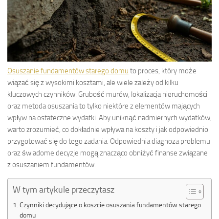
Osuszanie fundamentów starego domu
to proces, który może
wiązać się z wysokimi kosztami, ale wiele zależy od kilku
kluczowych czynników. Grubość murów, lokalizacja nieruchomości
oraz metoda osuszania to tylko niektóre z elementów mających
wpływ na ostateczne wydatki. Aby uniknąć nadmiernych wydatków,
warto zrozumieć, co dokładnie wpływa na koszty i jak odpowiednio
przygotować się do tego zadania. Odpowiednia diagnoza problemu
oraz świadome decyzje mogą znacząco obniżyć finanse związane
z osuszaniem fundamentów.
W tym artykule przeczytasz
Czynniki decydujące o koszcie osuszania fundamentów starego
domu