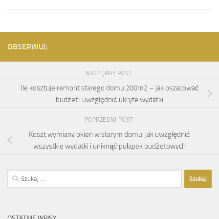
OBSERWUJ:
NASTĘPNY POST
Ile kosztuje remont starego domu 200m2 – jak oszacować
budżet i uwzględnić ukryte wydatki
POPRZEDNI POST
Koszt wymiany okien w starym domu: jak uwzględnić
wszystkie wydatki i uniknąć pułapek budżetowych
Szukaj:
OSTATNIE WPISY