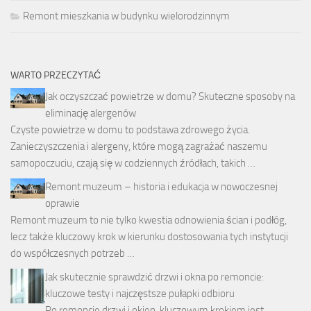
Remont mieszkania w budynku wielorodzinnym
WARTO PRZECZYTAĆ
Jak oczyszczać powietrze w domu? Skuteczne sposoby na
eliminację alergenów
Czyste powietrze w domu to podstawa zdrowego życia.
Zanieczyszczenia i alergeny, które mogą zagrażać naszemu
samopoczuciu, czają się w codziennych źródłach, takich …
Remont muzeum – historia i edukacja w nowoczesnej
oprawie
Remont muzeum to nie tylko kwestia odnowienia ścian i podłóg,
lecz także kluczowy krok w kierunku dostosowania tych instytucji
do współczesnych potrzeb …
Jak skutecznie sprawdzić drzwi i okna po remoncie:
kluczowe testy i najczęstsze pułapki odbioru
Po remoncie drzwi i okien, kluczowym krokiem jest