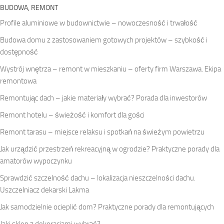
BUDOWA, REMONT
Profile aluminiowe w budownictwie – nowoczesność i trwałość
Budowa domu z zastosowaniem gotowych projektów – szybkość i
dostępność
Wystrój wnętrza – remont w mieszkaniu – oferty firm Warszawa. Ekipa
remontowa
Remontując dach – jakie materiały wybrać? Porada dla inwestorów
Remont hotelu – świeżość i komfort dla gości
Remont tarasu – miejsce relaksu i spotkań na świeżym powietrzu
Jak urządzić przestrzeń rekreacyjną w ogrodzie? Praktyczne porady dla
amatorów wypoczynku
Sprawdzić szczelność dachu – lokalizacja nieszczelności dachu.
Uszczelniacz dekarski Lakma
Jak samodzielnie ocieplić dom? Praktyczne porady dla remontujących
Jaki sklep z dekoracjami wybrać?