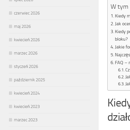
W tym 
czerwiec 2026
Kiedy m
Jak oce
maj 2026
Kiedy p
bloku?
kwiecień 2026
Jakie f
marzec 2026
Najczęs
FAQ – n
styczeń 2026
Cz
Ja
październik 2025
Ja
kwiecień 2024
Kied
kwiecień 2023
dzia
marzec 2023