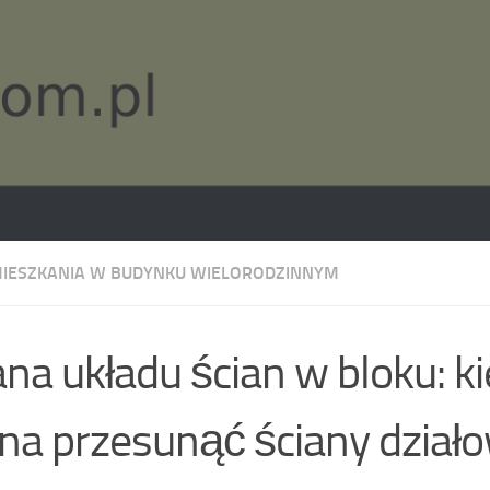
IESZKANIA W BUDYNKU WIELORODZINNYM
na układu ścian w bloku: k
a przesunąć ściany działo