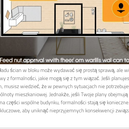
ładu ścian w bloku może wydawać się prostą sprawą, ale wie
wy z formalności, jakie mogą się z tym wiązać. Jeśli planuje
h, musisz wiedzieć, że w pewnych sytuacjach nie potrzebuje
lnoty mieszkaniowej. Jednakże, jeśli Twoje plany obejmują
a części wspólne budynku, formalności stają się konieczne
t kluczowe, aby uniknąć nieprzyjemnych konsekwencji zwią