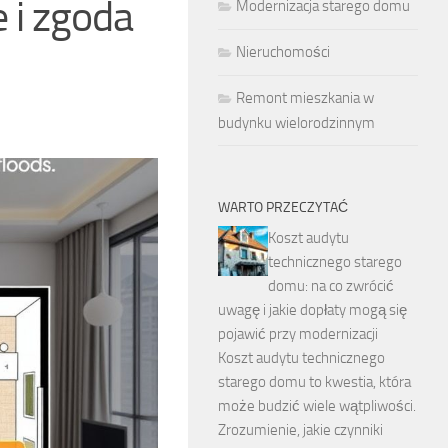
 i zgoda
Modernizacja starego domu
Nieruchomości
Remont mieszkania w
budynku wielorodzinnym
WARTO PRZECZYTAĆ
Koszt audytu
technicznego starego
domu: na co zwrócić
uwagę i jakie dopłaty mogą się
pojawić przy modernizacji
Koszt audytu technicznego
starego domu to kwestia, która
może budzić wiele wątpliwości.
Zrozumienie, jakie czynniki