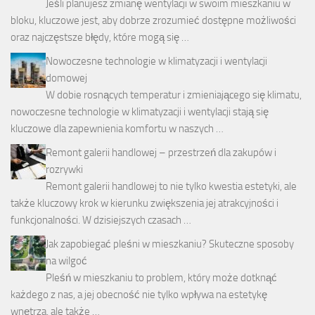
Jeśli planujesz zmianę wentylacji w swoim mieszkaniu w
bloku, kluczowe jest, aby dobrze zrozumieć dostępne możliwości
oraz najczęstsze błędy, które mogą się …
Nowoczesne technologie w klimatyzacji i wentylacji
domowej
W dobie rosnących temperatur i zmieniającego się klimatu,
nowoczesne technologie w klimatyzacji i wentylacji stają się
kluczowe dla zapewnienia komfortu w naszych …
Remont galerii handlowej – przestrzeń dla zakupów i
rozrywki
Remont galerii handlowej to nie tylko kwestia estetyki, ale
także kluczowy krok w kierunku zwiększenia jej atrakcyjności i
funkcjonalności. W dzisiejszych czasach …
Jak zapobiegać pleśni w mieszkaniu? Skuteczne sposoby
na wilgoć
Pleśń w mieszkaniu to problem, który może dotknąć
każdego z nas, a jej obecność nie tylko wpływa na estetykę
wnętrza, ale także …