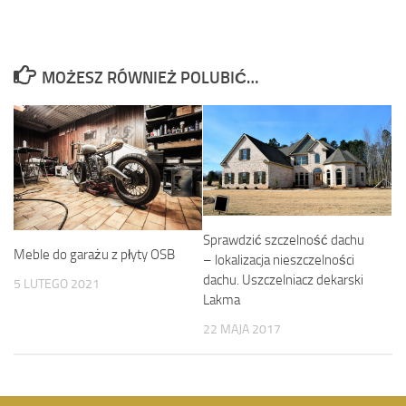
MOŻESZ RÓWNIEŻ POLUBIĆ…
Sprawdzić szczelność dachu
Meble do garażu z płyty OSB
– lokalizacja nieszczelności
dachu. Uszczelniacz dekarski
5 LUTEGO 2021
Lakma
22 MAJA 2017