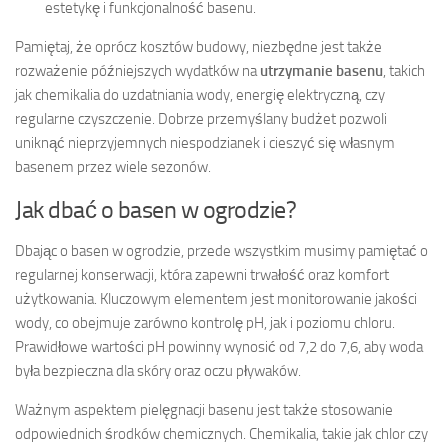
estetykę i funkcjonalność basenu.
Pamiętaj, że oprócz kosztów budowy, niezbędne jest także
rozważenie późniejszych wydatków na
utrzymanie basenu
, takich
jak chemikalia do uzdatniania wody, energię elektryczną, czy
regularne czyszczenie. Dobrze przemyślany budżet pozwoli
uniknąć nieprzyjemnych niespodzianek i cieszyć się własnym
basenem przez wiele sezonów.
Jak dbać o basen w ogrodzie?
Dbając o basen w ogrodzie, przede wszystkim musimy pamiętać o
regularnej konserwacji, która zapewni trwałość oraz komfort
użytkowania. Kluczowym elementem jest monitorowanie jakości
wody, co obejmuje zarówno kontrolę pH, jak i poziomu chloru.
Prawidłowe wartości pH powinny wynosić od 7,2 do 7,6, aby woda
była bezpieczna dla skóry oraz oczu pływaków.
Ważnym aspektem pielęgnacji basenu jest także stosowanie
odpowiednich środków chemicznych. Chemikalia, takie jak chlor czy