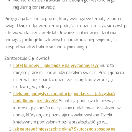
regularną konserwację.
Pielęgnacja basenu to proces, który wymaga systematyczności i
uwagi. Dzięki odpowiedniemu podejściu można cieszyć się czystą i
zdrową wodą przez wiele lat. Również zaplanowane działania
pomagają uniknąć kosztownych napraw oraz nieprzyjemnych
niespodzianek w trakcie sezonu kąpielowego.
Zainteresuje Cię również:
Fotel biurowy – jaki będzie najwygodniejszy?
Biuro to
miejsce pracy milionów ludzi na całym świecie. Pracując na co
dzień w biurze, bardzo dużo czasu spędzamy w pozycji
siedzącej, wypełniając...
Ciekawe pomysły na adaptację poddasza – jak zyskać
dodatkową przestrzeń?
Adaptacja poddasza to niezwykle
interesujący sposób na zyskanie dodatkowej przestrzeni w
domu, który często pozostaje niewykorzystany. Dzięki
kreatywnym pomysłom można przekształcić go w...
Jak naprawić nieszczelne okna? Skuteczne sposoby na