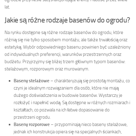
lat.
Jakie są różne rodzaje basenów do ogrodu?
Na rynku dostępne są różne rodzaje basenów do ogrodu, które
różnią się nie tylko sposobem montażu, ale także trwałością oraz
estetyką. Wybór odpowiedniego basenu powinien być uzależniony
od indywidualnych preferencji, warunków przestrzennych oraz
budżetu. Przyjrzyjmy się bliżej trzem głównym typom basenów:
stelażowym, rozporowym oraz murowanym.
Baseny stelażowe
– charakteryzują się prostotą montażu, co
czyni je idealnym rozwiązaniem dla osób, które nie mają
dużego doświadczenia w budowie basenów. Wystarczy je
rozłożyć i napełnić wodą. Są dostępne w różnych rozmiarach i
kształtach, co pozwala na ich łatwe dopasowanie do
przestrzeni ogrodu.
Baseny rozporowe
– przypominają nieco baseny stelażowe,
jednak ich konstrukcja opiera się na specjalnych ściankach,