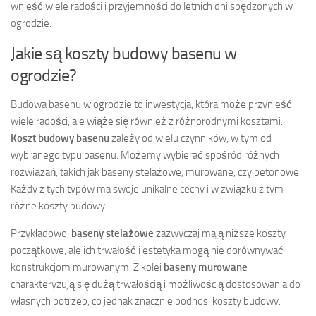
wnieść wiele radości i przyjemności do letnich dni spędzonych w
ogrodzie.
Jakie są koszty budowy basenu w
ogrodzie?
Budowa basenu w ogrodzie to inwestycja, która może przynieść
wiele radości, ale wiąże się również z różnorodnymi kosztami.
Koszt budowy basenu
zależy od wielu czynników, w tym od
wybranego typu basenu. Możemy wybierać spośród różnych
rozwiązań, takich jak baseny stelażowe, murowane, czy betonowe.
Każdy z tych typów ma swoje unikalne cechy i w związku z tym
różne koszty budowy.
Przykładowo,
baseny stelażowe
zazwyczaj mają niższe koszty
początkowe, ale ich trwałość i estetyka mogą nie dorównywać
konstrukcjom murowanym. Z kolei
baseny murowane
charakteryzują się dużą trwałością i możliwością dostosowania do
własnych potrzeb, co jednak znacznie podnosi koszty budowy.