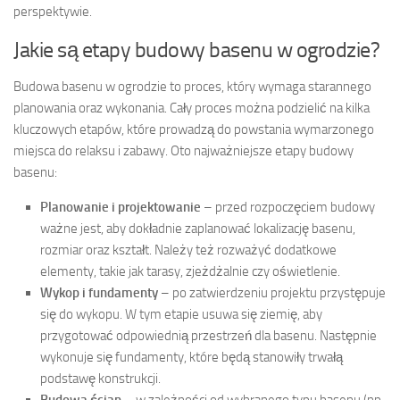
perspektywie.
Jakie są etapy budowy basenu w ogrodzie?
Budowa basenu w ogrodzie to proces, który wymaga starannego
planowania oraz wykonania. Cały proces można podzielić na kilka
kluczowych etapów, które prowadzą do powstania wymarzonego
miejsca do relaksu i zabawy. Oto najważniejsze etapy budowy
basenu:
Planowanie i projektowanie
– przed rozpoczęciem budowy
ważne jest, aby dokładnie zaplanować lokalizację basenu,
rozmiar oraz kształt. Należy też rozważyć dodatkowe
elementy, takie jak tarasy, zjeżdżalnie czy oświetlenie.
Wykop i fundamenty
– po zatwierdzeniu projektu przystępuje
się do wykopu. W tym etapie usuwa się ziemię, aby
przygotować odpowiednią przestrzeń dla basenu. Następnie
wykonuje się fundamenty, które będą stanowiły trwałą
podstawę konstrukcji.
Budowa ścian
– w zależności od wybranego typu basenu (np.