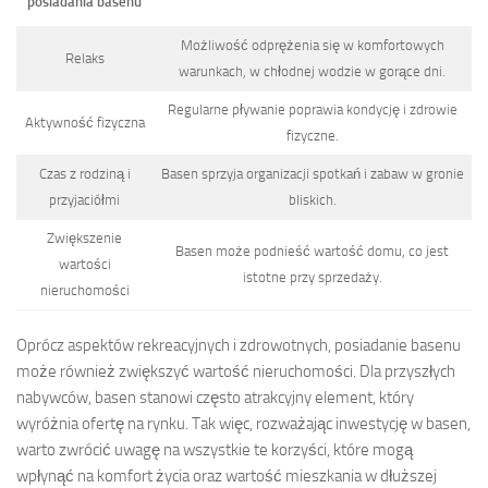
posiadania basenu
Możliwość odprężenia się w komfortowych
Relaks
warunkach, w chłodnej wodzie w gorące dni.
Regularne pływanie poprawia kondycję i zdrowie
Aktywność fizyczna
fizyczne.
Czas z rodziną i
Basen sprzyja organizacji spotkań i zabaw w gronie
przyjaciółmi
bliskich.
Zwiększenie
Basen może podnieść wartość domu, co jest
wartości
istotne przy sprzedaży.
nieruchomości
Oprócz aspektów rekreacyjnych i zdrowotnych, posiadanie basenu
może również zwiększyć wartość nieruchomości. Dla przyszłych
nabywców, basen stanowi często atrakcyjny element, który
wyróżnia ofertę na rynku. Tak więc, rozważając inwestycję w basen,
warto zwrócić uwagę na wszystkie te korzyści, które mogą
wpłynąć na komfort życia oraz wartość mieszkania w dłuższej