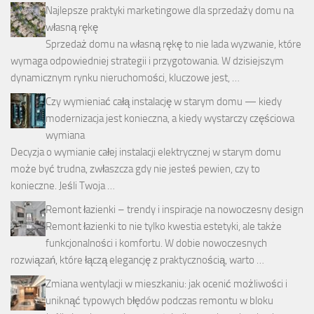
Najlepsze praktyki marketingowe dla sprzedaży domu na
własną rękę
Sprzedaż domu na własną rękę to nie lada wyzwanie, które
wymaga odpowiedniej strategii i przygotowania. W dzisiejszym
dynamicznym rynku nieruchomości, kluczowe jest, …
Czy wymieniać całą instalację w starym domu — kiedy
modernizacja jest konieczna, a kiedy wystarczy częściowa
wymiana
Decyzja o wymianie całej instalacji elektrycznej w starym domu
może być trudna, zwłaszcza gdy nie jesteś pewien, czy to
konieczne. Jeśli Twoja …
Remont łazienki – trendy i inspiracje na nowoczesny design
Remont łazienki to nie tylko kwestia estetyki, ale także
funkcjonalności i komfortu. W dobie nowoczesnych
rozwiązań, które łączą elegancję z praktycznością, warto …
Zmiana wentylacji w mieszkaniu: jak ocenić możliwości i
uniknąć typowych błędów podczas remontu w bloku