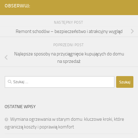
OBSERWUJ:
NASTĘPNY POST
Remont schodów – bezpieczeństwo i atrakcyjny wygląd
POPRZEDNI POST
Najlepsze sposoby na przyciągnięcie kupujących do domu
na sprzedaż
Szukaj:
OSTATNIE WPISY
Wymiana ogrzewania w starym domu: kluczowe kroki, które
ograniczą koszty i poprawią komfort