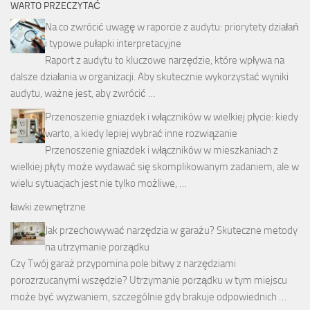
WARTO PRZECZYTAĆ
Na co zwrócić uwagę w raporcie z audytu: priorytety działań
i typowe pułapki interpretacyjne
Raport z audytu to kluczowe narzędzie, które wpływa na
dalsze działania w organizacji. Aby skutecznie wykorzystać wyniki
audytu, ważne jest, aby zwrócić …
Przenoszenie gniazdek i włączników w wielkiej płycie: kiedy
warto, a kiedy lepiej wybrać inne rozwiązanie
Przenoszenie gniazdek i włączników w mieszkaniach z
wielkiej płyty może wydawać się skomplikowanym zadaniem, ale w
wielu sytuacjach jest nie tylko możliwe, …
ławki zewnętrzne
Jak przechowywać narzędzia w garażu? Skuteczne metody
na utrzymanie porządku
Czy Twój garaż przypomina pole bitwy z narzędziami
porozrzucanymi wszędzie? Utrzymanie porządku w tym miejscu
może być wyzwaniem, szczególnie gdy brakuje odpowiednich …