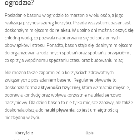
ogrodzie?
Posiadanie basenu w ogrodzie to marzenie wielu osób, a jego
realizacja przynosi szereg korzyści. Przede wszystkim, basen jest
doskonałym miejscem do
relaksu
. W upalne dni można cieszyć się
chłodną wodą, co pozwala na oderwanie się od codziennych
obowiązków i stresu. Ponadto, basen staje się idealnym miejscem
do organizowania rodzinnych spotkań oraz spotkań z przyjaciółmi,
co sprzyja wspólnemu spędzaniu czasu oraz budowaniu relacji.
Nie można także zapomnieć o korzyściach zdrowotnych
związanych z posiadaniem basenu. Regularne pływanie to
doskonała forma
aktywności fizycznej
, która wzmacnia mięśnie,
poprawia kondycję oraz wpływa korzystnie na układ sercowo-
naczyniowy. Dla dzieci basen to nie tylko miejsce zabawy, ale także
doskonała okazja do
nauki pływania
, co jest umiejętnością
niezbędną w życiu.
Korzyści z
Opis