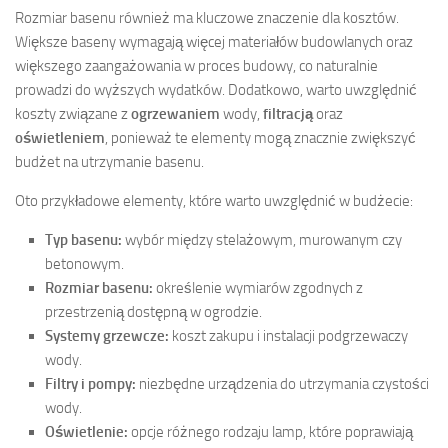
Rozmiar basenu również ma kluczowe znaczenie dla kosztów.
Większe baseny wymagają więcej materiałów budowlanych oraz
większego zaangażowania w proces budowy, co naturalnie
prowadzi do wyższych wydatków. Dodatkowo, warto uwzględnić
koszty związane z
ogrzewaniem
wody,
filtracją
oraz
oświetleniem
, ponieważ te elementy mogą znacznie zwiększyć
budżet na utrzymanie basenu.
Oto przykładowe elementy, które warto uwzględnić w budżecie:
Typ basenu:
wybór między stelażowym, murowanym czy
betonowym.
Rozmiar basenu:
określenie wymiarów zgodnych z
przestrzenią dostępną w ogrodzie.
Systemy grzewcze:
koszt zakupu i instalacji podgrzewaczy
wody.
Filtry i pompy:
niezbędne urządzenia do utrzymania czystości
wody.
Oświetlenie:
opcje różnego rodzaju lamp, które poprawiają