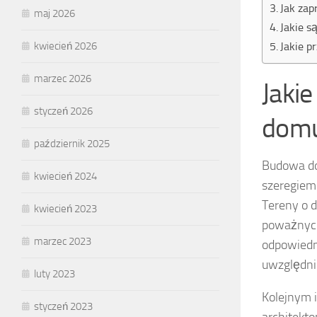
Jak zap
maj 2026
Jakie s
Jakie p
kwiecień 2026
marzec 2026
Jaki
styczeń 2026
domu
październik 2025
Budowa do
kwiecień 2024
szeregiem
Tereny o d
kwiecień 2023
poważnych
marzec 2023
odpowiedn
uwzględni
luty 2023
Kolejnym 
styczeń 2023
architekt