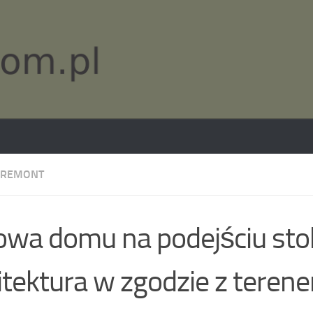
 REMONT
wa domu na podejściu st
itektura w zgodzie z teren