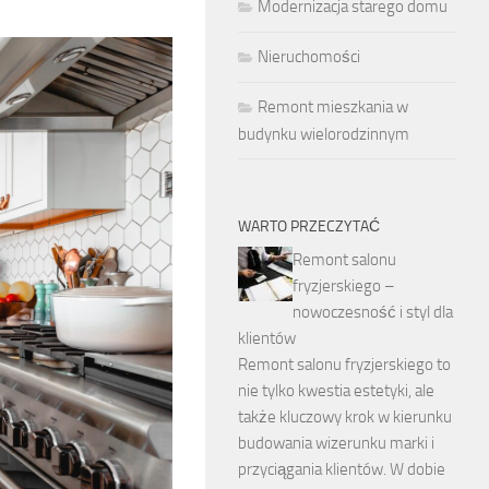
Modernizacja starego domu
Nieruchomości
Remont mieszkania w
budynku wielorodzinnym
WARTO PRZECZYTAĆ
Remont salonu
fryzjerskiego –
nowoczesność i styl dla
klientów
Remont salonu fryzjerskiego to
nie tylko kwestia estetyki, ale
także kluczowy krok w kierunku
budowania wizerunku marki i
przyciągania klientów. W dobie