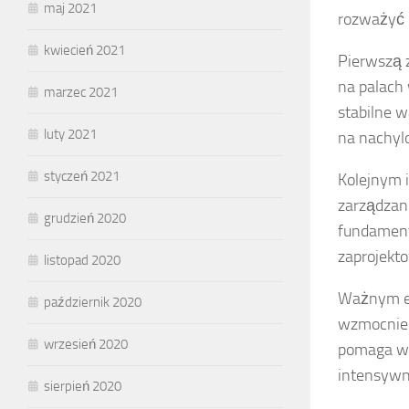
maj 2021
rozważyć 
kwiecień 2021
Pierwszą z
na palach 
marzec 2021
stabilne w
luty 2021
na nachyl
styczeń 2021
Kolejnym 
zarządzan
grudzień 2020
fundamentó
zaprojekt
listopad 2020
Ważnym e
październik 2020
wzmocnien
wrzesień 2020
pomaga w 
intensywn
sierpień 2020