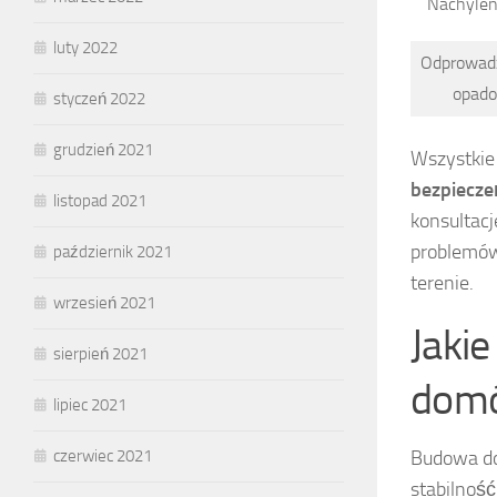
Nachylen
luty 2022
Odprowad
opad
styczeń 2022
grudzień 2021
Wszystkie
bezpiecze
listopad 2021
konsultac
problemów
październik 2021
terenie.
wrzesień 2021
Jakie
sierpień 2021
domó
lipiec 2021
Budowa do
czerwiec 2021
stabilność