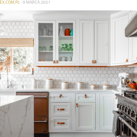
EX.COM.PL
·
9 MARCA 2021