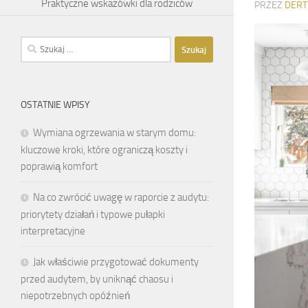
Praktyczne wskazówki dla rodziców
PRZEZ
DERT
Szukaj:
OSTATNIE WPISY
Wymiana ogrzewania w starym domu:
kluczowe kroki, które ograniczą koszty i
poprawią komfort
Na co zwrócić uwagę w raporcie z audytu:
priorytety działań i typowe pułapki
interpretacyjne
Jak właściwie przygotować dokumenty
przed audytem, by uniknąć chaosu i
niepotrzebnych opóźnień