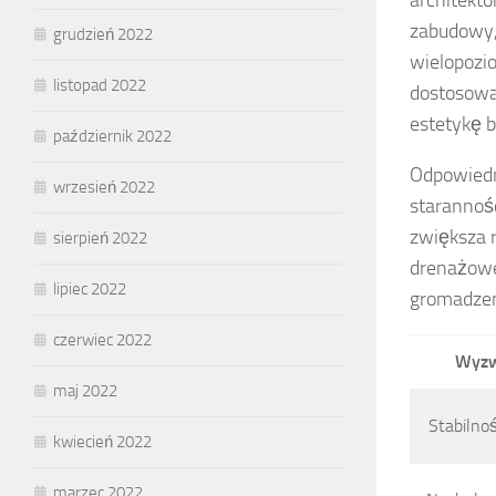
zabudowy, 
grudzień 2022
wielopozio
listopad 2022
dostosowan
estetykę 
październik 2022
Odpowied
wrzesień 2022
starannoś
zwiększa 
sierpień 2022
drenażowe
lipiec 2022
gromadzen
czerwiec 2022
Wyzw
maj 2022
Stabilno
kwiecień 2022
marzec 2022