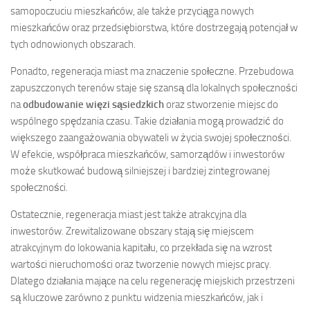
samopoczuciu mieszkańców, ale także przyciąga nowych
mieszkańców oraz przedsiębiorstwa, które dostrzegają potencjał w
tych odnowionych obszarach.
Ponadto, regeneracja miast ma znaczenie społeczne. Przebudowa
zapuszczonych terenów staje się szansą dla lokalnych społeczności
na
odbudowanie więzi sąsiedzkich
oraz stworzenie miejsc do
wspólnego spędzania czasu. Takie działania mogą prowadzić do
większego zaangażowania obywateli w życia swojej społeczności.
W efekcie, współpraca mieszkańców, samorządów i inwestorów
może skutkować budową silniejszej i bardziej zintegrowanej
społeczności.
Ostatecznie, regeneracja miast jest także atrakcyjna dla
inwestorów. Zrewitalizowane obszary stają się miejscem
atrakcyjnym do lokowania kapitału, co przekłada się na wzrost
wartości nieruchomości oraz tworzenie nowych miejsc pracy.
Dlatego działania mające na celu regenerację miejskich przestrzeni
są kluczowe zarówno z punktu widzenia mieszkańców, jak i