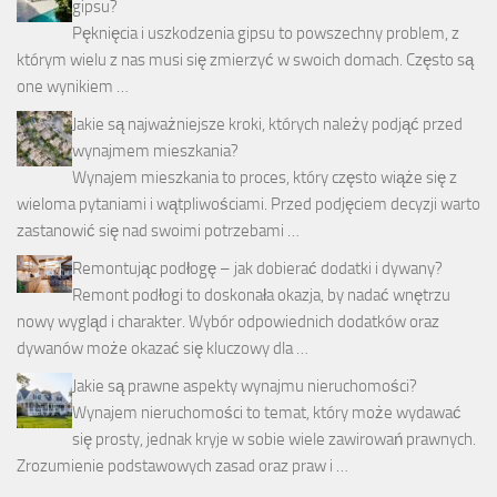
gipsu?
Pęknięcia i uszkodzenia gipsu to powszechny problem, z
którym wielu z nas musi się zmierzyć w swoich domach. Często są
one wynikiem …
Jakie są najważniejsze kroki, których należy podjąć przed
wynajmem mieszkania?
Wynajem mieszkania to proces, który często wiąże się z
wieloma pytaniami i wątpliwościami. Przed podjęciem decyzji warto
zastanowić się nad swoimi potrzebami …
Remontując podłogę – jak dobierać dodatki i dywany?
Remont podłogi to doskonała okazja, by nadać wnętrzu
nowy wygląd i charakter. Wybór odpowiednich dodatków oraz
dywanów może okazać się kluczowy dla …
Jakie są prawne aspekty wynajmu nieruchomości?
Wynajem nieruchomości to temat, który może wydawać
się prosty, jednak kryje w sobie wiele zawirowań prawnych.
Zrozumienie podstawowych zasad oraz praw i …