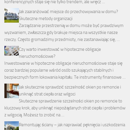
konferencyjnych staje się nie tylko trendem, ale wręcz …
Jak zaaranżować miejsce do przechowywania w domu?
Skuteczne metody organizacji
Zarządzanie przestrzenią w domu może być prawdziwym
wyzwaniem, zwłaszcza gdy brakuje miejsca na wszystkie nasze
rzeczy. Często gromadzimy przedmioty, nie zastanawiając się, …
Czy warto inwestować w hipoteczne obligacje
nieruchomościowe?
Inwestowanie w hipoteczne obligacje nieruchomościowe staje się
coraz bardziej popularne wśród osób szukających stabilnych i
bezpiecznych form lokowania kapitału. Te instrumenty finansowe …
Jak skutecznie sprawdzić szczelność okien po remoncie i
uniknąć strat ciepła oraz wilgoci
Skuteczne sprawdzenie szczelności okien po remoncie to
kluczowy krok, aby uniknąć niepożądanych strat ciepła i problemów
z wilgocią. Możesz to zrobić na …
Remontując ściany – jak naprawiać pęknięcia i uszkodzenia