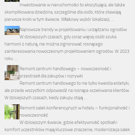
Inwestowanie w nieruchomości to ekscytująca, ale także
skomplikowana dziedzina, szczególnie dla osób, które stawiają
pierwsze kroki w tym świecie. Właściwy wybór lokalizacji, …
Najnowsze trendy w projektowaniu i urządzaniu ogrodów
W dzisiejszych czasach, gdy coraz więcej osób szuka
harmonii z naturą, nie można zignorować rosnącego
zainteresowania nowoczesnym projektowaniem ogrodów. W 2023
roku …
Remont centrum handlowego – nowoczesność i
przestrzeń dla zakupów i rozrywki
Remont centrum handlowego to nie tylko kwestia estetyki,
ale przede wszystkim odpowiedź na rosnące oczekiwania klientów.
W dzisiejszych czasach, kiedy zakupy stają …
Remont salek konferencyjnych w hotelu – funkcjonalność i
nowoczesność
W dzisiejszym świecie, gdzie efektywność spotkań i
komfort uczestników mają kluczowe znaczenie, modernizacja salek