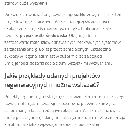
stanowi duże wyzwanie.
Wreszcie, zrównoważony rozwój staje się kluczowym elementem
projektów regeneracyjnych. W erze rosnącej świadomości
ekologicznej, projekty muszą być nie tylko funkcjonalne, ale
również
przyjazne dla środowiska
. Obejmuje to m.in.
zastosowanie materiałów odnawialnych, efektywnych systemów
zarządzania energią oraz przestrzeni zielonych. Ostateczne
sukcesy w regeneracji miast w dużej mierze zależą od
umiejętności radzenia sobie z tymi wszystkimi wyzwaniami.
Jakie przykłady udanych projektów
regeneracyjnych można wskazać?
Projekty regeneracyjne stały się kluczowym elementem miejskiego
rozwoju, oferując innowacyjne sposoby na przywrócenie życia
zapomnianym lub zaniedbanym obszarom. Wiele miast na świecie
może poszczycić się udanymi realizacjami, które nie tylko zmieniają
krajobraz, ale także wpływają na społeczność lokalną.