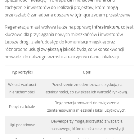
zachęcenie inwestorów do realizacji projektów, które mogą
przekształcić zaniedbane obszary w tętniące życiem przestrzenie.
Regeneracja miast wpływa także na poprawę
infrastruktury
, co jest
kluczowe dla przyciągania nowych mieszkańców i inwestorów.
Lepsze drogi, zieleń, dostęp do komunikacji miejskiej oraz
różnorodne usługi zwiększają jakość życia, co w konsekwencji
prowadzi do dalszego wzrostu atrakcyjności danej lokalizacji.
Typ korzyści
Opis
Wzrost wartości
Przestrzenie zmodernizowane zyskują na
nieruchomości
atrakcyjności, co zwiększa ich wartość rynkową.
Regeneracja prowadzi do zwiększenia
Popyt na lokale
zainteresowania mieszkań i lokali użytkowych.
Deweloperzy mogą skorzystać z wsparcia
Ulgi podatkowe
finansowego, które obniża koszty inwestycji.