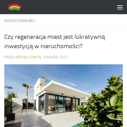
Skip to content
NIERUCHOMOŚCI
Czy regeneracja miast jest lukratywną
inwestycją w nieruchomości?
PRZEZ
DERTEX.COM.PL
·
9 MARCA 2023