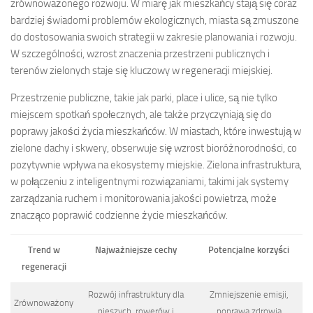
zrównoważonego rozwoju. W miarę jak mieszkańcy stają się coraz
bardziej świadomi problemów ekologicznych, miasta są zmuszone
do dostosowania swoich strategii w zakresie planowania i rozwoju.
W szczególności, wzrost znaczenia przestrzeni publicznych i
terenów zielonych staje się kluczowy w regeneracji miejskiej.
Przestrzenie publiczne, takie jak parki, place i ulice, są nie tylko
miejscem spotkań społecznych, ale także przyczyniają się do
poprawy jakości życia mieszkańców. W miastach, które inwestują w
zielone dachy i skwery, obserwuje się wzrost bioróżnorodności, co
pozytywnie wpływa na ekosystemy miejskie. Zielona infrastruktura,
w połączeniu z inteligentnymi rozwiązaniami, takimi jak systemy
zarządzania ruchem i monitorowania jakości powietrza, może
znacząco poprawić codzienne życie mieszkańców.
Trend w
Najważniejsze cechy
Potencjalne korzyści
regeneracji
Rozwój infrastruktury dla
Zmniejszenie emisji,
Zrównoważony
pieszych, rowerów i
poprawa zdrowia