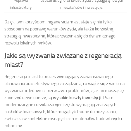
Poprawa
Lepsze usługi oraz jakość życia przyciągają nowych
infrastruktury
mieszkańców i inwestycje.
Dzięki tym korzyściom, regeneracja miast staje się nie tylko
sposobem na poprawę warunków życia, ale także korzystną
strategią inwestycyjną, która przyczynia się do dynamicznego
rozwoju lokalnych rynków.
Jakie są wyzwania związane z regeneracją
miast?
Regeneracja miast to proces wymagający zaawansowanego
planowania oraz efektywnego zarządzania, co wiąże się z wieloma
wyzwaniami. Jednym z pierwszych problemów, z jakimi muszą się
zmierzyć deweloperzy, są
wysokie koszty inwestycji
. Prace
modernizacyjne i rewitalizacyjne często wymagają znaczących
nakładów finansowych, które mogą być trudne do pozyskania,
zwłaszcza w kontekście rosnących cen materiałów budowlanych i
robocizny.