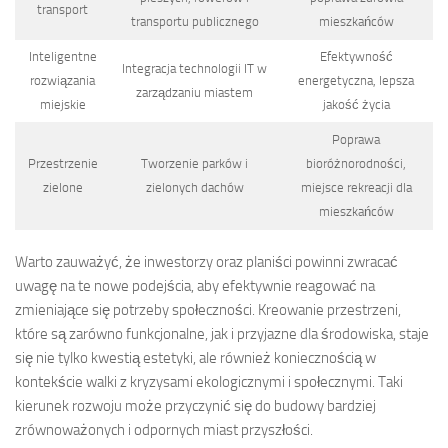
transport
transportu publicznego
mieszkańców
Inteligentne
Efektywność
Integracja technologii IT w
rozwiązania
energetyczna, lepsza
zarządzaniu miastem
miejskie
jakość życia
Poprawa
Przestrzenie
Tworzenie parków i
bioróżnorodności,
zielone
zielonych dachów
miejsce rekreacji dla
mieszkańców
Warto zauważyć, że inwestorzy oraz planiści powinni zwracać
uwagę na te nowe podejścia, aby efektywnie reagować na
zmieniające się potrzeby społeczności. Kreowanie przestrzeni,
które są zarówno funkcjonalne, jak i przyjazne dla środowiska, staje
się nie tylko kwestią estetyki, ale również koniecznością w
kontekście walki z kryzysami ekologicznymi i społecznymi. Taki
kierunek rozwoju może przyczynić się do budowy bardziej
zrównoważonych i odpornych miast przyszłości.