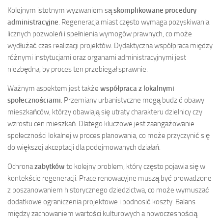
Kolejnym istotnym wyzwaniem są
skomplikowane procedury
administracyjne
. Regeneracja miast często wymaga pozyskiwania
licznych pozwoleń i spełnienia wymogów prawnych, co może
wydłużać czas realizacji projektów. Dydaktyczna współpraca między
różnymi instytucjami oraz organami administracyjnymi jest
niezbędna, by proces ten przebiegał sprawnie.
Ważnym aspektem jest także
współpraca z lokalnymi
społecznościami
. Przemiany urbanistyczne mogą budzić obawy
mieszkańców, którzy obawiają się utraty charakteru dzielnicy czy
wzrostu cen mieszkań. Dlatego kluczowe jest zaangażowanie
społeczności lokalnej w proces planowania, co może przyczynić się
do większej akceptacji dla podejmowanych działań.
Ochrona
zabytków
to kolejny problem, który często pojawia się w
kontekście regeneracji. Prace renowacyjne muszą być prowadzone
z poszanowaniem historycznego dziedzictwa, co może wymuszać
dodatkowe ograniczenia projektowe i podnosić koszty. Balans
między zachowaniem wartości kulturowych a nowoczesnością