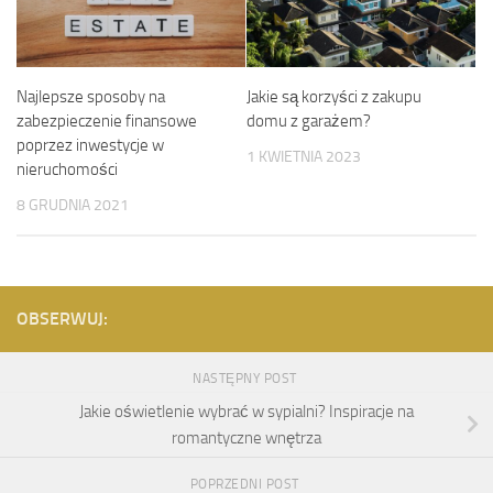
Najlepsze sposoby na
Jakie są korzyści z zakupu
zabezpieczenie finansowe
domu z garażem?
poprzez inwestycje w
1 KWIETNIA 2023
nieruchomości
8 GRUDNIA 2021
OBSERWUJ:
NASTĘPNY POST
Jakie oświetlenie wybrać w sypialni? Inspiracje na
romantyczne wnętrza
POPRZEDNI POST