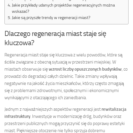
Jakie przykłady udanych projektów regeneracyjnych można
wskazać?
Jakie są przyszłe trendy w regeneracji miast?
Dlaczego regeneracja miast staje się
kluczowa?
Regeneracja miast staje się kluczowa z wielu powodów, które są
ściśle związane z obecną sytuacją w przestrzeni miejskiej. W
miastach obserwuje się
wzrost liczby opuszczonych budynków
, co
prowadzi do degradacji całych dzielnic. Takie zmiany wpływają
negatywnie na jakość życia mieszkańców, którzy często zmagają
się z problemami zdrowotnymi, społecznymi i ekonomicznymi
wynikającymi z otaczającego ich zaniedbania.
Jednym z najważniejszych aspektów regeneracji jest
rewitalizacja
infrastruktury
. Inwestycje w modernizację dróg, budynków oraz
przestrzeni publicznych mogą przyczynić się do poprawy estetyki
miast. Piękniejsze otoczenie nie tylko sprzyja dobremu