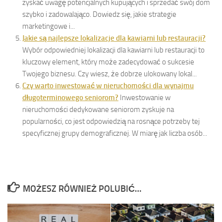
zyskać uwagę potencjalnych kupujących i sprzedać swój dom
szybko i zadowalająco. Dowiedz się, jakie strategie
marketingowe i...
Jakie są najlepsze lokalizacje dla kawiarni lub restauracji?
Wybór odpowiedniej lokalizacji dla kawiarni lub restauracji to
kluczowy element, który może zadecydować o sukcesie
Twojego biznesu. Czy wiesz, że dobrze ulokowany lokal...
Czy warto inwestować w nieruchomości dla wynajmu
długoterminowego seniorom?
Inwestowanie w
nieruchomości dedykowane seniorom zyskuje na
popularności, co jest odpowiedzią na rosnące potrzeby tej
specyficznej grupy demograficznej. W miarę jak liczba osób...
MOŻESZ RÓWNIEŻ POLUBIĆ…