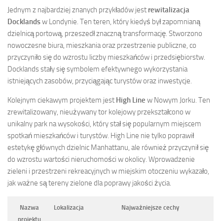
Jednym z najbardziej znanych przykładów jest
rewitalizacja
Docklands
w Londynie. Ten teren, który kiedyś był zapomnianą
dzielnicą portową, przeszedł znaczną transformację. Stworzono
nowoczesne biura, mieszkania oraz przestrzenie publiczne, co
przyczyniło się do wzrostu liczby mieszkańców i przedsiębiorstw.
Docklands stały się symbolem efektywnego wykorzystania
istniejących zasobów, przyciągając turystów oraz inwestycje.
Kolejnym ciekawym projektem jest
High Line
w Nowym Jorku. Ten
zrewitalizowany, nieużywany tor kolejowy przekształcono w
unikalny park na wysokości, który stał się popularnym miejscem
spotkań mieszkańców i turystów. High Line nie tylko poprawił
estetykę głównych dzielnic Manhattanu, ale również przyczynił się
do wzrostu wartości nieruchomości w okolicy. Wprowadzenie
zieleni i przestrzeni rekreacyjnych w miejskim otoczeniu wykazało,
jak ważne są tereny zielone dla poprawy jakości życia.
Nazwa
Lokalizacja
Najważniejsze cechy
projektu