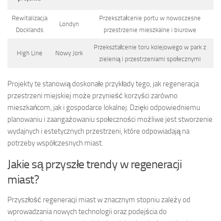
Rewitalizacja
Przekształcenie portu w nowoczesne
Londyn
Docklands
przestrzenie mieszkalne i biurowe
Przekształcenie toru kolejowego w park z
High Line
Nowy Jork
zielenią i przestrzeniami społecznymi
Projekty te stanowią doskonałe przykłady tego, jak regeneracja
przestrzeni miejskiej może przynieść korzyści zarówno
mieszkańcom, jak i gospodarce lokalnej. Dzięki odpowiedniemu
planowaniu i zaangażowaniu społeczności możliwe jest stworzenie
wydajnych i estetycznych przestrzeni, które odpowiadają na
potrzeby współczesnych miast.
Jakie są przyszłe trendy w regeneracji
miast?
Przyszłość regeneracji miast w znacznym stopniu zależy od
wprowadzania nowych technologii oraz podejścia do