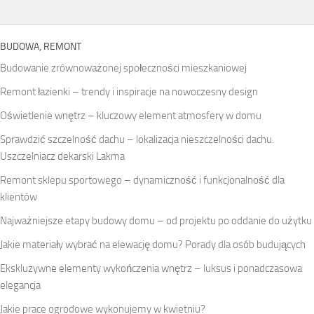
BUDOWA, REMONT
Budowanie zrównoważonej społeczności mieszkaniowej
Remont łazienki – trendy i inspiracje na nowoczesny design
Oświetlenie wnętrz – kluczowy element atmosfery w domu
Sprawdzić szczelność dachu – lokalizacja nieszczelności dachu.
Uszczelniacz dekarski Lakma
Remont sklepu sportowego – dynamiczność i funkcjonalność dla
klientów
Najważniejsze etapy budowy domu – od projektu po oddanie do użytku
Jakie materiały wybrać na elewację domu? Porady dla osób budujących
Ekskluzywne elementy wykończenia wnętrz – luksus i ponadczasowa
elegancja
Jakie prace ogrodowe wykonujemy w kwietniu?