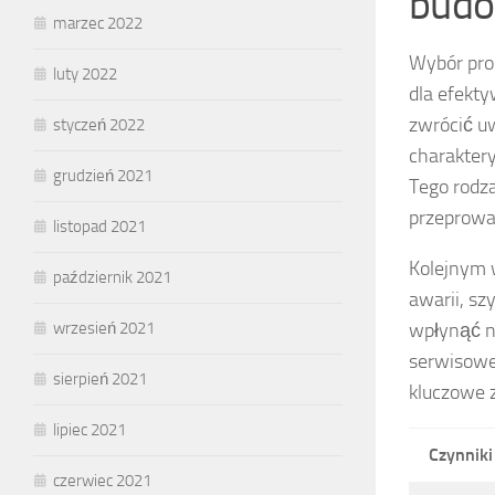
budo
marzec 2022
Wybór pro
luty 2022
dla efekty
zwrócić 
styczeń 2022
charaktery
grudzień 2021
Tego rodz
przeprowa
listopad 2021
Kolejnym
październik 2021
awarii, s
wrzesień 2021
wpłynąć na
serwisowe
sierpień 2021
kluczowe 
lipiec 2021
Czynniki
czerwiec 2021