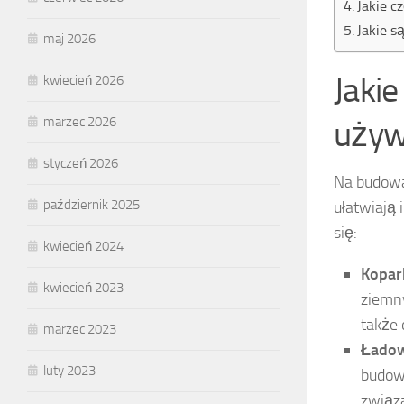
Jakie c
Jakie s
maj 2026
Jaki
kwiecień 2026
marzec 2026
używ
styczeń 2026
Na budowa
październik 2025
ułatwiają 
się:
kwiecień 2024
Kopar
kwiecień 2023
ziemn
także
marzec 2023
Ładow
luty 2023
budowl
związ