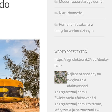
 do
Modernizacja starego domu
Nieruchomości
Remont mieszkania w
budynku wielorodzinnym
WARTO PRZECZYTAĆ
https://agrielektronik24.de/deutz-
fahr/
Najlepsze sposoby na
zwiększenie
efektywności
energetycznej domu
Zwiększenie efektywności
energetycznej domu to temat,
który zyskuje na znaczeniu w