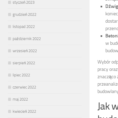
styczeń 2023
Dźwig
koniec
grudzień 2022
dostar
listopad 2022
przeno
Betoni
październik 2022
w bud
budowy
wrzesień 2022
Wybór odp
sierpień 2022
pracy oraz
lipiec 2022
znacząco 
przeanali
czerwiec 2022
budowlany
maj 2022
Jak 
kwiecień 2022