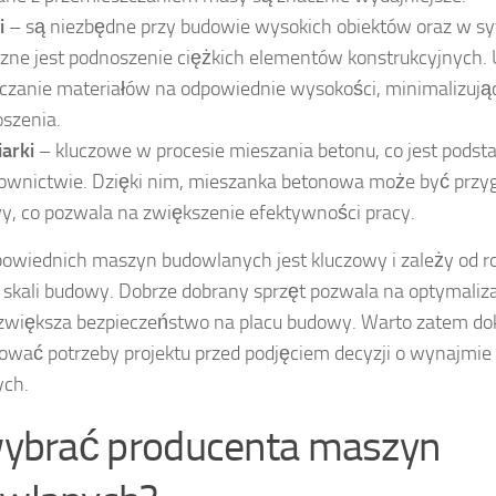
i
– są niezbędne przy budowie wysokich obiektów oraz w sy
zne jest podnoszenie ciężkich elementów konstrukcyjnych.
czanie materiałów na odpowiednie wysokości, minimalizują
szenia.
arki
– kluczowe w procesie mieszania betonu, co jest pod
ownictwie. Dzięki nim, mieszanka betonowa może być przy
, co pozwala na zwiększenie efektywności pracy.
owiednich maszyn budowlanych jest kluczowy i zależy od 
 skali budowy. Dobrze dobrany sprzęt pozwala na optymaliza
zwiększa bezpieczeństwo na placu budowy. Warto zatem do
zować potrzeby projektu przed podjęciem decyzji o wynajmie
ch.
wybrać producenta maszyn