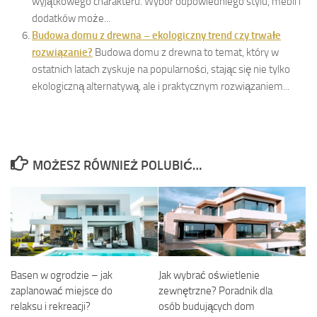
wyjątkowego charakteru. Wybór odpowiedniego stylu, mebli i
dodatków może...
Budowa domu z drewna – ekologiczny trend czy trwałe
rozwiązanie?
Budowa domu z drewna to temat, który w
ostatnich latach zyskuje na popularności, stając się nie tylko
ekologiczną alternatywą, ale i praktycznym rozwiązaniem...
MOŻESZ RÓWNIEŻ POLUBIĆ…
Basen w ogrodzie – jak
Jak wybrać oświetlenie
zaplanować miejsce do
zewnętrzne? Poradnik dla
relaksu i rekreacji?
osób budujących dom