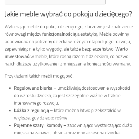
Jakie meble wybrać do pokoju dziecięcego?
Wybierając meble do pokoju dziecięcego, kluczowe jest znalezienie
równowagi między
funkcjonalnością
a estetyką. Meble powinny
odpowiadać na potrzeby dziecka w różnych etapach jego rozwoju,
zapewniając nie tylko wygodę, ale także bezpieczeństwo.
Warto
inwestować
w meble, które rosną razem z dzieckiem, co pozwoli
na ich dłuższe użytkowanie i zmniejszenie konieczności wymiany.
Przykładami takich mebli mogą być:
Regulowane biurka
– umożliwiają dostosowanie wysokości
do wzrostu dziecka, co jest szczególnie ważne w trakcie
intensywnego rozwoju.
Łóżka z regulacją
– które można łatwo przekształcić w
większe, gdy dziecko rośnie.
Pojemne szafy i komody
– zapewniające wystarczająco dużo
miejsca na zabawki, ubrania oraz inne akcesoria dziecka.