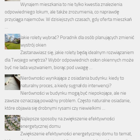
Wynajem mieszkania to nie tylko kwestia znalezienia
odpowiedniego lokum, ale także zrozumienia, co naprawdę
przyciąga najemców. W dzisiejszych czasach, gdy oferta mieszkań
…
Jakie rolety wybrać? Poradnik dla osób planujących zmienić
wystrój okien
Zastanawiasz się, jakie rolety będą idealnym rozwiązaniem
dla Twojego wnętrza? Wybór odpowiednich osłon okiennych może
być nie lada wyzwaniem, biorąc pod uwagę …
Nierówności wynikające z osiadania budynku: kiedy to
naturalny proces, a kiedy sygnał do interwencji?
Nierówności w budynku mogą być niepokojące, ale nie
zawsze oznaczają poważny problem. Często naturalne osiadanie,
które objawia się drobnymi rysami czy niewielkimi …
Najlepsze sposoby na zwiększenie efektywności
energetycznej domu
Zwiększenie efektywności energetycznej domu to temat,