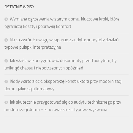
OSTATNIE WPISY
Wymiana ogrzewania w starym domu: kluczowe kroki, które
ograniczą koszty i poprawią komfort
Na co zwrócić uwagę w raporcie z audytu: priorytety działań i
typowe pułapki interpretacyjne
Jak właściwie przygotować dokumenty przed audytem, by
uniknąć chaosu i niepotrzebnych opóźnień
Kiedy warto zlecić ekspertyzę konstruktora przy modernizacji
domu i jakie są alternatywy
Jak skutecznie przygotować się do audytu technicznego przy
modernizacji domu – kluczowe kroki i typowe wyzwania