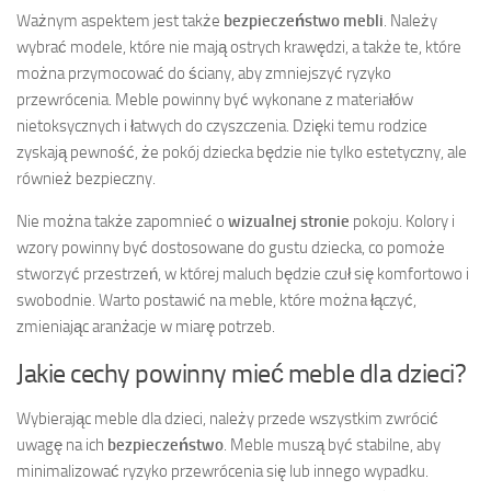
Ważnym aspektem jest także
bezpieczeństwo mebli
. Należy
wybrać modele, które nie mają ostrych krawędzi, a także te, które
można przymocować do ściany, aby zmniejszyć ryzyko
przewrócenia. Meble powinny być wykonane z materiałów
nietoksycznych i łatwych do czyszczenia. Dzięki temu rodzice
zyskają pewność, że pokój dziecka będzie nie tylko estetyczny, ale
również bezpieczny.
Nie można także zapomnieć o
wizualnej stronie
pokoju. Kolory i
wzory powinny być dostosowane do gustu dziecka, co pomoże
stworzyć przestrzeń, w której maluch będzie czuł się komfortowo i
swobodnie. Warto postawić na meble, które można łączyć,
zmieniając aranżacje w miarę potrzeb.
Jakie cechy powinny mieć meble dla dzieci?
Wybierając meble dla dzieci, należy przede wszystkim zwrócić
uwagę na ich
bezpieczeństwo
. Meble muszą być stabilne, aby
minimalizować ryzyko przewrócenia się lub innego wypadku.