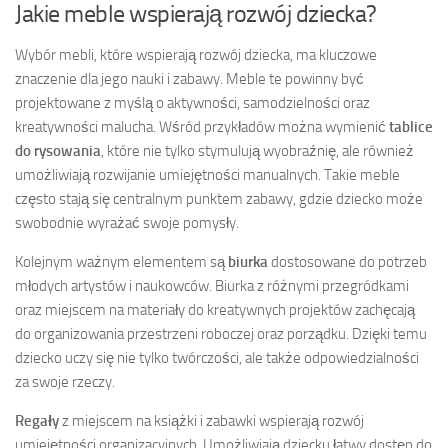
Jakie meble wspierają rozwój dziecka?
Wybór mebli, które wspierają rozwój dziecka, ma kluczowe
znaczenie dla jego nauki i zabawy. Meble te powinny być
projektowane z myślą o aktywności, samodzielności oraz
kreatywności malucha. Wśród przykładów można wymienić
tablice
do rysowania
, które nie tylko stymulują wyobraźnię, ale również
umożliwiają rozwijanie umiejętności manualnych. Takie meble
często stają się centralnym punktem zabawy, gdzie dziecko może
swobodnie wyrażać swoje pomysły.
Kolejnym ważnym elementem są
biurka
dostosowane do potrzeb
młodych artystów i naukowców. Biurka z różnymi przegródkami
oraz miejscem na materiały do kreatywnych projektów zachęcają
do organizowania przestrzeni roboczej oraz porządku. Dzięki temu
dziecko uczy się nie tylko twórczości, ale także odpowiedzialności
za swoje rzeczy.
Regały
z miejscem na książki i zabawki wspierają rozwój
umiejętności organizacyjnych. Umożliwiają dziecku łatwy dostęp do