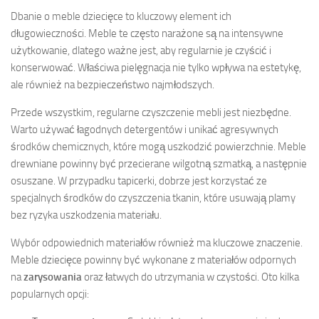
Dbanie o meble dziecięce to kluczowy element ich
długowieczności. Meble te często narażone są na intensywne
użytkowanie, dlatego ważne jest, aby regularnie je czyścić i
konserwować. Właściwa pielęgnacja nie tylko wpływa na estetykę,
ale również na bezpieczeństwo najmłodszych.
Przede wszystkim, regularne czyszczenie mebli jest niezbędne.
Warto używać łagodnych detergentów i unikać agresywnych
środków chemicznych, które mogą uszkodzić powierzchnie. Meble
drewniane powinny być przecierane wilgotną szmatką, a następnie
osuszane. W przypadku tapicerki, dobrze jest korzystać ze
specjalnych środków do czyszczenia tkanin, które usuwają plamy
bez ryzyka uszkodzenia materiału.
Wybór odpowiednich materiałów również ma kluczowe znaczenie.
Meble dziecięce powinny być wykonane z materiałów odpornych
na
zarysowania
oraz łatwych do utrzymania w czystości. Oto kilka
popularnych opcji: