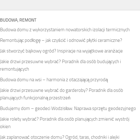
BUDOWA, REMONT
Budowa domu z wykorzystaniem nowatorskich izolacji termicznych
Remontując podłogę – jak czyścić i odnowić płytki ceramiczne?
Jak stworzyć bajkowy ogród? Inspiracje na wyjątkowe aranżacje
Jakie drzwi przesuwne wybrać? Poradnik dla osób budujących i
remontujących
Budowa domu na wsi – harmonia z otaczającą przyrodą
Jakie drzwi przesuwne wybrać do garderoby? Poradnik dla osób
planujących funkcjonalną przestrzeń
Budujemy dom – geodeci Wodzisław. Naprawa sprzętu geodezyjnego
Jakie rolety wybrać? Poradnik dla osób planujących zmienić wystrój
okien
Jak zaplanować otoczenie domu? Ogród, taras, chodniki i alejki