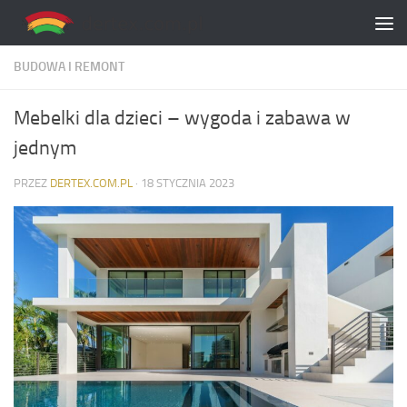
Skip to content
BUDOWA I REMONT
Mebelki dla dzieci – wygoda i zabawa w
jednym
PRZEZ
DERTEX.COM.PL
·
18 STYCZNIA 2023