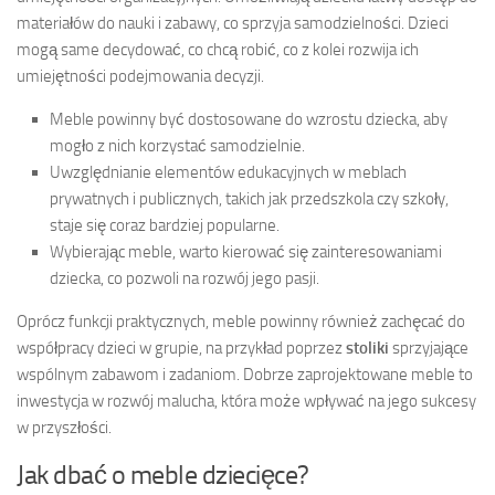
materiałów do nauki i zabawy, co sprzyja samodzielności. Dzieci
mogą same decydować, co chcą robić, co z kolei rozwija ich
umiejętności podejmowania decyzji.
Meble powinny być dostosowane do wzrostu dziecka, aby
mogło z nich korzystać samodzielnie.
Uwzględnianie elementów edukacyjnych w meblach
prywatnych i publicznych, takich jak przedszkola czy szkoły,
staje się coraz bardziej popularne.
Wybierając meble, warto kierować się zainteresowaniami
dziecka, co pozwoli na rozwój jego pasji.
Oprócz funkcji praktycznych, meble powinny również zachęcać do
współpracy dzieci w grupie, na przykład poprzez
stoliki
sprzyjające
wspólnym zabawom i zadaniom. Dobrze zaprojektowane meble to
inwestycja w rozwój malucha, która może wpływać na jego sukcesy
w przyszłości.
Jak dbać o meble dziecięce?