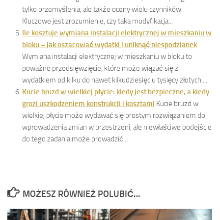
tylko przemyślenia, ale także oceny wielu czynników.
Kluczowe jest zrozumienie, czy taka modyfikacja...
Ile kosztuje wymiana instalacji elektrycznej w mieszkaniu w
bloku – jak oszacować wydatki i uniknąć niespodzianek
Wymiana instalacji elektrycznej w mieszkaniu w bloku to
poważne przedsięwzięcie, które może wiązać się z
wydatkiem od kilku do nawet kilkudziesięciu tysięcy złotych....
Kucie bruzd w wielkiej płycie: kiedy jest bezpieczne, a kiedy
grozi uszkodzeniem konstrukcji i kosztami
Kucie bruzd w
wielkiej płycie może wydawać się prostym rozwiązaniem do
wprowadzenia zmian w przestrzeni, ale niewłaściwe podejście
do tego zadania może prowadzić...
MOŻESZ RÓWNIEŻ POLUBIĆ…