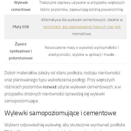
Wylewki
Tradycyjne zaprawy używane w przypadku większych
cementowe
różnic poziomów, zapewniają solidną powierzchnię.
Alternatywa dla wylewek cementowych, idealne w
Płyty OSB
remontach, gdy zastosowanie mokrych mas jest
niemożliwe.
Żywice
Nowoczesne masy o wysokiej wytrzymałości i
epoksydowe i
elastyczności, szybkie w aplikacji i trwałe.
poliuretanowe
Dobór materiałów zależy od stanu podłoża, rodzaju nierówności
oraz planowanego typu wykończenia podłogi. Przy większych
różnicach poziomów
rozważ
użycie wylewek cementowych, a w
przypadku drobnych nierówności sprawdzą się wylewki
samopoziomujące.
Wylewki samopoziomujące i cementowe
Wybierz odpowiednią wylewkę, aby skutecznie wyrównać podłoże.