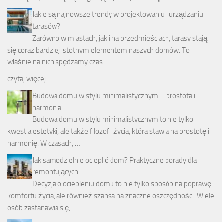
Jakie są najnowsze trendy w projektowaniu i urządzaniu
tarasów?
Zarówno w miastach, jak i na przedmieściach, tarasy stają
się coraz bardziej istotnym elementem naszych domów. To
właśnie na nich spędzamy czas …
czytaj więcej
Budowa domu w stylu minimalistycznym – prostota i
harmonia
Budowa domu w stylu minimalistycznym to nie tylko
kwestia estetyki, ale także filozofii życia, która stawia na prostotę i
harmonię. W czasach, …
Jak samodzielnie ocieplić dom? Praktyczne porady dla
remontujących
Decyzja o ociepleniu domu to nie tylko sposób na poprawę
komfortu życia, ale również szansa na znaczne oszczędności. Wiele
osób zastanawia się, …