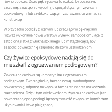
równe podłoże. Duże pęknięcia warto rozkuć, by poszerzyć
szczelinę, a następnie wypełnij je specjalistycznymi żywicami
epoksydowymi lub szybkokurczącymi zaprawami, co wzmacnia
konstrukcję.
W przypadku podłoży z licznymi lub pracującymi pęknięciami
rozważ wykonanie nowej warstwy wylewki samopoziomującej z
zatopioną siatką z włókna szklanego lub matą zbrojącą, aby
zespolić powierzchnię i zapobiec dalszym uszkodzeniom.
Czy żywice epoksydowe nadają się do
mieszkań z ogrzewaniem podłogowym?
Żywice epoksydowe są kompatybilne z ogrzewaniem
podłogowym. Tworzą gładką, bezspoinową i wodoodporną
powierzchnię, odporną na wysokie temperatury oraz uszkodzenia
mechaniczne. Dzięki tym właściwościom, żywica epoksydowa jest
nowoczesną opcją podłogi, łączącą trwałość z wysokim komfortem
użytkowania i łatwą pielęgnacją.