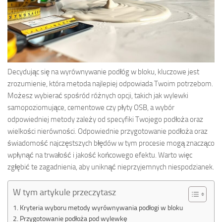
Decydując się na wyrównywanie podłóg w bloku, kluczowe jest
zrozumienie, która metoda najlepiej odpowiada Twoim potrzebom.
Możesz wybierać spośród różnych opcji, takich jak wylewki
samopoziomujące, cementowe czy płyty OSB, a wybór
odpowiedniej metody zależy od specyfiki Twojego podłoża oraz
wielkości nierówności. Odpowiednie przygotowanie podłoża oraz
świadomość najczęstszych błędów w tym procesie mogą znacząco
wpłynąć na trwałość i jakość końcowego efektu. Warto więc
zgłębić te zagadnienia, aby uniknąć nieprzyjemnych niespodzianek.
W tym artykule przeczytasz
Kryteria wyboru metody wyrównywania podłogi w bloku
Przygotowanie podłoża pod wylewkę