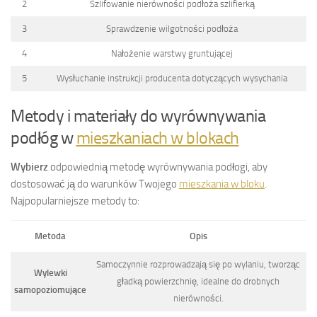
2
Szlifowanie nierówności podłoża szlifierką
3
Sprawdzenie wilgotności podłoża
4
Nałożenie warstwy gruntującej
5
Wysłuchanie instrukcji producenta dotyczących wysychania
Metody i materiały do wyrównywania
podłóg w
mieszkaniach w blokach
Wybierz
odpowiednią metodę wyrównywania podłogi, aby
dostosować ją do warunków Twojego
mieszkania w bloku
.
Najpopularniejsze metody to:
Metoda
Opis
Samoczynnie rozprowadzają się po wylaniu, tworząc
Wylewki
gładką powierzchnię, idealne do drobnych
samopoziomujące
nierówności.