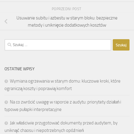
POPRZEDNI POST
Usuwanie subitu i azbestu w starym bloku: bezpieczne
metody i uniknięcie dodatkowych kosztów
Szukaj:
OSTATNIE WPISY
Wymiana ogrzewania w starym domu: kluczowe kroki, które
ograniczą koszty i poprawią komfort
Na co zwrócić uwagę w raporcie z audytu: priorytety działań i
typowe pułapki interpretacyjne
Jak właściwie przygotować dokumenty przed audytem, by
uniknąć chaosu i niepotrzebnych opóźnień