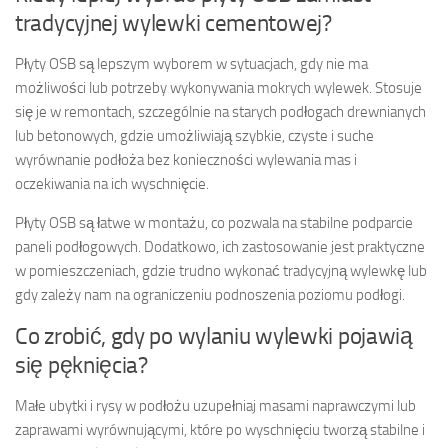
tradycyjnej wylewki cementowej?
Płyty OSB są lepszym wyborem w sytuacjach, gdy nie ma
możliwości lub potrzeby wykonywania mokrych wylewek. Stosuje
się je w remontach, szczególnie na starych podłogach drewnianych
lub betonowych, gdzie umożliwiają szybkie, czyste i suche
wyrównanie podłoża bez konieczności wylewania mas i
oczekiwania na ich wyschnięcie.
Płyty OSB są łatwe w montażu, co pozwala na stabilne podparcie
paneli podłogowych. Dodatkowo, ich zastosowanie jest praktyczne
w pomieszczeniach, gdzie trudno wykonać tradycyjną wylewkę lub
gdy zależy nam na ograniczeniu podnoszenia poziomu podłogi.
Co zrobić, gdy po wylaniu wylewki pojawią
się pęknięcia?
Małe ubytki i rysy w podłożu uzupełniaj masami naprawczymi lub
zaprawami wyrównującymi, które po wyschnięciu tworzą stabilne i