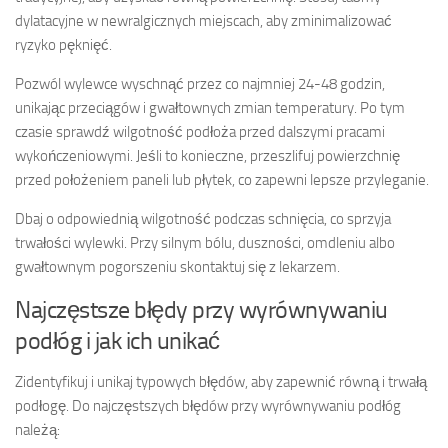
dylatacyjne w newralgicznych miejscach, aby zminimalizować
ryzyko pęknięć.
Pozwól wylewce wyschnąć przez co najmniej 24-48 godzin,
unikając przeciągów i gwałtownych zmian temperatury. Po tym
czasie sprawdź wilgotność podłoża przed dalszymi pracami
wykończeniowymi. Jeśli to konieczne, przeszlifuj powierzchnię
przed położeniem paneli lub płytek, co zapewni lepsze przyleganie.
Dbaj o odpowiednią wilgotność podczas schnięcia, co sprzyja
trwałości wylewki. Przy silnym bólu, duszności, omdleniu albo
gwałtownym pogorszeniu skontaktuj się z lekarzem.
Najczęstsze błędy przy wyrównywaniu
podłóg i jak ich unikać
Zidentyfikuj i unikaj typowych błędów, aby zapewnić równą i trwałą
podłogę. Do najczęstszych błędów przy wyrównywaniu podłóg
należą: