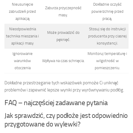
Nieusunięcie
Dokładnie oczyść
Zaburza przyczepność
zabrudzeń przed
powierzchnię przed
masy.
aplikacją
pracą.
Nieodpowiednia
Stosuj się do instrukcji
Może prowadzić do
technika mieszania i
producenta przy ciasnej
pęknięć.
aplikacji masy
konsystencji.
Ignorowanie
Monitoruj temperaturę i
warunków
Wpływa na czas schnięcia.
wilgotność w
otoczenia
pomieszczeniu.
Dokładne przestrzeganie tych wskazówek pomoże Ci uniknąć
problemów i zapewnić lepsze wyniki przy wyrównywaniu podłóg.
FAQ – najczęściej zadawane pytania
Jak sprawdzić, czy podłoże jest odpowiednio
przygotowane do wylewki?