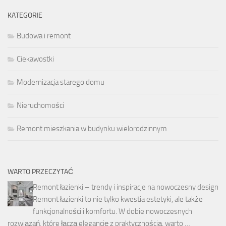
KATEGORIE
Budowa i remont
Ciekawostki
Modernizacja starego domu
Nieruchomości
Remont mieszkania w budynku wielorodzinnym
WARTO PRZECZYTAĆ
Remont łazienki – trendy i inspiracje na nowoczesny design
Remont łazienki to nie tylko kwestia estetyki, ale także
funkcjonalności i komfortu. W dobie nowoczesnych
rozwiązań, które łączą elegancję z praktycznością, warto …