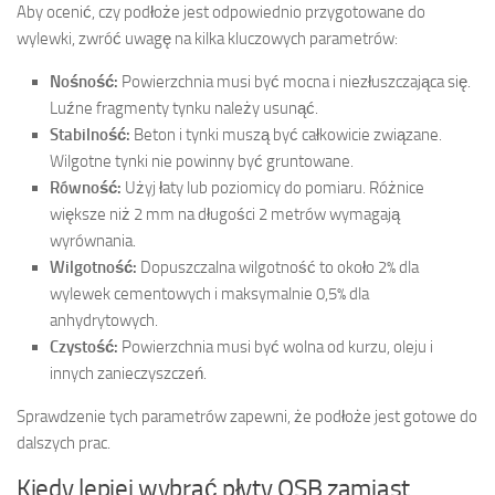
Aby ocenić, czy podłoże jest odpowiednio przygotowane do
wylewki, zwróć uwagę na kilka kluczowych parametrów:
Nośność:
Powierzchnia musi być mocna i niezłuszczająca się.
Luźne fragmenty tynku należy usunąć.
Stabilność:
Beton i tynki muszą być całkowicie związane.
Wilgotne tynki nie powinny być gruntowane.
Równość:
Użyj łaty lub poziomicy do pomiaru. Różnice
większe niż 2 mm na długości 2 metrów wymagają
wyrównania.
Wilgotność:
Dopuszczalna wilgotność to około 2% dla
wylewek cementowych i maksymalnie 0,5% dla
anhydrytowych.
Czystość:
Powierzchnia musi być wolna od kurzu, oleju i
innych zanieczyszczeń.
Sprawdzenie tych parametrów zapewni, że podłoże jest gotowe do
dalszych prac.
Kiedy lepiej wybrać płyty OSB zamiast