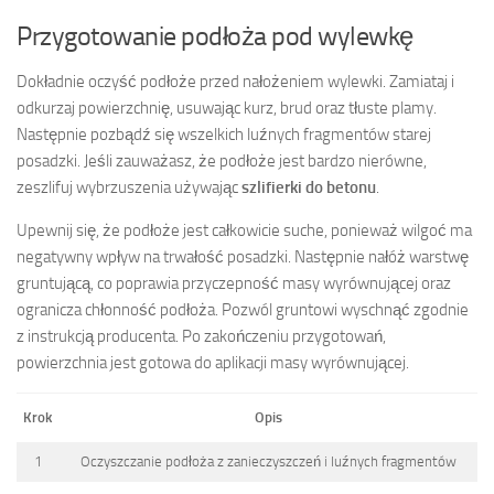
Przygotowanie podłoża pod wylewkę
Dokładnie oczyść podłoże przed nałożeniem wylewki. Zamiataj i
odkurzaj powierzchnię, usuwając kurz, brud oraz tłuste plamy.
Następnie pozbądź się wszelkich luźnych fragmentów starej
posadzki. Jeśli zauważasz, że podłoże jest bardzo nierówne,
zeszlifuj wybrzuszenia używając
szlifierki do betonu
.
Upewnij się, że podłoże jest całkowicie suche, ponieważ wilgoć ma
negatywny wpływ na trwałość posadzki. Następnie nałóż warstwę
gruntującą, co poprawia przyczepność masy wyrównującej oraz
ogranicza chłonność podłoża. Pozwól gruntowi wyschnąć zgodnie
z instrukcją producenta. Po zakończeniu przygotowań,
powierzchnia jest gotowa do aplikacji masy wyrównującej.
Krok
Opis
1
Oczyszczanie podłoża z zanieczyszczeń i luźnych fragmentów