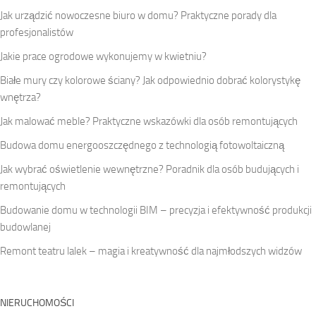
Jak urządzić nowoczesne biuro w domu? Praktyczne porady dla
profesjonalistów
Jakie prace ogrodowe wykonujemy w kwietniu?
Białe mury czy kolorowe ściany? Jak odpowiednio dobrać kolorystykę
wnętrza?
Jak malować meble? Praktyczne wskazówki dla osób remontujących
Budowa domu energooszczędnego z technologią fotowoltaiczną
Jak wybrać oświetlenie wewnętrzne? Poradnik dla osób budujących i
remontujących
Budowanie domu w technologii BIM – precyzja i efektywność produkcji
budowlanej
Remont teatru lalek – magia i kreatywność dla najmłodszych widzów
NIERUCHOMOŚCI