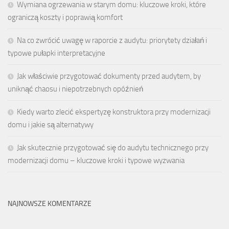
Wymiana ogrzewania w starym domu: kluczowe kroki, które
ograniczą koszty i poprawią komfort
Na co zwrócić uwagę w raporcie z audytu: priorytety działań i
typowe pułapki interpretacyjne
Jak właściwie przygotować dokumenty przed audytem, by
uniknąć chaosu i niepotrzebnych opóźnień
Kiedy warto zlecić ekspertyzę konstruktora przy modernizacji
domu i jakie są alternatywy
Jak skutecznie przygotować się do audytu technicznego przy
modernizacji domu – kluczowe kroki i typowe wyzwania
NAJNOWSZE KOMENTARZE