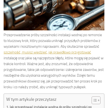
Przeprowadzenie próby szczelności instalacji wodnej po remoncie
to kluczowy krok, który pozwala uniknąć przyszłych problemów z
wyciekami i kosztownymi naprawami. Aby skutecznie sprawdzić
szczelność, musisz wiedzieć, jak prawidłowo przygotować
instalację oraz jakie są najczęstsze błędy, które mogą się pojawić w
trakcie kontroli. Ważne jest, aby zrozumieć, że odpowiednie
przygotowanie, takie jak odpowietrzenie i zakręcenie zaworów, jest
niezbędne dla uzyskania wiarygodnych wyników. Dzięki temu
przewodnikowi dowiesz się, jak przeprowadzić ten proces krok po
kroku i co należy zrobić, aby uniknąć typowych pułapek.
W tym artykule przeczytasz
Jak przygotować instalację wodną do próby szczelności po