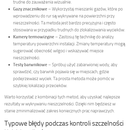
trudne do zauważenia wizualnie.
Gazy znacznikowe
– Wykorzystaj mieszanki gazów, które po
wprowadzeniu do rur są wykrywane na powierzchni przy
nieszczelności. Ta metoda jest bardzo precyzyjna i często
stosowana w przypadku trudnych do zlokalizowania wycieków.
Kamery termowizyjne
– Zastosuj tę technikę do analizy
temperatury powierzchni instalacji. Zmiany temperatury mogą
sugerować obecność wilgoci i wskazywać miejsce
nieszczelności.
Testy barwnikowe
– Spróbuj użyć zabarwionej wody, aby
sprawdzić, czy barwnik pojawia się w miejscach, gdzie
podejrzewasz wyciek. Ta prosta metoda może pomóc w
szybkiej lokalizacji przecieków.
Warto korzystać z kombinacji tych metod, aby uzyskać najlepsze
rezultaty w wykrywaniu nieszczelności. Dzięki nim będziesz w
stanie zminimalizować zakres koniecznych prac naprawczych.
Typowe błędy podczas kontroli szczelności