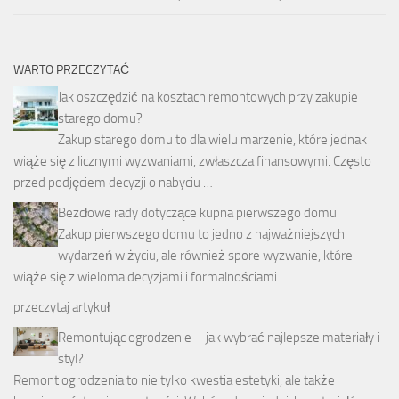
WARTO PRZECZYTAĆ
Jak oszczędzić na kosztach remontowych przy zakupie
starego domu?
Zakup starego domu to dla wielu marzenie, które jednak
wiąże się z licznymi wyzwaniami, zwłaszcza finansowymi. Często
przed podjęciem decyzji o nabyciu …
Bezcłowe rady dotyczące kupna pierwszego domu
Zakup pierwszego domu to jedno z najważniejszych
wydarzeń w życiu, ale również spore wyzwanie, które
wiąże się z wieloma decyzjami i formalnościami. …
przeczytaj artykuł
Remontując ogrodzenie – jak wybrać najlepsze materiały i
styl?
Remont ogrodzenia to nie tylko kwestia estetyki, ale także