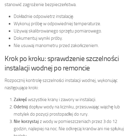
stanowić zagrożenie bezpieczeństwa.
Dokładnie odpowietrz instalację.
Wykonuj próbę w odpowiedniej temperaturze.
Używaj skalibrowanego sprzętu pomiarowego.
Dokumentuj wyniki próby.
Nie usuwaj manometru przed zakończeniem.
Krok po kroku: sprawdzenie szczelności
instalacji wodnej po remoncie
Rozpocznij kontrolę szczelności instalacji wodnej, wykonując
następujące kroki:
Zakręć
wszystkie krany i zawory w instalacji.
Odetnij
dopływ wody na liczniku, przesuwając wajchę lub
motylek do pozycji prostopadłej do rury.
Nie korzystaj
z wody w pomieszczeniach przez 3 do 12
godzin, najlepiej na noc. Nie odkręcaj kranów ani nie spłukuj
toalety.