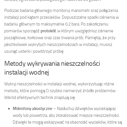
Podczas badania głównego monitoruj manometr oraz połączenia
instalacji pod kątem przecieków. Dopuszczalne spadki ciśnienia w
badaniu głównym to maksymalnie 0,2 bara. Po zakończeniu
pomiarów sporządź
protokół
, w którym uwzględnisz ciśnienie
początkowe, końcowe oraz czas trwania prób. Pamiętaj, że przy
jakichkolwiek wykrytych nieszczelnościach w instalacji, musisz
usunąć usterki i powtórzyć próbę.
Metody wykrywania nieszczelności
instalacji wodnej
Wykryj nieszczelności w instalacji wodnej, wykorzystując różne
metody, które pomogą Ci szybko namierzyć źródło problemów.
Wśród efektywnych technik znajdują się:
Mikrofony akustyczne
– Nasłuchuj dźwięków wyciekającej
wody lub powietrza, aby zlokalizować miejsce nieszczelności.
Dźwięki te mogą wskazywać na obecność wycieków, które są