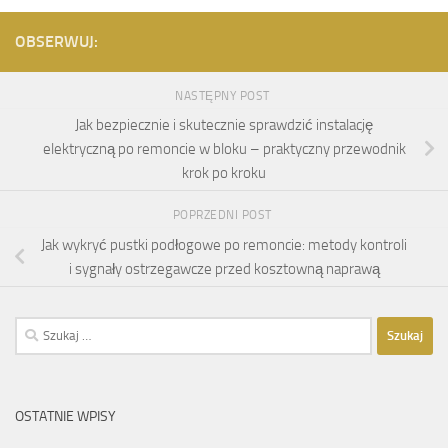
OBSERWUJ:
NASTĘPNY POST
Jak bezpiecznie i skutecznie sprawdzić instalację
elektryczną po remoncie w bloku – praktyczny przewodnik
krok po kroku
POPRZEDNI POST
Jak wykryć pustki podłogowe po remoncie: metody kontroli
i sygnały ostrzegawcze przed kosztowną naprawą
Szukaj:
OSTATNIE WPISY