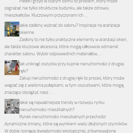
Pleśń i grzyb w starym domu to problem, który może
zagrażać nie tylko strukturze budynku, ale także zdrowiu
mieszkańców. Kluczowymi przyczynami ich …
Jakie zasłony wybrać do salonu? Inspiracje na aranżacje
okienne
Zasłony to nie tylko praktyczne elementy w aranżacji okien,
ale także kluczowe akcesoria, które mogą całkowicie odmienić
charakter salonu. Wybór odpowiednich materiałów, …
Jak uniknąć oszustw przy kupnie nieruchomości z drugiej
ręki?
Zakup nieruchomości z drugiej ręki to proces, który może
wiązać się z wieloma pułapkami, w tym oszustwami, które mogą
znacząco obciążyć nasz …
Jakie są najważniejsze trendy w rozwoju rynku
nieruchomości mieszkalnych?
Rynek nieruchomości mieszkalnych przechodzi
dynamiczne zmiany, które są wynikiem wielu złożonych czynników.
W dobie rosnącej świadomości ekologicznej, zrównoważone