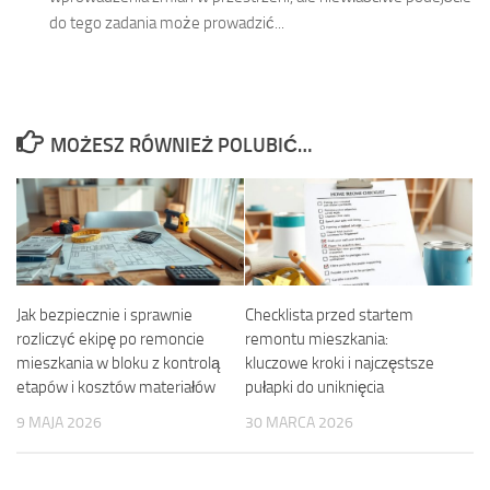
do tego zadania może prowadzić...
MOŻESZ RÓWNIEŻ POLUBIĆ…
Jak bezpiecznie i sprawnie
Checklista przed startem
rozliczyć ekipę po remoncie
remontu mieszkania:
mieszkania w bloku z kontrolą
kluczowe kroki i najczęstsze
etapów i kosztów materiałów
pułapki do uniknięcia
9 MAJA 2026
30 MARCA 2026