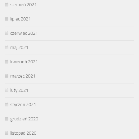
sierpień 2021
lipiec 2021
czerwiec 2021
maj 2021
kwiecień 2021
marzec 2021
luty 2021
styczeń 2021
grudzień 2020
listopad 2020