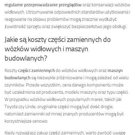
regularne przeprowadzanie przeglądów
oraz konserwacji wózków
widłowych. Utrzymywanie odpowiednich standardów użytkowania i
reagowanie na objawy problemów mogą znacznie wydłużyć
żywotność sprzętu oraz zwiększyć bezpieczeństwo jego obsługi.
Jakie są koszty części zamiennych do
wózków widłowych i maszyn
budowlanych?
Koszty
części zamiennych
do wózków widłowych oraz
maszyn
budowlanych
są niezwykle zróżnicowane i mogą zależeć od wielu
czynników. Przede wszystkim, cena danego komponentu może
być uzależniona od producenta, modelu maszyny oraz typu części.
W przypadku wózków widłowych popularnych marek, takich jak
Toyota czy Linde, oryginalne części mogą być dość drogie,
natomiast zamienniki od mniej znanych producentów mogą być
korzystniejsze cenowo.
Kiedy rozważasz zakup części zamiennych, warto zwrócić uwagę