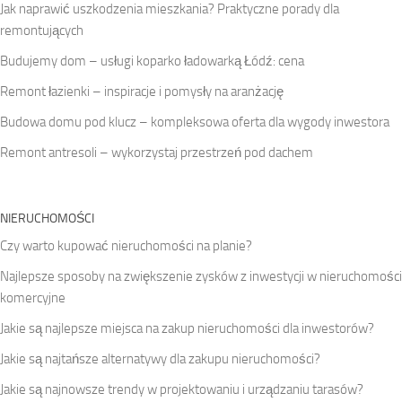
Jak naprawić uszkodzenia mieszkania? Praktyczne porady dla
remontujących
Budujemy dom – usługi koparko ładowarką Łódź: cena
Remont łazienki – inspiracje i pomysły na aranżację
Budowa domu pod klucz – kompleksowa oferta dla wygody inwestora
Remont antresoli – wykorzystaj przestrzeń pod dachem
NIERUCHOMOŚCI
Czy warto kupować nieruchomości na planie?
Najlepsze sposoby na zwiększenie zysków z inwestycji w nieruchomości
komercyjne
Jakie są najlepsze miejsca na zakup nieruchomości dla inwestorów?
Jakie są najtańsze alternatywy dla zakupu nieruchomości?
Jakie są najnowsze trendy w projektowaniu i urządzaniu tarasów?