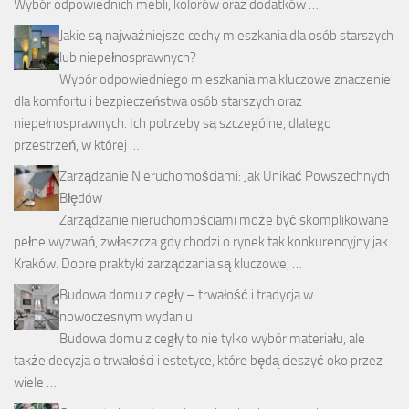
Wybór odpowiednich mebli, kolorów oraz dodatków …
Jakie są najważniejsze cechy mieszkania dla osób starszych
lub niepełnosprawnych?
Wybór odpowiedniego mieszkania ma kluczowe znaczenie
dla komfortu i bezpieczeństwa osób starszych oraz
niepełnosprawnych. Ich potrzeby są szczególne, dlatego
przestrzeń, w której …
Zarządzanie Nieruchomościami: Jak Unikać Powszechnych
Błędów
Zarządzanie nieruchomościami może być skomplikowane i
pełne wyzwań, zwłaszcza gdy chodzi o rynek tak konkurencyjny jak
Kraków. Dobre praktyki zarządzania są kluczowe, …
Budowa domu z cegły – trwałość i tradycja w
nowoczesnym wydaniu
Budowa domu z cegły to nie tylko wybór materiału, ale
także decyzja o trwałości i estetyce, które będą cieszyć oko przez
wiele …