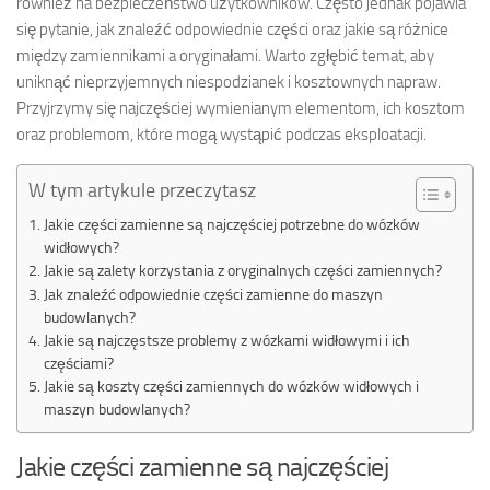
również na bezpieczeństwo użytkowników. Często jednak pojawia
się pytanie, jak znaleźć odpowiednie części oraz jakie są różnice
między zamiennikami a oryginałami. Warto zgłębić temat, aby
uniknąć nieprzyjemnych niespodzianek i kosztownych napraw.
Przyjrzymy się najczęściej wymienianym elementom, ich kosztom
oraz problemom, które mogą wystąpić podczas eksploatacji.
W tym artykule przeczytasz
Jakie części zamienne są najczęściej potrzebne do wózków
widłowych?
Jakie są zalety korzystania z oryginalnych części zamiennych?
Jak znaleźć odpowiednie części zamienne do maszyn
budowlanych?
Jakie są najczęstsze problemy z wózkami widłowymi i ich
częściami?
Jakie są koszty części zamiennych do wózków widłowych i
maszyn budowlanych?
Jakie części zamienne są najczęściej