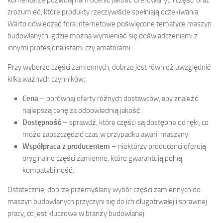
komentarze pozwolą nam ocenić jakość oferowanych części oraz
zrozumieć, które produkty rzeczywiście spełniają oczekiwania.
Warto odwiedzać fora internetowe poświęcone tematyce maszyn
budowlanych, gdzie można wymieniać się doświadczeniami z
innymi profesjonalistami czy amatorami.
Przy wyborze części zamiennych, dobrze jest również uwzględnić
kilka ważnych czynników:
Cena
– porównaj oferty różnych dostawców, aby znaleźć
najlepszą cenę za odpowiednią jakość.
Dostępność
– sprawdź, które części są dostępne od ręki, co
może zaoszczędzić czas w przypadku awarii maszyny.
Współpraca z producentem
– niektórzy producenci oferują
oryginalne części zamienne, które gwarantują pełną
kompatybilność.
Ostatecznie, dobrze przemyślany wybór części zamiennych do
maszyn budowlanych przyczyni się do ich długotrwałej i sprawnej
pracy, co jest kluczowe w branży budowlanej.