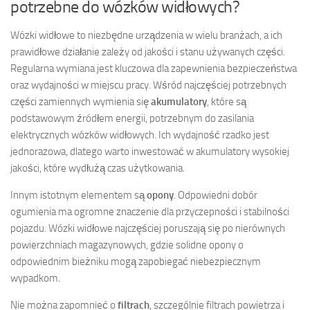
potrzebne do wózków widłowych?
Wózki widłowe to niezbędne urządzenia w wielu branżach, a ich
prawidłowe działanie zależy od jakości i stanu używanych części.
Regularna wymiana jest kluczowa dla zapewnienia bezpieczeństwa
oraz wydajności w miejscu pracy. Wśród najczęściej potrzebnych
części zamiennych wymienia się
akumulatory
, które są
podstawowym źródłem energii, potrzebnym do zasilania
elektrycznych wózków widłowych. Ich wydajność rzadko jest
jednorazowa, dlatego warto inwestować w akumulatory wysokiej
jakości, które wydłużą czas użytkowania.
Innym istotnym elementem są
opony
. Odpowiedni dobór
ogumienia ma ogromne znaczenie dla przyczepności i stabilności
pojazdu. Wózki widłowe najczęściej poruszają się po nierównych
powierzchniach magazynowych, gdzie solidne opony o
odpowiednim bieżniku mogą zapobiegać niebezpiecznym
wypadkom.
Nie można zapomnieć o
filtrach
, szczególnie filtrach powietrza i