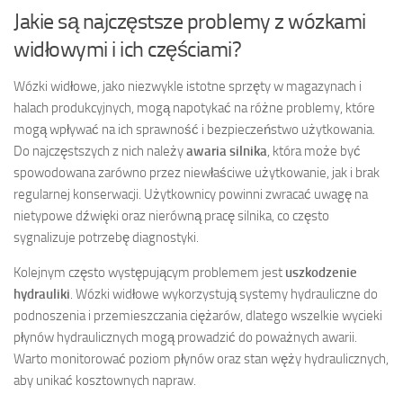
Jakie są najczęstsze problemy z wózkami
widłowymi i ich częściami?
Wózki widłowe, jako niezwykle istotne sprzęty w magazynach i
halach produkcyjnych, mogą napotykać na różne problemy, które
mogą wpływać na ich sprawność i bezpieczeństwo użytkowania.
Do najczęstszych z nich należy
awaria silnika
, która może być
spowodowana zarówno przez niewłaściwe użytkowanie, jak i brak
regularnej konserwacji. Użytkownicy powinni zwracać uwagę na
nietypowe dźwięki oraz nierówną pracę silnika, co często
sygnalizuje potrzebę diagnostyki.
Kolejnym często występującym problemem jest
uszkodzenie
hydrauliki
. Wózki widłowe wykorzystują systemy hydrauliczne do
podnoszenia i przemieszczania ciężarów, dlatego wszelkie wycieki
płynów hydraulicznych mogą prowadzić do poważnych awarii.
Warto monitorować poziom płynów oraz stan węży hydraulicznych,
aby unikać kosztownych napraw.