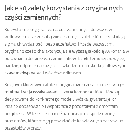
Jakie są zalety korzystania z oryginalnych
części zamiennych?
Korzystanie z oryginalnych części zamiennych do wózków
widłowych niesie ze sobą wiele istotnych zalet, które przekładają
się na ich wydajność i bezpieczeństwo. Przede wszystkim,
oryginalne części charakteryzują się
wyższą jakością
wykonania w
porównaniu do tańszych zamienników. Dzięki temu są zazwyczaj
bardziej odporne na zużycie i uszkodzenia, co skutkuje
dłuższym
czasem eksploatacji
wózków widłowych.
Kolejnym kluczowym atutem oryginalnych części zamiennych jest
minimalizacja ryzyka awarii
. Użycie komponentów, które są
dedykowane do konkretnego modelu wózka, gwarantuje ich
idealne dopasowanie i współpracę z pozostałymi elementami
urządzenia. W ten sposób można uniknąć niespodziewanych
problemów, które mogą prowadzić do kosztownych napraw lub
przestojów w pracy.