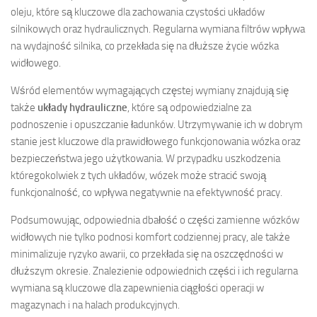
oleju, które są kluczowe dla zachowania czystości układów
silnikowych oraz hydraulicznych. Regularna wymiana filtrów wpływa
na wydajność silnika, co przekłada się na dłuższe życie wózka
widłowego.
Wśród elementów wymagających częstej wymiany znajdują się
także
układy hydrauliczne
, które są odpowiedzialne za
podnoszenie i opuszczanie ładunków. Utrzymywanie ich w dobrym
stanie jest kluczowe dla prawidłowego funkcjonowania wózka oraz
bezpieczeństwa jego użytkowania. W przypadku uszkodzenia
któregokolwiek z tych układów, wózek może stracić swoją
funkcjonalność, co wpływa negatywnie na efektywność pracy.
Podsumowując, odpowiednia dbałość o części zamienne wózków
widłowych nie tylko podnosi komfort codziennej pracy, ale także
minimalizuje ryzyko awarii, co przekłada się na oszczędności w
dłuższym okresie. Znalezienie odpowiednich części i ich regularna
wymiana są kluczowe dla zapewnienia ciągłości operacji w
magazynach i na halach produkcyjnych.