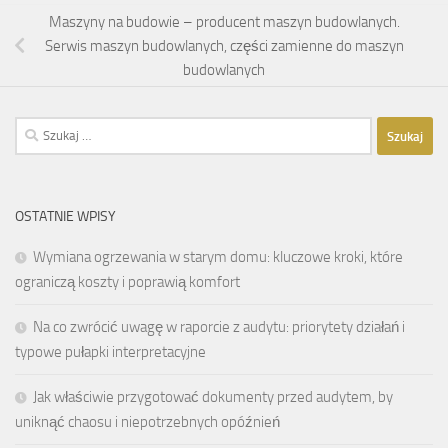
Maszyny na budowie – producent maszyn budowlanych.
Serwis maszyn budowlanych, części zamienne do maszyn
budowlanych
Szukaj:
OSTATNIE WPISY
Wymiana ogrzewania w starym domu: kluczowe kroki, które
ograniczą koszty i poprawią komfort
Na co zwrócić uwagę w raporcie z audytu: priorytety działań i
typowe pułapki interpretacyjne
Jak właściwie przygotować dokumenty przed audytem, by
uniknąć chaosu i niepotrzebnych opóźnień