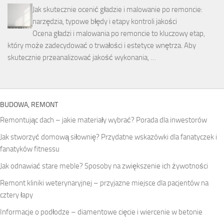
Jak skutecznie ocenić gładzie i malowanie po remoncie:
narzędzia, typowe błędy i etapy kontroli jakości
Ocena gładzi i malowania po remoncie to kluczowy etap,
który może zadecydować o trwałości i estetyce wnętrza. Aby
skutecznie przeanalizować jakość wykonania, …
BUDOWA, REMONT
Remontując dach – jakie materiały wybrać? Porada dla inwestorów
Jak stworzyć domową siłownię? Przydatne wskazówki dla fanatyczek i
fanatyków fitnessu
Jak odnawiać stare meble? Sposoby na zwiększenie ich żywotności
Remont kliniki weterynaryjnej – przyjazne miejsce dla pacjentów na
cztery łapy
Informacje o podłodze – diamentowe cięcie i wiercenie w betonie