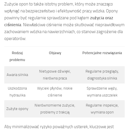
Zużycie opon to także istotny problem, który może znacząco
wpłynąć na bezpieczeństwo i efektywność pracy wózka. Opony
powinny być regularnie sprawdzane pod kątem
zużycia oraz
ciśnienia
. Niewłaściwe ciśnienie może skutkować nieprawidłowym
zachowaniem wózka na nawierzchniach, co stanowi zagrożenie dla
operatorów.
Rodzaj
Objawy
Potencjalne rozwiązania
problemu
Nietypowe dźwięki,
Regularne przeglądy,
Awaria silnika
nierówna praca
diagnostyka silnika
Uszkodzona
Wycieki płynów, niskie
Sprawdzenie węży,
hydraulika
ciśnienie
wymiana uszczelek
Nierównomierne zużycie,
Regularne inspekcje,
Zużyte opony
problemy z trakcją
wymiana opon
Aby minimalizować ryzyko poważnych usterek, kluczowe jest