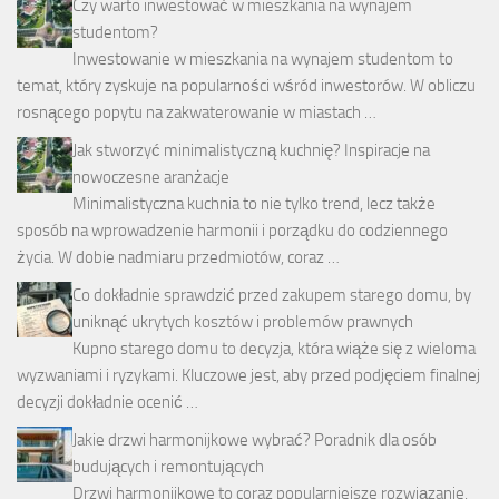
Czy warto inwestować w mieszkania na wynajem
studentom?
Inwestowanie w mieszkania na wynajem studentom to
temat, który zyskuje na popularności wśród inwestorów. W obliczu
rosnącego popytu na zakwaterowanie w miastach …
Jak stworzyć minimalistyczną kuchnię? Inspiracje na
nowoczesne aranżacje
Minimalistyczna kuchnia to nie tylko trend, lecz także
sposób na wprowadzenie harmonii i porządku do codziennego
życia. W dobie nadmiaru przedmiotów, coraz …
Co dokładnie sprawdzić przed zakupem starego domu, by
uniknąć ukrytych kosztów i problemów prawnych
Kupno starego domu to decyzja, która wiąże się z wieloma
wyzwaniami i ryzykami. Kluczowe jest, aby przed podjęciem finalnej
decyzji dokładnie ocenić …
Jakie drzwi harmonijkowe wybrać? Poradnik dla osób
budujących i remontujących
Drzwi harmonijkowe to coraz popularniejsze rozwiązanie,