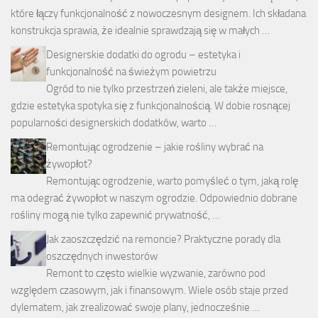
które łączy funkcjonalność z nowoczesnym designem. Ich składana
konstrukcja sprawia, że idealnie sprawdzają się w małych …
Designerskie dodatki do ogrodu – estetyka i
funkcjonalność na świeżym powietrzu
Ogród to nie tylko przestrzeń zieleni, ale także miejsce,
gdzie estetyka spotyka się z funkcjonalnością. W dobie rosnącej
popularności designerskich dodatków, warto …
Remontując ogrodzenie – jakie rośliny wybrać na
żywopłot?
Remontując ogrodzenie, warto pomyśleć o tym, jaką rolę
ma odegrać żywopłot w naszym ogrodzie. Odpowiednio dobrane
rośliny mogą nie tylko zapewnić prywatność, …
Jak zaoszczędzić na remoncie? Praktyczne porady dla
oszczędnych inwestorów
Remont to często wielkie wyzwanie, zarówno pod
względem czasowym, jak i finansowym. Wiele osób staje przed
dylematem, jak zrealizować swoje plany, jednocześnie …