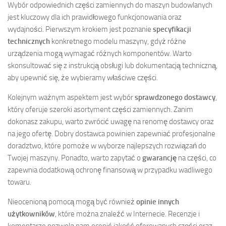
Wybór odpowiednich części zamiennych do maszyn budowlanych
jest kluczowy dla ich prawidłowego funkcjonowania oraz
wydajności. Pierwszym krokiem jest poznanie
specyfikacji
technicznych
konkretnego modelu maszyny, gdyż różne
urządzenia mogą wymagać różnych komponentów. Warto
skonsultować się z instrukcją obsługi lub dokumentacją techniczną,
aby upewnić się, że wybieramy właściwe części.
Kolejnym ważnym aspektem jest wybór
sprawdzonego dostawcy
,
który oferuje szeroki asortyment części zamiennych. Zanim
dokonasz zakupu, warto zwrócić uwagę na renomę dostawcy oraz
na jego ofertę. Dobry dostawca powinien zapewniać profesjonalne
doradztwo, które pomoże w wyborze najlepszych rozwiązań do
Twojej maszyny. Ponadto, warto zapytać o
gwarancję
na części, co
zapewnia dodatkową ochronę finansową w przypadku wadliwego
towaru.
Nieocenioną pomocą mogą być również
opinie innych
użytkowników
, które można znaleźć w Internecie. Recenzje i