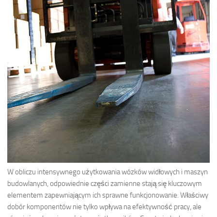
W obliczu intensywnego użytkowania wózków widłowych i maszyn
budowlanych, odpowiednie części zamienne stają się kluczowym
elementem zapewniającym ich sprawne funkcjonowanie. Właściwy
dobór komponentów nie tylko wpływa na efektywność pracy, ale