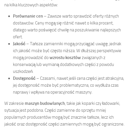
na kilka kluczowych aspektów:
Porównanie cen
– Zawsze warto sprawdzić oferty różnych
dostawców. Ceny mogą się różnić nawet o kilka procent,
dlatego warto poświęcić chwilę na poszukiwanie najlepszych
ofert.
Jakość
– Tańsze zamienniki mogą przyciągać uwagę, jednak
ich jakość może być często niższa. W dłuższej perspektywie
mogą prowadzić do
wzrostu kosztów
związanych z
konserwacją lub wymianą dodatkowych części z powodu
uszkodzeń.
Dostępność
– Czasami, nawet jeśli cena części jest atrakcyjna,
jej dostępność może być problematyczna, co wydłuża czas
naprawy i wpływa na operacyjność maszyny.
W zakresie
maszyn budowlanych
, takie jak koparki czy ładowarki,
sytuacja jest podobna. Części zamienne do sprzętu mniej
popularnych producentów mogą być znacznie tańsze, lecz ich
jakość oraz dostępność części zamiennych mogą być ograniczone.