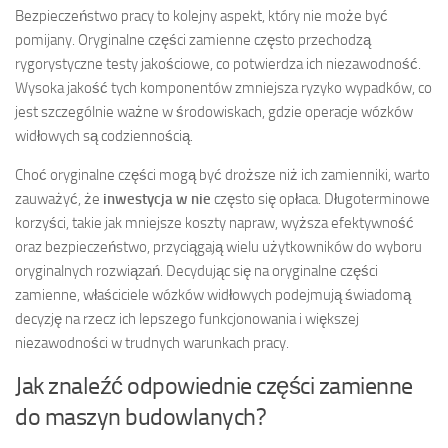
Bezpieczeństwo pracy to kolejny aspekt, który nie może być
pomijany. Oryginalne części zamienne często przechodzą
rygorystyczne testy jakościowe, co potwierdza ich niezawodność.
Wysoka jakość tych komponentów zmniejsza ryzyko wypadków, co
jest szczególnie ważne w środowiskach, gdzie operacje wózków
widłowych są codziennością.
Choć oryginalne części mogą być droższe niż ich zamienniki, warto
zauważyć, że
inwestycja w nie
często się opłaca. Długoterminowe
korzyści, takie jak mniejsze koszty napraw, wyższa efektywność
oraz bezpieczeństwo, przyciągają wielu użytkowników do wyboru
oryginalnych rozwiązań. Decydując się na oryginalne części
zamienne, właściciele wózków widłowych podejmują świadomą
decyzję na rzecz ich lepszego funkcjonowania i większej
niezawodności w trudnych warunkach pracy.
Jak znaleźć odpowiednie części zamienne
do maszyn budowlanych?