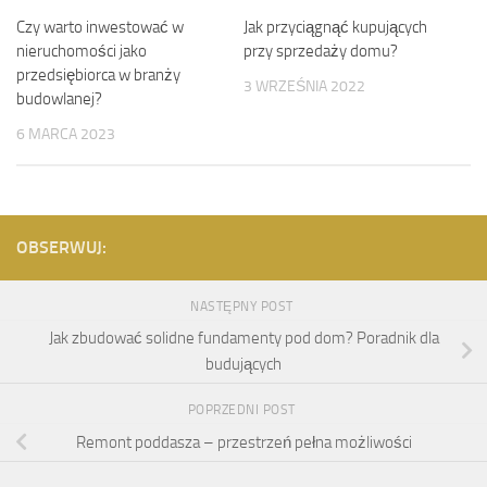
Czy warto inwestować w
Jak przyciągnąć kupujących
nieruchomości jako
przy sprzedaży domu?
przedsiębiorca w branży
3 WRZEŚNIA 2022
budowlanej?
6 MARCA 2023
OBSERWUJ:
NASTĘPNY POST
Jak zbudować solidne fundamenty pod dom? Poradnik dla
budujących
POPRZEDNI POST
Remont poddasza – przestrzeń pełna możliwości