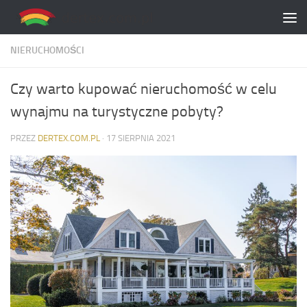
Skip to content
NIERUCHOMOŚCI
Czy warto kupować nieruchomość w celu
wynajmu na turystyczne pobyty?
PRZEZ
DERTEX.COM.PL
·
17 SIERPNIA 2021