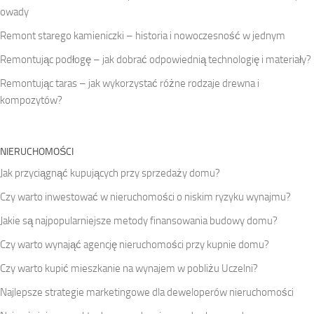
owady
Remont starego kamieniczki – historia i nowoczesność w jednym
Remontując podłogę – jak dobrać odpowiednią technologię i materiały?
Remontując taras – jak wykorzystać różne rodzaje drewna i
kompozytów?
NIERUCHOMOŚCI
Jak przyciągnąć kupujących przy sprzedaży domu?
Czy warto inwestować w nieruchomości o niskim ryzyku wynajmu?
Jakie są najpopularniejsze metody finansowania budowy domu?
Czy warto wynająć agencję nieruchomości przy kupnie domu?
Czy warto kupić mieszkanie na wynajem w pobliżu Uczelni?
Najlepsze strategie marketingowe dla deweloperów nieruchomości