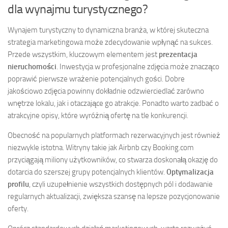
dla wynajmu turystycznego?
Wynajem turystyczny to dynamiczna branża, w której skuteczna
strategia marketingowa może zdecydowanie wpłynąć na sukces.
Przede wszystkim, kluczowym elementem jest
prezentacja
nieruchomości
. Inwestycja w profesjonalne zdjęcia może znacząco
poprawić pierwsze wrażenie potencjalnych gości. Dobre
jakościowo zdjęcia powinny dokładnie odzwierciedlać zarówno
wnętrze lokalu, jak i otaczające go atrakcje. Ponadto warto zadbać o
atrakcyjne opisy, które wyróżnią ofertę na tle konkurencji.
Obecność na popularnych platformach rezerwacyjnych jest również
niezwykle istotna. Witryny takie jak Airbnb czy Booking.com
przyciągają miliony użytkowników, co stwarza doskonałą okazję do
dotarcia do szerszej grupy potencjalnych klientów.
Optymalizacja
profilu
, czyli uzupełnienie wszystkich dostępnych pól i dodawanie
regularnych aktualizacji, zwiększa szansę na lepsze pozycjonowanie
oferty.