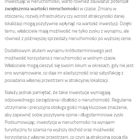
Inwestując w nieruchomości, warto również zauważyć potencjał
zwiększenia wartości nieruchomości
w czasie. Zmiany w
otoczeniu, rozwój infrastruktury czy wzrost atrakcyjności danej
lokalizacji mogą pozytywnie wpłynąć na wartość inwestycji. Dzięki
temu, właściciele mają możliwość nie tylko zysku z wynajmu, ale
również z późniejszej sprzedaży nieruchomości po wyższej cenie.
Dodatkowym atutem wynajmu krótkoterminowego jest
możliwość korzystania z nieruchomości w wolnym czasie.
Właściciele mogą cieszyć się swoim lokum w okresach, gdy nie jest
ono wynajmowane, co daje im elastyczność oraz satysfakcję z
posiadania własnej przestrzeni w atrakcyjnej lokalizacji.
Należy jednak pamiętać, że takie inwestycje wymagają
odpowiedniego zarządzania i dbałości o nieruchomość. Regularne
utrzymanie i precyzyjna obsługa gości mają kluczowe znaczenie,
aby zapewnić sobie pozytywne opinie i długoterminowe zyski.
Podsumowując, inwestycja w nieruchomości na wynajem
turystyczny to szansa na wyższy dochód oraz możliwość
korzystania z własnej przestrzeni, co czyni ją atrakcyjną opcją dla