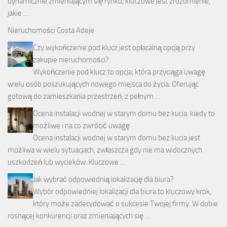
dynamicznie zmieniającym się rynku, kluczowe jest zrozumienie,
jakie …
Nieruchomości Costa Adeje
Czy wykończenie pod klucz jest opłacalną opcją przy
zakupie nieruchomości?
Wykończenie pod klucz to opcja, która przyciąga uwagę
wielu osób poszukujących nowego miejsca do życia. Oferując
gotową do zamieszkania przestrzeń, z pełnym …
Ocena instalacji wodnej w starym domu bez kucia: kiedy to
możliwe i na co zwrócić uwagę
Ocena instalacji wodnej w starym domu bez kucia jest
możliwa w wielu sytuacjach, zwłaszcza gdy nie ma widocznych
uszkodzeń lub wycieków. Kluczowe …
Jak wybrać odpowiednią lokalizację dla biura?
Wybór odpowiedniej lokalizacji dla biura to kluczowy krok,
który może zadecydować o sukcesie Twojej firmy. W dobie
rosnącej konkurencji oraz zmieniających się …