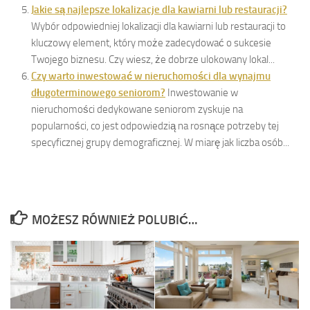
Jakie są najlepsze lokalizacje dla kawiarni lub restauracji?
Wybór odpowiedniej lokalizacji dla kawiarni lub restauracji to
kluczowy element, który może zadecydować o sukcesie
Twojego biznesu. Czy wiesz, że dobrze ulokowany lokal...
Czy warto inwestować w nieruchomości dla wynajmu
długoterminowego seniorom?
Inwestowanie w
nieruchomości dedykowane seniorom zyskuje na
popularności, co jest odpowiedzią na rosnące potrzeby tej
specyficznej grupy demograficznej. W miarę jak liczba osób...
MOŻESZ RÓWNIEŻ POLUBIĆ…