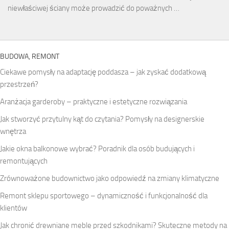
niewłaściwej ściany może prowadzić do poważnych …
BUDOWA, REMONT
Ciekawe pomysły na adaptację poddasza – jak zyskać dodatkową
przestrzeń?
Aranżacja garderoby – praktyczne i estetyczne rozwiązania
Jak stworzyć przytulny kąt do czytania? Pomysły na designerskie
wnętrza
Jakie okna balkonowe wybrać? Poradnik dla osób budujących i
remontujących
Zrównoważone budownictwo jako odpowiedź na zmiany klimatyczne
Remont sklepu sportowego – dynamiczność i funkcjonalność dla
klientów
Jak chronić drewniane meble przed szkodnikami? Skuteczne metody na