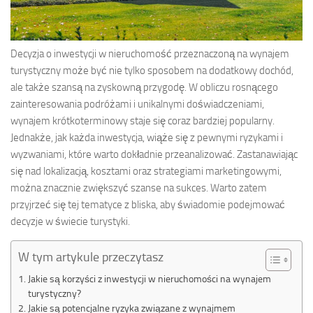
Decyzja o inwestycji w nieruchomość przeznaczoną na wynajem
turystyczny może być nie tylko sposobem na dodatkowy dochód,
ale także szansą na zyskowną przygodę. W obliczu rosnącego
zainteresowania podróżami i unikalnymi doświadczeniami,
wynajem krótkoterminowy staje się coraz bardziej popularny.
Jednakże, jak każda inwestycja, wiąże się z pewnymi ryzykami i
wyzwaniami, które warto dokładnie przeanalizować. Zastanawiając
się nad lokalizacją, kosztami oraz strategiami marketingowymi,
można znacznie zwiększyć szanse na sukces. Warto zatem
przyjrzeć się tej tematyce z bliska, aby świadomie podejmować
decyzje w świecie turystyki.
W tym artykule przeczytasz
Jakie są korzyści z inwestycji w nieruchomości na wynajem
turystyczny?
Jakie są potencjalne ryzyka związane z wynajmem