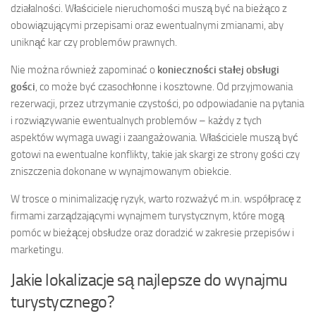
działalności. Właściciele nieruchomości muszą być na bieżąco z
obowiązującymi przepisami oraz ewentualnymi zmianami, aby
uniknąć kar czy problemów prawnych.
Nie można również zapominać o
konieczności stałej obsługi
gości
, co może być czasochłonne i kosztowne. Od przyjmowania
rezerwacji, przez utrzymanie czystości, po odpowiadanie na pytania
i rozwiązywanie ewentualnych problemów – każdy z tych
aspektów wymaga uwagi i zaangażowania. Właściciele muszą być
gotowi na ewentualne konflikty, takie jak skargi ze strony gości czy
zniszczenia dokonane w wynajmowanym obiekcie.
W trosce o minimalizację ryzyk, warto rozważyć m.in. współpracę z
firmami zarządzającymi wynajmem turystycznym, które mogą
pomóc w bieżącej obsłudze oraz doradzić w zakresie przepisów i
marketingu.
Jakie lokalizacje są najlepsze do wynajmu
turystycznego?