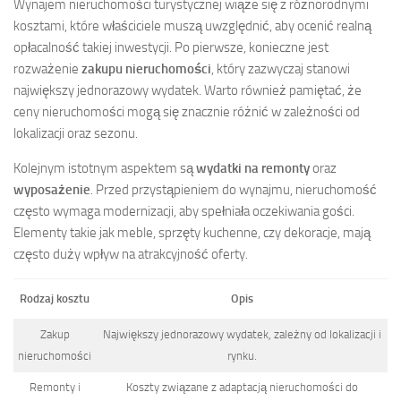
Wynajem nieruchomości turystycznej wiąże się z różnorodnymi
kosztami, które właściciele muszą uwzględnić, aby ocenić realną
opłacalność takiej inwestycji. Po pierwsze, konieczne jest
rozważenie
zakupu nieruchomości
, który zazwyczaj stanowi
największy jednorazowy wydatek. Warto również pamiętać, że
ceny nieruchomości mogą się znacznie różnić w zależności od
lokalizacji oraz sezonu.
Kolejnym istotnym aspektem są
wydatki na remonty
oraz
wyposażenie
. Przed przystąpieniem do wynajmu, nieruchomość
często wymaga modernizacji, aby spełniała oczekiwania gości.
Elementy takie jak meble, sprzęty kuchenne, czy dekoracje, mają
często duży wpływ na atrakcyjność oferty.
Rodzaj kosztu
Opis
Zakup
Największy jednorazowy wydatek, zależny od lokalizacji i
nieruchomości
rynku.
Remonty i
Koszty związane z adaptacją nieruchomości do