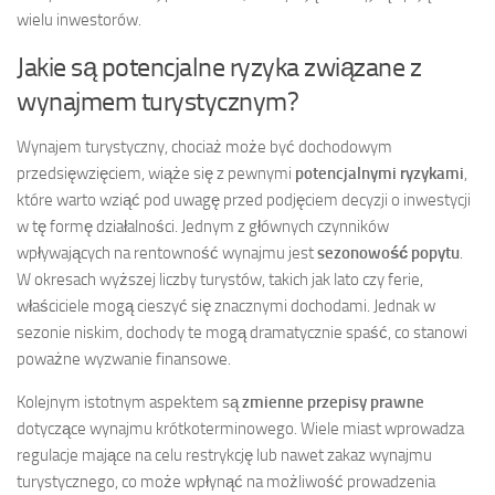
wielu inwestorów.
Jakie są potencjalne ryzyka związane z
wynajmem turystycznym?
Wynajem turystyczny, chociaż może być dochodowym
przedsięwzięciem, wiąże się z pewnymi
potencjalnymi ryzykami
,
które warto wziąć pod uwagę przed podjęciem decyzji o inwestycji
w tę formę działalności. Jednym z głównych czynników
wpływających na rentowność wynajmu jest
sezonowość popytu
.
W okresach wyższej liczby turystów, takich jak lato czy ferie,
właściciele mogą cieszyć się znacznymi dochodami. Jednak w
sezonie niskim, dochody te mogą dramatycznie spaść, co stanowi
poważne wyzwanie finansowe.
Kolejnym istotnym aspektem są
zmienne przepisy prawne
dotyczące wynajmu krótkoterminowego. Wiele miast wprowadza
regulacje mające na celu restrykcję lub nawet zakaz wynajmu
turystycznego, co może wpłynąć na możliwość prowadzenia