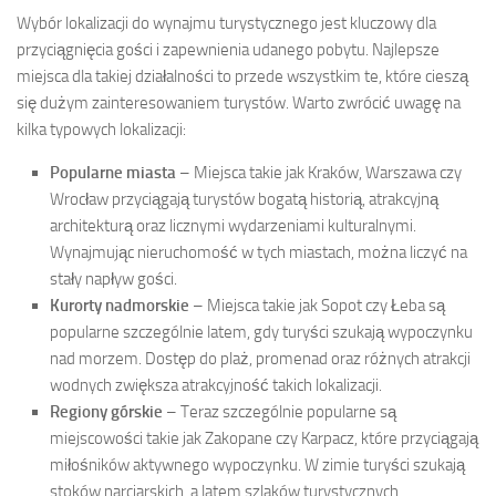
Wybór lokalizacji do wynajmu turystycznego jest kluczowy dla
przyciągnięcia gości i zapewnienia udanego pobytu. Najlepsze
miejsca dla takiej działalności to przede wszystkim te, które cieszą
się dużym zainteresowaniem turystów. Warto zwrócić uwagę na
kilka typowych lokalizacji:
Popularne miasta
– Miejsca takie jak Kraków, Warszawa czy
Wrocław przyciągają turystów bogatą historią, atrakcyjną
architekturą oraz licznymi wydarzeniami kulturalnymi.
Wynajmując nieruchomość w tych miastach, można liczyć na
stały napływ gości.
Kurorty nadmorskie
– Miejsca takie jak Sopot czy Łeba są
popularne szczególnie latem, gdy turyści szukają wypoczynku
nad morzem. Dostęp do plaż, promenad oraz różnych atrakcji
wodnych zwiększa atrakcyjność takich lokalizacji.
Regiony górskie
– Teraz szczególnie popularne są
miejscowości takie jak Zakopane czy Karpacz, które przyciągają
miłośników aktywnego wypoczynku. W zimie turyści szukają
stoków narciarskich, a latem szlaków turystycznych.