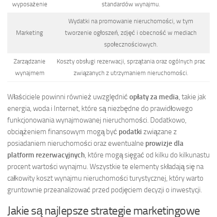
wyposażenie
standardów wynajmu.
Wydatki na promowanie nieruchomości, w tym
Marketing
tworzenie ogłoszeń, zdjęć i obecność w mediach
społecznościowych.
Zarządzanie
Koszty obsługi rezerwacji, sprzątania oraz ogólnych prac
wynajmem
związanych z utrzymaniem nieruchomości.
Właściciele powinni również uwzględnić
opłaty za media
, takie jak
energia, woda i Internet, które są niezbędne do prawidłowego
funkcjonowania wynajmowanej nieruchomości. Dodatkowo,
obciążeniem finansowym mogą być
podatki
związane z
posiadaniem nieruchomości oraz ewentualne
prowizje dla
platform rezerwacyjnych
, które mogą sięgać od kilku do kilkunastu
procent wartości wynajmu. Wszystkie te elementy składają się na
całkowity koszt wynajmu nieruchomości turystycznej, który warto
gruntownie przeanalizować przed podjęciem decyzji o inwestycji.
Jakie są najlepsze strategie marketingowe