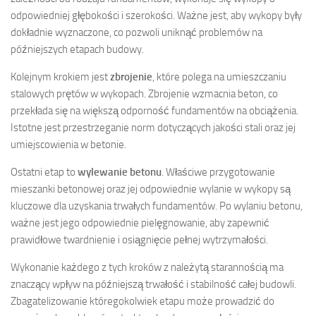
odpowiedniej głębokości i szerokości. Ważne jest, aby wykopy były
dokładnie wyznaczone, co pozwoli uniknąć problemów na
późniejszych etapach budowy.
Kolejnym krokiem jest
zbrojenie
, które polega na umieszczaniu
stalowych prętów w wykopach. Zbrojenie wzmacnia beton, co
przekłada się na większą odporność fundamentów na obciążenia.
Istotne jest przestrzeganie norm dotyczących jakości stali oraz jej
umiejscowienia w betonie.
Ostatni etap to
wylewanie betonu
. Właściwe przygotowanie
mieszanki betonowej oraz jej odpowiednie wylanie w wykopy są
kluczowe dla uzyskania trwałych fundamentów. Po wylaniu betonu,
ważne jest jego odpowiednie pielęgnowanie, aby zapewnić
prawidłowe twardnienie i osiągnięcie pełnej wytrzymałości.
Wykonanie każdego z tych kroków z należytą starannością ma
znaczący wpływ na późniejszą trwałość i stabilność całej budowli.
Zbagatelizowanie któregokolwiek etapu może prowadzić do