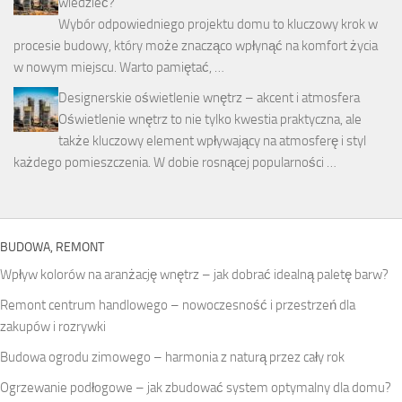
wiedzieć?
Wybór odpowiedniego projektu domu to kluczowy krok w
procesie budowy, który może znacząco wpłynąć na komfort życia
w nowym miejscu. Warto pamiętać, …
Designerskie oświetlenie wnętrz – akcent i atmosfera
Oświetlenie wnętrz to nie tylko kwestia praktyczna, ale
także kluczowy element wpływający na atmosferę i styl
każdego pomieszczenia. W dobie rosnącej popularności …
BUDOWA, REMONT
Wpływ kolorów na aranżację wnętrz – jak dobrać idealną paletę barw?
Remont centrum handlowego – nowoczesność i przestrzeń dla
zakupów i rozrywki
Budowa ogrodu zimowego – harmonia z naturą przez cały rok
Ogrzewanie podłogowe – jak zbudować system optymalny dla domu?