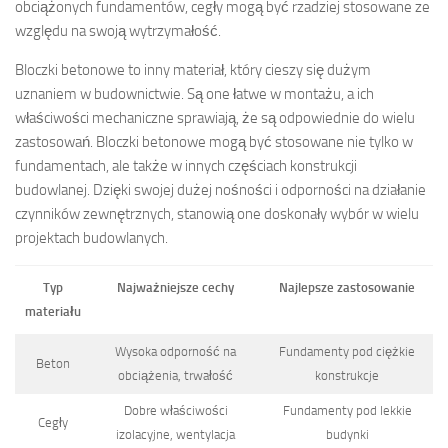
obciążonych fundamentów, cegły mogą być rzadziej stosowane ze
względu na swoją wytrzymałość.
Bloczki betonowe to inny materiał, który cieszy się dużym
uznaniem w budownictwie. Są one łatwe w montażu, a ich
właściwości mechaniczne sprawiają, że są odpowiednie do wielu
zastosowań. Bloczki betonowe mogą być stosowane nie tylko w
fundamentach, ale także w innych częściach konstrukcji
budowlanej. Dzięki swojej dużej nośności i odporności na działanie
czynników zewnętrznych, stanowią one doskonały wybór w wielu
projektach budowlanych.
Typ
Najważniejsze cechy
Najlepsze zastosowanie
materiału
Wysoka odporność na
Fundamenty pod ciężkie
Beton
obciążenia, trwałość
konstrukcje
Dobre właściwości
Fundamenty pod lekkie
Cegły
izolacyjne, wentylacja
budynki