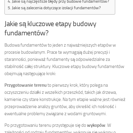
Jakie są najczęstsze błędy przy budowie fundamentów?
Jakie są zalecenia dotyczące izolacji fundamentów?
Jakie są kluczowe etapy budowy
fundamentów?
Budowa fundamentów to jeden z najważniejszych etapów w
procesie budowlanym. Prace te wymagają dużej precyzji i
staranności, ponieważ fundamenty są odpowiedzialne za
stabilność całej struktury. Kluczowe etapy budowy fundamentów
obejmują następujące kroki:
Przygotowanie terenu
to pierwszy krok, który polega na
oczyszczeniu działki z wszelkich przeszkód, takich jak drzewa,
kamienie czy stare konstrukcje. Na tym etapie ważne jest również
przeprowadzenie analizy gruntów, aby określić ich nośność i
ewentualne problemy związane z wodami gruntowymi.
Po przygotowaniu terenu przystępuje się do
wykopów
. W
zależności od rodzaju fundamentów, wykonuje się wykopy o