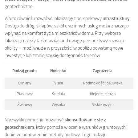
geotechniczne.
Warto również rozważyć lokalizację z perspektywy
infrastruktury
.
Dostęp do dróg, sklepów, szkół oraz innych usług może znacząco
wpłynąć na komfort życia mieszkańców domu. Przy wyborze
lokalizacji należy także wziąć pod uwagę perspektywy rozwoju
okolicy – możliwe, że w przyszłości w pobliżu powstaną nowe
inwestycje lub zmniejszy się dostępność terenów.
Rodzaj gruntu
Nośność
Zagrożenia
Gliniany
Niska
Podmokłość, osuwiska
Piaskowy
Średnia
Klejenie, erozja
Żwirowy
Wysoka
Niskie ryzyko
Niezwykle pomocne może być
skonsultowanie się z
geotechnikiem
, który pomoże w ocenie warunków gruntowych i
dobierze odpowiednie metody budowy. Tego rodzaju