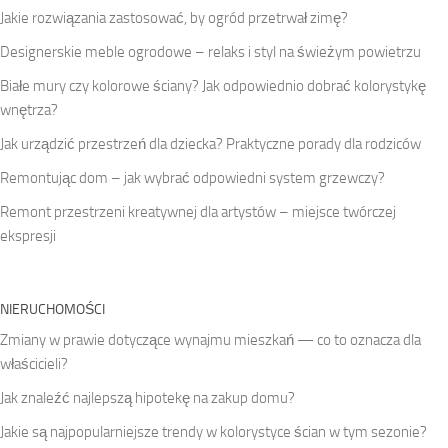
Jakie rozwiązania zastosować, by ogród przetrwał zimę?
Designerskie meble ogrodowe – relaks i styl na świeżym powietrzu
Białe mury czy kolorowe ściany? Jak odpowiednio dobrać kolorystykę
wnętrza?
Jak urządzić przestrzeń dla dziecka? Praktyczne porady dla rodziców
Remontując dom – jak wybrać odpowiedni system grzewczy?
Remont przestrzeni kreatywnej dla artystów – miejsce twórczej
ekspresji
NIERUCHOMOŚCI
Zmiany w prawie dotyczące wynajmu mieszkań — co to oznacza dla
właścicieli?
Jak znaleźć najlepszą hipotekę na zakup domu?
Jakie są najpopularniejsze trendy w kolorystyce ścian w tym sezonie?