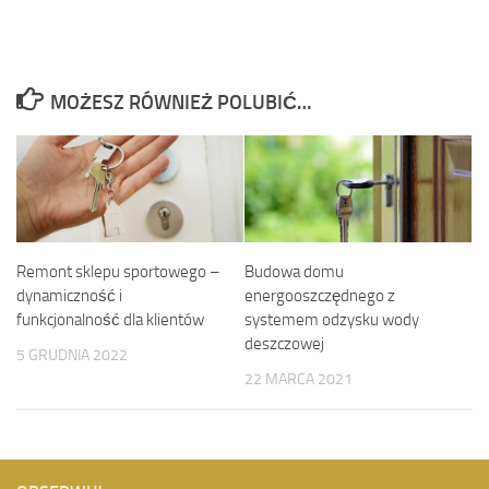
MOŻESZ RÓWNIEŻ POLUBIĆ…
Remont sklepu sportowego –
Budowa domu
dynamiczność i
energooszczędnego z
funkcjonalność dla klientów
systemem odzysku wody
deszczowej
5 GRUDNIA 2022
22 MARCA 2021