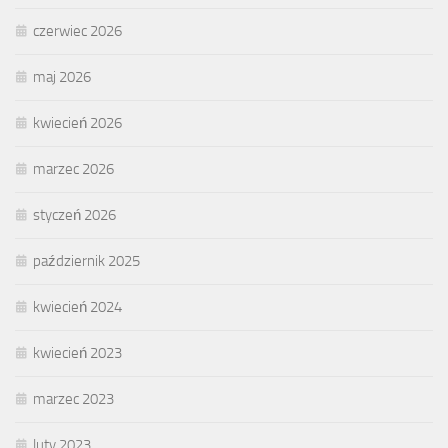
czerwiec 2026
maj 2026
kwiecień 2026
marzec 2026
styczeń 2026
październik 2025
kwiecień 2024
kwiecień 2023
marzec 2023
luty 2023