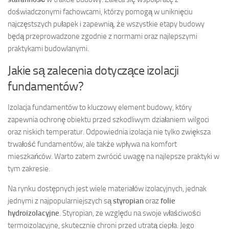
doświadczonymi fachowcami, którzy pomogą w uniknięciu
najczęstszych pułapek i zapewnią, że wszystkie etapy budowy
będą przeprowadzone zgodnie z normami oraz najlepszymi
praktykami budowlanymi.
Jakie są zalecenia dotyczące izolacji
fundamentów?
Izolacja fundamentów to kluczowy element budowy, który
zapewnia ochronę obiektu przed szkodliwym działaniem wilgoci
oraz niskich temperatur. Odpowiednia izolacja nie tylko zwiększa
trwałość fundamentów, ale także wpływa na komfort
mieszkańców. Warto zatem zwrócić uwagę na najlepsze praktyki w
tym zakresie.
Na rynku dostępnych jest wiele materiałów izolacyjnych, jednak
jednymi z najpopularniejszych są
styropian
oraz
folie
hydroizolacyjne
. Styropian, ze względu na swoje właściwości
termoizolacyjne, skutecznie chroni przed utratą ciepła. Jego