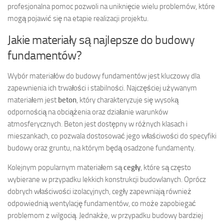
profesjonalna pomoc pozwoli na uniknięcie wielu problemów, które
mogą pojawić się na etapie realizacji projektu.
Jakie materiały są najlepsze do budowy
fundamentów?
Wybór materiałów do budowy fundamentów jest kluczowy dla
zapewnienia ich trwałości i stabilności. Najczęściej używanym
materiałem jest
beton
, który charakteryzuje się wysoką
odpornością na obciążenia oraz działanie warunków
atmosferycznych. Beton jest dostępny w różnych klasach i
mieszankach, co pozwala dostosować jego właściwości do specyfiki
budowy oraz gruntu, na którym będą osadzone fundamenty.
Kolejnym popularnym materiałem są
cegły
, które są często
wybierane w przypadku lekkich konstrukcji budowlanych. Oprócz
dobrych właściwości izolacyjnych, cegły zapewniają również
odpowiednią wentylację fundamentów, co może zapobiegać
problemom z wilgocią. Jednakże, w przypadku budowy bardziej