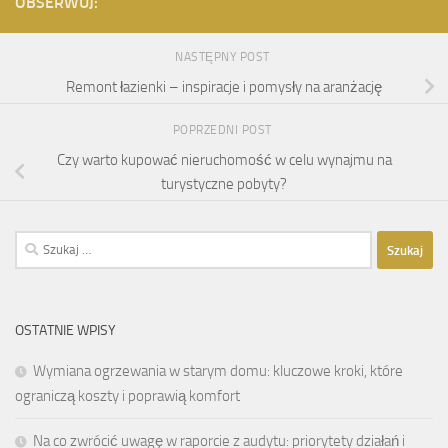
OBSERWUJ:
NASTĘPNY POST
Remont łazienki – inspiracje i pomysły na aranżację
POPRZEDNI POST
Czy warto kupować nieruchomość w celu wynajmu na
turystyczne pobyty?
Szukaj:
OSTATNIE WPISY
Wymiana ogrzewania w starym domu: kluczowe kroki, które
ograniczą koszty i poprawią komfort
Na co zwrócić uwagę w raporcie z audytu: priorytety działań i