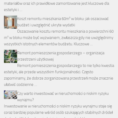
materiałów oraz ich prawidłowe zamontowanie jest kluczowe dla
estetyki i …
Koszt remontu mieszkania 60m² w bloku: jak oszacować
budżet i uwzględnić ukryte wydatki
Oszacowanie kosztu remontu mieszkania o powierzchni 60
m² w bloku może być wyzwaniem, zwłaszcza gdy nie uwzględnimy
wszystkich istotnych elementów budżetu. Kluczowe …
Remont pomieszczenia gospodarczego – organizacja
przestrzeni użytkowej
Remont pomieszczenia gospodarczego to nie tylko kwestia
estetyki, ale przede wszystkim funkcjonalności. Często
zapominamy, że dobrze zorganizowana przestrzeń może znacznie
ułatwić codzienne …
Czy warto inwestować w nieruchomości o niskim ryzyku
wynajmu?
Inwestowanie w nieruchomości o niskim ryzyku wynajmu staje się
coraz bardziej popularne wśród osób szukających stabilnych źródeł