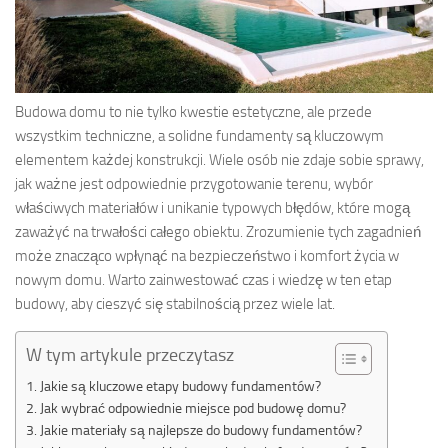
Budowa domu to nie tylko kwestie estetyczne, ale przede
wszystkim techniczne, a solidne fundamenty są kluczowym
elementem każdej konstrukcji. Wiele osób nie zdaje sobie sprawy,
jak ważne jest odpowiednie przygotowanie terenu, wybór
właściwych materiałów i unikanie typowych błędów, które mogą
zaważyć na trwałości całego obiektu. Zrozumienie tych zagadnień
może znacząco wpłynąć na bezpieczeństwo i komfort życia w
nowym domu. Warto zainwestować czas i wiedzę w ten etap
budowy, aby cieszyć się stabilnością przez wiele lat.
W tym artykule przeczytasz
Jakie są kluczowe etapy budowy fundamentów?
Jak wybrać odpowiednie miejsce pod budowę domu?
Jakie materiały są najlepsze do budowy fundamentów?