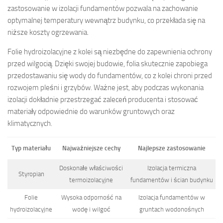
zastosowanie w izolacji fundamentów pozwala na zachowanie
optymalnej temperatury wewnątrz budynku, co przekłada się na
niższe koszty ogrzewania.
Folie hydroizolacyjne z kolei są niezbędne do zapewnienia ochrony
przed wilgocią. Dzięki swojej budowie, folia skutecznie zapobiega
przedostawaniu się wody do fundamentów, co z kolei chroni przed
rozwojem pleśni i grzybów. Ważne jest, aby podczas wykonania
izolacji dokładnie przestrzegać zaleceń producenta i stosować
materiały odpowiednie do warunków gruntowych oraz
klimatycznych.
Typ materiału
Najważniejsze cechy
Najlepsze zastosowanie
Doskonałe właściwości
Izolacja termiczna
Styropian
termoizolacyjne
fundamentów i ścian budynku
Folie
Wysoka odporność na
Izolacja fundamentów w
hydroizolacyjne
wodę i wilgoć
gruntach wodonośnych