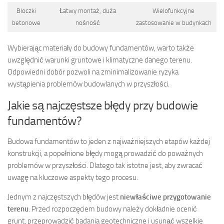
Bloczki
Łatwy montaż, duża
Wielofunkcyjne
betonowe
nośność
zastosowanie w budynkach
Wybierając materiały do budowy fundamentów, warto także
uwzględnić warunki gruntowe i klimatyczne danego terenu.
Odpowiedni dobór pozwoli na zminimalizowanie ryzyka
wystąpienia problemów budowlanych w przyszłości.
Jakie są najczęstsze błędy przy budowie
fundamentów?
Budowa fundamentów to jeden z najważniejszych etapów każdej
konstrukcji, a popełnione błędy mogą prowadzić do poważnych
problemów w przyszłości. Dlatego tak istotne jest, aby zwracać
uwagę na kluczowe aspekty tego procesu.
Jednym z najczęstszych błędów jest
niewłaściwe przygotowanie
terenu
. Przed rozpoczęciem budowy należy dokładnie ocenić
grunt, przeprowadzić badania geotechniczne i usunąć wszelkie