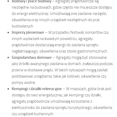
Budowy i place budowy
– Agregaty prądotwórcze są
niezbędne na budowach, gdzie często nie ma jeszcze dostępu
do energii elektrycznej. Umożliwiają one zasilanie narzędzi,
oświetlenia oraz innych urządzeń niezbędnych do prac
budowlanych.
Imprezy plenerowe
– W przypadku festiwali, koncertów czy
innych wydarzeń na świeżym powietrzu, agregaty
prądotwórcze dostarczają energii do zasilania sprzętu
nagłaśniającego, oświetlenia oraz stoisk gastronomicznych.
Gospodarstwa domowe
– Agregaty mogą być stosowane
jako źródło awaryjnego zasilania w domach, zwłaszcza podczas
przerw w dostawie prądu. W takich sytuacjach mogą zasilać
podstawowe urządzenia, takie jak lodówki, oświetlenie czy
pompy wodne.
Kempingi i działki rekreacyjne
– W miejscach, gdzie brak jest
dostępu do sieci energetycznej, jak kempingi czy działki,
agregaty prądotwórcze umożliwiają korzystanie z
elektryczności do zasilania sprzętu turystycznego, oświetlenia
czy urządzeń kuchennych.