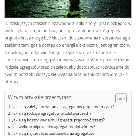
W dzisiejszych czasach niezawodne źródło energii jest niezbędne w
wielu sytuacjach, od budowy po imprezy plenerowe. Agregaty
prądotwórcze mogą być kluczem do zapewnienia nieprzerwanego
zasilania tam, gdzie dostęp do energii elektrycznej jest ograniczony.
Jednak wybór odpowiedniego urządzenia oraz zrozumienie
kosztów wynajmu mogą stanowić wyzwanie. Warto poznać różne
rodzaje agregatów oraz ich zalety, aby dostosować rozwiązanie do
swoich potrzeb i cieszyć się wygodą oraz bezpieczeństwem, jakie
oferują.
W tym artykule przeczytasz
Jakie są zalety korzystania z agregatów prądotwórczych?
Jakie są rodzaje agregatów prądotwórczych?
Jakie są koszty wynajmu agregatu prądotwórczego?
Jak wybrać odpowiedni agregat prądotwórczy?
Jakie są najczęstsze zastosowania agregatów