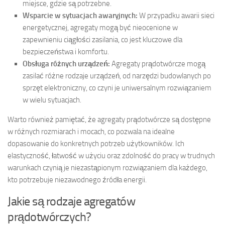
miejsce, gdzie są potrzebne.
Wsparcie w sytuacjach awaryjnych:
W przypadku awarii sieci
energetycznej, agregaty mogą być nieocenione w
zapewnieniu ciągłości zasilania, co jest kluczowe dla
bezpieczeństwa i komfortu.
Obsługa różnych urządzeń:
Agregaty prądotwórcze mogą
zasilać różne rodzaje urządzeń, od narzędzi budowlanych po
sprzęt elektroniczny, co czyni je uniwersalnym rozwiązaniem
w wielu sytuacjach.
Warto również pamiętać, że agregaty prądotwórcze są dostępne
w różnych rozmiarach i mocach, co pozwala na idealne
dopasowanie do konkretnych potrzeb użytkowników. Ich
elastyczność, łatwość w użyciu oraz zdolność do pracy w trudnych
warunkach czynią je niezastąpionym rozwiązaniem dla każdego,
kto potrzebuje niezawodnego źródła energii.
Jakie są rodzaje agregatów
prądotwórczych?