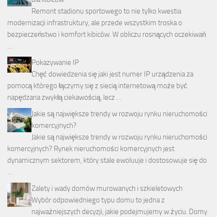
Remont stadionu sportowego to nie tylko kwestia
modernizacji infrastruktury, ale przede wszystkim troska o
bezpieczeństwo i komfort kibiców. W obliczu rosnących oczekiwań
…
Pokazywanie IP
Chęć dowiedzenia się jaki jest numer IP urządzenia za
pomocą którego łączymy się z siecią internetową może być
napędzana zwykłą ciekawością, lecz …
Jakie są największe trendy w rozwoju rynku nieruchomości
komercyjnych?
Jakie są największe trendy w rozwoju rynku nieruchomości
komercyjnych? Rynek nieruchomości komercyjnych jest
dynamicznym sektorem, który stale ewoluuje i dostosowuje się do
…
Zalety i wady domów murowanych i szkieletowych
Wybór odpowiedniego typu domu to jedna z
najważniejszych decyzji, jakie podejmujemy w życiu. Domy