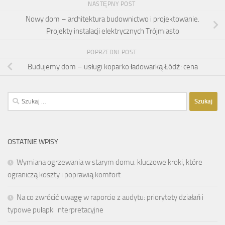
NASTĘPNY POST
Nowy dom – architektura budownictwo i projektowanie.
Projekty instalacji elektrycznych Trójmiasto
POPRZEDNI POST
Budujemy dom – usługi koparko ładowarką Łódź: cena
Szukaj:
OSTATNIE WPISY
Wymiana ogrzewania w starym domu: kluczowe kroki, które
ograniczą koszty i poprawią komfort
Na co zwrócić uwagę w raporcie z audytu: priorytety działań i
typowe pułapki interpretacyjne