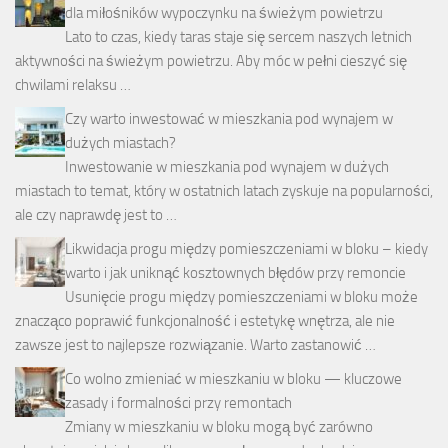
dla miłośników wypoczynku na świeżym powietrzu
Lato to czas, kiedy taras staje się sercem naszych letnich
aktywności na świeżym powietrzu. Aby móc w pełni cieszyć się
chwilami relaksu …
Czy warto inwestować w mieszkania pod wynajem w
dużych miastach?
Inwestowanie w mieszkania pod wynajem w dużych
miastach to temat, który w ostatnich latach zyskuje na popularności,
ale czy naprawdę jest to …
Likwidacja progu między pomieszczeniami w bloku – kiedy
warto i jak uniknąć kosztownych błędów przy remoncie
Usunięcie progu między pomieszczeniami w bloku może
znacząco poprawić funkcjonalność i estetykę wnętrza, ale nie
zawsze jest to najlepsze rozwiązanie. Warto zastanowić …
Co wolno zmieniać w mieszkaniu w bloku — kluczowe
zasady i formalności przy remontach
Zmiany w mieszkaniu w bloku mogą być zarówno