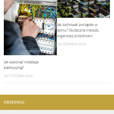
Jak zachować porządek w
domu? Skuteczne metody
organizacji przestrzeni
19 CZERWCA 2020
Jak wykonać instalacje
elektryczną?
20 STYCZNIA 2020
OBSERWUJ: