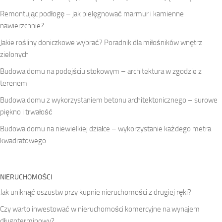
Remontując podłogę – jak pielęgnować marmur i kamienne
nawierzchnie?
Jakie rośliny doniczkowe wybrać? Poradnik dla miłośników wnętrz
zielonych
Budowa domu na podejściu stokowym – architektura w zgodzie z
terenem
Budowa domu z wykorzystaniem betonu architektonicznego – surowe
piękno i trwałość
Budowa domu na niewielkiej działce – wykorzystanie każdego metra
kwadratowego
NIERUCHOMOŚCI
Jak uniknąć oszustw przy kupnie nieruchomości z drugiej ręki?
Czy warto inwestować w nieruchomości komercyjne na wynajem
długoterminowy?