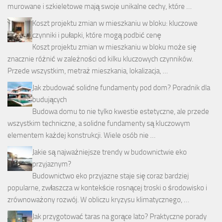
murowane i szkieletowe mają swoje unikalne cechy, które …
Koszt projektu zmian w mieszkaniu w bloku: kluczowe
czynniki i pułapki, które mogą podbić cenę
Koszt projektu zmian w mieszkaniu w bloku może się
znacznie różnić w zależności od kilku kluczowych czynników.
Przede wszystkim, metraż mieszkania, lokalizacja, …
Jak zbudować solidne fundamenty pod dom? Poradnik dla
budujących
Budowa domu to nie tylko kwestie estetyczne, ale przede
wszystkim techniczne, a solidne fundamenty są kluczowym
elementem każdej konstrukcji. Wiele osób nie …
Jakie są najważniejsze trendy w budownictwie eko
przyjaznym?
Budownictwo eko przyjazne staje się coraz bardziej
popularne, zwłaszcza w kontekście rosnącej troski o środowisko i
zrównoważony rozwój. W obliczu kryzysu klimatycznego, …
Jak przygotować taras na gorące lato? Praktyczne porady