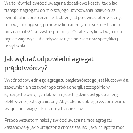
Warto również zwrócić uwagę na dodatkowe koszty, takie jak
transport agregatu do miejsca jego użytkowania, paliwo oraz
ewentualne ubezpieczenie. Dobrze jest porównać oferty różnych
firm wynajmujących, ponieważ konkurencja na rynku jest spora i
można znaleźć korzystne promocje. Ostateczny koszt wynajmu
będzie więc wynikał z indywidualnych potrzeb oraz specyfikacji
urządzenia.
Jak wybrać odpowiedni agregat
prądotwórczy?
Wybór odpowiedniego
agregatu prądotwórczego
jest kluczowy dla
zapewnienia niezawodnego źródła energii, szczególnie w
sytuacjach awaryjnych lub w miejscach, gdzie dostęp do energii
elektrycznej jest ograniczony. Aby dokonć dobrego wyboru, warto
wziąć pod uwagę kilka istotnych aspektów.
Przede wszystkim należy zwrócić uwagę na
moc
agregatu.
Zastanów się, jakie urządzenia chcesz zasilać i jaka ich łączna moc