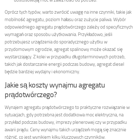
dostosowują moc w zależności od potrzeb.
Oprócz tych typów, warto zwrócić uwagę na inne czynniki, takie jak
mobilność agregatu, poziom hałasu oraz zużycie paliwa. Wybór
odpowiedniego agregatu prądotwórczego zależy od specyficznych
wymagań oraz sposobu użytkowania. Przykładowo, jeśli
potrzebujesz urządzenia do sporadycznego użytku w
przydomowym ogrodzie, agregat spalinowy może okazać się
wystarczający. Z kolei w przypadku długoterminowych potrzeb,
takich jak dostarczanie energii podczas budowy, agregat diesel
będzie bardziej wydajny i ekonomiczny.
Jakie są koszty wynajmu agregatu
prądotwórczego?
Wynajem agregatu prądotwórczego to praktyczne rozwiązanie w
sytuacjach, gdy potrzebna jest dodatkowa moc elektryczna, na
przykład podczas budowy, imprezy plenerowej czy w przypadku
awarii prądu. Ceny wynajmu takich urządzeń mogą się znacznie
różnić, co jest wynikiem kilku kluczowych czynników.