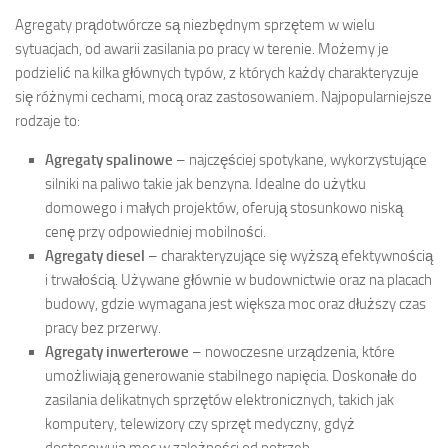
Agregaty prądotwórcze są niezbędnym sprzętem w wielu
sytuacjach, od awarii zasilania po pracy w terenie. Możemy je
podzielić na kilka głównych typów, z których każdy charakteryzuje
się różnymi cechami, mocą oraz zastosowaniem. Najpopularniejsze
rodzaje to:
Agregaty spalinowe
– najczęściej spotykane, wykorzystujące
silniki na paliwo takie jak benzyna. Idealne do użytku
domowego i małych projektów, oferują stosunkowo niską
cenę przy odpowiedniej mobilności.
Agregaty diesel
– charakteryzujące się wyższą efektywnością
i trwałością. Używane głównie w budownictwie oraz na placach
budowy, gdzie wymagana jest większa moc oraz dłuższy czas
pracy bez przerwy.
Agregaty inwerterowe
– nowoczesne urządzenia, które
umożliwiają generowanie stabilnego napięcia. Doskonałe do
zasilania delikatnych sprzętów elektronicznych, takich jak
komputery, telewizory czy sprzęt medyczny, gdyż