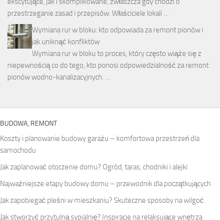
ekscytujące, jak i skomplikowane, zwłaszcza gdy chodzi o
przestrzeganie zasad i przepisów. Właściciele lokali …
Wymiana rur w bloku: kto odpowiada za remont pionów i
jak uniknąć konfliktów
Wymiana rur w bloku to proces, który często wiąże się z
niepewnością co do tego, kto ponosi odpowiedzialność za remont
pionów wodno-kanalizacyjnych. …
BUDOWA, REMONT
Koszty i planowanie budowy garażu – komfortowa przestrzeń dla
samochodu
Jak zaplanować otoczenie domu? Ogród, taras, chodniki i alejki
Najważniejsze etapy budowy domu – przewodnik dla początkujących
Jak zapobiegać pleśni w mieszkaniu? Skuteczne sposoby na wilgoć
Jak stworzyć przytulną sypialnię? Inspiracje na relaksujące wnętrza