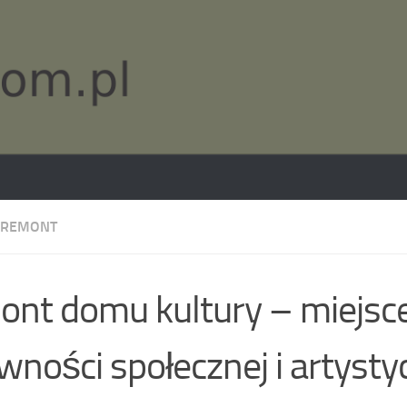
 REMONT
nt domu kultury – miejsc
wności społecznej i artysty