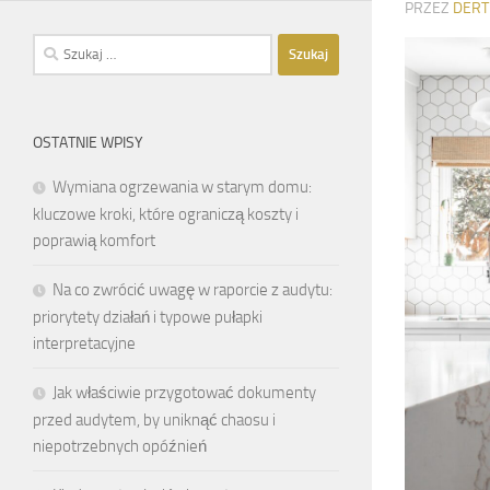
PRZEZ
DERT
Szukaj:
OSTATNIE WPISY
Wymiana ogrzewania w starym domu:
kluczowe kroki, które ograniczą koszty i
poprawią komfort
Na co zwrócić uwagę w raporcie z audytu:
priorytety działań i typowe pułapki
interpretacyjne
Jak właściwie przygotować dokumenty
przed audytem, by uniknąć chaosu i
niepotrzebnych opóźnień