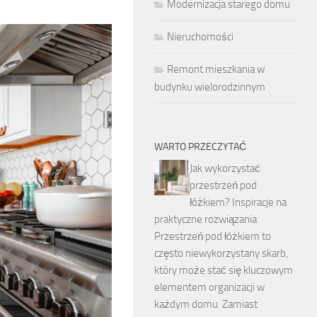
Modernizacja starego domu
Nieruchomości
Remont mieszkania w
budynku wielorodzinnym
WARTO PRZECZYTAĆ
Jak wykorzystać
przestrzeń pod
łóżkiem? Inspiracje na
praktyczne rozwiązania
Przestrzeń pod łóżkiem to
często niewykorzystany skarb,
który może stać się kluczowym
elementem organizacji w
każdym domu. Zamiast