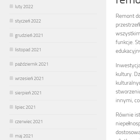
luty 2022
Remont do
styczeń 2022
przestrzeń
wszystkim
grudzień 2021
funkcje. S
listopad 2021
edukacyjn
październik 2021
Inwestycj
kultury. 
wrzesień 2021
kulturalny
stworzeniu
sierpień 2021
innymi, co
lipiec 2021
Równie is
czerwiec 2021
niepełnos
dostosowan
maj 2021