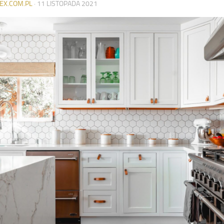
EX.COM.PL
·
11 LISTOPADA 2021