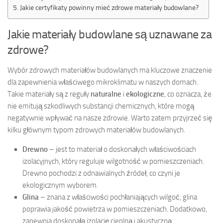
Jakie certyfikaty powinny mieć zdrowe materiały budowlane?
Jakie materiały budowlane są uznawane za
zdrowe?
Wybór zdrowych materiałów budowlanych ma kluczowe znaczenie
dla zapewnienia właściwego mikroklimatu w naszych domach.
Takie materiały są z reguły
naturalne
i
ekologiczne
, co oznacza, że
nie emitują szkodliwych substancji chemicznych, które mogą
negatywnie wpływać na nasze zdrowie. Warto zatem przyjrzeć się
kilku głównym typom zdrowych materiałów budowlanych.
Drewno
– jest to materiał o doskonałych właściwościach
izolacyjnych, który reguluje wilgotność w pomieszczeniach.
Drewno pochodzi z odnawialnych źródeł, co czyni je
ekologicznym wyborem.
Glina
– znana z właściwości pochłaniających wilgoć, glina
poprawia jakość powietrza w pomieszczeniach. Dodatkowo,
zapewnia doskonałą izolację cieplną i akustyczną.