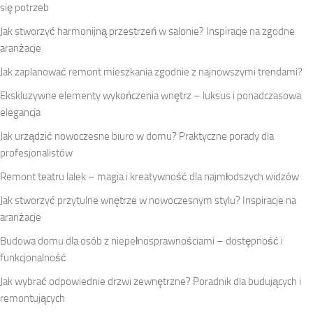
się potrzeb
Jak stworzyć harmonijną przestrzeń w salonie? Inspiracje na zgodne
aranżacje
Jak zaplanować remont mieszkania zgodnie z najnowszymi trendami?
Ekskluzywne elementy wykończenia wnętrz – luksus i ponadczasowa
elegancja
Jak urządzić nowoczesne biuro w domu? Praktyczne porady dla
profesjonalistów
Remont teatru lalek – magia i kreatywność dla najmłodszych widzów
Jak stworzyć przytulne wnętrze w nowoczesnym stylu? Inspiracje na
aranżacje
Budowa domu dla osób z niepełnosprawnościami – dostępność i
funkcjonalność
Jak wybrać odpowiednie drzwi zewnętrzne? Poradnik dla budujących i
remontujących