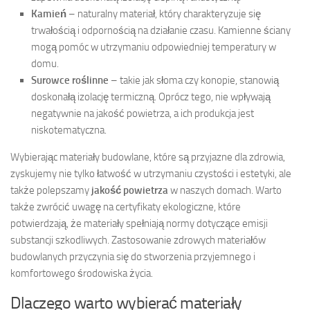
Kamień
– naturalny materiał, który charakteryzuje się
trwałością i odpornością na działanie czasu. Kamienne ściany
mogą pomóc w utrzymaniu odpowiedniej temperatury w
domu.
Surowce roślinne
– takie jak słoma czy konopie, stanowią
doskonałą izolację termiczną. Oprócz tego, nie wpływają
negatywnie na jakość powietrza, a ich produkcja jest
niskotematyczna.
Wybierając materiały budowlane, które są przyjazne dla zdrowia,
zyskujemy nie tylko łatwość w utrzymaniu czystości i estetyki, ale
także polepszamy
jakość powietrza
w naszych domach. Warto
także zwrócić uwagę na certyfikaty ekologiczne, które
potwierdzają, że materiały spełniają normy dotyczące emisji
substancji szkodliwych. Zastosowanie zdrowych materiałów
budowlanych przyczynia się do stworzenia przyjemnego i
komfortowego środowiska życia.
Dlaczego warto wybierać materiały