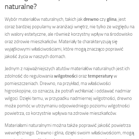
naturalne?
Wybór materiałów naturalnych, takich jak
drewno
czy
glina
, jest
coraz bardziej popularny w aranżacji wnętrz, nie tylko ze względu na
ich walory estetyczne, ale również korzystny wpływ na środowisko
oraz zdrowie mieszkańców. Materiały te charakteryzują się
wyjątkowymi właściwościami, które mogą znacząco poprawić
jakość życia w naszych domach.
Jednym z najważniejszych atutów materiałów naturalnych jest ich
zdolność do regulowania
wilgotności
oraz
temperatury
w
pomieszczeniach. Drewno, na przykład, ma właściwości
higroskopijne, co oznacza, że potrafi wchłaniać i oddawać nadmiar
wilgoci. Dzięki temu, w przypadku nadmiernej wilgotności, drewno
może pomóc w utrzymaniu odpowiedniego poziomu wilgotności
powietrza, co korzystnie wpływa na zdrowie mieszkańców.
Materiałami naturalnymi można także poprawić jakość powietrza
wewnętrznego. Drewno i glina, dzięki swoim właściwościom, mogą