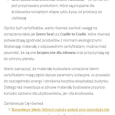
jest przyznawany produktom, które są przyjazne dla
środowiska na każdym etapie cyklu życia, od produkcji po
utylizację.
Oprócz tych certyfikatów, warto również zwrócić uwagę na
oznaczenia takie jak
Green Seal
czy
Cradle to Cradle
, które również
potwierdzają zgodność produktów z normami ekologicznymi.
Wybierając materiały z odpowiednimi certyfikatami, można mieć
pewność, że są one
bezpieczne dla zdrowia
oraz przyczyniają się
do ochrony planety.
Warto zaznaczyć, że materiały budowlane oznaczone takimi
certyfikatami mają często lepsze parametry izolacyjne, co prowadzi
do oszczędności energii i obniżenia kosztów eksploatacji budynku.
Dlatego też inwestycja w zdrowe materiały budowlane przynosi
korzyści zarówno dla użytkowników, jak i dla środowiska.
Zainteresuje Cię również:
Największe błędy, których należy unikać przy sprzedaży lub