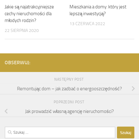
Jakie są najatrakcyjniejsze
Mieszkania a domy: który jest
cechy nieruchomości dla
lepszą inwestycją?
młodych rodzin?
13 CZERWCA 2022
22 SIERPNIA 2020
OBSERWUJ:
NASTĘPNY POST
Remontując dom – jak zadbać o energooszczędność?
POPRZEDNI POST
Jak prowadzić własną agencję nieruchomości?
Szukaj: