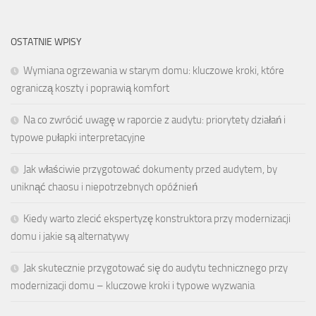
OSTATNIE WPISY
Wymiana ogrzewania w starym domu: kluczowe kroki, które
ograniczą koszty i poprawią komfort
Na co zwrócić uwagę w raporcie z audytu: priorytety działań i
typowe pułapki interpretacyjne
Jak właściwie przygotować dokumenty przed audytem, by
uniknąć chaosu i niepotrzebnych opóźnień
Kiedy warto zlecić ekspertyzę konstruktora przy modernizacji
domu i jakie są alternatywy
Jak skutecznie przygotować się do audytu technicznego przy
modernizacji domu – kluczowe kroki i typowe wyzwania