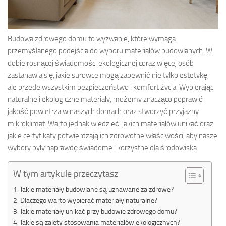
Budowa zdrowego domu to wyzwanie, które wymaga
przemyślanego podejścia do wyboru materiałów budowlanych. W
dobie rosnącej świadomości ekologicznej coraz więcej osób
zastanawia się, jakie surowce mogą zapewnić nie tylko estetykę,
ale przede wszystkim bezpieczeństwo i komfort życia. Wybierając
naturalne i ekologiczne materiały, możemy znacząco poprawić
jakość powietrza w naszych domach oraz stworzyć przyjazny
mikroklimat. Warto jednak wiedzieć, jakich materiałów unikać oraz
jakie certyfikaty potwierdzają ich zdrowotne właściwości, aby nasze
wybory były naprawdę świadome i korzystne dla środowiska.
W tym artykule przeczytasz
Jakie materiały budowlane są uznawane za zdrowe?
Dlaczego warto wybierać materiały naturalne?
Jakie materiały unikać przy budowie zdrowego domu?
Jakie są zalety stosowania materiałów ekologicznych?