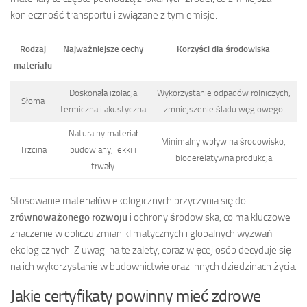
konieczność transportu i związane z tym emisje.
Rodzaj
Najważniejsze cechy
Korzyści dla środowiska
materiału
Doskonała izolacja
Wykorzystanie odpadów rolniczych,
Słoma
termiczna i akustyczna
zmniejszenie śladu węglowego
Naturalny materiał
Minimalny wpływ na środowisko,
Trzcina
budowlany, lekki i
bioderelatywna produkcja
trwały
Stosowanie materiałów ekologicznych przyczynia się do
zrównoważonego rozwoju
i ochrony środowiska, co ma kluczowe
znaczenie w obliczu zmian klimatycznych i globalnych wyzwań
ekologicznych. Z uwagi na te zalety, coraz więcej osób decyduje się
na ich wykorzystanie w budownictwie oraz innych dziedzinach życia.
Jakie certyfikaty powinny mieć zdrowe