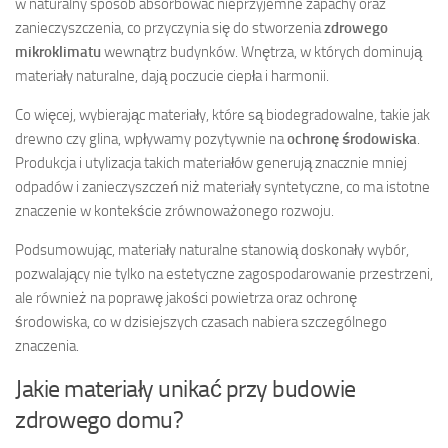
w naturalny sposób absorbowac nieprzyjemne zapachy oraz
zanieczyszczenia, co przyczynia się do stworzenia
zdrowego
mikroklimatu
wewnątrz budynków. Wnętrza, w których dominują
materiały naturalne, dają poczucie ciepła i harmonii.
Co więcej, wybierając materiały, które są biodegradowalne, takie jak
drewno czy glina, wpływamy pozytywnie na
ochronę środowiska
.
Produkcja i utylizacja takich materiałów generują znacznie mniej
odpadów i zanieczyszczeń niż materiały syntetyczne, co ma istotne
znaczenie w kontekście zrównoważonego rozwoju.
Podsumowując, materiały naturalne stanowią doskonały wybór,
pozwalający nie tylko na estetyczne zagospodarowanie przestrzeni,
ale również na poprawę jakości powietrza oraz ochronę
środowiska, co w dzisiejszych czasach nabiera szczególnego
znaczenia.
Jakie materiały unikać przy budowie
zdrowego domu?