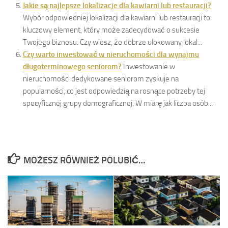
Jakie są najlepsze lokalizacje dla kawiarni lub restauracji?
Wybór odpowiedniej lokalizacji dla kawiarni lub restauracji to
kluczowy element, który może zadecydować o sukcesie
Twojego biznesu. Czy wiesz, że dobrze ulokowany lokal...
Czy warto inwestować w nieruchomości dla wynajmu
długoterminowego seniorom?
Inwestowanie w
nieruchomości dedykowane seniorom zyskuje na
popularności, co jest odpowiedzią na rosnące potrzeby tej
specyficznej grupy demograficznej. W miarę jak liczba osób...
MOŻESZ RÓWNIEŻ POLUBIĆ…