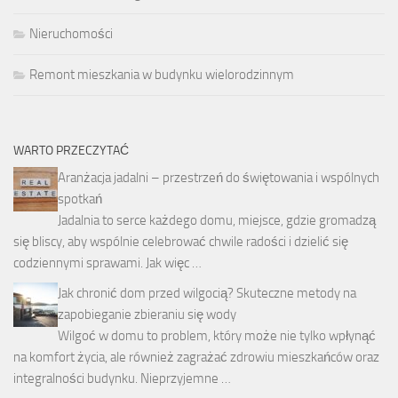
Nieruchomości
Remont mieszkania w budynku wielorodzinnym
WARTO PRZECZYTAĆ
Aranżacja jadalni – przestrzeń do świętowania i wspólnych
spotkań
Jadalnia to serce każdego domu, miejsce, gdzie gromadzą
się bliscy, aby wspólnie celebrować chwile radości i dzielić się
codziennymi sprawami. Jak więc …
Jak chronić dom przed wilgocią? Skuteczne metody na
zapobieganie zbieraniu się wody
Wilgoć w domu to problem, który może nie tylko wpłynąć
na komfort życia, ale również zagrażać zdrowiu mieszkańców oraz
integralności budynku. Nieprzyjemne …