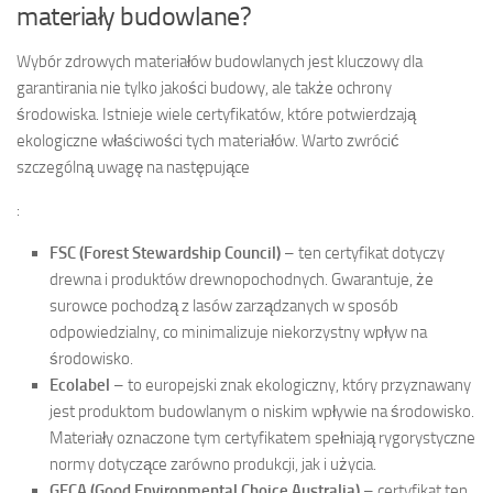
materiały budowlane?
Wybór zdrowych materiałów budowlanych jest kluczowy dla
garantirania nie tylko jakości budowy, ale także ochrony
środowiska. Istnieje wiele certyfikatów, które potwierdzają
ekologiczne właściwości tych materiałów. Warto zwrócić
szczególną uwagę na następujące
:
FSC (Forest Stewardship Council)
– ten certyfikat dotyczy
drewna i produktów drewnopochodnych. Gwarantuje, że
surowce pochodzą z lasów zarządzanych w sposób
odpowiedzialny, co minimalizuje niekorzystny wpływ na
środowisko.
Ecolabel
– to europejski znak ekologiczny, który przyznawany
jest produktom budowlanym o niskim wpływie na środowisko.
Materiały oznaczone tym certyfikatem spełniają rygorystyczne
normy dotyczące zarówno produkcji, jak i użycia.
GECA (Good Environmental Choice Australia)
– certyfikat ten