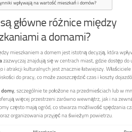
zynniki wpływają na wartość mieszkań i domów?
e są główne różnice między
zkaniami a domami?
dzy mieszkaniem a domem jest istotną decyzją, która wpływ
a
zazwyczaj znajdują się w centrach miast, gdzie dostęp do u
o i atrakcji kulturalnych jest znacznie łatwiejszy. Właściciel
liskości do pracy, co może zaoszczędzić czas i koszty dojazd
t
domy
, szczególnie te położone na przedmieściach lub w m
oferują więcej przestrzeni zarówno wewnątrz, jak i na zewnąt
domy często mają ogród, co stwarza możliwość spędzania c
 oraz organizowania przyjęć na świeżym powietrzu.