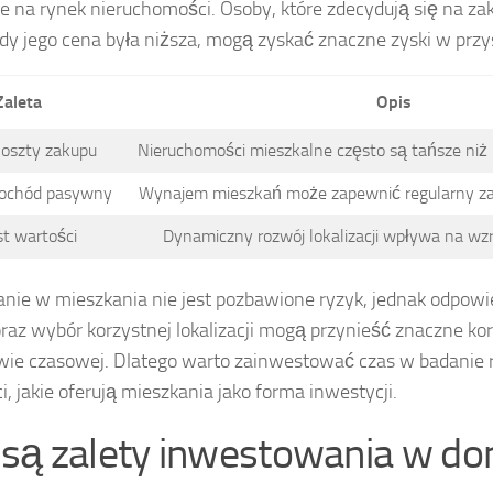
e na rynek nieruchomości. Osoby, które zdecydują się na z
dy jego cena była niższa, mogą zyskać znaczne zyski w przys
Zaleta
Opis
koszty zakupu
Nieruchomości mieszkalne często są tańsze niż i
dochód pasywny
Wynajem mieszkań może zapewnić regularny zaro
t wartości
Dynamiczny rozwój lokalizacji wpływa na wz
nie w mieszkania nie jest pozbawione ryzyk, jednak odpow
oraz wybór korzystnej lokalizacji mogą przynieść znaczne kor
wie czasowej. Dlatego warto zainwestować czas w badanie 
, jakie oferują mieszkania jako forma inwestycji.
e są zalety inwestowania w d