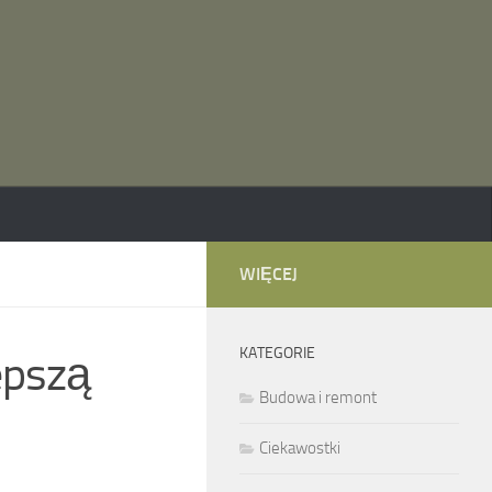
WIĘCEJ
KATEGORIE
epszą
Budowa i remont
Ciekawostki