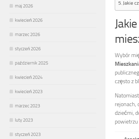
Jakie c
maj 2026
Jaki
kwiecień 2026
mies
marzec 2026
styczeń 2026
Wybór mię
październik 2025
Mieszkani
publiczneg
kwiecień 2024
często z b
kwiecień 2023
Natomias
rejonach, 
marzec 2023
dziećmi, 
luty 2023
powietrzu
styczeń 2023