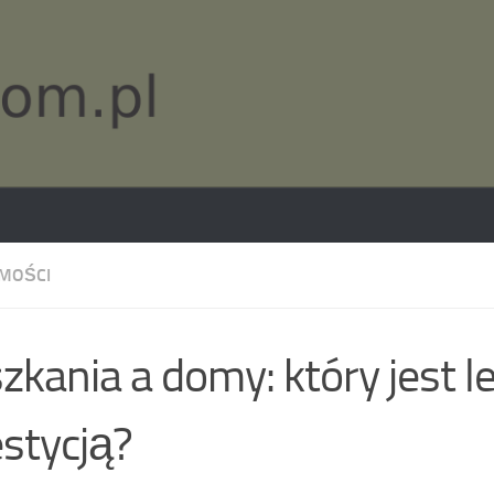
MOŚCI
zkania a domy: który jest l
stycją?