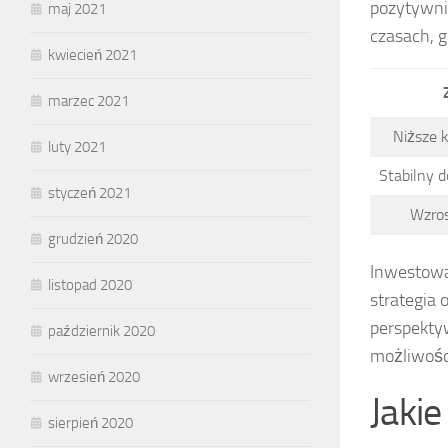
pozytywni
maj 2021
czasach, g
kwiecień 2021
marzec 2021
Niższe 
luty 2021
Stabilny 
styczeń 2021
Wzros
grudzień 2020
Inwestowa
listopad 2020
strategia 
perspekty
październik 2020
możliwości
wrzesień 2020
Jaki
sierpień 2020