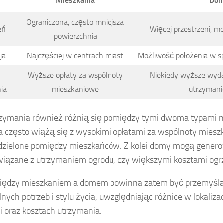
t
Mieszkania
Do
Ograniczona, często mniejsza
eń
Więcej przestrzeni, 
powierzchnia
ja
Najczęściej w centrach miast
Możliwość położenia w sp
Wyższe opłaty za wspólnoty
Niekiedy wyższe wyda
ia
mieszkaniowe
utrzymanie
rzymania również różnią się pomiędzy tymi dwoma typami n
a często wiążą się z wysokimi opłatami za wspólnoty miesz
 dzielone pomiędzy mieszkańców. Z kolei domy mogą gene
wiązane z utrzymaniem ogrodu, czy większymi kosztami ogr
iędzy mieszkaniem a domem powinna zatem być przemyśla
nych potrzeb i stylu życia, uwzględniając różnice w lokalizac
i oraz kosztach utrzymania.