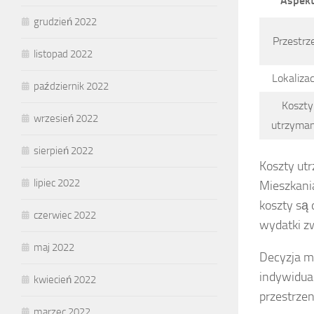
Aspek
grudzień 2022
Przestrz
listopad 2022
Lokalizac
październik 2022
Koszty
wrzesień 2022
utrzyman
sierpień 2022
Koszty ut
lipiec 2022
Mieszkani
koszty są
czerwiec 2022
wydatki z
maj 2022
Decyzja m
indywidual
kwiecień 2022
przestrzen
marzec 2022