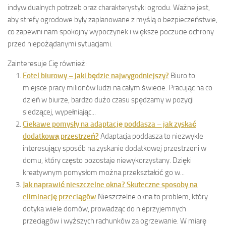
indywidualnych potrzeb oraz charakterystyki ogrodu. Ważne jest,
aby strefy ogrodowe były zaplanowane z myślą o bezpieczeństwie,
co zapewni nam spokojny wypoczynek i większe poczucie ochrony
przed niepożądanymi sytuacjami.
Zainteresuje Cię również:
Fotel biurowy – jaki będzie najwygodniejszy?
Biuro to
miejsce pracy milionów ludzi na całym świecie. Pracując na co
dzień w biurze, bardzo dużo czasu spędzamy w pozycji
siedzącej, wypełniając...
Ciekawe pomysły na adaptację poddasza – jak zyskać
dodatkową przestrzeń?
Adaptacja poddasza to niezwykle
interesujący sposób na zyskanie dodatkowej przestrzeni w
domu, który często pozostaje niewykorzystany. Dzięki
kreatywnym pomysłom można przekształcić go w...
Jak naprawić nieszczelne okna? Skuteczne sposoby na
eliminację przeciągów
Nieszczelne okna to problem, który
dotyka wiele domów, prowadząc do nieprzyjemnych
przeciągów i wyższych rachunków za ogrzewanie. W miarę