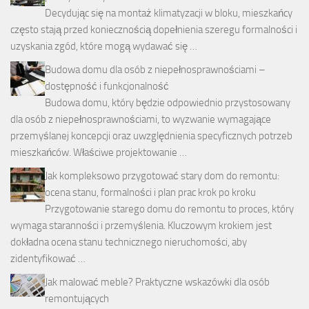
Decydując się na montaż klimatyzacji w bloku, mieszkańcy
często stają przed koniecznością dopełnienia szeregu formalności i
uzyskania zgód, które mogą wydawać się …
Budowa domu dla osób z niepełnosprawnościami –
dostępność i funkcjonalność
Budowa domu, który będzie odpowiednio przystosowany
dla osób z niepełnosprawnościami, to wyzwanie wymagające
przemyślanej koncepcji oraz uwzględnienia specyficznych potrzeb
mieszkańców. Właściwe projektowanie …
Jak kompleksowo przygotować stary dom do remontu:
ocena stanu, formalności i plan prac krok po kroku
Przygotowanie starego domu do remontu to proces, który
wymaga staranności i przemyślenia. Kluczowym krokiem jest
dokładna ocena stanu technicznego nieruchomości, aby
zidentyfikować …
Jak malować meble? Praktyczne wskazówki dla osób
remontujących