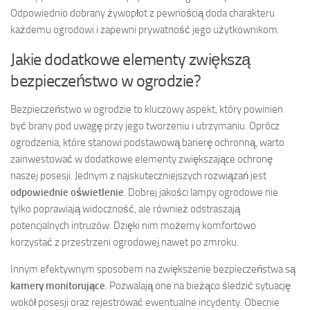
Odpowiednio dobrany żywopłot z pewnością doda charakteru
każdemu ogrodowi i zapewni prywatność jego użytkownikom.
Jakie dodatkowe elementy zwiększą
bezpieczeństwo w ogrodzie?
Bezpieczeństwo w ogrodzie to kluczowy aspekt, który powinien
być brany pod uwagę przy jego tworzeniu i utrzymaniu. Oprócz
ogrodzenia, które stanowi podstawową barierę ochronną, warto
zainwestować w dodatkowe elementy zwiększające ochronę
naszej posesji. Jednym z najskuteczniejszych rozwiązań jest
odpowiednie oświetlenie
. Dobrej jakości lampy ogrodowe nie
tylko poprawiają widoczność, ale również odstraszają
potencjalnych intruzów. Dzięki nim możemy komfortowo
korzystać z przestrzeni ogrodowej nawet po zmroku.
Innym efektywnym sposobem na zwiększenie bezpieczeństwa są
kamery monitorujące
. Pozwalają one na bieżąco śledzić sytuację
wokół posesji oraz rejestrować ewentualne incydenty. Obecnie