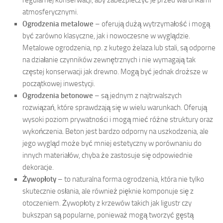
atmosferycznymi.
Ogrodzenia metalowe
– oferują dużą wytrzymałość i mogą
być zarówno klasyczne, jak i nowoczesne w wyglądzie.
Metalowe ogrodzenia, np. z kutego żelaza lub stali, są odporne
na działanie czynników zewnętrznych i nie wymagają tak
częstej konserwacji jak drewno. Mogą być jednak droższe w
początkowej inwestycji.
Ogrodzenia betonowe
– są jednym z najtrwalszych
rozwiązań, które sprawdzają się w wielu warunkach. Oferują
wysoki poziom prywatności i mogą mieć różne struktury oraz
wykończenia. Beton jest bardzo odporny na uszkodzenia, ale
jego wygląd może być mniej estetyczny w porównaniu do
innych materiałów, chyba że zastosuje się odpowiednie
dekoracje.
Żywopłoty
– to naturalna forma ogrodzenia, która nie tylko
skutecznie osłania, ale również pięknie komponuje się z
otoczeniem. Żywopłoty z krzewów takich jak ligustr czy
bukszpan są popularne, ponieważ mogą tworzyć gęstą