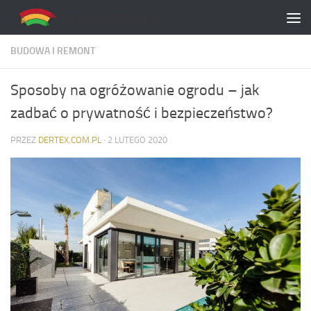
Skip to content
BUDOWA I REMONT
Sposoby na ogróżowanie ogrodu – jak
zadbać o prywatność i bezpieczeństwo?
PRZEZ
DERTEX.COM.PL
·
2 LUTEGO 2020