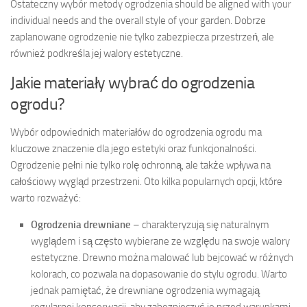
Ostateczny wybór metody ogrodzenia should be aligned with your
individual needs and the overall style of your garden. Dobrze
zaplanowane ogrodzenie nie tylko zabezpiecza przestrzeń, ale
również podkreśla jej walory estetyczne.
Jakie materiały wybrać do ogrodzenia
ogrodu?
Wybór odpowiednich materiałów do ogrodzenia ogrodu ma
kluczowe znaczenie dla jego estetyki oraz funkcjonalności.
Ogrodzenie pełni nie tylko rolę ochronną, ale także wpływa na
całościowy wygląd przestrzeni. Oto kilka popularnych opcji, które
warto rozważyć:
Ogrodzenia drewniane
– charakteryzują się naturalnym
wyglądem i są często wybierane ze względu na swoje walory
estetyczne. Drewno można malować lub bejcować w różnych
kolorach, co pozwala na dopasowanie do stylu ogrodu. Warto
jednak pamiętać, że drewniane ogrodzenia wymagają
regularnej konserwacji, aby zabezpieczyć je przed warunkami