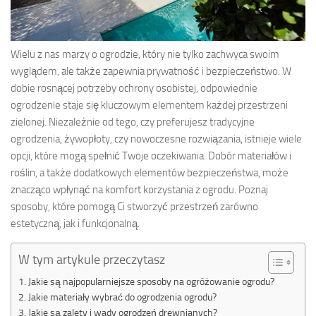
Wielu z nas marzy o ogrodzie, który nie tylko zachwyca swoim
wyglądem, ale także zapewnia prywatność i bezpieczeństwo. W
dobie rosnącej potrzeby ochrony osobistej, odpowiednie
ogrodzenie staje się kluczowym elementem każdej przestrzeni
zielonej. Niezależnie od tego, czy preferujesz tradycyjne
ogrodzenia, żywopłoty, czy nowoczesne rozwiązania, istnieje wiele
opcji, które mogą spełnić Twoje oczekiwania. Dobór materiałów i
roślin, a także dodatkowych elementów bezpieczeństwa, może
znacząco wpłynąć na komfort korzystania z ogrodu. Poznaj
sposoby, które pomogą Ci stworzyć przestrzeń zarówno
estetyczną, jak i funkcjonalną.
W tym artykule przeczytasz
Jakie są najpopularniejsze sposoby na ogróżowanie ogrodu?
Jakie materiały wybrać do ogrodzenia ogrodu?
Jakie są zalety i wady ogrodzeń drewnianych?