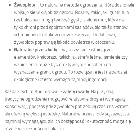
Żywopłoty
– to naturalna metoda ogrodzenia, która doskonale
wpisuje się w krajobraz ogrodu. Rośliny, takie jak ligustr, tuja
czy bukszpan, mogą tworzyć gęsty, zielony mur, który nie
tylko chroni przed spojrzeniami sąsiadów, ale także stanowi
schronienie dla ptaków i innych zwierząt. Dodatkowo,
żywopłoty poprawiają jakość powietrza w otoczeniu.
Naturalne przeszkody
– wykorzystanie istniejących
elementów krajobrazu, takich jak strefy leśne, kamienie czy
wzniesienia, może być efektywnym sposobem na
wyznaczenie granic ogrodu. To rozwiązanie jest najbardziej
ekologiczne i często wymaga najmniej ingerencji.
Każda z tych metod ma swoje
zalety i wady
. Na przykład,
tradycyjne ogrodzenia mogą być relatywnie drogie i wymagają
konserwacji, podczas gdy żywopłoty potrzebują czasu na wzrost,
ale oferują większą estetykę. Naturalne przeszkody są zazwyczaj
najmniej wymagające, ale ich dostępność i skuteczność mogą się
różnić w zależności od lokalizacji.