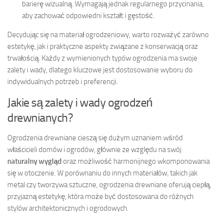
barierę wizualną. Wymagają jednak regularnego przycinania,
aby zachować odpowiedni kształt i gęstość.
Decydując się na materiał ogrodzeniowy, warto rozważyć zarówno
estetykę, jak i praktyczne aspekty związane z konserwacją oraz
trwałością. Każdy z wymienionych typów ogrodzenia ma swoje
zalety i wady, dlatego kluczowe jest dostosowanie wyboru do
indywidualnych potrzeb i preferencji.
Jakie są zalety i wady ogrodzeń
drewnianych?
Ogrodzenia drewniane cieszą się dużym uznaniem wśród
właścicieli domów i ogrodów, głównie ze względu na swój
naturalny wygląd
oraz możliwość harmonijnego wkomponowania
się w otoczenie. W porównaniu do innych materiałów, takich jak
metal czy tworzywa sztuczne, ogrodzenia drewniane oferują ciepłą,
przyjazną estetykę, która może być dostosowana do różnych
stylów architektonicznych i ogrodowych.