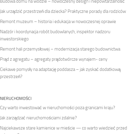
Budowa domu na wodzie – nowoczesny design i niepowtarzalność
Jak urządzić przestrzeń dla dziecka? Praktyczne porady dla rodziców
Remont muzeum – historia i edukacja w nowoczesnej oprawie
Nadzór i koordynacja robót budowlanych, inspektor nadzoru
inwestorskiego
Remont hali przemysłowej – modernizacja starego budownictwa
Prąd z agregatu – agregaty prądotwórcze wynajem- ceny
Ciekawe pomysły na adaptację poddasza – jak zyskać dodatkową
przestrzeń?
NIERUCHOMOŚCI
Czy warto inwestować w nieruchomości poza granicami kraju?
Jak zarządzać nieruchomościami zdalnie?
Najciekawsze stare kamienice w mieście — co warto wiedzieć przed