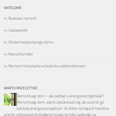
KATEGORIE
Budowa i remont
Ciekawostki
Modernizacja starego domu
Nieruchomości
Remont mieszkania w budynku wielorodzinnym
WARTO PRZECZYTAĆ
Remontując dom – jak zadbać o energooszczędność?
Remontując dom, warto zastanowić się, jak uczynić go
bardziej energooszczędnym. W dobie rosnących kosztów
energii, odpowiednie działania mogą nie tylko wpłynąć na …