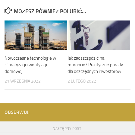
MOŻESZ RÓWNIEŻ POLUBIĆ…
Nowoczesne technologie w
Jak zaoszczędzić na
klimatyzacji i wentylacji
remoncie? Praktyczne porady
domowej
dla oszczędnych inwestorów
21 WRZEŚNIA 2022
2 LUTEGO 2022
OBSERWUJ:
NASTĘPNY POST