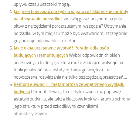
upływu czasu uszczelki mogą...
Jak przechowywać narzędzia w garażu? Skuteczne metody
na utrzymanie porządku
Czy Twój garaż przypomina pole
bitwy z narzędziami porozrzucanymi wszędzie? Utrzymanie
porządku w tym miejscu może być wyzwaniem, szczególnie
gdy brakuje odpowiednich metod...
Jakie okna przesuwne wybrać? Poradnik dla osób
budujących i remontujących
Wybór odpowiednich okien
przesuwnych to decyzja, która może znacząco wpłynąć na
funkcjonalność oraz estetykę Twojego wnętrza. Te
nowoczesne rozwiązania nie tylko oszczędzają przestrzeń,...
Remont elewacji – metamorfoza zewnętrznego wyglądu
budynku
Remont elewacji to nie tylko szansa na poprawę
estetyki budynku, ale także kluczowy krok w kierunku ochrony
jego struktury przed szkodliwymi czynnikami
atmosferycznymi....