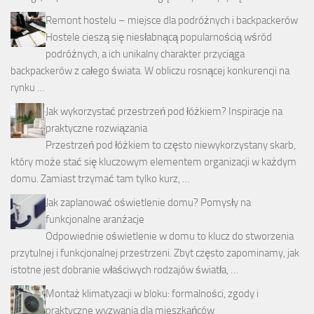
Remont hostelu – miejsce dla podróżnych i backpackerów
Hostele cieszą się niesłabnącą popularnością wśród
podróżnych, a ich unikalny charakter przyciąga
backpackerów z całego świata. W obliczu rosnącej konkurencji na
rynku …
Jak wykorzystać przestrzeń pod łóżkiem? Inspiracje na
praktyczne rozwiązania
Przestrzeń pod łóżkiem to często niewykorzystany skarb,
który może stać się kluczowym elementem organizacji w każdym
domu. Zamiast trzymać tam tylko kurz, …
Jak zaplanować oświetlenie domu? Pomysły na
funkcjonalne aranżacje
Odpowiednie oświetlenie w domu to klucz do stworzenia
przytulnej i funkcjonalnej przestrzeni. Zbyt często zapominamy, jak
istotne jest dobranie właściwych rodzajów światła, …
Montaż klimatyzacji w bloku: formalności, zgody i
praktyczne wyzwania dla mieszkańców