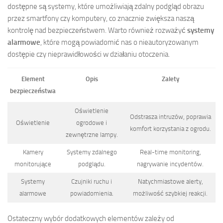
dostępne są systemy, które umożliwiają zdalny podgląd obrazu
przez smartfony czy komputery, co znacznie zwiększa naszą
kontrolę nad bezpieczeństwem. Warto również rozważyć
systemy
alarmowe
, które mogą powiadomić nas o nieautoryzowanym
dostępie czy nieprawidłowości w działaniu otoczenia.
Element
Opis
Zalety
bezpieczeństwa
Oświetlenie
Odstrasza intruzów, poprawia
Oświetlenie
ogrodowe i
komfort korzystania z ogrodu.
zewnętrzne lampy.
Kamery
Systemy zdalnego
Real-time monitoring,
monitorujące
podglądu.
nagrywanie incydentów.
Systemy
Czujniki ruchu i
Natychmiastowe alerty,
alarmowe
powiadomienia.
możliwość szybkiej reakcji.
Ostateczny wybór dodatkowych elementów zależy od