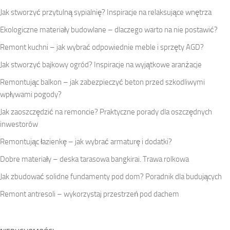
Jak stworzyć przytulną sypialnię? Inspiracje na relaksujące wnętrza
Ekologiczne materiały budowlane – dlaczego warto na nie postawić?
Remont kuchni – jak wybrać odpowiednie meble i sprzęty AGD?
Jak stworzyć bajkowy ogród? Inspiracje na wyjątkowe aranżacje
Remontując balkon – jak zabezpieczyć beton przed szkodliwymi
wpływami pogody?
Jak zaoszczędzić na remoncie? Praktyczne porady dla oszczędnych
inwestorów
Remontując łazienkę – jak wybrać armaturę i dodatki?
Dobre materiały – deska tarasowa bangkirai. Trawa rolkowa
Jak zbudować solidne fundamenty pod dom? Poradnik dla budujących
Remont antresoli – wykorzystaj przestrzeń pod dachem