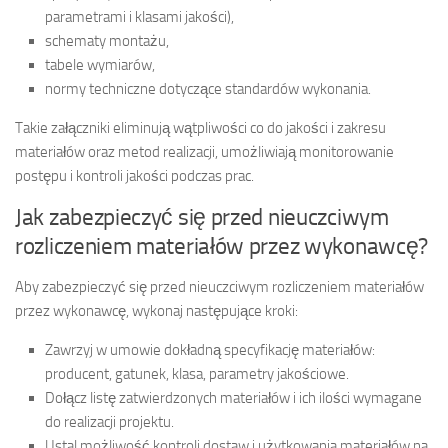
parametrami i klasami jakości),
schematy montażu,
tabele wymiarów,
normy techniczne dotyczące standardów wykonania.
Takie załączniki eliminują wątpliwości co do jakości i zakresu
materiałów oraz metod realizacji, umożliwiają monitorowanie
postępu i kontroli jakości podczas prac.
Jak zabezpieczyć się przed nieuczciwym
rozliczeniem materiałów przez wykonawcę?
Aby zabezpieczyć się przed nieuczciwym rozliczeniem materiałów
przez wykonawcę, wykonaj następujące kroki:
Zawrzyj w umowie dokładną specyfikację materiałów:
producent, gatunek, klasa, parametry jakościowe.
Dołącz listę zatwierdzonych materiałów i ich ilości wymagane
do realizacji projektu.
Ustal możliwość kontroli dostaw i użytkowania materiałów na