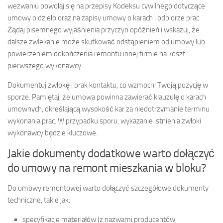
wezwaniu powołaj się na przepisy Kodeksu cywilnego dotyczące
umowy o dzieło oraz na zapisy umowy o karach i odbiorze prac.
Żądaj pisemnego wyjaśnienia przyczyn opóźnień i wskazuj, że
dalsze zwlekanie może skutkować odstąpieniem od umowy lub
powierzeniem dokończenia remontu innej firmie na koszt
pierwszego wykonawcy.
Dokumentuj zwłokę i brak kontaktu, co wzmocni Twoją pozycję w
sporze. Pamiętaj, że umowa powinna zawierać klauzulę o karach
umownych, określającą wysokość kar za niedotrzymanie terminu
wykonania prac. W przypadku sporu, wykazanie istnienia zwłoki
wykonawcy będzie kluczowe.
Jakie dokumenty dodatkowe warto dołączyć
do umowy na remont mieszkania w bloku?
Do umowy remontowej warto dołączyć szczegółowe dokumenty
techniczne, takie jak:
specyfikacje materiałów (z nazwami producentów,