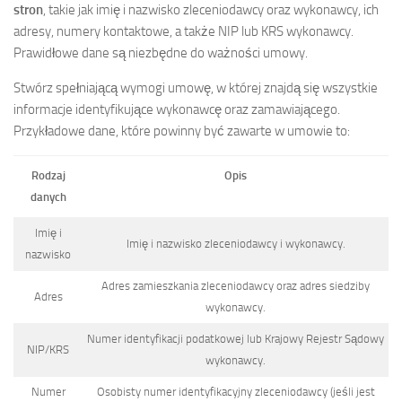
stron
, takie jak imię i nazwisko zleceniodawcy oraz wykonawcy, ich
adresy, numery kontaktowe, a także NIP lub KRS wykonawcy.
Prawidłowe dane są niezbędne do ważności umowy.
Stwórz spełniającą wymogi umowę, w której znajdą się wszystkie
informacje identyfikujące wykonawcę oraz zamawiającego.
Przykładowe dane, które powinny być zawarte w umowie to:
Rodzaj
Opis
danych
Imię i
Imię i nazwisko zleceniodawcy i wykonawcy.
nazwisko
Adres zamieszkania zleceniodawcy oraz adres siedziby
Adres
wykonawcy.
Numer identyfikacji podatkowej lub Krajowy Rejestr Sądowy
NIP/KRS
wykonawcy.
Numer
Osobisty numer identyfikacyjny zleceniodawcy (jeśli jest