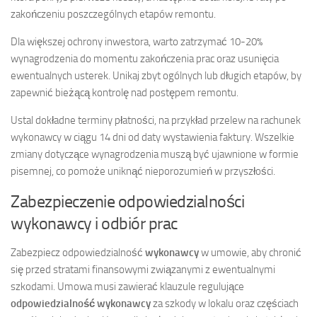
zakończeniu poszczególnych etapów remontu.
Dla większej ochrony inwestora, warto zatrzymać 10-20%
wynagrodzenia do momentu zakończenia prac oraz usunięcia
ewentualnych usterek. Unikaj zbyt ogólnych lub długich etapów, by
zapewnić bieżącą kontrolę nad postępem remontu.
Ustal dokładne terminy płatności, na przykład przelew na rachunek
wykonawcy w ciągu 14 dni od daty wystawienia faktury. Wszelkie
zmiany dotyczące wynagrodzenia muszą być ujawnione w formie
pisemnej, co pomoże uniknąć nieporozumień w przyszłości.
Zabezpieczenie odpowiedzialności
wykonawcy i odbiór prac
Zabezpiecz odpowiedzialność
wykonawcy
w umowie, aby chronić
się przed stratami finansowymi związanymi z ewentualnymi
szkodami. Umowa musi zawierać klauzule regulujące
odpowiedzialność wykonawcy
za szkody w lokalu oraz częściach