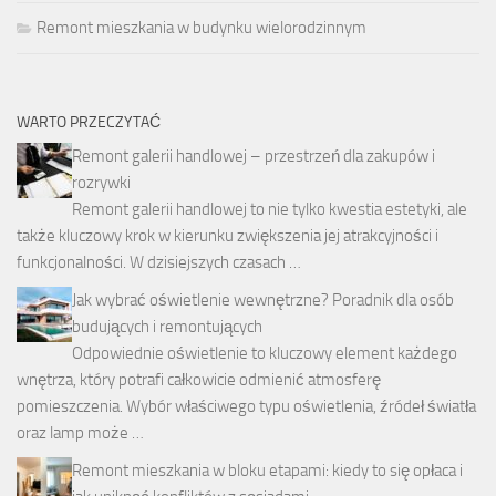
Remont mieszkania w budynku wielorodzinnym
WARTO PRZECZYTAĆ
Remont galerii handlowej – przestrzeń dla zakupów i
rozrywki
Remont galerii handlowej to nie tylko kwestia estetyki, ale
także kluczowy krok w kierunku zwiększenia jej atrakcyjności i
funkcjonalności. W dzisiejszych czasach …
Jak wybrać oświetlenie wewnętrzne? Poradnik dla osób
budujących i remontujących
Odpowiednie oświetlenie to kluczowy element każdego
wnętrza, który potrafi całkowicie odmienić atmosferę
pomieszczenia. Wybór właściwego typu oświetlenia, źródeł światła
oraz lamp może …
Remont mieszkania w bloku etapami: kiedy to się opłaca i