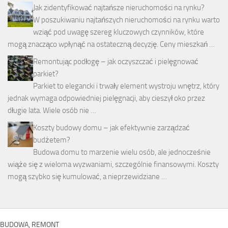
Jak zidentyfikować najtańsze nieruchomości na rynku?
W poszukiwaniu najtańszych nieruchomości na rynku warto
wziąć pod uwagę szereg kluczowych czynników, które
mogą znacząco wpłynąć na ostateczną decyzję. Ceny mieszkań …
Remontując podłogę – jak oczyszczać i pielęgnować
parkiet?
Parkiet to elegancki i trwały element wystroju wnętrz, który
jednak wymaga odpowiedniej pielęgnacji, aby cieszył oko przez
długie lata. Wiele osób nie …
Koszty budowy domu – jak efektywnie zarządzać
budżetem?
Budowa domu to marzenie wielu osób, ale jednocześnie
wiąże się z wieloma wyzwaniami, szczególnie finansowymi. Koszty
mogą szybko się kumulować, a nieprzewidziane …
BUDOWA, REMONT