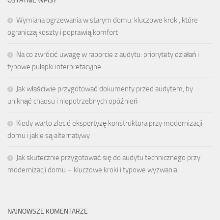
OSTATNIE WPISY
Wymiana ogrzewania w starym domu: kluczowe kroki, które
ograniczą koszty i poprawią komfort
Na co zwrócić uwagę w raporcie z audytu: priorytety działań i
typowe pułapki interpretacyjne
Jak właściwie przygotować dokumenty przed audytem, by
uniknąć chaosu i niepotrzebnych opóźnień
Kiedy warto zlecić ekspertyzę konstruktora przy modernizacji
domu i jakie są alternatywy
Jak skutecznie przygotować się do audytu technicznego przy
modernizacji domu – kluczowe kroki i typowe wyzwania
NAJNOWSZE KOMENTARZE