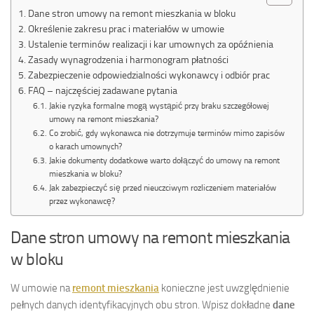
Dane stron umowy na remont mieszkania w bloku
Określenie zakresu prac i materiałów w umowie
Ustalenie terminów realizacji i kar umownych za opóźnienia
Zasady wynagrodzenia i harmonogram płatności
Zabezpieczenie odpowiedzialności wykonawcy i odbiór prac
FAQ – najczęściej zadawane pytania
Jakie ryzyka formalne mogą wystąpić przy braku szczegółowej
umowy na remont mieszkania?
Co zrobić, gdy wykonawca nie dotrzymuje terminów mimo zapisów
o karach umownych?
Jakie dokumenty dodatkowe warto dołączyć do umowy na remont
mieszkania w bloku?
Jak zabezpieczyć się przed nieuczciwym rozliczeniem materiałów
przez wykonawcę?
Dane stron umowy na remont mieszkania
w bloku
W umowie na
remont mieszkania
konieczne jest uwzględnienie
pełnych danych identyfikacyjnych obu stron. Wpisz dokładne
dane