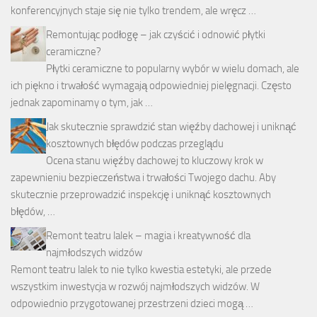
konferencyjnych staje się nie tylko trendem, ale wręcz …
Remontując podłogę – jak czyścić i odnowić płytki
ceramiczne?
Płytki ceramiczne to popularny wybór w wielu domach, ale
ich piękno i trwałość wymagają odpowiedniej pielęgnacji. Często
jednak zapominamy o tym, jak …
Jak skutecznie sprawdzić stan więźby dachowej i uniknąć
kosztownych błędów podczas przeglądu
Ocena stanu więźby dachowej to kluczowy krok w
zapewnieniu bezpieczeństwa i trwałości Twojego dachu. Aby
skutecznie przeprowadzić inspekcję i uniknąć kosztownych
błędów, …
Remont teatru lalek – magia i kreatywność dla
najmłodszych widzów
Remont teatru lalek to nie tylko kwestia estetyki, ale przede
wszystkim inwestycja w rozwój najmłodszych widzów. W
odpowiednio przygotowanej przestrzeni dzieci mogą …