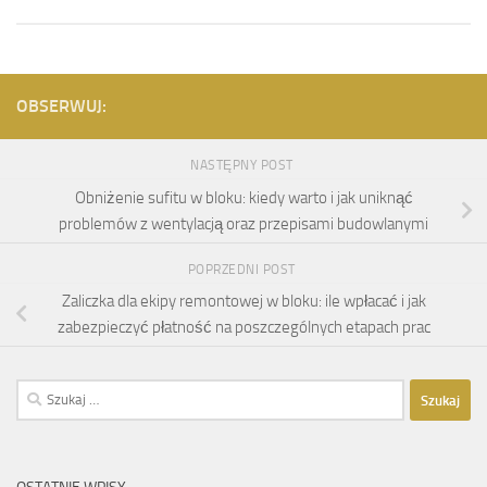
OBSERWUJ:
NASTĘPNY POST
Obniżenie sufitu w bloku: kiedy warto i jak uniknąć
problemów z wentylacją oraz przepisami budowlanymi
POPRZEDNI POST
Zaliczka dla ekipy remontowej w bloku: ile wpłacać i jak
zabezpieczyć płatność na poszczególnych etapach prac
Szukaj: