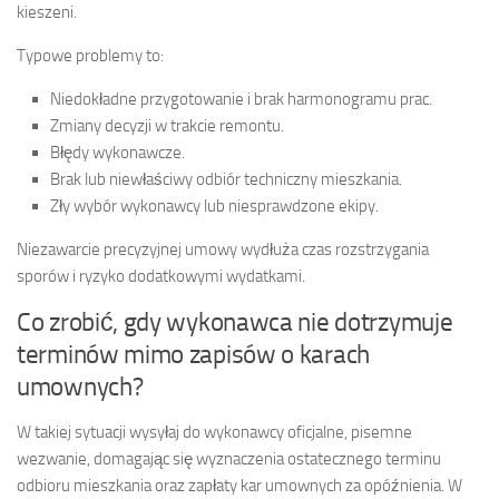
kieszeni.
Typowe problemy to:
Niedokładne przygotowanie i brak harmonogramu prac.
Zmiany decyzji w trakcie remontu.
Błędy wykonawcze.
Brak lub niewłaściwy odbiór techniczny mieszkania.
Zły wybór wykonawcy lub niesprawdzone ekipy.
Niezawarcie precyzyjnej umowy wydłuża czas rozstrzygania
sporów i ryzyko dodatkowymi wydatkami.
Co zrobić, gdy wykonawca nie dotrzymuje
terminów mimo zapisów o karach
umownych?
W takiej sytuacji wysyłaj do wykonawcy oficjalne, pisemne
wezwanie, domagając się wyznaczenia ostatecznego terminu
odbioru mieszkania oraz zapłaty kar umownych za opóźnienia. W