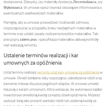
dostarczenia. Zdecyduj, czy materiały dostarcza
Zleceniodawca
, czy
Wykonawca
. W umowie wpisz również obowiązek informowania o
ewentualnych wadliwościach materiałów.
Pamiętaj, aby w umowie przewidzieć możliwość odmowy
rozpoczęcia prac w przypadku braku niezbędnych materiałów w
terminie oraz ustalić zasady rozliczenia kosztów materiałów. Taki
precyzyjny
zakres prac
i specyfikacja materiałów ułatwią kontrolę
nad realizacją remontu.
Ustalenie terminów realizacji i kar
umownych za opóźnienia
Ustal terminy realizacji
remontu oraz kary umowne za opóźnienia
w
umowie. Określ dokładne daty rozpoczęcia i zakończenia robót oraz
kamienie milowe dla poszczególnych etapów. W umowie umieść
klauzulę o karach umownych, która wskazuje, że wykonawca zapłaci
inwestorowi określoną kwotę za każdy dzień opóźnienia. Możesz
wyliczyć karę jako procent wartości robót lub ustaloną kwotę za