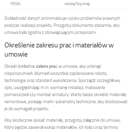
PESEL
osobą fizyczną).
Dokładność danych zminimalizuje ryzyko problemów prawnych
podczas realizacji projektu. Przygotuj dokumenty starannie, aby
umowa była zgodna z obowiązującymi przepisami.
Określenie zakresu prac i materiałów w
umowie
Określ dokładnie
zakres prac
w umowie, aby uniknąć
nieporozumień. Wymień wszystkie zaplanowane roboty,
technologie oraz standard wykończenia. Sporządź szczegółowy
opis, uwzględniając m.in. wymianę instalacji, malowanie
pomieszczeń czy montaż armatury. Warto także określić materiały
remontowe, podając marki i parametry techniczne, aby dostosować
je do wymagań projektu.
Aby skutecznie opisać materiały, przygotuj załącznik do umowy,
który będzie zawierał wykaz materiałów, ich ilości oraz terminy