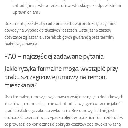
zatrudnij inspektora nadzoru inwestorskiego z odpowiednimi
uprawnieniami.
Dokumentuj każdy etap
odbioru
i zachowuj protokoły, aby mieć
dowody na wypadek przyszłych roszczeń. Ustal jasne zasady
dotyczące zgłaszania usterek objętych gwarancją oraz terminy
reakcji wykonawcy.
FAQ – najczęściej zadawane pytania
Jakie ryzyka formalne mogą wystąpić przy
braku szczegółowej umowy na remont
mieszkania?
Brak formalnej umowy z wykonawcą zwiększa ryzyko dodatkowych
kosztów po remoncie, ponieważ utrudnia wyegzekwowanie jakości
prac i dokładnego zakresu wykonania. Bez umowy trudniej jest
dochodzić roszczeń w przypadku błędów, opóźnień lub niedoróbek,
co prowadzi do konieczności pokrycia kosztów poprawek z własnej