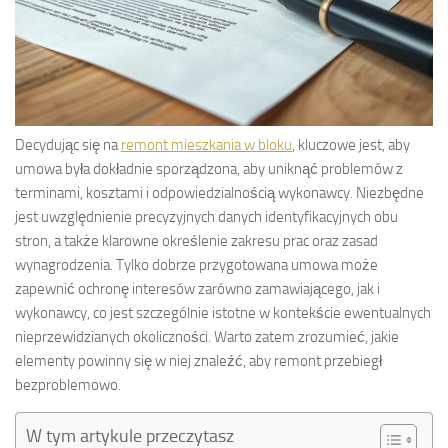
Decydując się na
remont mieszkania w bloku
, kluczowe jest, aby
umowa była dokładnie sporządzona, aby uniknąć problemów z
terminami, kosztami i odpowiedzialnością wykonawcy. Niezbędne
jest uwzględnienie precyzyjnych danych identyfikacyjnych obu
stron, a także klarowne określenie zakresu prac oraz zasad
wynagrodzenia. Tylko dobrze przygotowana umowa może
zapewnić ochronę interesów zarówno zamawiającego, jak i
wykonawcy, co jest szczególnie istotne w kontekście ewentualnych
nieprzewidzianych okoliczności. Warto zatem zrozumieć, jakie
elementy powinny się w niej znaleźć, aby remont przebiegł
bezproblemowo.
W tym artykule przeczytasz