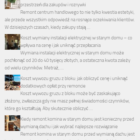
przestrzeń dla zakupów i rozrywki
Remont centrum handlowego to nie tylko kwestia estetyki,
ale przede wszystkim odpowiedź na rosnące oczekiwania klientów.
W dzisiejszych czasach, kiedy zakupy stają …
Koszt wymiany instalacji elektrycznej w starym domu – co
wpływa na cenę i jak uniknąć przepłacania
Wymiana instalacji elektrycznej w starym domu może
pochłonąć od 20 do 40 tysięcy złotych, a ostateczna kwota zależy
od wielu czynników. Metraż, …
Koszt wywozu gruzu z bloku: jak obliczyć cenę i uniknąć
dodatkowych opłat przy remoncie
Koszt wywozu gruzu z bloku może być zaskakująco
złożony, zwłaszcza gdy nie masz pełnej świadomości czynników,
które go kształtują. Aby skutecznie obliczyć …
Kiedy remont komina w starym domu jest konieczny przed
wymianą dachu i jak wybrać najlepsze rozwiązanie
Remont komina w starym domu przed wymianą dachu jest