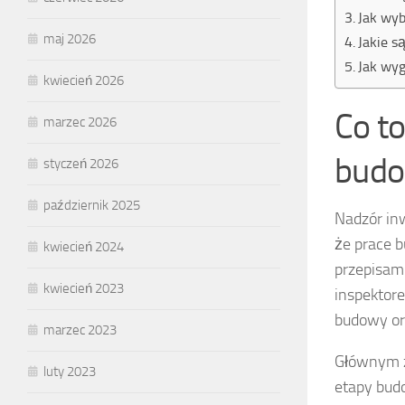
Jak wyb
maj 2026
Jakie s
Jak wy
kwiecień 2026
Co to
marzec 2026
budo
styczeń 2026
październik 2025
Nadzór inw
że prace 
kwiecień 2024
przepisam
kwiecień 2023
inspektor
budowy or
marzec 2023
Głównym z
luty 2023
etapy bud