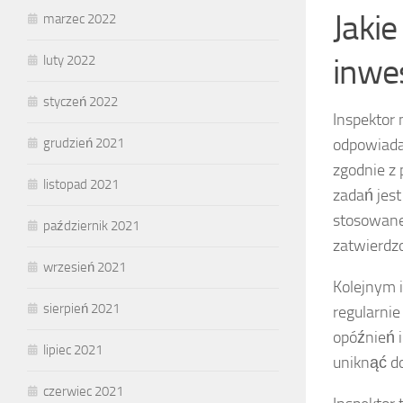
Jaki
marzec 2022
inwe
luty 2022
styczeń 2022
Inspektor
odpowiadaj
grudzień 2021
zgodnie z
listopad 2021
zadań jes
stosowane
październik 2021
zatwierdz
wrzesień 2021
Kolejnym 
sierpień 2021
regularni
opóźnień i
lipiec 2021
uniknąć d
czerwiec 2021