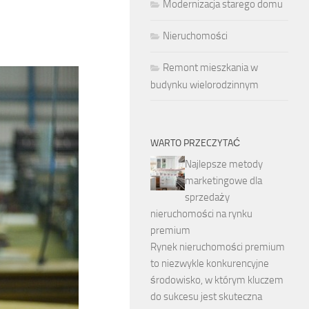
Modernizacja starego domu
Nieruchomości
Remont mieszkania w
budynku wielorodzinnym
WARTO PRZECZYTAĆ
Najlepsze metody
marketingowe dla
sprzedaży
nieruchomości na rynku
premium
Rynek nieruchomości premium
to niezwykle konkurencyjne
środowisko, w którym kluczem
do sukcesu jest skuteczna