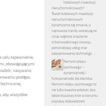
hotelowych inwestycji
nieruchomościowych?
Świat hotelowych inwestycji
nieruchomościowych
dynamicznie się zmienia, a
najnowsze trendy wskazują na
coraz większe znaczenie
zrównoważonego rozwoju,
personalizacji usług oraz
zaawansowanej technologii. …
a celu zapewnienie,
Remont sklepu
ami, obowiązującymi
sportowego –
 nadzór, nazywana
dynamiczność i
orowaniu postępu
funkcjonalność dla klientów
technicznej.
Remont sklepu sportowego to
nie tylko kwestia estetyki, lecz
, aby wszystkie
także kluczowy krok w kierunku
poprawy doświadczeń