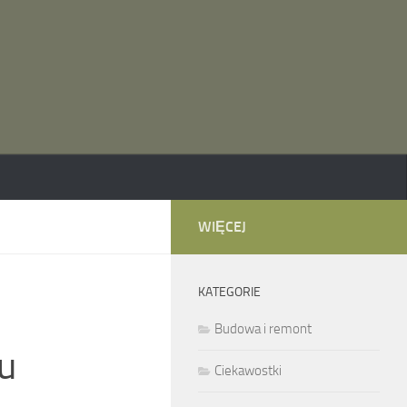
WIĘCEJ
KATEGORIE
Budowa i remont
u
Ciekawostki