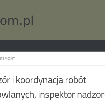
 REMONT
ór i koordynacja robót
wlanych, inspektor nadzor