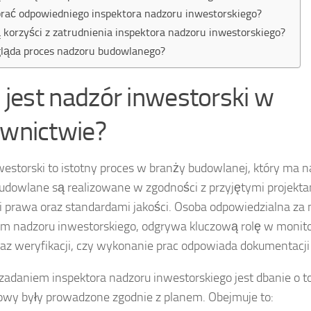
rać odpowiedniego inspektora nadzoru inwestorskiego?
ą korzyści z zatrudnienia inspektora nadzoru inwestorskiego?
gląda proces nadzoru budowlanego?
 jest nadzór inwestorski w
wnictwie?
estorski to istotny proces w branży budowlanej, który ma n
budowlane są realizowane w zgodności z przyjętymi projekt
i prawa oraz standardami jakości. Osoba odpowiedzialna za
em nadzoru inwestorskiego, odgrywa kluczową rolę w monit
az weryfikacji, czy wykonanie prac odpowiada dokumentacji 
adaniem inspektora nadzoru inwestorskiego jest dbanie o to
owy były prowadzone zgodnie z planem. Obejmuje to: