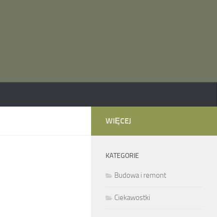
WIĘCEJ
KATEGORIE
Budowa i remont
Ciekawostki