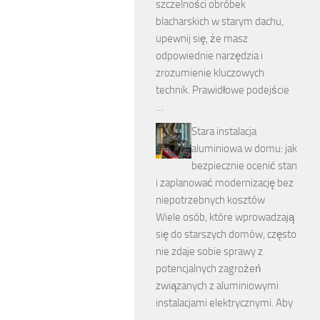
szczelności obróbek
blacharskich w starym dachu,
upewnij się, że masz
odpowiednie narzędzia i
zrozumienie kluczowych
technik. Prawidłowe podejście
…
Stara instalacja
aluminiowa w domu: jak
bezpiecznie ocenić stan
i zaplanować modernizację bez
niepotrzebnych kosztów
Wiele osób, które wprowadzają
się do starszych domów, często
nie zdaje sobie sprawy z
potencjalnych zagrożeń
związanych z aluminiowymi
instalacjami elektrycznymi. Aby
…