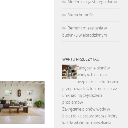
Modernizacja starego domu
Nieruchomości
Remont mieszkania w
budynku wielorodzinnym
WARTO PRZECZYTAĆ
Zakręcanie pionów
wody w bloku: jak
bezpiecznie i skutecznie
przeprowadzić ten proces oraz
uniknąć najczęstszych
problemów
Zakręcanie pionów wody w
bloku to kluczowy proces, który
każdy właściciel mieszkania