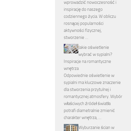
wprowadzić nowoczesność i
inspirację do naszego
codziennego życia. W obliczu
rosnącej popularności
aktywności fizycznej,
stworzenie …
Jakie oświetlenie
wybrać w sypialni?
Inspiracje na romantyczne
wnętrza
Odpowiednie oświetlenie w
sypialni ma kluczowe znaczenie
dla stworzenia przytulnej i
romantycznej atmosfery. Wybór
właściwych źródeł światła
potrafi diametralnie zmienić
charakter wnętrza, …
Wyburzanie ścian w