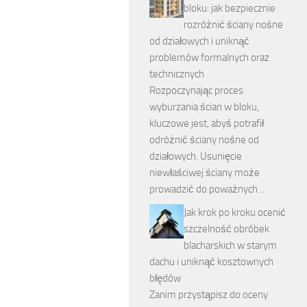
bloku: jak bezpiecznie
rozróżnić ściany nośne
od działowych i uniknąć
problemów formalnych oraz
technicznych
Rozpoczynając proces
wyburzania ścian w bloku,
kluczowe jest, abyś potrafił
odróżnić ściany nośne od
działowych. Usunięcie
niewłaściwej ściany może
prowadzić do poważnych …
Jak krok po kroku ocenić
szczelność obróbek
blacharskich w starym
dachu i uniknąć kosztownych
błędów
Zanim przystąpisz do oceny