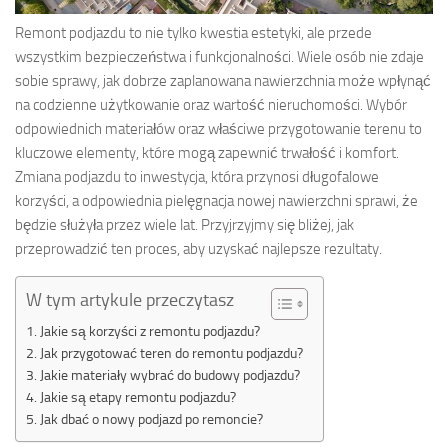
Remont podjazdu to nie tylko kwestia estetyki, ale przede
wszystkim bezpieczeństwa i funkcjonalności. Wiele osób nie zdaje
sobie sprawy, jak dobrze zaplanowana nawierzchnia może wpłynąć
na codzienne użytkowanie oraz wartość nieruchomości. Wybór
odpowiednich materiałów oraz właściwe przygotowanie terenu to
kluczowe elementy, które mogą zapewnić trwałość i komfort.
Zmiana podjazdu to inwestycja, która przynosi długofalowe
korzyści, a odpowiednia pielęgnacja nowej nawierzchni sprawi, że
będzie służyła przez wiele lat. Przyjrzyjmy się bliżej, jak
przeprowadzić ten proces, aby uzyskać najlepsze rezultaty.
W tym artykule przeczytasz
Jakie są korzyści z remontu podjazdu?
Jak przygotować teren do remontu podjazdu?
Jakie materiały wybrać do budowy podjazdu?
Jakie są etapy remontu podjazdu?
Jak dbać o nowy podjazd po remoncie?