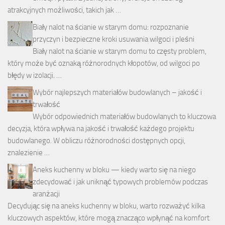
atrakcyjnych możliwości, takich jak …
Biały nalot na ścianie w starym domu: rozpoznanie
przyczyn i bezpieczne kroki usuwania wilgoci i pleśni
Biały nalot na ścianie w starym domu to częsty problem,
który może być oznaką różnorodnych kłopotów, od wilgoci po
błędy w izolacji. …
Wybór najlepszych materiałów budowlanych – jakość i
trwałość
Wybór odpowiednich materiałów budowlanych to kluczowa
decyzja, która wpływa na jakość i trwałość każdego projektu
budowlanego. W obliczu różnorodności dostępnych opcji,
znalezienie …
Aneks kuchenny w bloku — kiedy warto się na niego
zdecydować i jak uniknąć typowych problemów podczas
aranżacji
Decydując się na aneks kuchenny w bloku, warto rozważyć kilka
kluczowych aspektów, które mogą znacząco wpłynąć na komfort