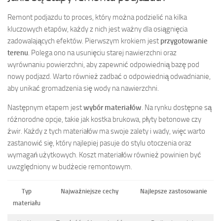
Remont podjazdu to proces, który można podzielić na kilka
kluczowych etapów, każdy z nich jest ważny dla osiągnięcia
zadowalających efektów. Pierwszym krokiem jest
przygotowanie
terenu
. Polega ono na usunięciu starej nawierzchni oraz
wyrównaniu powierzchni, aby zapewnić odpowiednią bazę pod
nowy podjazd. Warto również zadbać o odpowiednią odwadnianie,
aby unikać gromadzenia się wody na nawierzchni.
Następnym etapem jest
wybór materiałów
. Na rynku dostępne są
różnorodne opcje, takie jak kostka brukowa, płyty betonowe czy
żwir. Każdy z tych materiałów ma swoje zalety i wady, więc warto
zastanowić się, który najlepiej pasuje do stylu otoczenia oraz
wymagań użytkowych. Koszt materiałów również powinien być
uwzględniony w budżecie remontowym.
Typ
Najważniejsze cechy
Najlepsze zastosowanie
materiału