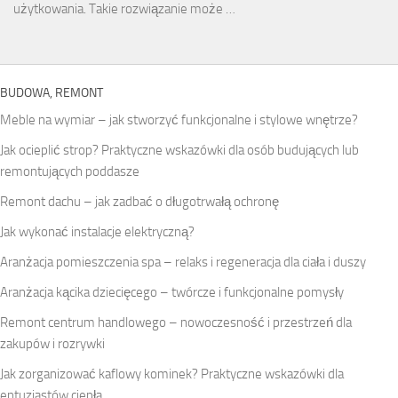
użytkowania. Takie rozwiązanie może …
BUDOWA, REMONT
Meble na wymiar – jak stworzyć funkcjonalne i stylowe wnętrze?
Jak ocieplić strop? Praktyczne wskazówki dla osób budujących lub
remontujących poddasze
Remont dachu – jak zadbać o długotrwałą ochronę
Jak wykonać instalacje elektryczną?
Aranżacja pomieszczenia spa – relaks i regeneracja dla ciała i duszy
Aranżacja kącika dziecięcego – twórcze i funkcjonalne pomysły
Remont centrum handlowego – nowoczesność i przestrzeń dla
zakupów i rozrywki
Jak zorganizować kaflowy kominek? Praktyczne wskazówki dla
entuzjastów ciepła