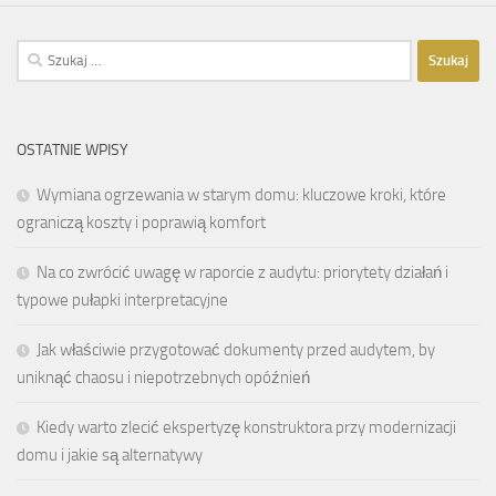
Szukaj:
OSTATNIE WPISY
Wymiana ogrzewania w starym domu: kluczowe kroki, które
ograniczą koszty i poprawią komfort
Na co zwrócić uwagę w raporcie z audytu: priorytety działań i
typowe pułapki interpretacyjne
Jak właściwie przygotować dokumenty przed audytem, by
uniknąć chaosu i niepotrzebnych opóźnień
Kiedy warto zlecić ekspertyzę konstruktora przy modernizacji
domu i jakie są alternatywy