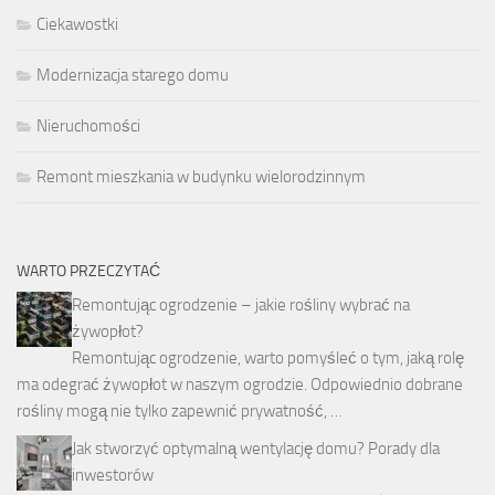
Ciekawostki
Modernizacja starego domu
Nieruchomości
Remont mieszkania w budynku wielorodzinnym
WARTO PRZECZYTAĆ
Remontując ogrodzenie – jakie rośliny wybrać na
żywopłot?
Remontując ogrodzenie, warto pomyśleć o tym, jaką rolę
ma odegrać żywopłot w naszym ogrodzie. Odpowiednio dobrane
rośliny mogą nie tylko zapewnić prywatność, …
Jak stworzyć optymalną wentylację domu? Porady dla
inwestorów