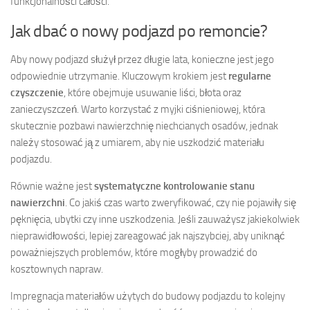
funkcjonalności całości.
Jak dbać o nowy podjazd po remoncie?
Aby nowy podjazd służył przez długie lata, konieczne jest jego
odpowiednie utrzymanie. Kluczowym krokiem jest
regularne
czyszczenie
, które obejmuje usuwanie liści, błota oraz
zanieczyszczeń. Warto korzystać z myjki ciśnieniowej, która
skutecznie pozbawi nawierzchnię niechcianych osadów, jednak
należy stosować ją z umiarem, aby nie uszkodzić materiału
podjazdu.
Równie ważne jest
systematyczne kontrolowanie stanu
nawierzchni
. Co jakiś czas warto zweryfikować, czy nie pojawiły się
pęknięcia, ubytki czy inne uszkodzenia. Jeśli zauważysz jakiekolwiek
nieprawidłowości, lepiej zareagować jak najszybciej, aby uniknąć
poważniejszych problemów, które mogłyby prowadzić do
kosztownych napraw.
Impregnacja materiałów użytych do budowy podjazdu to kolejny