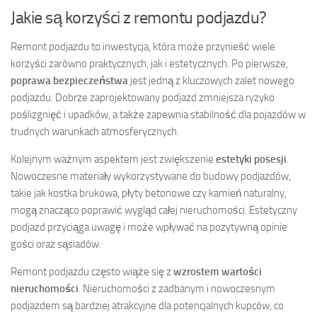
Jakie są korzyści z remontu podjazdu?
Remont podjazdu to inwestycja, która może przynieść wiele
korzyści zarówno praktycznych, jak i estetycznych. Po pierwsze,
poprawa bezpieczeństwa
jest jedną z kluczowych zalet nowego
podjazdu. Dobrze zaprojektowany podjazd zmniejsza ryzyko
poślizgnięć i upadków, a także zapewnia stabilność dla pojazdów w
trudnych warunkach atmosferycznych.
Kolejnym ważnym aspektem jest zwiększenie
estetyki posesji
.
Nowoczesne materiały wykorzystywane do budowy podjazdów,
takie jak kostka brukowa, płyty betonowe czy kamień naturalny,
mogą znacząco poprawić wygląd całej nieruchomości. Estetyczny
podjazd przyciąga uwagę i może wpływać na pozytywną opinie
gości oraz sąsiadów.
Remont podjazdu często wiąże się z
wzrostem wartości
nieruchomości
. Nieruchomości z zadbanym i nowoczesnym
podjazdem są bardziej atrakcyjne dla potencjalnych kupców, co