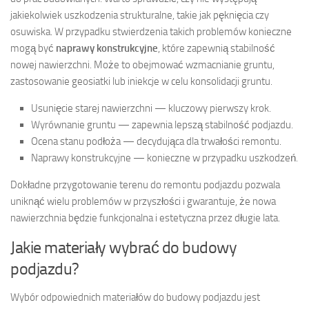
jakiekolwiek uszkodzenia strukturalne, takie jak pęknięcia czy
osuwiska. W przypadku stwierdzenia takich problemów konieczne
mogą być
naprawy konstrukcyjne
, które zapewnią stabilność
nowej nawierzchni. Może to obejmować wzmacnianie gruntu,
zastosowanie geosiatki lub iniekcje w celu konsolidacji gruntu.
Usunięcie starej nawierzchni — kluczowy pierwszy krok.
Wyrównanie gruntu — zapewnia lepszą stabilność podjazdu.
Ocena stanu podłoża — decydująca dla trwałości remontu.
Naprawy konstrukcyjne — konieczne w przypadku uszkodzeń.
Dokładne przygotowanie terenu do remontu podjazdu pozwala
uniknąć wielu problemów w przyszłości i gwarantuje, że nowa
nawierzchnia będzie funkcjonalna i estetyczna przez długie lata.
Jakie materiały wybrać do budowy
podjazdu?
Wybór odpowiednich materiałów do budowy podjazdu jest