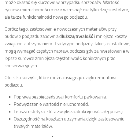
może okazać się kluczowe w przypadku sprzedaży. Wartość
rynkowa nieruchomości może wzrosnąć nie tylko dzięki estetyce,
ale także funkcjonalności nowego podjazdu.
Oprócz tego, zastosowanie nowoczesnych materiałów przy
budowie podjazdu zapewnia
dłuższą trwałość
i mniejsze koszty
związane z utrzymaniem. Tradycyjne podjazdy, takie jak asfaltowe,
mogą wymagać częstych napraw, podczas gdy zainwestowanie w
lepsze surowce zmniejsza częstotliwość koniecznych prac
konserwacyjnych.
Oto kilka korzyści, które można osiągnąć dzięki remontowi
podjazdu:
Poprawa bezpieczeństwa i komfortu parkowania.
Podwyższenie wartości nieruchomości.
Lepsza estetyka, która zwiększa atrakcyjność całej posesji.
Oszczędność na kosztach utrzymania dzięki zastosowaniu
trwałych materiałów.