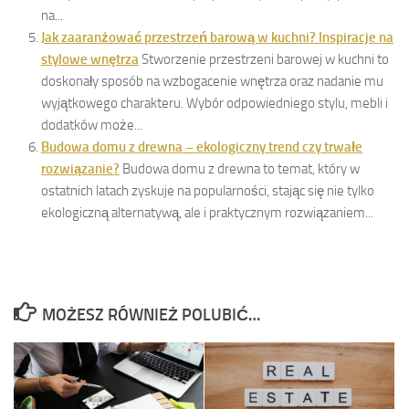
na...
Jak zaaranżować przestrzeń barową w kuchni? Inspiracje na
stylowe wnętrza
Stworzenie przestrzeni barowej w kuchni to
doskonały sposób na wzbogacenie wnętrza oraz nadanie mu
wyjątkowego charakteru. Wybór odpowiedniego stylu, mebli i
dodatków może...
Budowa domu z drewna – ekologiczny trend czy trwałe
rozwiązanie?
Budowa domu z drewna to temat, który w
ostatnich latach zyskuje na popularności, stając się nie tylko
ekologiczną alternatywą, ale i praktycznym rozwiązaniem...
MOŻESZ RÓWNIEŻ POLUBIĆ…