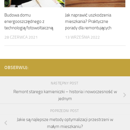
Budowa domu
Jak naprawić uszkodzenia
energooszczędnego z
mieszkania? Praktyczne
technologią fotowoltaiczną
porady dla remontujących
28 CZERWCA 2021
13 WRZEŚNIA 2022
OBSERWUJ:
NASTĘPNY POST
Remont starego kamieniczki – historia i nowoczesność w
jednym
POPRZEDNI POST
Jakie są najlepsze metody optymalizacji przestrzeni w
małym mieszkaniu?