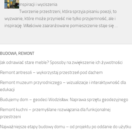
inspiracji i wyciszenia
Tworzenie przestrzeni, która sprzyja pisaniu poezji, to
wyzwanie, które może przynieść nie tylko przyjemność, ale i
inspirację. Właściwie zaaranżowane pomieszczenie staje się …
BUDOWA, REMONT
Jak odnawiać stare meble? Sposoby na zwiększenie ich żywotności
Remont antresoli – wykorzystaj przestrzeń pod dachem
Remont muzeum przyrodniczego – wizualizacje i interaktywność dla
edukacji
Budujemy dom – geodeci Wodzisław. Naprawa sprzętu geodezyjnego
Remont kuchni – przemyślane rozwiązania dla funkcjonalnej
przestrzeni
Najważniejsze etapy budowy domu – od projektu po oddanie do użytku