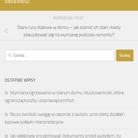
OBSERWUJ:
POPRZEDNI POST
Stare rury stalowe w domu – jak ocenić ich stan i kiedy
zdecydować się na wymianę podczas remontu?
Szukaj:
OSTATNIE WPISY
Wymiana ogrzewania w starym domu: kluczowe kroki, które
ograniczą koszty i poprawią komfort
Na co zwrócić uwagę w raporcie z audytu: priorytety działań i
typowe pułapki interpretacyjne
Jak właściwie przygotować dokumenty przed audytem, by