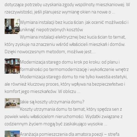
dotyczące potrzeby uzyskania zgody wspólnoty mieszkaniowej. W
rzeczywistości, jeśli planujesz wymianę okien na nowe o …
Wymiana instalacji bez kucia ścian: jak ocenić możliwości i
uniknąć niepotrzebnych kosztów
Wymiana instalacji elektrycznej bez kucia ścian to temat,
który zyskuje na znaczeniu wśród właścicieli mieszkań i domów.
Dzięki nowoczesnym metodom, możliwe jest …
Modernizacja starego domu krok po kroku: od planu i
formalności po termomodernizację i wykończenie wnętrz
Modernizacja starego domu to nie tylko kwestia estetyki,
ale również kluczowy proces, który wpływa na bezpieczeństwo i
komfort jego mieszkańców. W obliczu …
Jakie są koszty utrzymania domu?
Koszty utrzymania domu to temat, który spędza sen z
powiek wielu właścicielom nieruchomości. Wydatki związane z
codziennym życiem mogą być zaskakująco wysokie …
Aranżacja pomieszczenia dla amatora poezji – strefa