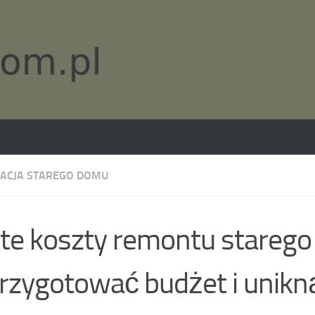
ACJA STAREGO DOMU
te koszty remontu starego
przygotować budżet i unikn