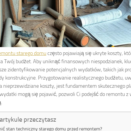
emontu starego domu
często pojawiają się ukryte koszty, k
a Twój budżet. Aby uniknąć finansowych niespodzianek, klu
ze zidentyfikowanie potencjalnych wydatków, takich jak pr
dy konstrukcyjne. Przygotowanie realistycznego budżetu, u
a nieprzewidziane koszty, jest fundamentem skutecznego p
 wydatki mogą się pojawić, pozwoli Ci podejść do remontu z
.
artykule przeczytasz
nić stan techniczny starego domu przed remontem?