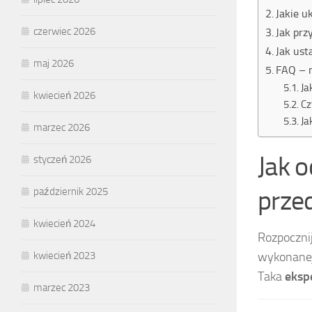
Jakie u
czerwiec 2026
Jak pr
Jak ust
maj 2026
FAQ – n
Ja
kwiecień 2026
Cz
Ja
marzec 2026
Jak o
styczeń 2026
prze
październik 2025
kwiecień 2024
Rozpoczni
wykonanej
kwiecień 2023
Taka
eksp
marzec 2023