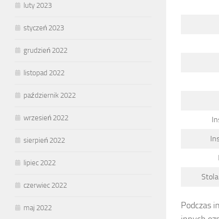
luty 2023
styczeń 2023
grudzień 2022
listopad 2022
październik 2022
wrzesień 2022
In
In
sierpień 2022
lipiec 2022
Stola
czerwiec 2022
Podczas in
maj 2022
innych oz