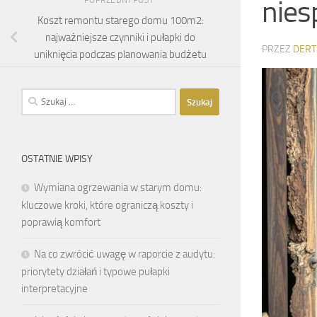
nies
Koszt remontu starego domu 100m2:
najważniejsze czynniki i pułapki do
PRZEZ
DERT
uniknięcia podczas planowania budżetu
Szukaj:
OSTATNIE WPISY
Wymiana ogrzewania w starym domu:
kluczowe kroki, które ograniczą koszty i
poprawią komfort
Na co zwrócić uwagę w raporcie z audytu:
priorytety działań i typowe pułapki
interpretacyjne