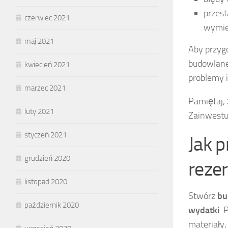
przest
czerwiec 2021
wymie
maj 2021
Aby przyg
budowlane
kwiecień 2021
problemy i
marzec 2021
Pamiętaj,
luty 2021
Zainwestu
styczeń 2021
Jak 
grudzień 2020
reze
listopad 2020
Stwórz
bu
październik 2020
wydatki
. 
materiały,