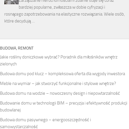
Zarządzanie nieruchomościami zdalnie staje się coraz
bardziej popularne, zwłaszcza w dobie cyfryzacji i
rosnącego zapotrzebowania na elastyczne rozwiązania. Wiele osób,
które decydują …
BUDOWA, REMONT
Jakie rośliny doniczkowe wybrać? Poradnik dla miłośników wnętrz
zielonych
Budowa domu pod klucz – kompleksowa oferta dla wygody inwestora
Meble na wymiar – jak stworzyć funkcjonalne i stylowe wnętrze?
Budowa domu na wodzie – nowoczesny design i niepowtarzalność
Budowanie domu w technologii BIM – precyzja i efektywność produkcji
budowlanej
Budowa domu pasywnego – energooszczędność i
samowystarczalność