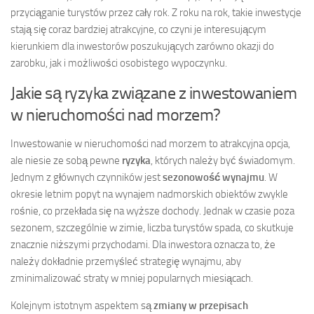
przyciąganie turystów przez cały rok. Z roku na rok, takie inwestycje
stają się coraz bardziej atrakcyjne, co czyni je interesującym
kierunkiem dla inwestorów poszukujących zarówno okazji do
zarobku, jak i możliwości osobistego wypoczynku.
Jakie są ryzyka związane z inwestowaniem
w nieruchomości nad morzem?
Inwestowanie w nieruchomości nad morzem to atrakcyjna opcja,
ale niesie ze sobą pewne
ryzyka
, których należy być świadomym.
Jednym z głównych czynników jest
sezonowość wynajmu
. W
okresie letnim popyt na wynajem nadmorskich obiektów zwykle
rośnie, co przekłada się na wyższe dochody. Jednak w czasie poza
sezonem, szczególnie w zimie, liczba turystów spada, co skutkuje
znacznie niższymi przychodami. Dla inwestora oznacza to, że
należy dokładnie przemyśleć strategię wynajmu, aby
zminimalizować straty w mniej popularnych miesiącach.
Kolejnym istotnym aspektem są
zmiany w przepisach