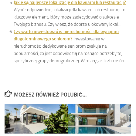
Jakie są najlepsze lokalizacje dla kawiarni lub restauracji?
Wybór odpowiedniej lokalizacji dla kawiarni lub restauracji to
kluczowy element, który może zadecydować o sukcesie
Twojego biznesu. Czy wiesz, że dobrze ulokowany lokal...
Czy warto inwestować w nieruchomości dla wynajmu
długoterminowego seniorom?
Inwestowanie w
nieruchomości dedykowane seniorom zyskuje na
popularności, co jest odpowiedzią na rosnące potrzeby tej
specyficznej grupy demograficznej. W miarę jak liczba osób...
MOŻESZ RÓWNIEŻ POLUBIĆ…