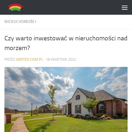
Skip to content
NIERUCHOMOŚCI
Czy warto inwestować w nieruchomości nad
morzem?
PRZEZ
DERTEX.COM.PL
·
18 KWIETNIA 2022