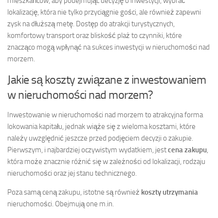
mieszkańców, aby podejmując decyzję o inwestycji, wybrać
lokalizację, która nie tylko przyciągnie gości, ale również zapewni
zysk na dłuższą metę. Dostęp do atrakcji turystycznych,
komfortowy transport oraz bliskość plaż to czynniki, które
znacząco mogą wpłynąć na sukces inwestycji w nieruchomości nad
morzem.
Jakie są koszty związane z inwestowaniem
w nieruchomości nad morzem?
Inwestowanie w nieruchomości nad morzem to atrakcyjna forma
lokowania kapitału, jednak wiąże się z wieloma kosztami, które
należy uwzględnić jeszcze przed podjęciem decyzji o zakupie.
Pierwszym, i najbardziej oczywistym wydatkiem, jest
cena zakupu
,
która może znacznie różnić się w zależności od lokalizacji, rodzaju
nieruchomości oraz jej stanu technicznego.
Poza samą ceną zakupu, istotne są również
koszty utrzymania
nieruchomości. Obejmują one m.in.