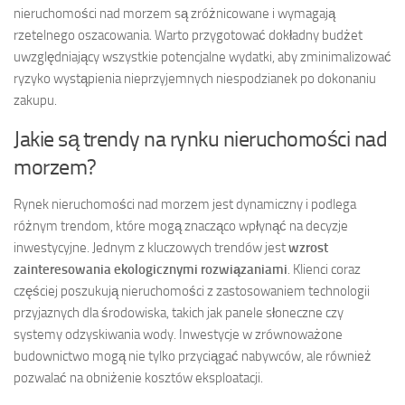
nieruchomości nad morzem są zróżnicowane i wymagają
rzetelnego oszacowania. Warto przygotować dokładny budżet
uwzględniający wszystkie potencjalne wydatki, aby zminimalizować
ryzyko wystąpienia nieprzyjemnych niespodzianek po dokonaniu
zakupu.
Jakie są trendy na rynku nieruchomości nad
morzem?
Rynek nieruchomości nad morzem jest dynamiczny i podlega
różnym trendom, które mogą znacząco wpłynąć na decyzje
inwestycyjne. Jednym z kluczowych trendów jest
wzrost
zainteresowania ekologicznymi rozwiązaniami
. Klienci coraz
częściej poszukują nieruchomości z zastosowaniem technologii
przyjaznych dla środowiska, takich jak panele słoneczne czy
systemy odzyskiwania wody. Inwestycje w zrównoważone
budownictwo mogą nie tylko przyciągać nabywców, ale również
pozwalać na obniżenie kosztów eksploatacji.