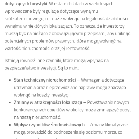
dotyczących turystyki
. W ostatnich latach w wielu krajach
wprowadzane były regulacje dotyczące wynajmu
krótkoterminowego, co może wpłynąć na legalność działalności
wynajmu w niektórych lokalizacjach. To oznacza, że inwestorzy
muszą być na bieżąco z obowiązującymi przepisami, aby uniknąć
potencjalnych problemów prawnych, które mogą wpłynąć na
wartość nieruchomości oraz jej rentowność.
Istnieją również inne czynniki, które mogą wpłynąć na
bezpieczeństwo inwestycji. Są to m.in.:
Stan techniczny nieruchomości
– Wymagania dotyczące
utrzymania oraz nieprzewidziane naprawy mogą znacząco
wpłynąć na koszty inwestycji.
Zmiany w atrakcyjności lokalizacji
– Powstawanie nowych
konkurencyjnych obiektów w okolicy może zmniejszyć popyt
na naszą nieruchomość.
Wpływ czynników środowiskowych
– Zmiany klimatyczne
mogą prowadzić do podnoszenia się poziomu morza, co