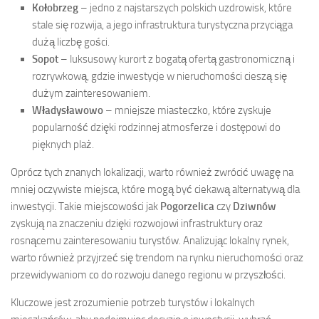
Kołobrzeg
– jedno z najstarszych polskich uzdrowisk, które
stale się rozwija, a jego infrastruktura turystyczna przyciąga
dużą liczbę gości.
Sopot
– luksusowy kurort z bogatą ofertą gastronomiczną i
rozrywkową, gdzie inwestycje w nieruchomości cieszą się
dużym zainteresowaniem.
Władysławowo
– mniejsze miasteczko, które zyskuje
popularność dzięki rodzinnej atmosferze i dostępowi do
pięknych plaż.
Oprócz tych znanych lokalizacji, warto również zwrócić uwagę na
mniej oczywiste miejsca, które mogą być ciekawą alternatywą dla
inwestycji. Takie miejscowości jak
Pogorzelica
czy
Dziwnów
zyskują na znaczeniu dzięki rozwojowi infrastruktury oraz
rosnącemu zainteresowaniu turystów. Analizując lokalny rynek,
warto również przyjrzeć się trendom na rynku nieruchomości oraz
przewidywaniom co do rozwoju danego regionu w przyszłości.
Kluczowe jest zrozumienie potrzeb turystów i lokalnych