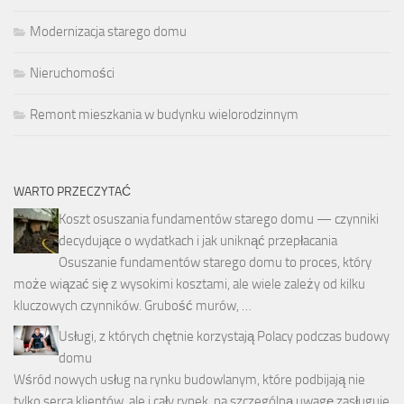
Modernizacja starego domu
Nieruchomości
Remont mieszkania w budynku wielorodzinnym
WARTO PRZECZYTAĆ
Koszt osuszania fundamentów starego domu — czynniki
decydujące o wydatkach i jak uniknąć przepłacania
Osuszanie fundamentów starego domu to proces, który
może wiązać się z wysokimi kosztami, ale wiele zależy od kilku
kluczowych czynników. Grubość murów, …
Usługi, z których chętnie korzystają Polacy podczas budowy
domu
Wśród nowych usług na rynku budowlanym, które podbijają nie
tylko serca klientów, ale i cały rynek, na szczególną uwagę zasługuje