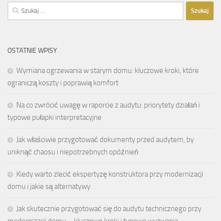
Szukaj:
OSTATNIE WPISY
Wymiana ogrzewania w starym domu: kluczowe kroki, które
ograniczą koszty i poprawią komfort
Na co zwrócić uwagę w raporcie z audytu: priorytety działań i
typowe pułapki interpretacyjne
Jak właściwie przygotować dokumenty przed audytem, by
uniknąć chaosu i niepotrzebnych opóźnień
Kiedy warto zlecić ekspertyzę konstruktora przy modernizacji
domu i jakie są alternatywy
Jak skutecznie przygotować się do audytu technicznego przy
modernizacji domu – kluczowe kroki i typowe wyzwania