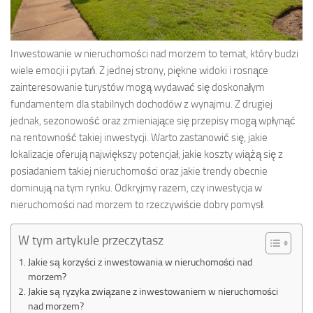
Inwestowanie w nieruchomości nad morzem to temat, który budzi
wiele emocji i pytań. Z jednej strony, piękne widoki i rosnące
zainteresowanie turystów mogą wydawać się doskonałym
fundamentem dla stabilnych dochodów z wynajmu. Z drugiej
jednak, sezonowość oraz zmieniające się przepisy mogą wpłynąć
na rentowność takiej inwestycji. Warto zastanowić się, jakie
lokalizacje oferują największy potencjał, jakie koszty wiążą się z
posiadaniem takiej nieruchomości oraz jakie trendy obecnie
dominują na tym rynku. Odkryjmy razem, czy inwestycja w
nieruchomości nad morzem to rzeczywiście dobry pomysł.
W tym artykule przeczytasz
Jakie są korzyści z inwestowania w nieruchomości nad
morzem?
Jakie są ryzyka związane z inwestowaniem w nieruchomości
nad morzem?