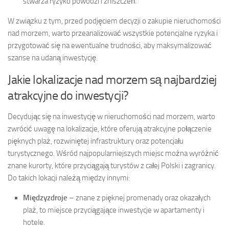
stwarza ryzyko powodzi i zniszczeń.
W związku z tym, przed podjęciem decyzji o zakupie nieruchomości
nad morzem, warto przeanalizować wszystkie potencjalne ryzyka i
przygotować się na ewentualne trudności, aby maksymalizować
szanse na udaną inwestycję.
Jakie lokalizacje nad morzem są najbardziej
atrakcyjne do inwestycji?
Decydując się na inwestycję w nieruchomości nad morzem, warto
zwrócić uwagę na lokalizacje, które oferują atrakcyjne połączenie
pięknych plaż, rozwiniętej infrastruktury oraz potencjału
turystycznego. Wśród najpopularniejszych miejsc można wyróżnić
znane kurorty, które przyciągają turystów z całej Polski i zagranicy.
Do takich lokacji należą między innymi:
Międzyzdroje
– znane z pięknej promenady oraz okazałych
plaż, to miejsce przyciągające inwestycje w apartamenty i
hotele.