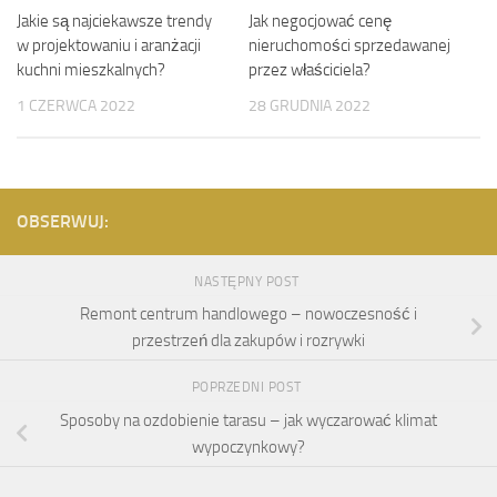
Jakie są najciekawsze trendy
Jak negocjować cenę
w projektowaniu i aranżacji
nieruchomości sprzedawanej
kuchni mieszkalnych?
przez właściciela?
1 CZERWCA 2022
28 GRUDNIA 2022
OBSERWUJ:
NASTĘPNY POST
Remont centrum handlowego – nowoczesność i
przestrzeń dla zakupów i rozrywki
POPRZEDNI POST
Sposoby na ozdobienie tarasu – jak wyczarować klimat
wypoczynkowy?