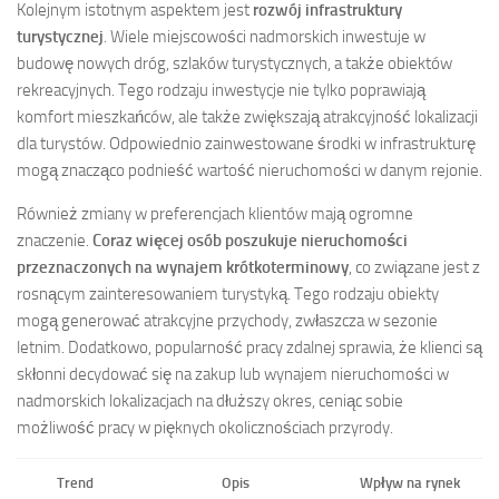
Kolejnym istotnym aspektem jest
rozwój infrastruktury
turystycznej
. Wiele miejscowości nadmorskich inwestuje w
budowę nowych dróg, szlaków turystycznych, a także obiektów
rekreacyjnych. Tego rodzaju inwestycje nie tylko poprawiają
komfort mieszkańców, ale także zwiększają atrakcyjność lokalizacji
dla turystów. Odpowiednio zainwestowane środki w infrastrukturę
mogą znacząco podnieść wartość nieruchomości w danym rejonie.
Również zmiany w preferencjach klientów mają ogromne
znaczenie.
Coraz więcej osób poszukuje nieruchomości
przeznaczonych na wynajem krótkoterminowy
, co związane jest z
rosnącym zainteresowaniem turystyką. Tego rodzaju obiekty
mogą generować atrakcyjne przychody, zwłaszcza w sezonie
letnim. Dodatkowo, popularność pracy zdalnej sprawia, że klienci są
skłonni decydować się na zakup lub wynajem nieruchomości w
nadmorskich lokalizacjach na dłuższy okres, ceniąc sobie
możliwość pracy w pięknych okolicznościach przyrody.
Trend
Opis
Wpływ na rynek