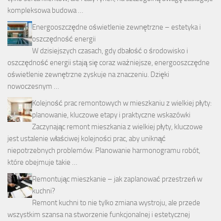
kompleksowa budowa …
Energooszczędne oświetlenie zewnętrzne – estetyka i
oszczędność energii
W dzisiejszych czasach, gdy dbałość o środowisko i
oszczędność energii stają się coraz ważniejsze, energooszczędne
oświetlenie zewnętrzne zyskuje na znaczeniu. Dzięki
nowoczesnym …
Kolejność prac remontowych w mieszkaniu z wielkiej płyty:
planowanie, kluczowe etapy i praktyczne wskazówki
Zaczynając remont mieszkania z wielkiej płyty, kluczowe
jest ustalenie właściwej kolejności prac, aby uniknąć
niepotrzebnych problemów. Planowanie harmonogramu robót,
które obejmuje takie …
Remontując mieszkanie – jak zaplanować przestrzeń w
kuchni?
Remont kuchni to nie tylko zmiana wystroju, ale przede
wszystkim szansa na stworzenie funkcjonalnej i estetycznej