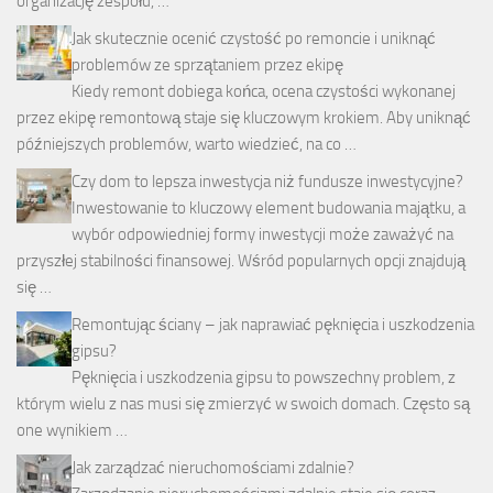
organizację zespołu, …
Jak skutecznie ocenić czystość po remoncie i uniknąć
problemów ze sprzątaniem przez ekipę
Kiedy remont dobiega końca, ocena czystości wykonanej
przez ekipę remontową staje się kluczowym krokiem. Aby uniknąć
późniejszych problemów, warto wiedzieć, na co …
Czy dom to lepsza inwestycja niż fundusze inwestycyjne?
Inwestowanie to kluczowy element budowania majątku, a
wybór odpowiedniej formy inwestycji może zaważyć na
przyszłej stabilności finansowej. Wśród popularnych opcji znajdują
się …
Remontując ściany – jak naprawiać pęknięcia i uszkodzenia
gipsu?
Pęknięcia i uszkodzenia gipsu to powszechny problem, z
którym wielu z nas musi się zmierzyć w swoich domach. Często są
one wynikiem …
Jak zarządzać nieruchomościami zdalnie?