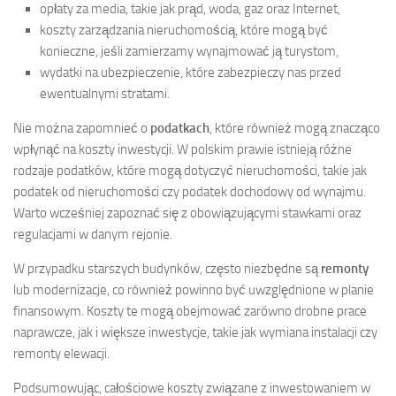
opłaty za media, takie jak prąd, woda, gaz oraz Internet,
koszty zarządzania nieruchomością, które mogą być
konieczne, jeśli zamierzamy wynajmować ją turystom,
wydatki na ubezpieczenie, które zabezpieczy nas przed
ewentualnymi stratami.
Nie można zapomnieć o
podatkach
, które również mogą znacząco
wpłynąć na koszty inwestycji. W polskim prawie istnieją różne
rodzaje podatków, które mogą dotyczyć nieruchomości, takie jak
podatek od nieruchomości czy podatek dochodowy od wynajmu.
Warto wcześniej zapoznać się z obowiązującymi stawkami oraz
regulacjami w danym rejonie.
W przypadku starszych budynków, często niezbędne są
remonty
lub modernizacje, co również powinno być uwzględnione w planie
finansowym. Koszty te mogą obejmować zarówno drobne prace
naprawcze, jak i większe inwestycje, takie jak wymiana instalacji czy
remonty elewacji.
Podsumowując, całościowe koszty związane z inwestowaniem w