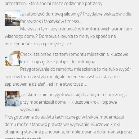
przestrzeni, która spełni nasze codzienne potrzeby. …
Jak stworzyć domową siłownię? Przydatne wskazówki dla
fanatyczek i fanatyków fitnessu
Marzysz o tym, aby trenować w komfortowych warunkach
własnego domu? Domowa siłownia to nie tylko sposób na
oszczędność czasu i pieniędzy, ale …
Checklista przed startem remontu mieszkania: kluczowe
kroki i najczęstsze pułapki do uniknięcia
Przygotowanie do remontu mieszkania to nie tylko wybór
kolorów farb czy stylu mebli, ale przede wszystkim staranne
zaplanowanie działań. Jeśli nie stworzysz …
Jak skutecznie przygotować się do audytu technicznego
przy modernizacji domu – kluczowe kroki i typowe
wyzwania
Przygotowanie do audytu technicznego w trakcie modernizacji
domu może stanowić prawdziwe wyzwanie. Kluczowe kroki
obejmują staranne planowanie, kompletowanie dokumentacji oraz