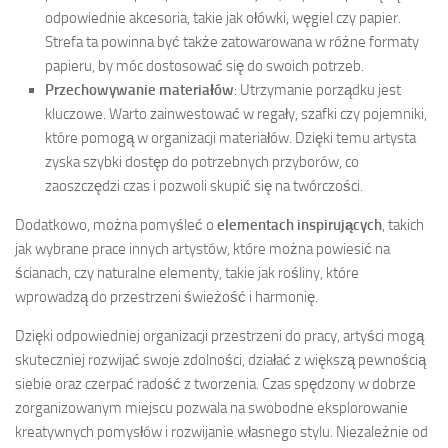
odpowiednie akcesoria, takie jak ołówki, węgiel czy papier.
Strefa ta powinna być także zatowarowana w różne formaty
papieru, by móc dostosować się do swoich potrzeb.
Przechowywanie materiałów
: Utrzymanie porządku jest
kluczowe. Warto zainwestować w regały, szafki czy pojemniki,
które pomogą w organizacji materiałów. Dzięki temu artysta
zyska szybki dostęp do potrzebnych przyborów, co
zaoszczędzi czas i pozwoli skupić się na twórczości.
Dodatkowo, można pomyśleć o
elementach inspirujących
, takich
jak wybrane prace innych artystów, które można powiesić na
ścianach, czy naturalne elementy, takie jak rośliny, które
wprowadzą do przestrzeni świeżość i harmonię.
Dzięki odpowiedniej organizacji przestrzeni do pracy, artyści mogą
skuteczniej rozwijać swoje zdolności, działać z większą pewnością
siebie oraz czerpać radość z tworzenia. Czas spędzony w dobrze
zorganizowanym miejscu pozwala na swobodne eksplorowanie
kreatywnych pomysłów i rozwijanie własnego stylu. Niezależnie od