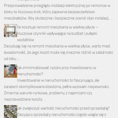
Przeprowadzenie przeglądu instalacji elektrycznej po remoncie w
bloku to kluczowy krok, który zapewnia bezpieczeństwo
mieszkańców. Aby skutecznie i bezpiecznie ocenić stan instalacji, …
Ile kosztuje remont mieszkania w wielkiej płycie –
kluczowe czynniki wpływające na budżet i pułapki
wydatków
Decydując się na remont mieszkania w wielkiej płycie, warto mieć
świadomość, że jego koszt może się znacznie różnić w zależności
od kilku …
Jak zminimalizować ryzyko przy inwestowaniu w
nieruchomości?
Inwestowanie w nieruchomości to fascynująca, ale
zarazem skomplikowana dziedzina, pełna wyzwań i niepewności.
Zmienne warunki rynkowe, problemy z najemcami czy
nieprzewidziane koszty …
Jak zwiększyć wartość nieruchomości przed sprzedażą?
Decyzja o sprzedaży nieruchomości często wiąże się z