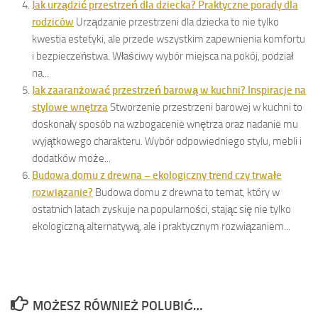
Jak urządzić przestrzeń dla dziecka? Praktyczne porady dla
rodziców
Urządzanie przestrzeni dla dziecka to nie tylko
kwestia estetyki, ale przede wszystkim zapewnienia komfortu
i bezpieczeństwa. Właściwy wybór miejsca na pokój, podział
na...
Jak zaaranżować przestrzeń barową w kuchni? Inspiracje na
stylowe wnętrza
Stworzenie przestrzeni barowej w kuchni to
doskonały sposób na wzbogacenie wnętrza oraz nadanie mu
wyjątkowego charakteru. Wybór odpowiedniego stylu, mebli i
dodatków może...
Budowa domu z drewna – ekologiczny trend czy trwałe
rozwiązanie?
Budowa domu z drewna to temat, który w
ostatnich latach zyskuje na popularności, stając się nie tylko
ekologiczną alternatywą, ale i praktycznym rozwiązaniem...
MOŻESZ RÓWNIEŻ POLUBIĆ…