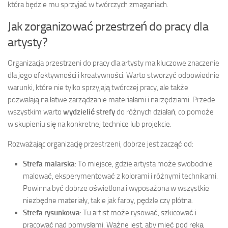
która będzie mu sprzyjać w twórczych zmaganiach.
Jak zorganizować przestrzeń do pracy dla
artysty?
Organizacja przestrzeni do pracy dla artysty ma kluczowe znaczenie
dla jego efektywności i kreatywności. Warto stworzyć odpowiednie
warunki, które nie tylko sprzyjają twórczej pracy, ale także
pozwalają na łatwe zarządzanie materiałami i narzędziami. Przede
wszystkim warto
wydzielić strefy
do różnych działań, co pomoże
w skupieniu się na konkretnej technice lub projekcie.
Rozważając organizację przestrzeni, dobrze jest zacząć od:
Strefa malarska
: To miejsce, gdzie artysta może swobodnie
malować, eksperymentować z kolorami i różnymi technikami.
Powinna być dobrze oświetlona i wyposażona w wszystkie
niezbędne materiały, takie jak farby, pędzle czy płótna.
Strefa rysunkowa
: Tu artist może rysować, szkicować i
pracować nad pomysłami. Ważne jest, aby mieć pod ręką