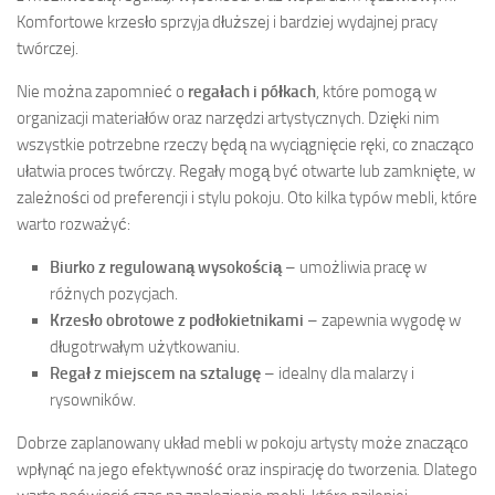
Komfortowe krzesło sprzyja dłuższej i bardziej wydajnej pracy
twórczej.
Nie można zapomnieć o
regałach i półkach
, które pomogą w
organizacji materiałów oraz narzędzi artystycznych. Dzięki nim
wszystkie potrzebne rzeczy będą na wyciągnięcie ręki, co znacząco
ułatwia proces twórczy. Regały mogą być otwarte lub zamknięte, w
zależności od preferencji i stylu pokoju. Oto kilka typów mebli, które
warto rozważyć:
Biurko z regulowaną wysokością
– umożliwia pracę w
różnych pozycjach.
Krzesło obrotowe z podłokietnikami
– zapewnia wygodę w
długotrwałym użytkowaniu.
Regał z miejscem na sztalugę
– idealny dla malarzy i
rysowników.
Dobrze zaplanowany układ mebli w pokoju artysty może znacząco
wpłynąć na jego efektywność oraz inspirację do tworzenia. Dlatego