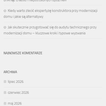
uniknąć chaosu i niepotrzebnych opóźnień
Kiedy warto zlecić ekspertyzę konstruktora przy modernizacji
domu i jakie są alternatywy
Jak skutecznie przygotować się do audytu technicznego przy
modernizacji domu – kluczowe kroki i typowe wyzwania
NAJNOWSZE KOMENTARZE
ARCHIWA
lipiec 2026
czerwiec 2026
maj 2026