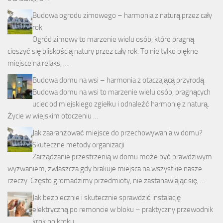
Budowa ogrodu zimowego – harmonia z naturą przez cały
rok
Ogród zimowy to marzenie wielu osób, które pragną
cieszyć się bliskością natury przez cały rok. To nie tylko piękne
miejsce na relaks, …
Budowa domu na wsi – harmonia z otaczającą przyrodą
Budowa domu na wsi to marzenie wielu osób, pragnących
uciec od miejskiego zgiełku i odnaleźć harmonię z naturą.
Życie w wiejskim otoczeniu …
Jak zaaranżować miejsce do przechowywania w domu?
Skuteczne metody organizacji
Zarządzanie przestrzenią w domu może być prawdziwym
wyzwaniem, zwłaszcza gdy brakuje miejsca na wszystkie nasze
rzeczy. Często gromadzimy przedmioty, nie zastanawiając się, …
Jak bezpiecznie i skutecznie sprawdzić instalację
elektryczną po remoncie w bloku – praktyczny przewodnik
krok po kroku