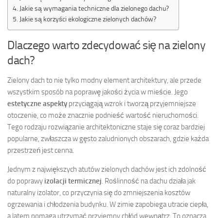
Jakie są wymagania techniczne dla zielonego dachu?
Jakie są korzyści ekologiczne zielonych dachów?
Dlaczego warto zdecydować się na zielony
dach?
Zielony dach to nie tylko modny element architektury, ale przede
wszystkim sposób na poprawę jakości życia w mieście. Jego
estetyczne aspekty
przyciągają wzrok i tworzą przyjemniejsze
otoczenie, co może znacznie podnieść wartość nieruchomości.
Tego rodzaju rozwiązanie architektoniczne staje się coraz bardziej
popularne, zwłaszcza w gęsto zaludnionych obszarach, gdzie każda
przestrzeń jest cenna.
Jednym z największych atutów zielonych dachów jest ich zdolność
do poprawy
izolacji termicznej
. Roślinność na dachu działa jak
naturalny izolator, co przyczynia się do zmniejszenia kosztów
ogrzewania i chłodzenia budynku. W zimie zapobiega utracie ciepła,
a latem pomaga utrzymać przyjemny chłód wewnątrz. To oznacza