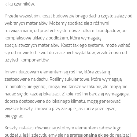
kilku czynników.
Przede wszystkim, koszt budowy zielonego dachu często zależy od
wybranych materiałów. Możemy spotkać się z różnymi
rozwiązaniami, od prostych systemów z rolkami bioodpadów, po
kompleksowe układy z podłożem, które wymagają
specjalistycznych materiałów. Koszt takiego systemu może wahać
się od niewielkich kwot do znacznych wydatków, w zależności od
użytych komponentów.
Innym kluczowym elementem są rośliny, które zostaną
zastosowane na dachu. Rośliny sukulentowe, które wymagają
minimalnej pielęgnacji, mogą być tańsze w zakupie, ale mogą nie
nadać się do każdej lokalizacji. Z kolei rośliny bardziej wymagające,
dobrze dostosowane do lokalnego klimatu, mogą generować
wyższe koszty, zarówno przy zakupie, jak i przy późniejszej
pielęgnacji.
Koszty instalacji również są istotnym elementem całkowitego
budżetu. Jeśli zdecydujemy się na
profesjonalną ekipę
do realizacji