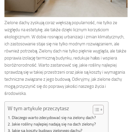
Zielone dachy zyskują coraz większą popularność, nie tylko ze
względu na estetykę, ale także dzięki licznym korzyściom
ekologicznym. W dobie rosnącej urbanizacji i zmian klimatycznych,
ich zastosowanie staje się nie tylko modnym rozwiązaniem, ale
również potrzebą. Zielony dach nie tylko pięknie wygląda, ale także
poprawia izolację termiczną budynku, redukuje hałas i wspiera
bioróżnorodność. Warto zastanowić się, jakie rośliny najlepiej
sprawdzą się w takiej przestrzeni oraz jakie są koszty i wymagania
techniczne związane z jego budową. Odkryjmy, jak zielone dachy
mogą przyczynić się do poprawy jakości naszego życia i
środowiska.
W tym artykule przeczytasz
Dlaczego warto zdecydować się na zielony dach?
Jakie rośliny najlepiej nadają się na dach zielony?
Jakie są koszty budowy zielonego dachu?