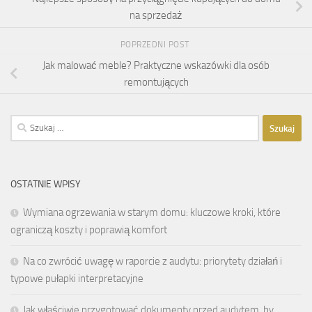
na sprzedaż
POPRZEDNI POST
Jak malować meble? Praktyczne wskazówki dla osób
remontujących
Szukaj:
OSTATNIE WPISY
Wymiana ogrzewania w starym domu: kluczowe kroki, które
ograniczą koszty i poprawią komfort
Na co zwrócić uwagę w raporcie z audytu: priorytety działań i
typowe pułapki interpretacyjne
Jak właściwie przygotować dokumenty przed audytem, by