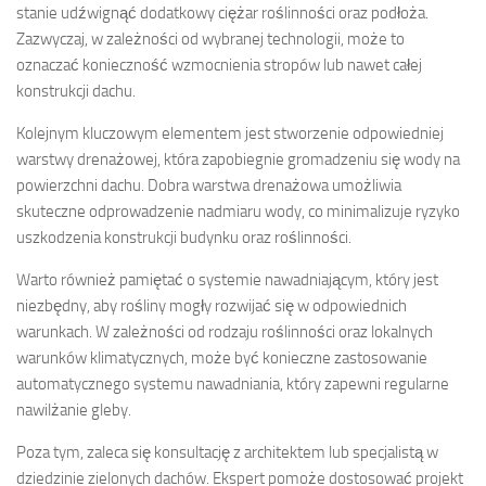
stanie udźwignąć dodatkowy ciężar roślinności oraz podłoża.
Zazwyczaj, w zależności od wybranej technologii, może to
oznaczać konieczność wzmocnienia stropów lub nawet całej
konstrukcji dachu.
Kolejnym kluczowym elementem jest stworzenie odpowiedniej
warstwy drenażowej, która zapobiegnie gromadzeniu się wody na
powierzchni dachu. Dobra warstwa drenażowa umożliwia
skuteczne odprowadzenie nadmiaru wody, co minimalizuje ryzyko
uszkodzenia konstrukcji budynku oraz roślinności.
Warto również pamiętać o systemie nawadniającym, który jest
niezbędny, aby rośliny mogły rozwijać się w odpowiednich
warunkach. W zależności od rodzaju roślinności oraz lokalnych
warunków klimatycznych, może być konieczne zastosowanie
automatycznego systemu nawadniania, który zapewni regularne
nawilżanie gleby.
Poza tym, zaleca się konsultację z architektem lub specjalistą w
dziedzinie zielonych dachów. Ekspert pomoże dostosować projekt