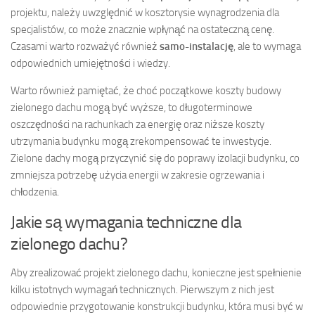
projektu, należy uwzględnić w kosztorysie wynagrodzenia dla
specjalistów, co może znacznie wpłynąć na ostateczną cenę.
Czasami warto rozważyć również
samo-instalację
, ale to wymaga
odpowiednich umiejętności i wiedzy.
Warto również pamiętać, że choć początkowe koszty budowy
zielonego dachu mogą być wyższe, to długoterminowe
oszczędności na rachunkach za energię oraz niższe koszty
utrzymania budynku mogą zrekompensować te inwestycje.
Zielone dachy mogą przyczynić się do poprawy izolacji budynku, co
zmniejsza potrzebę użycia energii w zakresie ogrzewania i
chłodzenia.
Jakie są wymagania techniczne dla
zielonego dachu?
Aby zrealizować projekt zielonego dachu, konieczne jest spełnienie
kilku istotnych wymagań technicznych. Pierwszym z nich jest
odpowiednie przygotowanie konstrukcji budynku, która musi być w