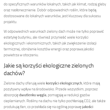
do specyficznych warunków lokalnych, takich jak klimat, rodzaj gleby
oraz nasłonecznienie. Dobór odpowiednich roślin, które będą
dostosowane do lokalnych warunków, jest kluczowy dla sukcesu
projektu.
W odpowiednich warunkach zielony dach może nie tylko poprawić
estetykę budynku, ale również przynieść wiele korzyści
ekologicznych i ekonomicznych, takich jak zwiększenie izolacji
termicznej, obniżenie kosztów energii oraz poprawa jakości
powietrza w otoczeniu.
Jakie są korzyści ekologiczne zielonych
dachów?
Zielone dachy oferują wiele
korzyści ekologicznych
, które mają
pozytywny wpływ na środowisko. Przede wszystkim, poprzez
absorpcję
dwutlenku węgla
, pomagają w redukcji gazów
cieplarnianych. Rośliny na dachu nie tylko pochłaniają CO2, ale także
produkują tlen, co przekłada się na ogólną poprawę
jakości