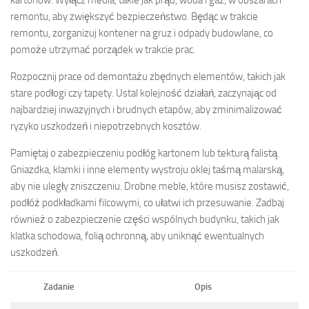
remontu, aby zwiększyć bezpieczeństwo. Będąc w trakcie
remontu, zorganizuj kontener na gruz i odpady budowlane, co
pomoże utrzymać porządek w trakcie prac.
Rozpocznij prace od demontażu zbędnych elementów, takich jak
stare podłogi czy tapety. Ustal kolejność działań, zaczynając od
najbardziej inwazyjnych i brudnych etapów, aby zminimalizować
ryzyko uszkodzeń i niepotrzebnych kosztów.
Pamiętaj o zabezpieczeniu podłóg kartonem lub tekturą falistą.
Gniazdka, klamki i inne elementy wystroju oklej taśmą malarską,
aby nie uległy zniszczeniu. Drobne meble, które musisz zostawić,
podłóż podkładkami filcowymi, co ułatwi ich przesuwanie. Zadbaj
również o zabezpieczenie części wspólnych budynku, takich jak
klatka schodowa, folią ochronną, aby uniknąć ewentualnych
uszkodzeń.
Zadanie
Opis