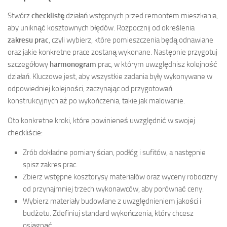
Stwórz
checklistę
działań wstępnych przed remontem mieszkania,
aby uniknąć kosztownych błędów. Rozpocznij od określenia
zakresu prac
, czyli wybierz, które pomieszczenia będą odnawiane
oraz jakie konkretne prace zostaną wykonane. Następnie przygotuj
szczegółowy
harmonogram
prac, w którym uwzględnisz kolejność
działań. Kluczowe jest, aby wszystkie zadania były wykonywane w
odpowiedniej kolejności, zaczynając od przygotowań
konstrukcyjnych aż po wykończenia, takie jak malowanie.
Oto konkretne kroki, które powinieneś uwzględnić w swojej
checkliście:
Zrób dokładne pomiary ścian, podłóg i sufitów, a następnie
spisz zakres prac.
Zbierz wstępne kosztorysy materiałów oraz wyceny robocizny
od przynajmniej trzech wykonawców, aby porównać ceny.
Wybierz materiały budowlane z uwzględnieniem jakości i
budżetu. Zdefiniuj standard wykończenia, który chcesz
osiągnąć.