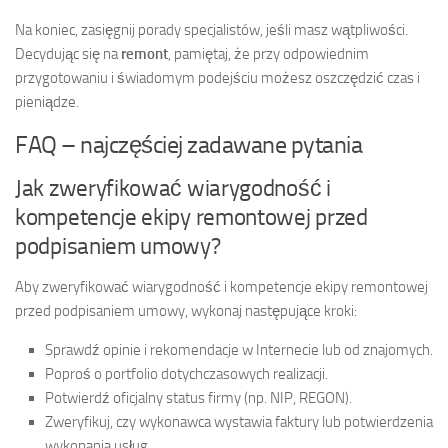
Na koniec, zasięgnij porady specjalistów, jeśli masz wątpliwości.
Decydując się na
remont
, pamiętaj, że przy odpowiednim
przygotowaniu i świadomym podejściu możesz oszczędzić czas i
pieniądze.
FAQ – najczęściej zadawane pytania
Jak zweryfikować wiarygodność i
kompetencje ekipy remontowej przed
podpisaniem umowy?
Aby zweryfikować wiarygodność i kompetencje ekipy remontowej
przed podpisaniem umowy, wykonaj następujące kroki:
Sprawdź opinie i rekomendacje w Internecie lub od znajomych.
Poproś o portfolio dotychczasowych realizacji.
Potwierdź oficjalny status firmy (np. NIP, REGON).
Zweryfikuj, czy wykonawca wystawia faktury lub potwierdzenia
wykonania usług.