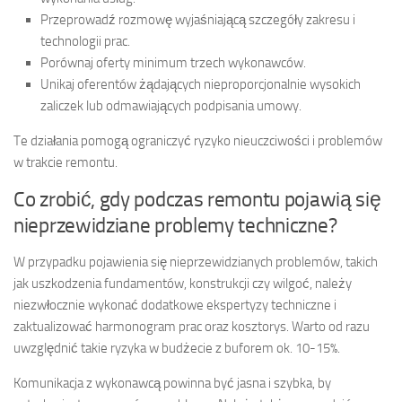
Przeprowadź rozmowę wyjaśniającą szczegóły zakresu i
technologii prac.
Porównaj oferty minimum trzech wykonawców.
Unikaj oferentów żądających nieproporcjonalnie wysokich
zaliczek lub odmawiających podpisania umowy.
Te działania pomogą ograniczyć ryzyko nieuczciwości i problemów
w trakcie remontu.
Co zrobić, gdy podczas remontu pojawią się
nieprzewidziane problemy techniczne?
W przypadku pojawienia się nieprzewidzianych problemów, takich
jak uszkodzenia fundamentów, konstrukcji czy wilgoć, należy
niezwłocznie wykonać dodatkowe ekspertyzy techniczne i
zaktualizować harmonogram prac oraz kosztorys. Warto od razu
uwzględnić takie ryzyka w budżecie z buforem ok. 10-15%.
Komunikacja z wykonawcą powinna być jasna i szybka, by