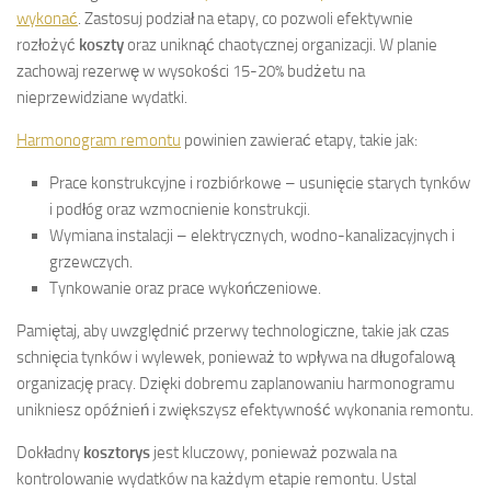
wykonać
. Zastosuj podział na etapy, co pozwoli efektywnie
rozłożyć
koszty
oraz uniknąć chaotycznej organizacji. W planie
zachowaj rezerwę w wysokości 15-20% budżetu na
nieprzewidziane wydatki.
Harmonogram remontu
powinien zawierać etapy, takie jak:
Prace konstrukcyjne i rozbiórkowe – usunięcie starych tynków
i podłóg oraz wzmocnienie konstrukcji.
Wymiana instalacji – elektrycznych, wodno-kanalizacyjnych i
grzewczych.
Tynkowanie oraz prace wykończeniowe.
Pamiętaj, aby uwzględnić przerwy technologiczne, takie jak czas
schnięcia tynków i wylewek, ponieważ to wpływa na długofalową
organizację pracy. Dzięki dobremu zaplanowaniu harmonogramu
unikniesz opóźnień i zwiększysz efektywność wykonania remontu.
Dokładny
kosztorys
jest kluczowy, ponieważ pozwala na
kontrolowanie wydatków na każdym etapie remontu. Ustal