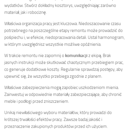
wydatków. Stwórz dokładny kosztorys, uwzględniając zarówno
materiał, jak i robociznę.
Właściwa organizacja pracy jest kluczowa. Niedoszacowanie czasu
potrzebnego na poszczególne etapy remontu może prowadzić do
pośpiechu i, w efekcie, niedopracowania detali. Ustal harmonogram,
w którym uwzględnisz wszystkie możliwe opóźnienia.
W trakcie remontu nie zapomnij o
komunikacji
z ekipą. Brak
jasnych instrukcji może skutkować chaotycznym przebiegiem prac,
co generuje dodatkowe koszty. Regularnie sprawdzaj postępy, aby
upewnić się, że wszystko przebiega zgodnie z planem.
Właściwe zabezpieczenia mogą zapobiec uszkodzeniom mienia.
Zainwestuj w odpowiednie materiały zabezpieczające, aby chronić
meble i podłogi przed zniszczeniem.
Unikaj niewłaściwego wyboru materiałów, który prowadzi do
krótszej trwałości efektów pracy. Zawsze badaj jakość i
przeznaczenie zakupionych produktów przed ich użyciem.