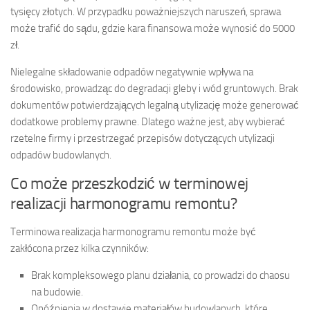
tysięcy złotych. W przypadku poważniejszych naruszeń, sprawa
może trafić do sądu, gdzie kara finansowa może wynosić do 5000
zł.
Nielegalne składowanie odpadów negatywnie wpływa na
środowisko, prowadząc do degradacji gleby i wód gruntowych. Brak
dokumentów potwierdzających legalną utylizację może generować
dodatkowe problemy prawne. Dlatego ważne jest, aby wybierać
rzetelne firmy i przestrzegać przepisów dotyczących utylizacji
odpadów budowlanych.
Co może przeszkodzić w terminowej
realizacji harmonogramu remontu?
Terminowa realizacja harmonogramu remontu może być
zakłócona przez kilka czynników:
Brak kompleksowego planu działania, co prowadzi do chaosu
na budowie.
Opóźnienia w dostawie materiałów budowlanych, które