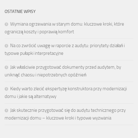
OSTATNIE WPISY
Wymiana ogrzewania w starym domu: kluczowe kroki, które
ograniczą koszty i poprawią komfort
Na co zwrócić uwagę w raporcie z audytu: priorytety działań i
typowe pułapki interpretacyjne
Jak właściwie przygotować dokumenty przed audytem, by
uniknąć chaosu i niepotrzebnych opóźnień
Kiedy warto zlecić ekspertyzę konstruktora przy modernizacji
domu i jakie są alternatywy
Jak skutecznie przygotować się do audytu technicznego przy
modernizacji domu – kluczowe kroki i typowe wyzwania