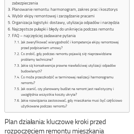
zabezpieczenia
Planowanie remontu: harmonogram, zakres prac i kosztorys
Wybór ekipy remontowej i zarządzanie pracami
Organizacja logistyki: dostawy, utylizacja odpadów i narzędzia
Najczęstsze pułapki i błędy do uniknięcia podczas remontu
FAQ – najczęściej zadawane pytania
Jak zweryfikować wiarygodność i kompetencje ekipy remontowej
przed podpisaniem umowy?
Co zrobić, gdy podczas remontu pojawią się nieprzewidziane
problemy techniczne?
Jakie są konsekwencje prawne niewłaściwej utylizacji odpadów
budowlanych?
Co może przeszkodzić w terminowej realizacji harmonogramu
remontu?
Jak ocenić, czy planowany budżet na remont jest realistyczny i
uwzględnia wszystkie koszty ukryte?
Jakie rozwiązania zastosować, gdy mieszkanie musi być częściowo
użytkowane podczas remontu?
Plan działania: kluczowe kroki przed
rozpoczęciem remontu mieszkania