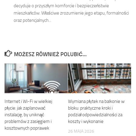
decyduje o przyszłym komforcie i bezpieczeństwie
mieszkańców. Właściwe zrozumienie jego etapu, formalności
oraz potencjalnych...
MOŻESZ RÓWNIEŻ POLUBIĆ…
Internet i Wi-Fi w wielkiej
Wymiana płytek na balkonie w
płycie: jak zaplanować
bloku: praktyczne kroki i
instalację, by uniknąć
podział odpowiedzialności za
problemów z zasięgiem i
koszty i wykonanie
kosztownych poprawek
26 MAJA 2026