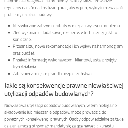
natychmiast reagować na problemy. Należy także prowadzić
regularny nadzór nad realizacją prac, aby w porę wykryć i rozwiązać
problemy na placu budowy.
Niezwłocznie zatrzymaj roboty w miejscu wykrycia problemu.
Zleć wykonanie dodatkowej ekspertyzy technicznej, jeśli to
konieczne.
Przeanalizuj nowe rekomendacje i ich wpływ na harmonogram
oraz budżet.
Przekaż informację wykonawcom i klientowi, ustal przyjęty
tryb działania.
Zabezpiecz miejsce prac dla bezpieczeństwa.
Jakie są konsekwencje prawne niewłaściwej
utylizacji odpadów budowlanych?
Niewłaściwa utylizacja odpadów budowlanych, w tym nielegalne
składowanie lub mieszanie odpadów, może prowadzić do
poważnych konsekwencji prawnych. Osoby odpowiedzialne za takie
działania mogą otrzymać mandaty sięgające nawet kilkunastu