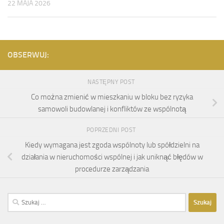
22 MAJA 2026
OBSERWUJ:
NASTĘPNY POST
Co można zmienić w mieszkaniu w bloku bez ryzyka
samowoli budowlanej i konfliktów ze wspólnotą
POPRZEDNI POST
Kiedy wymagana jest zgoda wspólnoty lub spółdzielni na
działania w nieruchomości wspólnej i jak uniknąć błędów w
procedurze zarządzania
Szukaj: