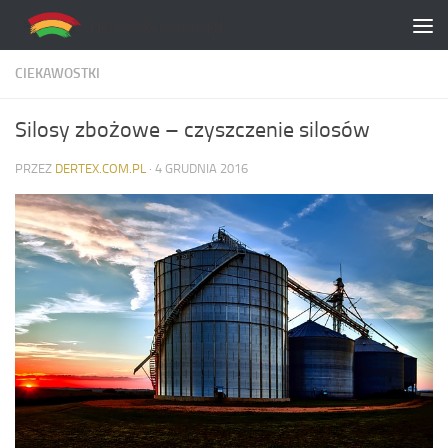
Skip to content
CIEKAWOSTKI
Silosy zbożowe – czyszczenie silosów
PRZEZ
DERTEX.COM.PL
·
4 GRUDNIA 2016