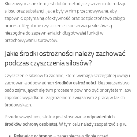
Kluczowym aspektem jest dobór metody czyszczenia do rodzaju
silosu oraz substancji, jakie były w nim przechowywane, aby
zapewnić optymalną efektywność oraz bezpieczeństwo całego
procesu. Regularne czyszczenie i konserwacja silosów są
niezbędne do zapewnienia ich długotrwałej funkcji w
przechowywaniu surowców.
Jakie środki ostrożności należy zachować
podczas czyszczenia silosów?
Czyszczenie silosów to zadanie, które wymaga szczególnej uwagi i
zachowania odpowiednich
środków ostrożności
. Bezpieczeństwo
osób zajmujących się tym procesem powinno być priorytetem, aby
zapobiec wypadkom i zagrożeniom związanym z pracą w takich
środowiskach.
Przede wszystkim, istotne jest stosowanie
odpowiednich
środków ochrony osobistej
. W tym celu należy zaopatrzyć się w:
Rękawice ochronne
– zabezpieczają dłonie przed