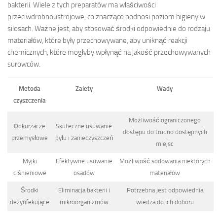
bakterii. Wiele z tych preparatów ma właściwości
przeciwdrobnoustrojowe, co znacząco podnosi poziom higieny w
silosach. Ważne jest, aby stosować środki odpowiednie do rodzaju
materiałów, które były przechowywane, aby uniknąć reakcji
chemicznych, które mogłyby wpłynąć na jakość przechowywanych
surowców.
Metoda
Zalety
Wady
czyszczenia
Możliwość ograniczonego
Odkurzacze
Skuteczne usuwanie
dostępu do trudno dostępnych
przemysłowe
pyłu i zanieczyszczeń
miejsc
Myjki
Efektywne usuwanie
Możliwość sodowania niektórych
ciśnieniowe
osadów
materiałów
Środki
Eliminacja bakterii i
Potrzebna jest odpowiednia
dezynfekujące
mikroorganizmów
wiedza do ich doboru