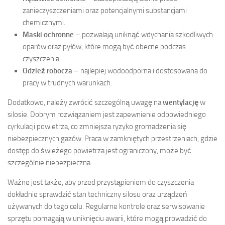
zanieczyszczeniami oraz potencjalnymi substancjami
chemicznymi.
Maski ochronne
– pozwalają uniknąć wdychania szkodliwych
oparów oraz pyłów, które mogą być obecne podczas
czyszczenia.
Odzież robocza
– najlepiej wodoodporna i dostosowana do
pracy w trudnych warunkach.
Dodatkowo, należy zwrócić szczególną uwagę na
wentylację
w
silosie. Dobrym rozwiązaniem jest zapewnienie odpowiedniego
cyrkulacji powietrza, co zmniejsza ryzyko gromadzenia się
niebezpiecznych gazów. Praca w zamkniętych przestrzeniach, gdzie
dostęp do świeżego powietrza jest ograniczony, może być
szczególnie niebezpieczna.
Ważne jest także, aby przed przystąpieniem do czyszczenia
dokładnie sprawdzić stan techniczny silosu oraz urządzeń
używanych do tego celu. Regularne kontrole oraz serwisowanie
sprzętu pomagają w uniknięciu awarii, które mogą prowadzić do