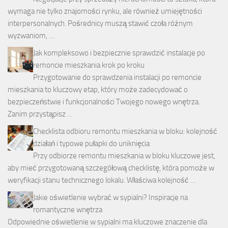
wymaga nie tylko znajomości rynku, ale również umiejętności
interpersonalnych. Pośrednicy muszą stawić czoła różnym
wyzwaniom, …
Jak kompleksowo i bezpiecznie sprawdzić instalacje po
remoncie mieszkania krok po kroku
Przygotowanie do sprawdzenia instalacji po remoncie
mieszkania to kluczowy etap, który może zadecydować o
bezpieczeństwie i funkcjonalności Twojego nowego wnętrza.
Zanim przystąpisz …
Checklista odbioru remontu mieszkania w bloku: kolejność
działań i typowe pułapki do uniknięcia
Przy odbiorze remontu mieszkania w bloku kluczowe jest,
aby mieć przygotowaną szczegółową checklistę, która pomoże w
weryfikacji stanu technicznego lokalu. Właściwa kolejność …
Jakie oświetlenie wybrać w sypialni? Inspiracje na
romantyczne wnętrza
Odpowiednie oświetlenie w sypialni ma kluczowe znaczenie dla