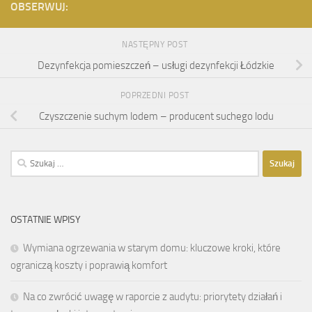
OBSERWUJ:
NASTĘPNY POST
Dezynfekcja pomieszczeń – usługi dezynfekcji Łódzkie
POPRZEDNI POST
Czyszczenie suchym lodem – producent suchego lodu
Szukaj:
OSTATNIE WPISY
Wymiana ogrzewania w starym domu: kluczowe kroki, które
ograniczą koszty i poprawią komfort
Na co zwrócić uwagę w raporcie z audytu: priorytety działań i