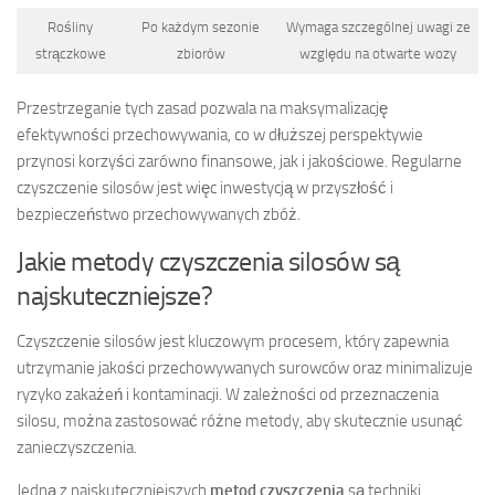
Rośliny
Po każdym sezonie
Wymaga szczególnej uwagi ze
strączkowe
zbiorów
względu na otwarte wozy
Przestrzeganie tych zasad pozwala na maksymalizację
efektywności przechowywania, co w dłuższej perspektywie
przynosi korzyści zarówno finansowe, jak i jakościowe. Regularne
czyszczenie silosów jest więc inwestycją w przyszłość i
bezpieczeństwo przechowywanych zbóż.
Jakie metody czyszczenia silosów są
najskuteczniejsze?
Czyszczenie silosów jest kluczowym procesem, który zapewnia
utrzymanie jakości przechowywanych surowców oraz minimalizuje
ryzyko zakażeń i kontaminacji. W zależności od przeznaczenia
silosu, można zastosować różne metody, aby skutecznie usunąć
zanieczyszczenia.
Jedną z najskuteczniejszych
metod czyszczenia
są techniki