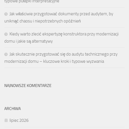
typowe pułapki interpretacyjne
Jak właściwie przygotować dokumenty przed audytem, by
uniknąć chaosu i niepotrzebnych opóźnień
Kiedy warto zlecić ekspertyzę konstruktora przy modernizacji
domu i jakie są alternatywy
Jak skutecznie przygotować się do audytu technicznego przy
modernizacji domu – kluczowe kroki i typowe wyzwania
NAJNOWSZE KOMENTARZE
ARCHIWA
lipiec 2026