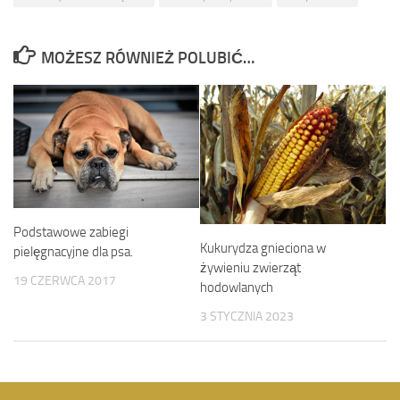
MOŻESZ RÓWNIEŻ POLUBIĆ…
Podstawowe zabiegi
Kukurydza gnieciona w
pielęgnacyjne dla psa.
żywieniu zwierząt
19 CZERWCA 2017
hodowlanych
3 STYCZNIA 2023