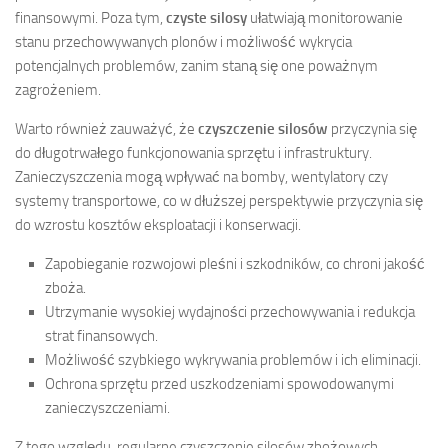
finansowymi. Poza tym,
czyste silosy
ułatwiają monitorowanie
stanu przechowywanych plonów i możliwość wykrycia
potencjalnych problemów, zanim staną się one poważnym
zagrożeniem.
Warto również zauważyć, że
czyszczenie silosów
przyczynia się
do długotrwałego funkcjonowania sprzętu i infrastruktury.
Zanieczyszczenia mogą wpływać na bomby, wentylatory czy
systemy transportowe, co w dłuższej perspektywie przyczynia się
do wzrostu kosztów eksploatacji i konserwacji.
Zapobieganie rozwojowi pleśni i szkodników, co chroni jakość
zboża.
Utrzymanie wysokiej wydajności przechowywania i redukcja
strat finansowych.
Możliwość szybkiego wykrywania problemów i ich eliminacji.
Ochrona sprzętu przed uszkodzeniami spowodowanymi
zanieczyszczeniami.
Z tego względu, regularne czyszczenie silosów zbożowych