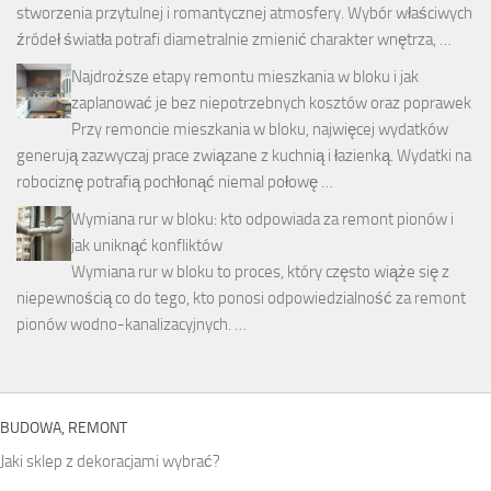
stworzenia przytulnej i romantycznej atmosfery. Wybór właściwych
źródeł światła potrafi diametralnie zmienić charakter wnętrza, …
Najdroższe etapy remontu mieszkania w bloku i jak
zaplanować je bez niepotrzebnych kosztów oraz poprawek
Przy remoncie mieszkania w bloku, najwięcej wydatków
generują zazwyczaj prace związane z kuchnią i łazienką. Wydatki na
robociznę potrafią pochłonąć niemal połowę …
Wymiana rur w bloku: kto odpowiada za remont pionów i
jak uniknąć konfliktów
Wymiana rur w bloku to proces, który często wiąże się z
niepewnością co do tego, kto ponosi odpowiedzialność za remont
pionów wodno-kanalizacyjnych. …
BUDOWA, REMONT
Jaki sklep z dekoracjami wybrać?