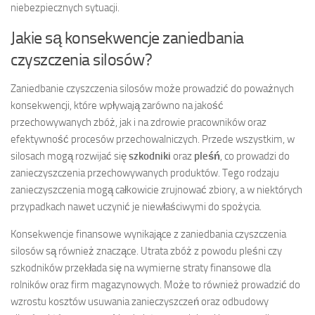
niebezpiecznych sytuacji.
Jakie są konsekwencje zaniedbania
czyszczenia silosów?
Zaniedbanie czyszczenia silosów może prowadzić do poważnych
konsekwencji, które wpływają zarówno na jakość
przechowywanych zbóż, jak i na zdrowie pracowników oraz
efektywność procesów przechowalniczych. Przede wszystkim, w
silosach mogą rozwijać się
szkodniki
oraz
pleśń
, co prowadzi do
zanieczyszczenia przechowywanych produktów. Tego rodzaju
zanieczyszczenia mogą całkowicie zrujnować zbiory, a w niektórych
przypadkach nawet uczynić je niewłaściwymi do spożycia.
Konsekwencje finansowe wynikające z zaniedbania czyszczenia
silosów są również znaczące. Utrata zbóż z powodu pleśni czy
szkodników przekłada się na wymierne straty finansowe dla
rolników oraz firm magazynowych. Może to również prowadzić do
wzrostu kosztów usuwania zanieczyszczeń oraz odbudowy