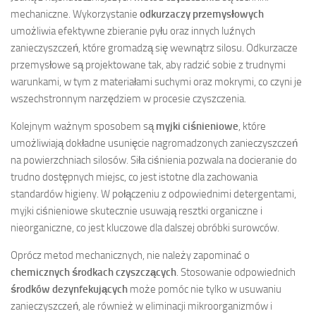
mechaniczne. Wykorzystanie
odkurzaczy przemysłowych
umożliwia efektywne zbieranie pyłu oraz innych luźnych
zanieczyszczeń, które gromadzą się wewnątrz silosu. Odkurzacze
przemysłowe są projektowane tak, aby radzić sobie z trudnymi
warunkami, w tym z materiałami suchymi oraz mokrymi, co czyni je
wszechstronnym narzędziem w procesie czyszczenia.
Kolejnym ważnym sposobem są
myjki ciśnieniowe
, które
umożliwiają dokładne usunięcie nagromadzonych zanieczyszczeń
na powierzchniach silosów. Siła ciśnienia pozwala na docieranie do
trudno dostępnych miejsc, co jest istotne dla zachowania
standardów higieny. W połączeniu z odpowiednimi detergentami,
myjki ciśnieniowe skutecznie usuwają resztki organiczne i
nieorganiczne, co jest kluczowe dla dalszej obróbki surowców.
Oprócz metod mechanicznych, nie należy zapominać o
chemicznych środkach czyszczących
. Stosowanie odpowiednich
środków dezynfekujących
może pomóc nie tylko w usuwaniu
zanieczyszczeń, ale również w eliminacji mikroorganizmów i