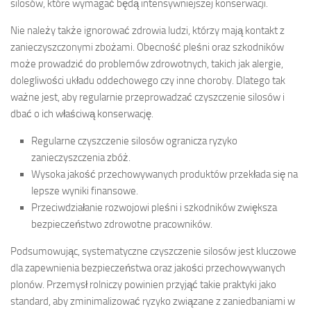
silosów, które wymagać będą intensywniejszej konserwacji.
Nie należy także ignorować zdrowia ludzi, którzy mają kontakt z
zanieczyszczonymi zbożami. Obecność pleśni oraz szkodników
może prowadzić do problemów zdrowotnych, takich jak alergie,
dolegliwości układu oddechowego czy inne choroby. Dlatego tak
ważne jest, aby regularnie przeprowadzać czyszczenie silosów i
dbać o ich właściwą konserwację.
Regularne czyszczenie silosów ogranicza ryzyko
zanieczyszczenia zbóż.
Wysoka jakość przechowywanych produktów przekłada się na
lepsze wyniki finansowe.
Przeciwdziałanie rozwojowi pleśni i szkodników zwiększa
bezpieczeństwo zdrowotne pracowników.
Podsumowując, systematyczne czyszczenie silosów jest kluczowe
dla zapewnienia bezpieczeństwa oraz jakości przechowywanych
plonów. Przemysł rolniczy powinien przyjąć takie praktyki jako
standard, aby zminimalizować ryzyko związane z zaniedbaniami w