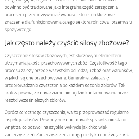
powinno być traktowane jako integralna część zarządzania
procesem przechowywania żywności, które ma kluczowe
znaczenie dla funkcjonowania całego sektora rolnictwa i przemysłu
spożywczego.
Jak często należy czyścić silosy zbożowe?
Czyszczenie silosów zbożowych jest kluczowym elementem
utrzymania jakości przechowywanych zbóż. Częstotliwość tego
procesu zależy przede wszystkim od rodzaju zbóż oraz warunków,
w jakich są one przechowywane. Generalnie, zaleca się
przeprowadzanie czyszczenia po każdym sezonie zbiorów. Taki
krok zapewnia, że nowe ziarno nie będzie kontaminowane przez
resztki wcześniejszych zbiorów.
Oprócz corocznego czyszczenia, warto przeprowadzać regularne
inspekcje silosów. Powinny one obejmować sprawdzanie stanu
wnętrza, co pozwoli na szybkie wykrycie jakichkolwiek
zanieczyszczeń. Zanieczyszczenia mogą nie tylko obniżyć jakość