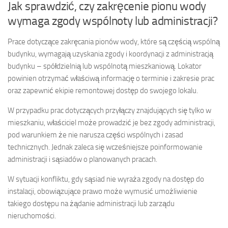
Jak sprawdzić, czy zakręcenie pionu wody
wymaga zgody wspólnoty lub administracji?
Prace dotyczące zakręcania pionów wody, które są częścią wspólną
budynku, wymagają uzyskania zgody i koordynacji z administracją
budynku – spółdzielnią lub wspólnotą mieszkaniową. Lokator
powinien otrzymać właściwą informację o terminie i zakresie prac
oraz zapewnić ekipie remontowej dostęp do swojego lokalu.
W przypadku prac dotyczących przyłączy znajdujących się tylko w
mieszkaniu, właściciel może prowadzić je bez zgody administracji,
pod warunkiem że nie narusza części wspólnych i zasad
technicznych. Jednak zaleca się wcześniejsze poinformowanie
administracji i sąsiadów o planowanych pracach.
W sytuacji konfliktu, gdy sąsiad nie wyraża zgody na dostęp do
instalacji, obowiązujące prawo może wymusić umożliwienie
takiego dostępu na żądanie administracji lub zarządu
nieruchomości.