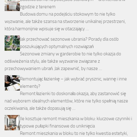
zgodzie z terenem
Budowa domu na podejściu stokowym to nie tylko
wyzwanie, ale także szansa na stworzenie unikalnej przestrzeni,
która harmonijnie wpisuje się w otaczający …
Jak przechować sezonowe ubrania? Porady dla osób
poszukujących optymalnych rozwiązań
Sezonowe zmiany w garderobie to nie tylko okazja do
odświeżenia stylu, ale także wyzwanie związane z
przechowywaniem ubrań. Jak zapewnić, by nasze …
Remontując łazienkę – jak wybrać prysznic, wannę i inne
elementy?
Remont łazienki to doskonała okazja, aby zastanowić się
nad wyborem idealnych elementów, które nie tylko spełnią nasze
oczekiwania, ale także dopasują się …
Ile kosztuje remont mieszkania w bloku: kluczowe czynniki i
typowe pułapki finansowe do uniknięcia
Remont mieszkania w bloku to nie tylko kwestia estetyki,