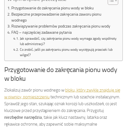
Przygotowanie do zakręcania pionu wody w bloku
Bezpieczne przeprowadzenie zakręcania zaworu pionu
wodnego
Rozwiązywanie problemów podczas zakręcania pionu wody
FAQ – najczęściej zadawane pytania
Jak sprawdzić, czy zakręcenie pionu wody wymaga zgody wspólnoty
lub administracji?
Co zrobić, jeśli po zakręceniu pionu wody występują przecieki lub
wilgoć?
Przygotowanie do zakręcania pionu wody
w bloku
Zlokalizuj zawór pionu wodnego w
bloku, który zwykle znajduje się
w piwnicy, pomieszczeniu
technicznym lub szachcie instalacyjnym.
Sprawdź jego stan, szukając oznak korozji lub uszkodzeń, co jest
kluczowe przed przystąpieniem do zakręcania. Przygotuj
niezbędne narzędzia
, takie jak klucz nastawny, latarka oraz
rękawice ochronne, aby zapewnić sobie maksymalne