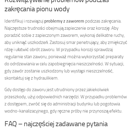
zakręcania pionu wody
Identifikuj i rozwiązuj
problemy z zaworem
podczas zakręcania.
Najczęstsze trudności obejmują zapieczenie oraz korozję. Aby
poradzić sobie z zapieczonym zaworem, wykonaj delikatne ruchy,
aby uniknąć uszkodzeń. Zastosuj smar penetrujący, aby zmiękczyć
rdzę i ułatwić obrót zaworu. W przypadku korozji sprawdzaj
regularnie stan zaworu, ponieważ można wykorzystać preparaty
do odrdzewiania w celu zapobiegnięcia nieszczelności. W sytuacji,
gdy zawór zostanie uszkodzony lub wystąpi nieszczelność,
skontaktuj się z hydraulikiem.
Gdy dostęp do zaworu jest utrudniony przez jakiekolwiek
przeszkody, użyj odpowiednich narzędzi. W przypadku problemów
z dostępem, zwróć się do administracji budynku lub pogotowia
wodno-kanalizacyjnego, gdy ręczne próby nie przynoszą efektu.
FAQ – najczęściej zadawane pytania