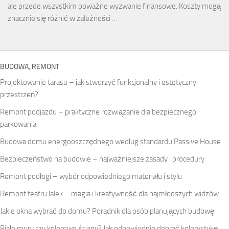
ale przede wszystkim poważne wyzwanie finansowe. Koszty mogą
znacznie się różnić w zależności …
BUDOWA, REMONT
Projektowanie tarasu – jak stworzyć funkcjonalny i estetyczny
przestrzeń?
Remont podjazdu – praktyczne rozwiązanie dla bezpiecznego
parkowania
Budowa domu energooszczędnego według standardu Passive House
Bezpieczeństwo na budowie – najważniejsze zasady i procedury
Remont podłogi – wybór odpowiedniego materiału i stylu
Remont teatru lalek – magia i kreatywność dla najmłodszych widzów
Jakie okna wybrać do domu? Poradnik dla osób planujących budowę
Białe mury czy kolorowe ściany? Jak odpowiednio dobrać kolorystykę