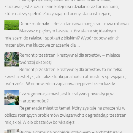
kluczowe jest zrozumienie kolejności działań oraz formalności,
które należy spełnić. Zaczynając od oceny stanu istniejącej …
Dobre materiały – deska tarasowa bangkirai. Trawa rolkowa
Marzysz o pięknym tarasie, który stanie się idealnym
miejscem do relaksu i spotkań z bliskimi? Wybór odpowiednich
materiałów ma kluczowe znaczenie dla …
Remont przestrzeni kreatywnej dla artystów – miejsce
twórczej ekspresji
Remont przestrzeni kreatywnej dla artystów to nie tylko
kwestia estetyki, ale także funkcjonalności i atmosfery sprzyjającej
twórczości. W odpowiednio zaplanowanej przestrzeni każdy …
Czy regeneracja miast jest lukratywną inwestycją w
nieruchomości?
Regeneracja miast to temat, który zyskuje na znaczeniu w
obliczu rosnących problemów związanych z degradacją przestrzeni
miejskiej. Wiele obszarów boryka się z …
Budowa domu na podejściu stokowym – architektura w