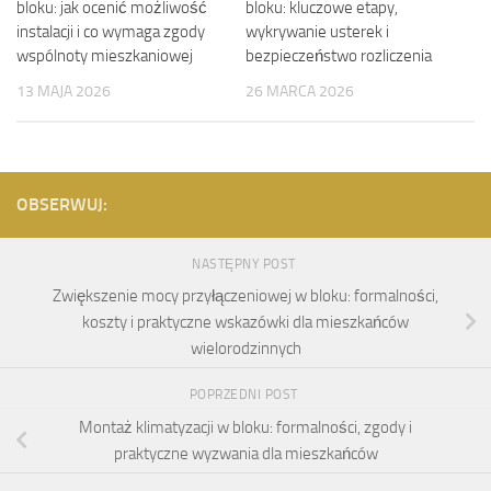
bloku: jak ocenić możliwość
bloku: kluczowe etapy,
instalacji i co wymaga zgody
wykrywanie usterek i
wspólnoty mieszkaniowej
bezpieczeństwo rozliczenia
13 MAJA 2026
26 MARCA 2026
OBSERWUJ:
NASTĘPNY POST
Zwiększenie mocy przyłączeniowej w bloku: formalności,
koszty i praktyczne wskazówki dla mieszkańców
wielorodzinnych
POPRZEDNI POST
Montaż klimatyzacji w bloku: formalności, zgody i
praktyczne wyzwania dla mieszkańców