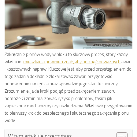
Zakręcanie pionów wody w bloku to kluczowy proces, który każdy
właściciel
mieszkania powinien znać, aby uniknąć poważnych
awarii
i kosztownych napraw. Kluczowe jest, aby przed przystąpieniem do
tego zadania dokładnie zlokalizować zawór, przygotować
odpowiednie narzędzia oraz sprawdzić jego stan techniczny.
Zrozumienie, jakie kroki podjąć przed zakręceniem zaworu,
pomoże Ci zminimalizować ryzyko problemów, takich jak
zapieczone mechanizmy czy uszkodzenia. Właściwe przygotowanie
to pierwszy krok do bezpiecznego i skutecznego zakręcania pionu
wody.
W tym artykule przeczytasz