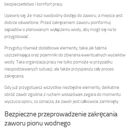
bezpieczeństwo i komfort pracy.
Upewnij się, że masz swobodny dostęp do zaworu, a miejsce jest
dobrze oświetlone. Przed zakręceniem zaworu poinformuj
sąsiadów o planowanym wyłączeniu wody, aby mogli się na to
przygotować.
Przygotuj również dodatkowe elementy, takie jak taśma
uszczelniająca oraz pojemniki do zbierania ewentualnych wycieków
wody. Taka organizacja pracy nie tylko pomoże w przypadku
niespodziewanych sytuacji, ale także przyspieszy cały proces
zakręcania.
Gdy już przygotujesz wszystkie niezbędne elementy, delikatnie
obróć zawór zgodnie z ruchem wskazówek zegara do momentu
wyczucia oporu, co oznacza, że zawór jest całkowicie zamknięty.
Bezpieczne przeprowadzenie zakręcania
zaworu pionu wodnego