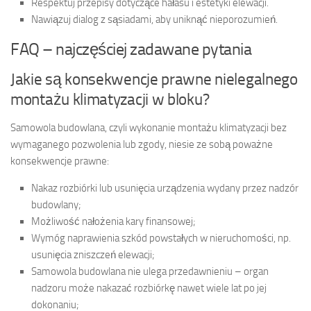
Respektuj przepisy dotyczące hałasu i estetyki elewacji.
Nawiązuj dialog z sąsiadami, aby uniknąć nieporozumień.
FAQ – najczęściej zadawane pytania
Jakie są konsekwencje prawne nielegalnego
montażu klimatyzacji w bloku?
Samowola budowlana, czyli wykonanie montażu klimatyzacji bez
wymaganego pozwolenia lub zgody, niesie ze sobą poważne
konsekwencje prawne:
Nakaz rozbiórki lub usunięcia urządzenia wydany przez nadzór
budowlany;
Możliwość nałożenia kary finansowej;
Wymóg naprawienia szkód powstałych w nieruchomości, np.
usunięcia zniszczeń elewacji;
Samowola budowlana nie ulega przedawnieniu – organ
nadzoru może nakazać rozbiórkę nawet wiele lat po jej
dokonaniu;