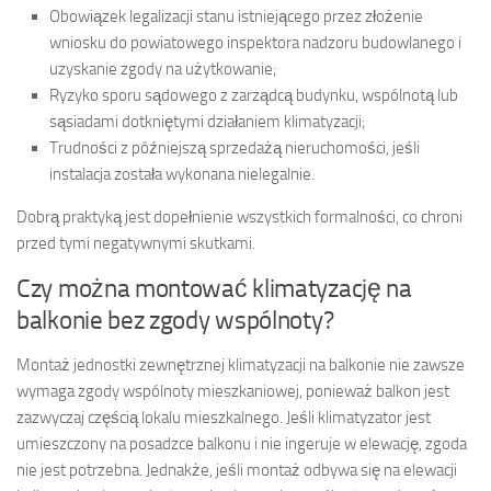
Obowiązek legalizacji stanu istniejącego przez złożenie
wniosku do powiatowego inspektora nadzoru budowlanego i
uzyskanie zgody na użytkowanie;
Ryzyko sporu sądowego z zarządcą budynku, wspólnotą lub
sąsiadami dotkniętymi działaniem klimatyzacji;
Trudności z późniejszą sprzedażą nieruchomości, jeśli
instalacja została wykonana nielegalnie.
Dobrą praktyką jest dopełnienie wszystkich formalności, co chroni
przed tymi negatywnymi skutkami.
Czy można montować klimatyzację na
balkonie bez zgody wspólnoty?
Montaż jednostki zewnętrznej klimatyzacji na balkonie nie zawsze
wymaga zgody wspólnoty mieszkaniowej, ponieważ balkon jest
zazwyczaj częścią lokalu mieszkalnego. Jeśli klimatyzator jest
umieszczony na posadzce balkonu i nie ingeruje w elewację, zgoda
nie jest potrzebna. Jednakże, jeśli montaż odbywa się na elewacji