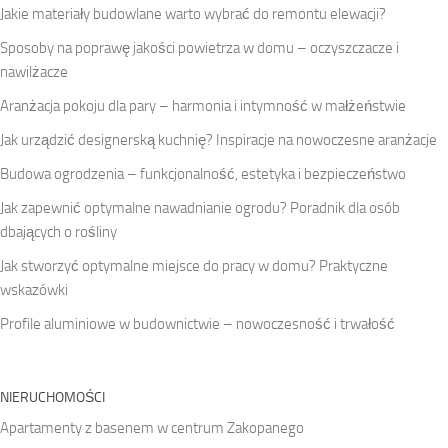
Jakie materiały budowlane warto wybrać do remontu elewacji?
Sposoby na poprawę jakości powietrza w domu – oczyszczacze i
nawilżacze
Aranżacja pokoju dla pary – harmonia i intymność w małżeństwie
Jak urządzić designerską kuchnię? Inspiracje na nowoczesne aranżacje
Budowa ogrodzenia – funkcjonalność, estetyka i bezpieczeństwo
Jak zapewnić optymalne nawadnianie ogrodu? Poradnik dla osób
dbających o rośliny
Jak stworzyć optymalne miejsce do pracy w domu? Praktyczne
wskazówki
Profile aluminiowe w budownictwie – nowoczesność i trwałość
NIERUCHOMOŚCI
Apartamenty z basenem w centrum Zakopanego