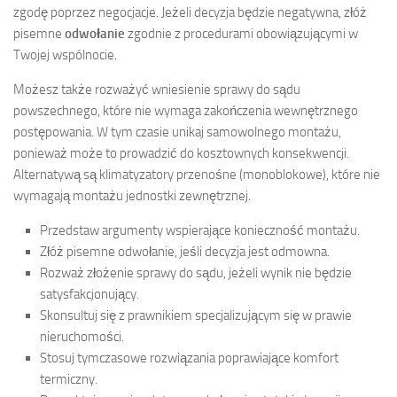
zgodę poprzez negocjacje. Jeżeli decyzja będzie negatywna, złóż
pisemne
odwołanie
zgodnie z procedurami obowiązującymi w
Twojej wspólnocie.
Możesz także rozważyć wniesienie sprawy do sądu
powszechnego, które nie wymaga zakończenia wewnętrznego
postępowania. W tym czasie unikaj samowolnego montażu,
ponieważ może to prowadzić do kosztownych konsekwencji.
Alternatywą są klimatyzatory przenośne (monoblokowe), które nie
wymagają montażu jednostki zewnętrznej.
Przedstaw argumenty wspierające konieczność montażu.
Złóż pisemne odwołanie, jeśli decyzja jest odmowna.
Rozważ złożenie sprawy do sądu, jeżeli wynik nie będzie
satysfakcjonujący.
Skonsultuj się z prawnikiem specjalizującym się w prawie
nieruchomości.
Stosuj tymczasowe rozwiązania poprawiające komfort
termiczny.