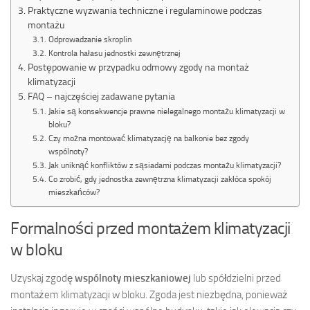
Praktyczne wyzwania techniczne i regulaminowe podczas
montażu
Odprowadzanie skroplin
Kontrola hałasu jednostki zewnętrznej
Postępowanie w przypadku odmowy zgody na montaż
klimatyzacji
FAQ – najczęściej zadawane pytania
Jakie są konsekwencje prawne nielegalnego montażu klimatyzacji w
bloku?
Czy można montować klimatyzację na balkonie bez zgody
wspólnoty?
Jak uniknąć konfliktów z sąsiadami podczas montażu klimatyzacji?
Co zrobić, gdy jednostka zewnętrzna klimatyzacji zakłóca spokój
mieszkańców?
Formalności przed montażem klimatyzacji
w bloku
Uzyskaj zgodę
wspólnoty mieszkaniowej
lub spółdzielni przed
montażem klimatyzacji w bloku. Zgoda jest niezbędna, ponieważ