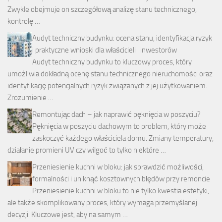
Zwykle obejmuje on szczegółową analizę stanu technicznego,
kontrolę …
Audyt techniczny budynku: ocena stanu, identyfikacja ryzyk
i praktyczne wnioski dla właścicieli i inwestorów
Audyt techniczny budynku to kluczowy proces, który
umożliwia dokładną ocenę stanu technicznego nieruchomości oraz
identyfikację potencjalnych ryzyk związanych z jej użytkowaniem.
Zrozumienie …
Remontując dach – jak naprawić pęknięcia w poszyciu?
Pęknięcia w poszyciu dachowym to problem, który może
zaskoczyć każdego właściciela domu. Zmiany temperatury,
działanie promieni UV czy wilgoć to tylko niektóre …
Przeniesienie kuchni w bloku: jak sprawdzić możliwości,
formalności i uniknąć kosztownych błędów przy remoncie
Przeniesienie kuchni w bloku to nie tylko kwestia estetyki,
ale także skomplikowany proces, który wymaga przemyślanej
decyzji. Kluczowe jest, aby na samym …