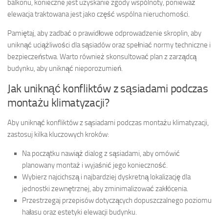
balkonu, konieczne jest uzyskanie zgody wspólnoty, ponieważ
elewacja traktowana jest jako część wspólna nieruchomości.
Pamiętaj, aby zadbać o prawidłowe odprowadzenie skroplin, aby
uniknąć uciążliwości dla sąsiadów oraz spełniać normy techniczne i
bezpieczeństwa. Warto również skonsultować plan z zarządcą
budynku, aby uniknąć nieporozumień.
Jak uniknąć konfliktów z sąsiadami podczas
montażu klimatyzacji?
Aby uniknąć konfliktów z sąsiadami podczas montażu klimatyzacji,
zastosuj kilka kluczowych kroków:
Na początku nawiąż dialog z sąsiadami, aby omówić
planowany montaż i wyjaśnić jego konieczność.
Wybierz najcichszą i najbardziej dyskretną lokalizację dla
jednostki zewnętrznej, aby zminimalizować zakłócenia.
Przestrzegaj przepisów dotyczących dopuszczalnego poziomu
hałasu oraz estetyki elewacji budynku.