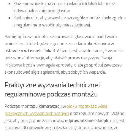
Złożenie wniosku na zebraniu właścicieli lokali lub przez
indywidualne zbieranie głosów.
Zadbanie o to, aby wszystkie szczegóły montażu były zgodne
z regulaminem wspólnoty mieszkaniowej.
Pamiętaj, że wspólnota przeprowadzi głosowanie nad Twoim
wnioskiem, które będzie zgodne z zasadami określonymi w
ustawie o własności lokali
. Ważne jest, aby dostarczyć wszelkie
potrzebne informacje, aby ułatwić proces decyzyjny. Twoja
inicjatywa będzie wymagała aprobaty, dlatego spróbuj zawczasu
skonsultować się z sąsiadami, aby zdobyć ich wsparcie.
Praktyczne wyzwania techniczne i
regulaminowe podczas montażu
Podczas montażu
klimatyzacji
w
bloku napotkasz wiele
praktycznych wyzwań technicznych
oraz regulaminowych. Ważne
jest, aby precyzyjnie zaplanować
odprowadzanie skroplin
, co jest
kluczowe dla prawidłowego działania systemu. Upewnij się, że