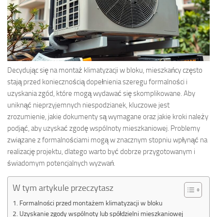
Decydując się na montaż klimatyzacji w bloku, mieszkańcy często
stają przed koniecznością dopełnienia szeregu formalności i
uzyskania zgód, które mogą wydawać się skomplikowane. Aby
uniknąć nieprzyjemnych niespodzianek, kluczowe jest
zrozumienie, jakie dokumenty są wymagane oraz jakie kroki należy
podjąć, aby uzyskać zgodę wspólnoty mieszkaniowej. Problemy
związane z formalnościami mogą w znacznym stopniu wpłynąć na
realizację projektu, dlatego warto być dobrze przygotowanym i
świadomym potencjalnych wyzwań.
W tym artykule przeczytasz
Formalności przed montażem klimatyzacji w bloku
Uzyskanie zgody wspólnoty lub spółdzielni mieszkaniowej