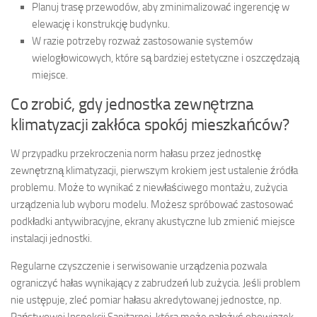
Planuj trasę przewodów, aby zminimalizować ingerencję w
elewację i konstrukcję budynku.
W razie potrzeby rozważ zastosowanie systemów
wielogłowicowych, które są bardziej estetyczne i oszczędzają
miejsce.
Co zrobić, gdy jednostka zewnętrzna
klimatyzacji zakłóca spokój mieszkańców?
W przypadku przekroczenia norm hałasu przez jednostkę
zewnętrzną klimatyzacji, pierwszym krokiem jest ustalenie źródła
problemu. Może to wynikać z niewłaściwego montażu, zużycia
urządzenia lub wyboru modelu. Możesz spróbować zastosować
podkładki antywibracyjne, ekrany akustyczne lub zmienić miejsce
instalacji jednostki.
Regularne czyszczenie i serwisowanie urządzenia pozwala
ograniczyć hałas wynikający z zabrudzeń lub zużycia. Jeśli problem
nie ustępuje, zleć pomiar hałasu akredytowanej jednostce, np.