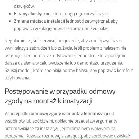
dźwięków.
Ekrany akustyczne
, które mogą ograniczyć hałas.
Zmiana miejsca instalacji
jednostki zewnętrznej, aby
poprawić cyrkulację powietrza oraz obniżyć hałas.
Regularnie czyść i serwisuj urządzenie, aby zmniejszyć hałas
wynikający z zabrudzeń lub zużycia. Jeśli problem z hałasem nie
ustępuje, zleć pomiar akredytowanej jednostce, która podejmie
dalsze działania w celu wyciszenia lub demontażu urządzenia.
Szukaj modeli, które spełniają normy hałasu, aby poprawić komfort
użytkowania.
Postępowanie w przypadku odmowy
zgody na montaż klimatyzacji
W przypadku
odmowy zgody na montaż klimatyzacji
od
wspólnoty lub spółdzielni, dokładnie przedstaw argumenty
przemawiające za instalacją i jej minimalnym wpływem na
otoczenie. Rozważ rozmowę z zarządcą, aby spróbować uzyskać