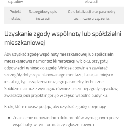
sąsiadów
elewacji.
Projekt
Szczegółowy opis
Opis lokalizacji oraz parametry
instalacji
instalacji
techniczne urządzenia.
Uzyskanie zgody wspólnoty lub spółdzielni
mieszkaniowej
Aby uzyskać
zgodę wspólnoty mieszkaniowej
lub
spółdzielni
mieszkaniowej
na montaż
klimatyzacji
w bloku, przygotuj
odpowiedni
wniosek o zgodę
. Wniosek powinien zawierać
szczegóły dotyczące planowanego montażu, takie jak miejsce
instalacji, typ urządzenia oraz jego parametry techniczne.
Spółdzielnia może wymagać również pisemnej zgody sąsiadów,
zwłaszcza jeśli projekt ingeruje w części wspólne budynku.
Kroki, które musisz podjąć, aby uzyskać zgodę, obejmują:
Znalezienie odpowiednich dokumentów wymaganych przez
wspólnotę, w tym formularzy zgłoszeniowych.