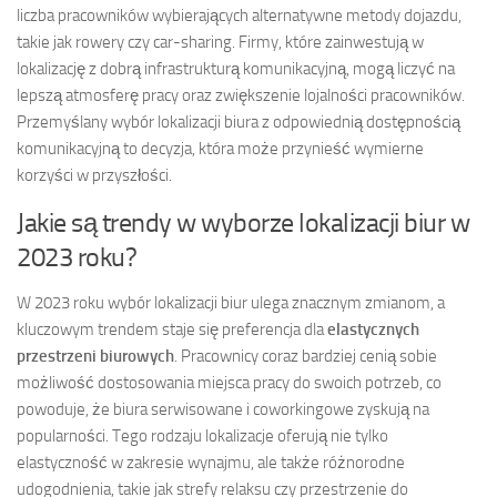
liczba pracowników wybierających alternatywne metody dojazdu,
takie jak rowery czy car-sharing. Firmy, które zainwestują w
lokalizację z dobrą infrastrukturą komunikacyjną, mogą liczyć na
lepszą atmosferę pracy oraz zwiększenie lojalności pracowników.
Przemyślany wybór lokalizacji biura z odpowiednią dostępnością
komunikacyjną to decyzja, która może przynieść wymierne
korzyści w przyszłości.
Jakie są trendy w wyborze lokalizacji biur w
2023 roku?
W 2023 roku wybór lokalizacji biur ulega znacznym zmianom, a
kluczowym trendem staje się preferencja dla
elastycznych
przestrzeni biurowych
. Pracownicy coraz bardziej cenią sobie
możliwość dostosowania miejsca pracy do swoich potrzeb, co
powoduje, że biura serwisowane i coworkingowe zyskują na
popularności. Tego rodzaju lokalizacje oferują nie tylko
elastyczność w zakresie wynajmu, ale także różnorodne
udogodnienia, takie jak strefy relaksu czy przestrzenie do