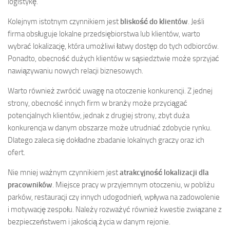
logistykę.
Kolejnym istotnym czynnikiem jest
bliskość do klientów
. Jeśli
firma obsługuje lokalne przedsiębiorstwa lub klientów, warto
wybrać lokalizację, która umożliwi łatwy dostęp do tych odbiorców.
Ponadto, obecność dużych klientów w sąsiedztwie może sprzyjać
nawiązywaniu nowych relacji biznesowych.
Warto również zwrócić uwagę na otoczenie konkurencji. Z jednej
strony, obecność innych firm w branży może przyciągać
potencjalnych klientów, jednak z drugiej strony, zbyt duża
konkurencja w danym obszarze może utrudniać zdobycie rynku.
Dlatego zaleca się dokładne zbadanie lokalnych graczy oraz ich
ofert.
Nie mniej ważnym czynnikiem jest
atrakcyjność lokalizacji dla
pracowników
. Miejsce pracy w przyjemnym otoczeniu, w pobliżu
parków, restauracji czy innych udogodnień, wpływa na zadowolenie
i motywację zespołu. Należy rozważyć również kwestie związane z
bezpieczeństwem i jakością życia w danym rejonie.