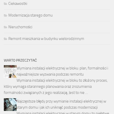
Ciekawostki
Modernizacja starego domu
Nieruchomości
Remont mieszkania w budynku wielorodzinnym
WARTO PRZECZYTAĆ
Wymiana instalacji elektrycznej w bloku: plan, formalności i
najważniejsze wyzwania podczas remontu
Wymiana instalacji elektrycznej w bloku to złożony proces,
który wymaga starannego planowania oraz zrozumienia
formalności związanych z jego realizacją. Jest to nie …
Najczęstsze błędy przy wymianie instalacji elektrycznej w
starym domu i jak ich uniknąć podczas modernizacji
Wymiana instalacji elektrycznej w starym domu to niełatwe