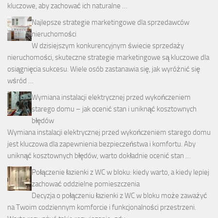
kluczowe, aby zachować ich naturalne …
Najlepsze strategie marketingowe dla sprzedawców
nieruchomości
W dzisiejszym konkurencyjnym świecie sprzedaży
nieruchomości, skuteczne strategie marketingowe są kluczowe dla
osiągnięcia sukcesu. Wiele osób zastanawia się, jak wyróżnić się
wśród …
Wymiana instalacji elektrycznej przed wykończeniem
starego domu – jak ocenić stan i uniknąć kosztownych
błędów
Wymiana instalacji elektrycznej przed wykończeniem starego domu
jest kluczowa dla zapewnienia bezpieczeństwa i komfortu. Aby
uniknąć kosztownych błędów, warto dokładnie ocenić stan …
Połączenie łazienki z WC w bloku: kiedy warto, a kiedy lepiej
zachować oddzielne pomieszczenia
Decyzja o połączeniu łazienki z WC w bloku może zaważyć
na Twoim codziennym komforcie i funkcjonalności przestrzeni.