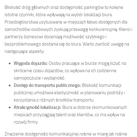
Bliskość dróg głównych oraz dostępność parkingów to kolejne
istotne czynniki, które wpływają na wybór lokalizacji biura.
Przedsiębiorstwa usytuowane w miejscach łatwo dostępnych dla
samochodów osobowych zyskują przewagę konkurencyjną. Klienci i
partnerzy biznesowi doceniają możliwość szybkiego i
bezproblemowego dostania się do biura. Warto zwrócić uwagę na
następujące aspekty:
Wygoda dojazdu:
Osoby pracujące w biurze mogą liczyć na
skrócenie czasu dojazdów, co wpływa na ich codzienne
samopoczucie i wydajność.
Dostęp do transportu publicznego:
Bliskość komunikacji
publicznej umożliwia elastyczność w planowaniu podróży i
korzystania z różnych środków transportu.
Atrakcyjność lokalizacji:
Biura w dobrze skomunikowanych
miejscach przyciągają talent oraz klientów, co ma wpływ na
rozwój firmy.
Znaczenie dostępności komunikacyjnej rośnie w miarę jak rośnie