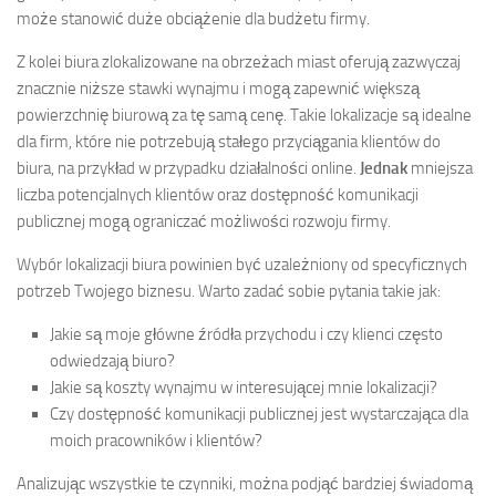
może stanowić duże obciążenie dla budżetu firmy.
Z kolei biura zlokalizowane na obrzeżach miast oferują zazwyczaj
znacznie niższe stawki wynajmu i mogą zapewnić większą
powierzchnię biurową za tę samą cenę. Takie lokalizacje są idealne
dla firm, które nie potrzebują stałego przyciągania klientów do
biura, na przykład w przypadku działalności online.
Jednak
mniejsza
liczba potencjalnych klientów oraz dostępność komunikacji
publicznej mogą ograniczać możliwości rozwoju firmy.
Wybór lokalizacji biura powinien być uzależniony od specyficznych
potrzeb Twojego biznesu. Warto zadać sobie pytania takie jak:
Jakie są moje główne źródła przychodu i czy klienci często
odwiedzają biuro?
Jakie są koszty wynajmu w interesującej mnie lokalizacji?
Czy dostępność komunikacji publicznej jest wystarczająca dla
moich pracowników i klientów?
Analizując wszystkie te czynniki, można podjąć bardziej świadomą