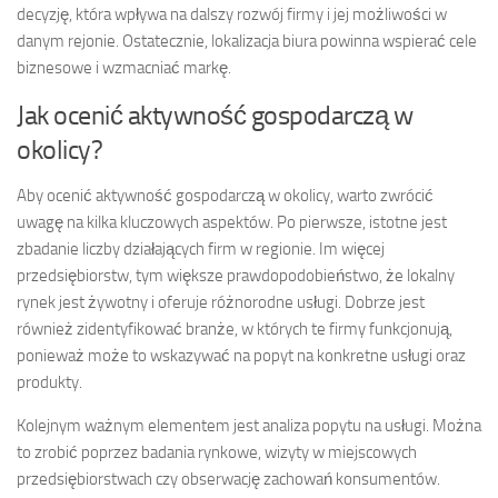
decyzję, która wpływa na dalszy rozwój firmy i jej możliwości w
danym rejonie. Ostatecznie, lokalizacja biura powinna wspierać cele
biznesowe i wzmacniać markę.
Jak ocenić aktywność gospodarczą w
okolicy?
Aby ocenić aktywność gospodarczą w okolicy, warto zwrócić
uwagę na kilka kluczowych aspektów. Po pierwsze, istotne jest
zbadanie liczby działających firm w regionie. Im więcej
przedsiębiorstw, tym większe prawdopodobieństwo, że lokalny
rynek jest żywotny i oferuje różnorodne usługi. Dobrze jest
również zidentyfikować branże, w których te firmy funkcjonują,
ponieważ może to wskazywać na popyt na konkretne usługi oraz
produkty.
Kolejnym ważnym elementem jest analiza popytu na usługi. Można
to zrobić poprzez badania rynkowe, wizyty w miejscowych
przedsiębiorstwach czy obserwację zachowań konsumentów.