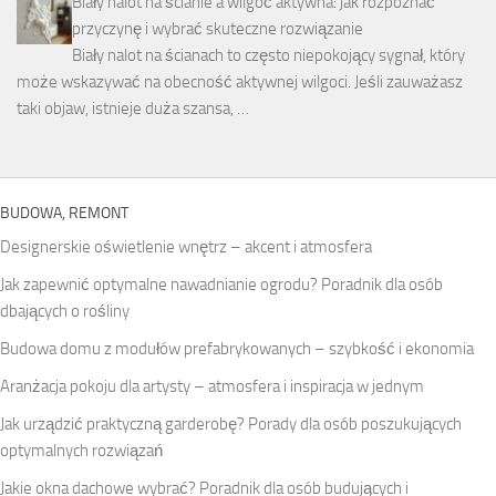
Biały nalot na ścianie a wilgoć aktywna: jak rozpoznać
przyczynę i wybrać skuteczne rozwiązanie
Biały nalot na ścianach to często niepokojący sygnał, który
może wskazywać na obecność aktywnej wilgoci. Jeśli zauważasz
taki objaw, istnieje duża szansa, …
BUDOWA, REMONT
Designerskie oświetlenie wnętrz – akcent i atmosfera
Jak zapewnić optymalne nawadnianie ogrodu? Poradnik dla osób
dbających o rośliny
Budowa domu z modułów prefabrykowanych – szybkość i ekonomia
Aranżacja pokoju dla artysty – atmosfera i inspiracja w jednym
Jak urządzić praktyczną garderobę? Porady dla osób poszukujących
optymalnych rozwiązań
Jakie okna dachowe wybrać? Poradnik dla osób budujących i