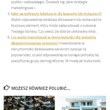
szybko i zadowalająco. Dowiedz się, jakie strategie
marketingowe i...
Jakie są najlepsze lokalizacje dla kawiarni lub restauracji?
Wybór odpowiedniej lokalizacji dla kawiarni lub restauracji to
kluczowy element, który może zadecydować o sukcesie
Twojego biznesu. Czy wiesz, że dobrze ulokowany lokal...
Czy warto inwestować w nieruchomości dla wynajmu
długoterminowego seniorom?
Inwestowanie w
nieruchomości dedykowane seniorom zyskuje na
popularności, co jest odpowiedzią na rosnące potrzeby tej
specyficznej grupy demograficznej. W miarę jak liczba osób...
MOŻESZ RÓWNIEŻ POLUBIĆ…