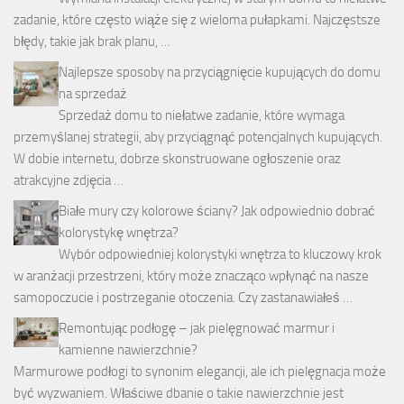
zadanie, które często wiąże się z wieloma pułapkami. Najczęstsze
błędy, takie jak brak planu, …
Najlepsze sposoby na przyciągnięcie kupujących do domu
na sprzedaż
Sprzedaż domu to niełatwe zadanie, które wymaga
przemyślanej strategii, aby przyciągnąć potencjalnych kupujących.
W dobie internetu, dobrze skonstruowane ogłoszenie oraz
atrakcyjne zdjęcia …
Białe mury czy kolorowe ściany? Jak odpowiednio dobrać
kolorystykę wnętrza?
Wybór odpowiedniej kolorystyki wnętrza to kluczowy krok
w aranżacji przestrzeni, który może znacząco wpłynąć na nasze
samopoczucie i postrzeganie otoczenia. Czy zastanawiałeś …
Remontując podłogę – jak pielęgnować marmur i
kamienne nawierzchnie?
Marmurowe podłogi to synonim elegancji, ale ich pielęgnacja może
być wyzwaniem. Właściwe dbanie o takie nawierzchnie jest