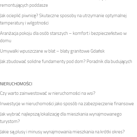
remontujących poddasze
Jak ocieplić piwnicę? Skuteczne sposoby na utrzymanie optymalnej
temperatury i wilgotności
Aranżacja pokoju dla osób starszych – komfort i bezpieczeństwo w
domu
Umywalki wpuszczane w blat – blaty granitowe Gdańsk
Jak zbudować solidne fundamenty pod dom? Poradnik dla budujących
NIERUCHOMOŚCI
Czy warto zainwestować w nieruchomości na wsi?
Inwestycje w nieruchomości jako sposób na zabezpieczenie finansowe
Jak wybrać najlepszą lokalizację dla mieszkania wynajmowanego
turystom?
Jakie są plusy i minusy wynajmowania mieszkania na krótki okres?