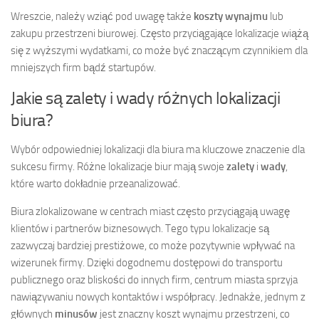
Wreszcie, należy wziąć pod uwagę także
koszty wynajmu
lub
zakupu przestrzeni biurowej. Często przyciągające lokalizacje wiążą
się z wyższymi wydatkami, co może być znaczącym czynnikiem dla
mniejszych firm bądź startupów.
Jakie są zalety i wady różnych lokalizacji
biura?
Wybór odpowiedniej lokalizacji dla biura ma kluczowe znaczenie dla
sukcesu firmy. Różne lokalizacje biur mają swoje
zalety
i
wady
,
które warto dokładnie przeanalizować.
Biura zlokalizowane w centrach miast często przyciągają uwagę
klientów i partnerów biznesowych. Tego typu lokalizacje są
zazwyczaj bardziej prestiżowe, co może pozytywnie wpływać na
wizerunek firmy. Dzięki dogodnemu dostępowi do transportu
publicznego oraz bliskości do innych firm, centrum miasta sprzyja
nawiązywaniu nowych kontaktów i współpracy. Jednakże, jednym z
głównych
minusów
jest znaczny koszt wynajmu przestrzeni, co