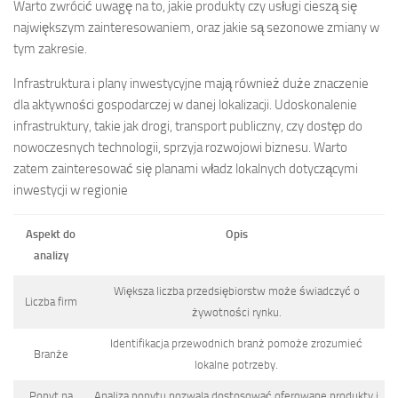
Warto zwrócić uwagę na to, jakie produkty czy usługi cieszą się
największym zainteresowaniem, oraz jakie są sezonowe zmiany w
tym zakresie.
Infrastruktura i plany inwestycyjne mają również duże znaczenie
dla aktywności gospodarczej w danej lokalizacji. Udoskonalenie
infrastruktury, takie jak drogi, transport publiczny, czy dostęp do
nowoczesnych technologii, sprzyja rozwojowi biznesu. Warto
zatem zainteresować się planami władz lokalnych dotyczącymi
inwestycji w regionie
Aspekt do
Opis
analizy
Większa liczba przedsiębiorstw może świadczyć o
Liczba firm
żywotności rynku.
Identifikacja przewodnich branż pomoże zrozumieć
Branże
lokalne potrzeby.
Popyt na
Analiza popytu pozwala dostosować oferowane produkty i