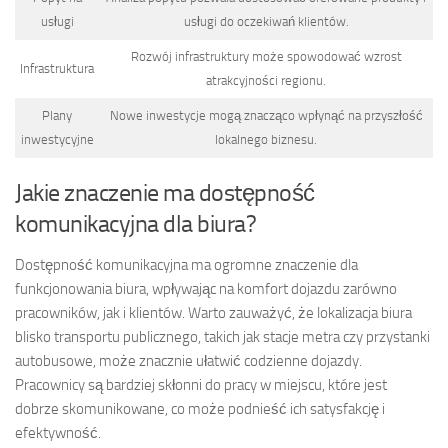
usługi
usługi do oczekiwań klientów.
Rozwój infrastruktury może spowodować wzrost
Infrastruktura
atrakcyjności regionu.
Plany
Nowe inwestycje mogą znacząco wpłynąć na przyszłość
inwestycyjne
lokalnego biznesu.
Jakie znaczenie ma dostępność
komunikacyjna dla biura?
Dostępność komunikacyjna ma ogromne znaczenie dla
funkcjonowania biura, wpływając na komfort dojazdu zarówno
pracowników, jak i klientów. Warto zauważyć, że lokalizacja biura
blisko transportu publicznego, takich jak stacje metra czy przystanki
autobusowe, może znacznie ułatwić codzienne dojazdy.
Pracownicy są bardziej skłonni do pracy w miejscu, które jest
dobrze skomunikowane, co może podnieść ich satysfakcję i
efektywność.