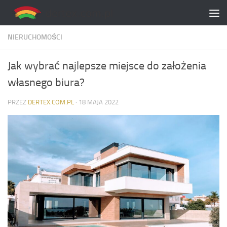
Skip to content
NIERUCHOMOŚCI
Jak wybrać najlepsze miejsce do założenia
własnego biura?
PRZEZ
DERTEX.COM.PL
·
18 MAJA 2022