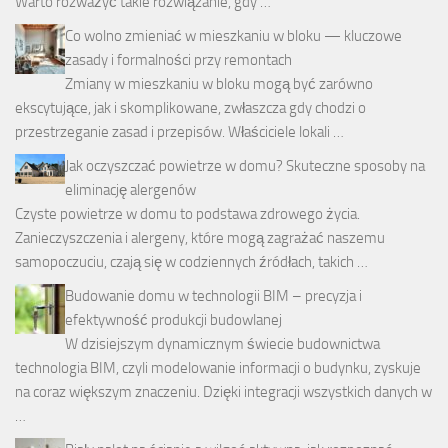
Warto rozważyć takie rozwiązanie, gdy …
Co wolno zmieniać w mieszkaniu w bloku — kluczowe
zasady i formalności przy remontach
Zmiany w mieszkaniu w bloku mogą być zarówno
ekscytujące, jak i skomplikowane, zwłaszcza gdy chodzi o
przestrzeganie zasad i przepisów. Właściciele lokali …
Jak oczyszczać powietrze w domu? Skuteczne sposoby na
eliminację alergenów
Czyste powietrze w domu to podstawa zdrowego życia.
Zanieczyszczenia i alergeny, które mogą zagrażać naszemu
samopoczuciu, czają się w codziennych źródłach, takich …
Budowanie domu w technologii BIM – precyzja i
efektywność produkcji budowlanej
W dzisiejszym dynamicznym świecie budownictwa
technologia BIM, czyli modelowanie informacji o budynku, zyskuje
na coraz większym znaczeniu. Dzięki integracji wszystkich danych w
…