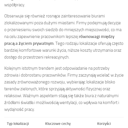
współpracy.
Obserwuje się również rosnące zainteresowanie biurami
zlokalizowanymi poza dużymi miastami. Firmy podejmują decyzje
o przeniesieniu swoich siedzib do mniejszych miejscowości, co ma
na celu zapewnienie pracownikom lepszej
równowagi między
pracą a życiem prywatnym
. Tego rodzaju lokalizacje oferują często
bardziej komfortowe warunki życia, niższe koszty utrzymania oraz
dostęp do przestrzeni rekreacyjnych.
Kolejnym istotnym trendem jest odpowiadanie na potrzeby
zdrowia i dobrostanu pracowników. Firmy zaczynają wcielać w życie
zasady zrównoważonego rozwoju, wybierając lokalizacje blisko
terenów zielonych, które sprzyjają aktywności fizycznej oraz
relaksowi. Ważnym aspektem stają się także biura z naturalnymi
źródłami światła i możliwością wentylacji, co wpływa na komfort i
wydajność pracy.
Typ lokalizacji
Kluczowe cechy
Korzyści