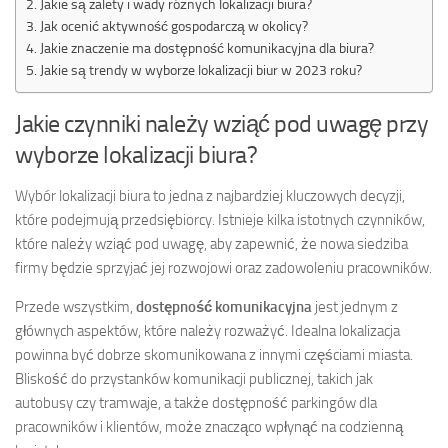
Jakie są zalety i wady różnych lokalizacji biura?
Jak ocenić aktywność gospodarczą w okolicy?
Jakie znaczenie ma dostępność komunikacyjna dla biura?
Jakie są trendy w wyborze lokalizacji biur w 2023 roku?
Jakie czynniki należy wziąć pod uwagę przy
wyborze lokalizacji biura?
Wybór lokalizacji biura to jedna z najbardziej kluczowych decyzji,
które podejmują przedsiębiorcy. Istnieje kilka istotnych czynników,
które należy wziąć pod uwagę, aby zapewnić, że nowa siedziba
firmy będzie sprzyjać jej rozwojowi oraz zadowoleniu pracowników.
Przede wszystkim,
dostępność komunikacyjna
jest jednym z
głównych aspektów, które należy rozważyć. Idealna lokalizacja
powinna być dobrze skomunikowana z innymi częściami miasta.
Bliskość do przystanków komunikacji publicznej, takich jak
autobusy czy tramwaje, a także dostępność parkingów dla
pracowników i klientów, może znacząco wpłynąć na codzienną