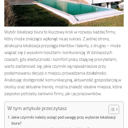
Wybór lokalizacji biura to kluczowy krok w rozwoju każdej firmy,
który może znacząco wpłynąć na jej sukces. Z jednej strony,
atrakcyjna lokalizacja przyciąga klientów i talenty, z drugiej – może
wiązać się z wysokimi kosztami i konkurencją. W dzisiejszych
czasach, gdy elastyczność i komfort pracy stają się priorytetami,
warto zastanowić się, jakie czynniki są najważniejsze przy
podejmowaniu decyzji o miejscu prowadzenia działalności.
Analizując dostępność komunikacyjną, aktywność gospodarczą w
okolicy oraz aktualne trendy, można znaleźć idealne miejsce, które
zaspokoi potrzeby zarówno firmy, jak i jej pracowników.
W tym artykule przeczytasz
Jakie czynniki należy wziąć pod uwagę przy wyborze lokalizacji
biura?