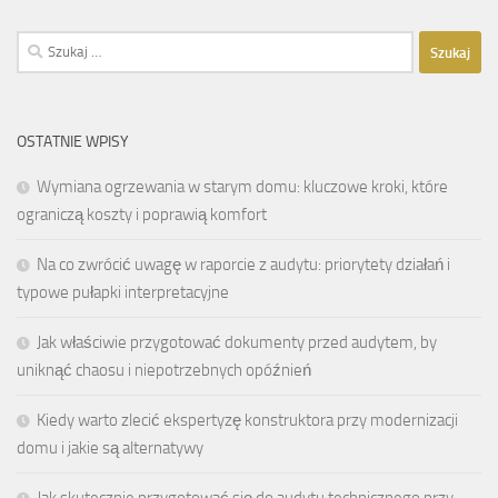
Szukaj:
OSTATNIE WPISY
Wymiana ogrzewania w starym domu: kluczowe kroki, które
ograniczą koszty i poprawią komfort
Na co zwrócić uwagę w raporcie z audytu: priorytety działań i
typowe pułapki interpretacyjne
Jak właściwie przygotować dokumenty przed audytem, by
uniknąć chaosu i niepotrzebnych opóźnień
Kiedy warto zlecić ekspertyzę konstruktora przy modernizacji
domu i jakie są alternatywy