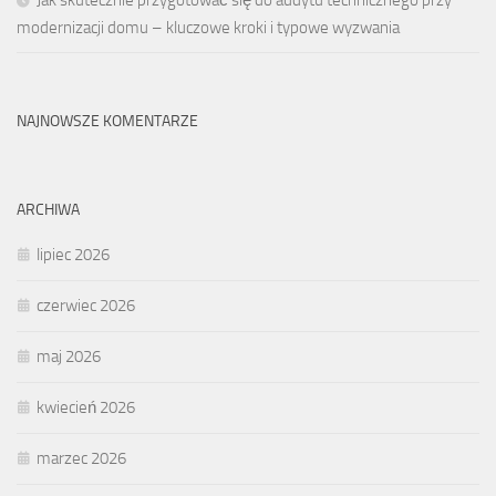
Jak skutecznie przygotować się do audytu technicznego przy
modernizacji domu – kluczowe kroki i typowe wyzwania
NAJNOWSZE KOMENTARZE
ARCHIWA
lipiec 2026
czerwiec 2026
maj 2026
kwiecień 2026
marzec 2026