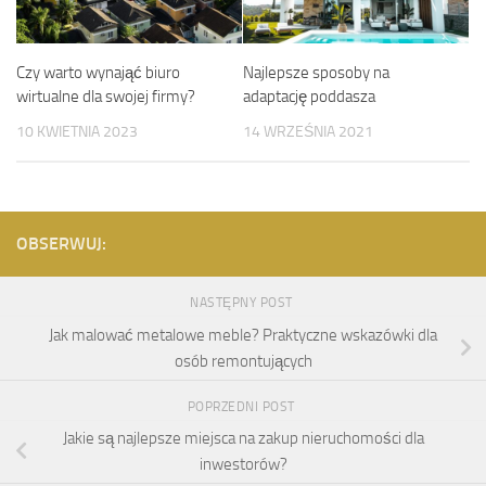
Czy warto wynająć biuro
Najlepsze sposoby na
wirtualne dla swojej firmy?
adaptację poddasza
10 KWIETNIA 2023
14 WRZEŚNIA 2021
OBSERWUJ:
NASTĘPNY POST
Jak malować metalowe meble? Praktyczne wskazówki dla
osób remontujących
POPRZEDNI POST
Jakie są najlepsze miejsca na zakup nieruchomości dla
inwestorów?