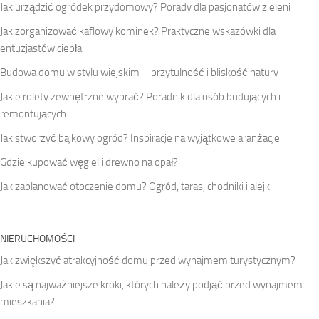
Jak urządzić ogródek przydomowy? Porady dla pasjonatów zieleni
Jak zorganizować kaflowy kominek? Praktyczne wskazówki dla
entuzjastów ciepła
Budowa domu w stylu wiejskim – przytulność i bliskość natury
Jakie rolety zewnętrzne wybrać? Poradnik dla osób budujących i
remontujących
Jak stworzyć bajkowy ogród? Inspiracje na wyjątkowe aranżacje
Gdzie kupować węgiel i drewno na opał?
Jak zaplanować otoczenie domu? Ogród, taras, chodniki i alejki
NIERUCHOMOŚCI
Jak zwiększyć atrakcyjność domu przed wynajmem turystycznym?
Jakie są najważniejsze kroki, których należy podjąć przed wynajmem
mieszkania?