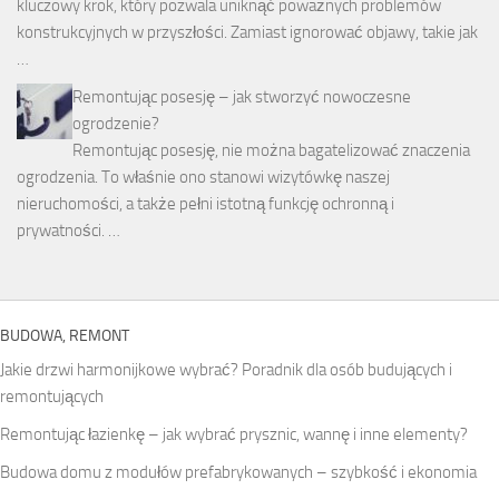
kluczowy krok, który pozwala uniknąć poważnych problemów
konstrukcyjnych w przyszłości. Zamiast ignorować objawy, takie jak
…
Remontując posesję – jak stworzyć nowoczesne
ogrodzenie?
Remontując posesję, nie można bagatelizować znaczenia
ogrodzenia. To właśnie ono stanowi wizytówkę naszej
nieruchomości, a także pełni istotną funkcję ochronną i
prywatności. …
BUDOWA, REMONT
Jakie drzwi harmonijkowe wybrać? Poradnik dla osób budujących i
remontujących
Remontując łazienkę – jak wybrać prysznic, wannę i inne elementy?
Budowa domu z modułów prefabrykowanych – szybkość i ekonomia