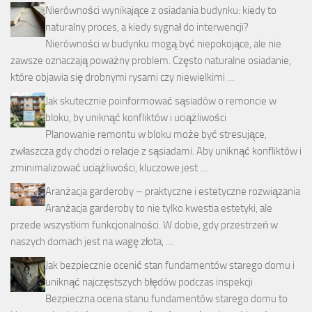
Nierówności wynikające z osiadania budynku: kiedy to
naturalny proces, a kiedy sygnał do interwencji?
Nierówności w budynku mogą być niepokojące, ale nie
zawsze oznaczają poważny problem. Często naturalne osiadanie,
które objawia się drobnymi rysami czy niewielkimi …
Jak skutecznie poinformować sąsiadów o remoncie w
bloku, by uniknąć konfliktów i uciążliwości
Planowanie remontu w bloku może być stresujące,
zwłaszcza gdy chodzi o relacje z sąsiadami. Aby uniknąć konfliktów i
zminimalizować uciążliwości, kluczowe jest …
Aranżacja garderoby – praktyczne i estetyczne rozwiązania
Aranżacja garderoby to nie tylko kwestia estetyki, ale
przede wszystkim funkcjonalności. W dobie, gdy przestrzeń w
naszych domach jest na wagę złota, …
Jak bezpiecznie ocenić stan fundamentów starego domu i
uniknąć najczęstszych błędów podczas inspekcji
Bezpieczna ocena stanu fundamentów starego domu to