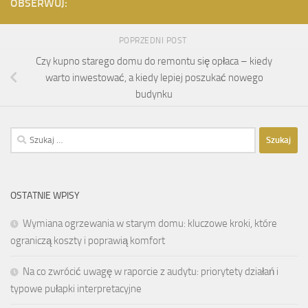
OBSERWUJ:
POPRZEDNI POST
Czy kupno starego domu do remontu się opłaca – kiedy
warto inwestować, a kiedy lepiej poszukać nowego
budynku
Szukaj:
OSTATNIE WPISY
Wymiana ogrzewania w starym domu: kluczowe kroki, które
ograniczą koszty i poprawią komfort
Na co zwrócić uwagę w raporcie z audytu: priorytety działań i
typowe pułapki interpretacyjne