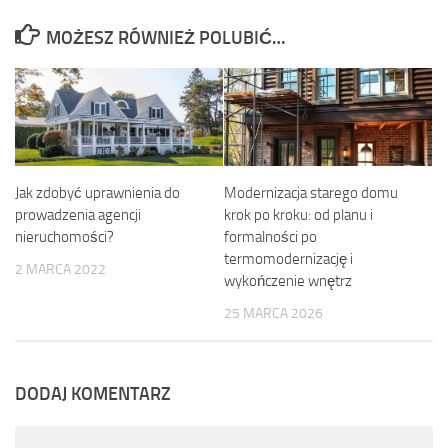
MOŻESZ RÓWNIEŻ POLUBIĆ…
Jak zdobyć uprawnienia do
Modernizacja starego domu
prowadzenia agencji
krok po kroku: od planu i
nieruchomości?
formalności po
termomodernizację i
2 MARCA 2022
wykończenie wnętrz
25 MARCA 2026
DODAJ KOMENTARZ