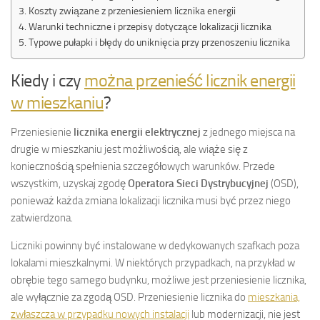
Koszty związane z przeniesieniem licznika energii
Warunki techniczne i przepisy dotyczące lokalizacji licznika
Typowe pułapki i błędy do uniknięcia przy przenoszeniu licznika
Kiedy i czy
można przenieść licznik energii
w mieszkaniu
?
Przeniesienie
licznika energii elektrycznej
z jednego miejsca na
drugie w mieszkaniu jest możliwością, ale wiąże się z
koniecznością spełnienia szczegółowych warunków. Przede
wszystkim, uzyskaj zgodę
Operatora Sieci Dystrybucyjnej
(OSD),
ponieważ każda zmiana lokalizacji licznika musi być przez niego
zatwierdzona.
Liczniki powinny być instalowane w dedykowanych szafkach poza
lokalami mieszkalnymi. W niektórych przypadkach, na przykład w
obrębie tego samego budynku, możliwe jest przeniesienie licznika,
ale wyłącznie za zgodą OSD. Przeniesienie licznika do
mieszkania,
zwłaszcza w przypadku nowych instalacji
lub modernizacji, nie jest