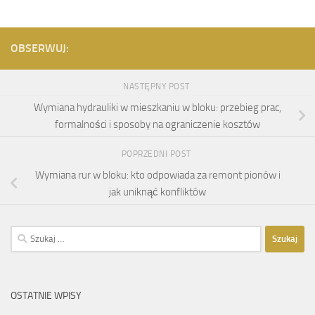
OBSERWUJ:
NASTĘPNY POST
Wymiana hydrauliki w mieszkaniu w bloku: przebieg prac,
formalności i sposoby na ograniczenie kosztów
POPRZEDNI POST
Wymiana rur w bloku: kto odpowiada za remont pionów i
jak uniknąć konfliktów
Szukaj:
OSTATNIE WPISY