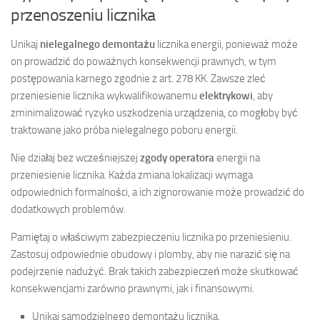
przenoszeniu licznika
Unikaj
nielegalnego demontażu
licznika energii, ponieważ może
on prowadzić do poważnych konsekwencji prawnych, w tym
postępowania karnego zgodnie z art. 278 KK. Zawsze zleć
przeniesienie licznika wykwalifikowanemu
elektrykowi
, aby
zminimalizować ryzyko uszkodzenia urządzenia, co mogłoby być
traktowane jako próba nielegalnego poboru energii.
Nie działaj bez wcześniejszej
zgody operatora
energii na
przeniesienie licznika. Każda zmiana lokalizacji wymaga
odpowiednich formalności, a ich zignorowanie może prowadzić do
dodatkowych problemów.
Pamiętaj o właściwym zabezpieczeniu licznika po przeniesieniu.
Zastosuj odpowiednie obudowy i plomby, aby nie narazić się na
podejrzenie nadużyć. Brak takich zabezpieczeń może skutkować
konsekwencjami zarówno prawnymi, jak i finansowymi.
Unikaj samodzielnego demontażu licznika.