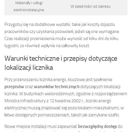
Materiały i usługi
W zależności od zakresu
elektroinstalacyjne
Przygotuj się na dodatkowe wydatki, takie jak koszty dojazdu
pracowników czy uzyskania pozwoleń, jeżeli są one wymagane.
Czas realizacji przeniesienia może wynosić od kilku dni do kilku
tygodni, co również wpłynie na całkowity koszt.
Warunki techniczne i przepisy dotyczące
lokalizacji licznika
Przy przenoszeniu licznika energii, kluczowe jest spełnienie
przepisów
oraz
warunków technicznych
dotyczących lokalizacji
licznika. W budynkach wielorodzinnych, zgodnie z rozporządzeniem
Ministra Infrastruktury z 12 kwietnia 2002 r., liczniki energii
elektrycznej muszą znajdować się poza lokalami mieszkalnymi, w
łatwo dostępnych pomieszczeniach, takich jak zamykane szafki.
Nowe miejsce instalacji musi zapewniać
bezwzględny dostęp
do