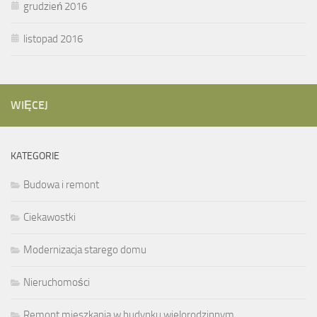
grudzień 2016
listopad 2016
WIĘCEJ
KATEGORIE
Budowa i remont
Ciekawostki
Modernizacja starego domu
Nieruchomości
Remont mieszkania w budynku wielorodzinnym