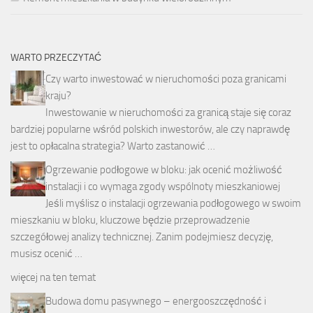
WARTO PRZECZYTAĆ
Czy warto inwestować w nieruchomości poza granicami
kraju?
Inwestowanie w nieruchomości za granicą staje się coraz
bardziej popularne wśród polskich inwestorów, ale czy naprawdę
jest to opłacalna strategia? Warto zastanowić …
Ogrzewanie podłogowe w bloku: jak ocenić możliwość
instalacji i co wymaga zgody wspólnoty mieszkaniowej
Jeśli myślisz o instalacji ogrzewania podłogowego w swoim
mieszkaniu w bloku, kluczowe będzie przeprowadzenie
szczegółowej analizy technicznej. Zanim podejmiesz decyzję,
musisz ocenić …
więcej na ten temat
Budowa domu pasywnego – energooszczędność i