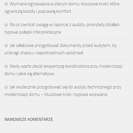
Wymiana ogrzewania w starym domu: kluczowe kroki, które
ograniczą koszty i poprawią komfort
Na co zwrócić uwagę w raporcie z audytu: priorytety działań i
typowe pułapki interpretacyjne
Jak właściwie przygotować dokumenty przed audytem, by
uniknąć chaosu i niepotrzebnych opóźnień
Kiedy warto zlecić ekspertyzę konstruktora przy modernizacji
domu i jakie są alternatywy
Jak skutecznie przygotować się do audytu technicznego przy
modernizacji domu – kluczowe kroki i typowe wyzwania
NAJNOWSZE KOMENTARZE