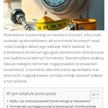
Przeniesienie licznika energii w mieszkaniu to proces, który może
wydawać się skomplikowany, ale zrozumienie kluczowych zasad
może znacząco ułatwić jego realizację. Warto wiedzieć, że
przeniesienie licznika wymaga zgody operatora sieci dystrybucyjnej
oraz spełnienia określonych formalności. Nieprzemyślane działania,
takie jak nielegalny demontaż, mogą prowadzić do poważnych
konsekwencji. Zrozumienie, jakie dokumenty są niezbędne oraz
jakie koszty mogą się pojawić, pomoże uniknąć typowych pułapek
w tym procesie.
W tym artykule przeczytasz
Kiedy i czy można przenieść licznik energii w mieszkaniu?
Formalności wymagane przed przeniesieniem licznika energii