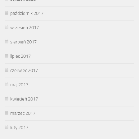
październik 2017
wrzesień 2017
sierpień 2017
lipiec 2017
czerwiec 2017
maj 2017
kwiecień 2017
marzec 2017
luty 2017