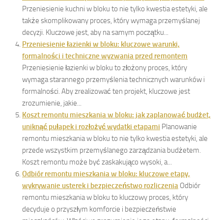
Przeniesienie kuchni w bloku to nie tylko kwestia estetyki, ale
także skomplikowany proces, który wymaga przemyślanej
decyzji. Kluczowe jest, aby na samym początku...
Przeniesienie łazienki w bloku: kluczowe warunki,
formalności i techniczne wyzwania przed remontem
Przeniesienie łazienki w bloku to złożony proces, który
wymaga starannego przemyślenia technicznych warunków i
formalności. Aby zrealizować ten projekt, kluczowe jest
zrozumienie, jakie...
Koszt remontu mieszkania w bloku: jak zaplanować budżet,
uniknąć pułapek i rozłożyć wydatki etapami
Planowanie
remontu mieszkania w bloku to nie tylko kwestia estetyki, ale
przede wszystkim przemyślanego zarządzania budżetem.
Koszt remontu może być zaskakująco wysoki, a...
Odbiór remontu mieszkania w bloku: kluczowe etapy,
wykrywanie usterek i bezpieczeństwo rozliczenia
Odbiór
remontu mieszkania w bloku to kluczowy proces, który
decyduje o przyszłym komforcie i bezpieczeństwie