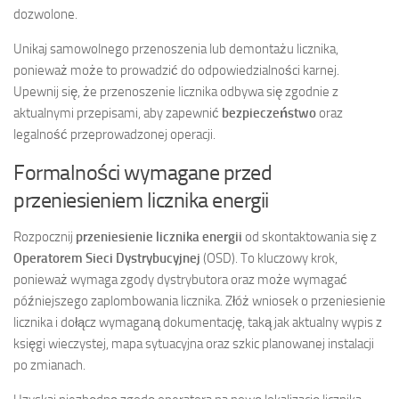
dozwolone.
Unikaj samowolnego przenoszenia lub demontażu licznika,
ponieważ może to prowadzić do odpowiedzialności karnej.
Upewnij się, że przenoszenie licznika odbywa się zgodnie z
aktualnymi przepisami, aby zapewnić
bezpieczeństwo
oraz
legalność przeprowadzonej operacji.
Formalności wymagane przed
przeniesieniem licznika energii
Rozpocznij
przeniesienie licznika energii
od skontaktowania się z
Operatorem Sieci Dystrybucyjnej
(OSD). To kluczowy krok,
ponieważ wymaga zgody dystrybutora oraz może wymagać
późniejszego zaplombowania licznika. Złóż wniosek o przeniesienie
licznika i dołącz wymaganą dokumentację, taką jak aktualny wypis z
księgi wieczystej, mapa sytuacyjna oraz szkic planowanej instalacji
po zmianach.