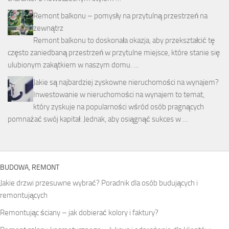
Remont balkonu – pomysły na przytulną przestrzeń na
zewnątrz
Remont balkonu to doskonała okazja, aby przekształcić tę
często zaniedbaną przestrzeń w przytulne miejsce, które stanie się
ulubionym zakątkiem w naszym domu. …
Jakie są najbardziej zyskowne nieruchomości na wynajem?
Inwestowanie w nieruchomości na wynajem to temat,
który zyskuje na popularności wśród osób pragnących
pomnażać swój kapitał. Jednak, aby osiągnąć sukces w …
BUDOWA, REMONT
Jakie drzwi przesuwne wybrać? Poradnik dla osób budujących i
remontujących
Remontując ściany – jak dobierać kolory i faktury?