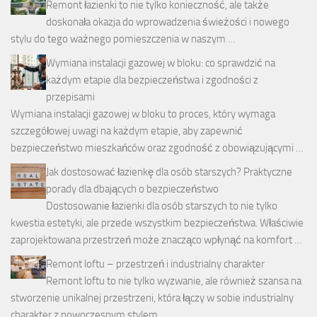
Remont łazienki to nie tylko konieczność, ale także
doskonała okazja do wprowadzenia świeżości i nowego
stylu do tego ważnego pomieszczenia w naszym …
Wymiana instalacji gazowej w bloku: co sprawdzić na
każdym etapie dla bezpieczeństwa i zgodności z
przepisami
Wymiana instalacji gazowej w bloku to proces, który wymaga
szczegółowej uwagi na każdym etapie, aby zapewnić
bezpieczeństwo mieszkańców oraz zgodność z obowiązującymi …
Jak dostosować łazienkę dla osób starszych? Praktyczne
porady dla dbających o bezpieczeństwo
Dostosowanie łazienki dla osób starszych to nie tylko
kwestia estetyki, ale przede wszystkim bezpieczeństwa. Właściwie
zaprojektowana przestrzeń może znacząco wpłynąć na komfort …
Remont loftu – przestrzeń i industrialny charakter
Remont loftu to nie tylko wyzwanie, ale również szansa na
stworzenie unikalnej przestrzeni, która łączy w sobie industrialny
charakter z nowoczesnym stylem …