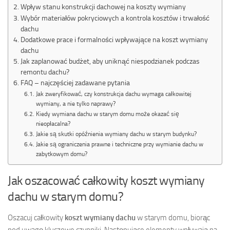
Wpływ stanu konstrukcji dachowej na koszty wymiany
Wybór materiałów pokryciowych a kontrola kosztów i trwałość
dachu
Dodatkowe prace i formalności wpływające na koszt wymiany
dachu
Jak zaplanować budżet, aby uniknąć niespodzianek podczas
remontu dachu?
FAQ – najczęściej zadawane pytania
Jak zweryfikować, czy konstrukcja dachu wymaga całkowitej
wymiany, a nie tylko naprawy?
Kiedy wymiana dachu w starym domu może okazać się
nieopłacalna?
Jakie są skutki opóźnienia wymiany dachu w starym budynku?
Jakie są ograniczenia prawne i techniczne przy wymianie dachu w
zabytkowym domu?
Jak oszacować całkowity koszt wymiany
dachu w starym domu?
Oszacuj całkowity
koszt wymiany dachu
w starym domu, biorąc
pod uwagę kluczowe czynniki. Następujące elementy wpływają na