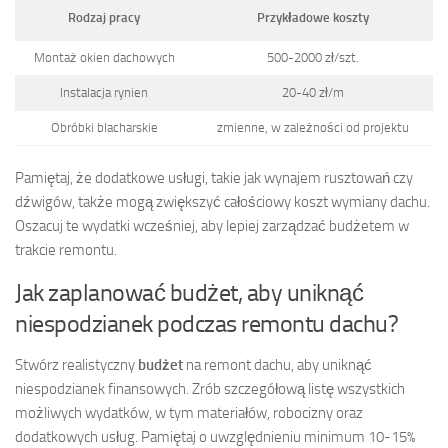
Rodzaj pracy
Przykładowe koszty
Montaż okien dachowych
500-2000 zł/szt.
Instalacja rynien
20-40 zł/m
Obróbki blacharskie
zmienne, w zależności od projektu
Pamiętaj, że dodatkowe usługi, takie jak wynajem rusztowań czy
dźwigów, także mogą zwiększyć całościowy koszt wymiany dachu.
Oszacuj te wydatki wcześniej, aby lepiej zarządzać budżetem w
trakcie remontu.
Jak zaplanować budżet, aby uniknąć
niespodzianek podczas remontu dachu?
Stwórz realistyczny
budżet
na remont dachu, aby uniknąć
niespodzianek finansowych. Zrób szczegółową listę wszystkich
możliwych wydatków, w tym materiałów, robocizny oraz
dodatkowych usług. Pamiętaj o uwzględnieniu minimum 10-15%