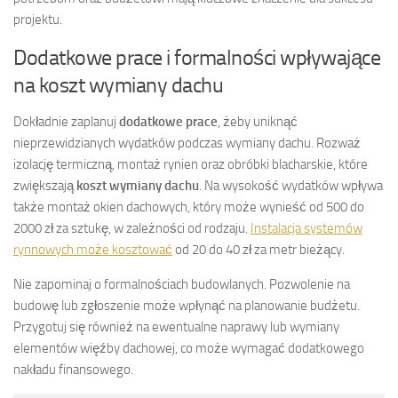
projektu.
Dodatkowe prace i formalności wpływające
na koszt wymiany dachu
Dokładnie zaplanuj
dodatkowe prace
, żeby uniknąć
nieprzewidzianych wydatków podczas wymiany dachu. Rozważ
izolację termiczną, montaż rynien oraz obróbki blacharskie, które
zwiększają
koszt wymiany dachu
. Na wysokość wydatków wpływa
także montaż okien dachowych, który może wynieść od 500 do
2000 zł za sztukę, w zależności od rodzaju.
Instalacja systemów
rynnowych może kosztować
od 20 do 40 zł za metr bieżący.
Nie zapominaj o formalnościach budowlanych. Pozwolenie na
budowę lub zgłoszenie może wpłynąć na planowanie budżetu.
Przygotuj się również na ewentualne naprawy lub wymiany
elementów więźby dachowej, co może wymagać dodatkowego
nakładu finansowego.