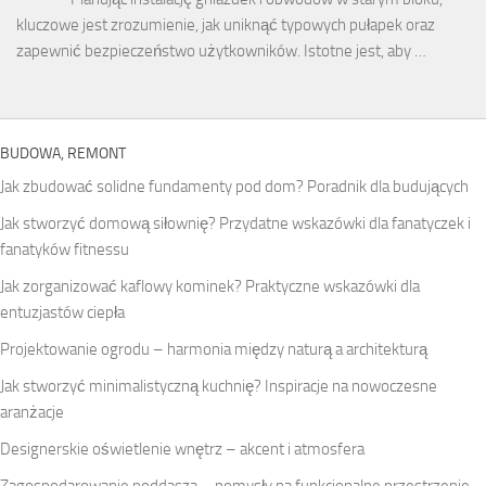
kluczowe jest zrozumienie, jak uniknąć typowych pułapek oraz
zapewnić bezpieczeństwo użytkowników. Istotne jest, aby …
BUDOWA, REMONT
Jak zbudować solidne fundamenty pod dom? Poradnik dla budujących
Jak stworzyć domową siłownię? Przydatne wskazówki dla fanatyczek i
fanatyków fitnessu
Jak zorganizować kaflowy kominek? Praktyczne wskazówki dla
entuzjastów ciepła
Projektowanie ogrodu – harmonia między naturą a architekturą
Jak stworzyć minimalistyczną kuchnię? Inspiracje na nowoczesne
aranżacje
Designerskie oświetlenie wnętrz – akcent i atmosfera