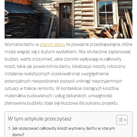
Wymiana dachu w
starym domu
to poważne przedsięwzięcie, które
może wiązać się z dużymi wydatkami. Aby skutecznie zaplanować
budżet, warto zrozumieć, jakie czynniki wpływają na całkowity
koszt, takie jak powierzchnia dachu, lokalizacja i koszty robocizny.
Ustalenie realistycznych oczekiwań oraz uwzględnienie
potencjalnych niespodzianek pozwoli uniknąć nieprzyjemnych
sytuacji w trakcie remontu. W kontekście rosnących kosztów
materiałów budowlanych i usług dekarskich, umiejętność
planowania budżetu staje się kluczowa dla sukcesu projektu.
W tym artykule przeczytasz
Jak oszacować całkowity koszt wymiany dachu w starym
domu?