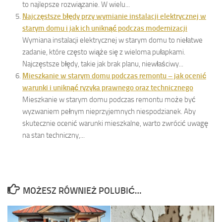
to najlepsze rozwiązanie. W wielu...
Najczęstsze błędy przy wymianie instalacji elektrycznej w
starym domu i jak ich uniknąć podczas modernizacji
Wymiana instalacji elektrycznej w starym domu to niełatwe
zadanie, które często wiąże się z wieloma pułapkami.
Najczęstsze błędy, takie jak brak planu, niewłaściwy...
Mieszkanie w starym domu podczas remontu – jak ocenić
warunki i uniknąć ryzyka prawnego oraz technicznego
Mieszkanie w starym domu podczas remontu może być
wyzwaniem pełnym nieprzyjemnych niespodzianek. Aby
skutecznie ocenić warunki mieszkalne, warto zwrócić uwagę
na stan techniczny,...
MOŻESZ RÓWNIEŻ POLUBIĆ…