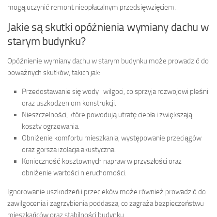
mogą uczynić remont nieopłacalnym przedsięwzięciem.
Jakie są skutki opóźnienia wymiany dachu w
starym budynku?
Opóźnienie wymiany dachu w starym budynku może prowadzić do
poważnych skutków, takich jak:
Przedostawanie się wody i wilgoci, co sprzyja rozwojowi pleśni
oraz uszkodzeniom konstrukcji.
Nieszczelności, które powodują utratę ciepła i zwiększają
koszty ogrzewania.
Obniżenie komfortu mieszkania, występowanie przeciągów
oraz gorsza izolacja akustyczna.
Konieczność kosztownych napraw w przyszłości oraz
obniżenie wartości nieruchomości.
Ignorowanie uszkodzeń i przecieków może również prowadzić do
zawilgocenia i zagrzybienia poddasza, co zagraża bezpieczeństwu
mieszkańców oraz stabilności budynku.