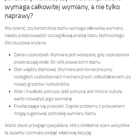
wymaga całkowitej wymiany, a nie tylko
naprawy?
Aby ocenić, czy konstrukcja dachu wymaga całkowitej wymiany,
należy przeprowadzić szczegółową analizę stanu technicznego.
Oto kluczowe kryteria:
Zakres uszkodzeń: Wymiana jest wskazana, gdy uszkodzenia
przekraczają około 30-40% powierzchni dachu.
Stan więźby dachowej: Wymiana jest konieczna przy
rozległych uszkodzeniach mechanicznych, odkształceniach czy
inwazji grzybów i szkodników.
Wiek i trwałość pokrycia: Jeśli pokrycie jest mocno zużyte,
warto rozważyć jego wymianę.
Powtarzające się przecieki: Częste problemy z przeciekami
mogą sugerować potrzebę wymiany dachu.
Warto zlecić przegląd specjaliście, który dokładnie oceni wszystkie
te aspekty i pomoże podjąć właściwą decyzję.