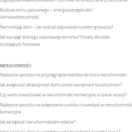
Zagospodarowanie poddasza – pomysły na funkcjonalne przestrzenie
Budowa domu pasywnego – energooszczędność i
samowystarczalność
Remontując dom – jak wybrać odpowiedni system grzewczy?
Jak wynająć dobrego wykonawcę remontu? Porady dla osób
szukających fachowca
NIERUCHOMOŚCI
Najlepsze sposoby na przyciągnięcie klientów do biura nieruchomości
Jak zwiększyć atrakcyjność domu przed wynajmem turystycznym?
Czy warto inwestować w nieruchomości komercyjne w czasie recesji?
Najlepsze sposoby na zwiększenie zysków z inwestycji w nieruchomości
komercyjne
Jak zarządzać nieruchomościami zdalnie?