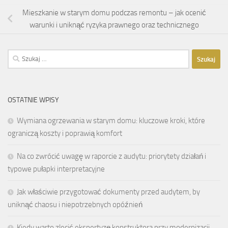
Mieszkanie w starym domu podczas remontu – jak ocenić
warunki i uniknąć ryzyka prawnego oraz technicznego
Szukaj:
OSTATNIE WPISY
Wymiana ogrzewania w starym domu: kluczowe kroki, które
ograniczą koszty i poprawią komfort
Na co zwrócić uwagę w raporcie z audytu: priorytety działań i
typowe pułapki interpretacyjne
Jak właściwie przygotować dokumenty przed audytem, by
uniknąć chaosu i niepotrzebnych opóźnień
Kiedy warto zlecić ekspertyzę konstruktora przy modernizacji