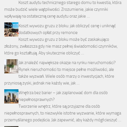
Koszt audytu technicznego starego domu to kwestia, która
może budzić wiele wątpliwości. Zrozumienie, jakie czynniki
wpływają na ostateczną cenę audytu oraz jakie …
Koszt wywozu gruzu z bloku: jak obliczyć cenę i uniknąć
dodatkowych opłat przy remoncie
Koszt wywozu gruzu z bloku może być zaskakująco
złożony, zwłaszcza gdy nie masz pełnej świadomości czynników,
które go kształtują. Aby skutecznie obliczyć …
Jak znaleźć największe okazje na rynku nieruchomości?
Rynek nieruchomości to miejsce pełne możliwości, ale
także wyzwań. Wiele osób marzy o inwestycjach, które
przyniosą zyski, jednak nie każdy wie, jak …
Wnętrza bez barier – jak zaplanować dom dla osób
niepełnosprawnych?
Tworzenie wnętrz, które są przyjazne dla osób
niepełnosprawnych, to niezwykle istotne wyzwanie, które wymaga
przemyślanego podejścia. Jak zapewnić, aby każdy mógł cieszyć …