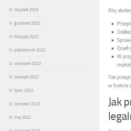
Aby skutec
styczeń 2023
Przep
grudzień 2022
Dokład
listopad 2022
Spraw
Oceń s
październik 2022
W prz
wrzesień 2022
mykolo
Tak przep
sierpień 2022
w trakcie 
lipiec 2022
Jak 
czerwiec 2022
legal
maj 2022
kwiecień 2022