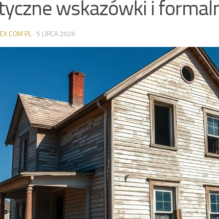
tyczne wskazówki i formal
EX.COM.PL
·
5 LIPCA 2026