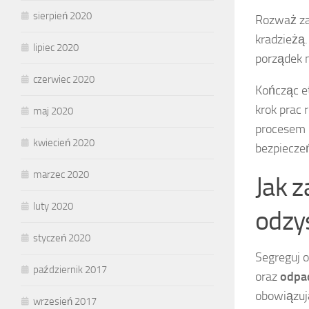
sierpień 2020
Rozważ za
kradzieżą
lipiec 2020
porządek 
czerwiec 2020
Kończąc e
krok prac
maj 2020
procesem 
kwiecień 2020
bezpiecze
marzec 2020
Jak 
luty 2020
odzys
styczeń 2020
Segreguj 
październik 2017
oraz
odpa
obowiązuj
wrzesień 2017