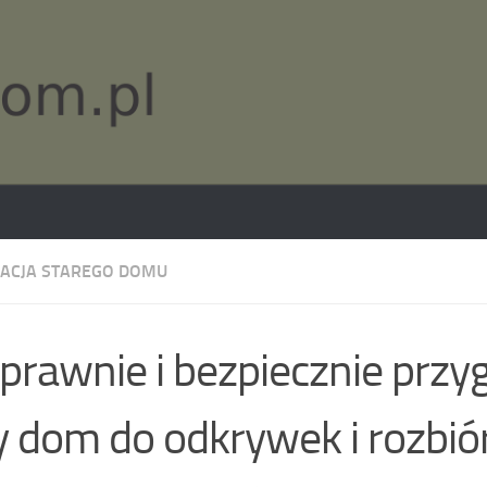
ACJA STAREGO DOMU
sprawnie i bezpiecznie prz
y dom do odkrywek i rozbió