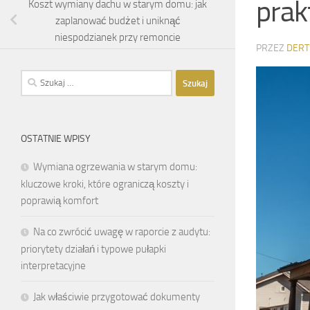
prak
Koszt wymiany dachu w starym domu: jak
zaplanować budżet i uniknąć
niespodzianek przy remoncie
PRZEZ
DERT
Szukaj:
OSTATNIE WPISY
Wymiana ogrzewania w starym domu:
kluczowe kroki, które ograniczą koszty i
poprawią komfort
Na co zwrócić uwagę w raporcie z audytu:
priorytety działań i typowe pułapki
interpretacyjne
Jak właściwie przygotować dokumenty