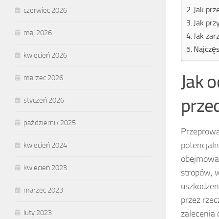
Jak prz
czerwiec 2026
Jak prz
maj 2026
Jak zar
Najczęs
kwiecień 2026
Jak 
marzec 2026
prze
styczeń 2026
październik 2025
Przeprow
potencjaln
kwiecień 2024
obejmować
kwiecień 2023
stropów, w
uszkodzeni
marzec 2023
przez rze
zalecenia 
luty 2023