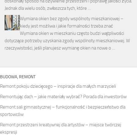
doskonały sposób na ożywienie przestrzeni i poprawę jakości życia.
Jednak dla wielu osób, zwłaszcza tych, które …
Wymiana okien bez zgody wspólnoty mieszkaniowej –
kiedy jest możliwa i jakie formalności trzeba znać
Wymiana okien w mieszkaniu często budzi wątpliwości
dotyczące potrzeby uzyskania zgody wspólnoty mieszkaniowej. W
rzeczywistości, jeśli planujesz wymianę okien na nowe o …
BUDOWA, REMONT
Remont pokoju dziecięcego – inspiracje dla małych marzycieli
Remontując dach – jakie materiały wybrać? Porada dla inwestorów
Remont sali gimnastycznej – funkcjonalność i bezpieczeństwo dla
sportowców
Remont przestrzeni kreatywnej dla artystów – miejsce twórczej
ekspresji