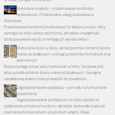
Wykonanie projektu – projektowanie konstrukcji
budowlanych. Profesjonalne usługi budowlane w
Warszawie
Projektowanie konstrukcji budowlanych to złożony proces, który
wymaga nie tylko wiedzy technicznej, ale także umiejętności
dostosowywania się do zmieniających się warunków i …
Wyburzanie ścian w bloku: jak bezpiecznie rozróżnić ściany
nośne od działowych i uniknąć problemów formalnych oraz
technicznych
Rozpoczynając proces wyburzania ścian w bloku, kluczowe jest,
abyś potrafił odróżnić ściany nośne od działowych. Usunięcie
niewłaściwej ściany może prowadzić do poważnych …
Zagospodarowanie poddasza – pomysły na funkcjonalne
przestrzenie
Zagospodarowanie poddasza to nie tylko sposób na
zwiększenie przestrzeni w domu, ale także doskonała okazja do
stworzenia funkcjonalnych i przytulnych wnętrz. Wiele …