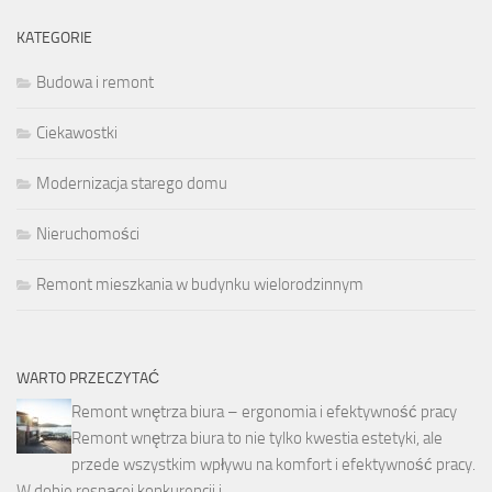
KATEGORIE
Budowa i remont
Ciekawostki
Modernizacja starego domu
Nieruchomości
Remont mieszkania w budynku wielorodzinnym
WARTO PRZECZYTAĆ
Remont wnętrza biura – ergonomia i efektywność pracy
Remont wnętrza biura to nie tylko kwestia estetyki, ale
przede wszystkim wpływu na komfort i efektywność pracy.
W dobie rosnącej konkurencji i …