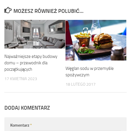
MOŻESZ RÓWNIEŻ POLUBIĆ…
Najważniejsze etapy budowy
domu – przewodnik dla
Węglan sodu w przemyśle
początkujących
spożywczym
17 KWIETNIA 2023
18 LUTEGO 2017
DODAJ KOMENTARZ
Komentarz
*