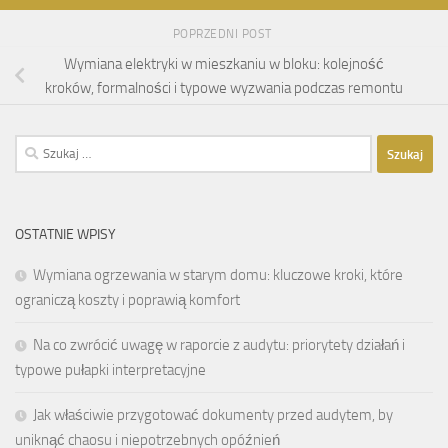
POPRZEDNI POST
Wymiana elektryki w mieszkaniu w bloku: kolejność
kroków, formalności i typowe wyzwania podczas remontu
Szukaj:
OSTATNIE WPISY
Wymiana ogrzewania w starym domu: kluczowe kroki, które
ograniczą koszty i poprawią komfort
Na co zwrócić uwagę w raporcie z audytu: priorytety działań i
typowe pułapki interpretacyjne
Jak właściwie przygotować dokumenty przed audytem, by
uniknąć chaosu i niepotrzebnych opóźnień