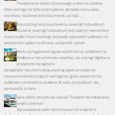
Powiększenie otworu drzwiowego w bloku to zadanie,
które wymaga nie tylko przemyślenia, ale także oceny wielu
czynników. Kluczowe jest zrozumienie, czy taka …
Kukurydza gnieciona w żywieniu zwierząt hodowlanych
Żywienie zwierząt hodowlanych jest ważnym elementem
chowu bydła i innych zwierząt, ponieważ odpowiedni jadłospis ma
bezpośredni wpływ na zdrowie, wydajność i jakość …
Kiedy wymagana jest zgoda wspólnoty lub spółdzielni na
działania w nieruchomości wspólnej i jak uniknąć błędów w
procedurze zarządzania
Zarządzanie nieruchomością wspólną często prowadzi do
nieporozumień dotyczących wymaganej zgody wspólnoty lub
spółdzielni na określone działania. W wielu przypadkach, aby
wprowadzić zmiany, …
Jakie rośliny doniczkowe wybrać? Poradnik dla miłośników
wnętrz zielonych
Wprowadzenie roślin doniczkowych do wnętrza to