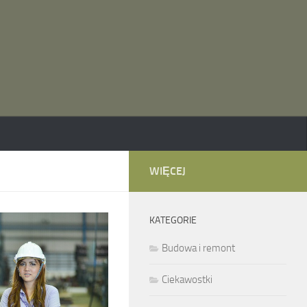
WIĘCEJ
KATEGORIE
Budowa i remont
Ciekawostki