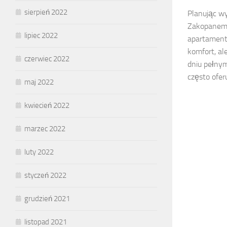
sierpień 2022
Planując w
Zakopanem
lipiec 2022
apartamentu
komfort, al
czerwiec 2022
dniu pełnym
często ofer
maj 2022
kwiecień 2022
marzec 2022
luty 2022
styczeń 2022
grudzień 2021
listopad 2021