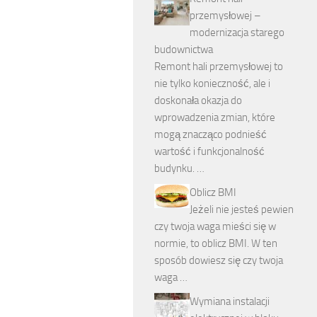
przemysłowej –
modernizacja starego
budownictwa
Remont hali przemysłowej to
nie tylko konieczność, ale i
doskonała okazja do
wprowadzenia zmian, które
mogą znacząco podnieść
wartość i funkcjonalność
budynku. …
Oblicz BMI
Jeżeli nie jesteś pewien
czy twoja waga mieści się w
normie, to oblicz BMI. W ten
sposób dowiesz się czy twoja
waga …
Wymiana instalacji