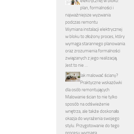
elektrycznej w bloku:
plan, formalności i
najważniejsze wyzwania
podczas remontu
Wymiana instalacji elektrycznej
w bloku to złożony proces, który
wymaga starannego planowania
oraz zrozumienia formalności
związanych z jego realizacją.
Jest to nie …
Jak malować ściany?
Praktyczne wskazówki
dla osób remontujących
Malowanie ścian to nie tylko
sposób na odświeżenie
wnętrza, ale także doskonała
okazja do wyrażenia swojego
stylu. Przygotowanie do tego
procesu wymaga …