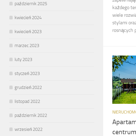
październik 2025
każdego te
wiele rozwi
kwiecień 2024
stylami ora
rosnących p
kwiecień 2023
marzec 2023
luty 2023
styczeń 2023
grudzień 2022
listopad 2022
NIERUCHOM
październik 2022
Apartam
wrzesień 2022
centrum