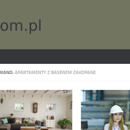
WANO:
APARTAMENTY Z BASENEM ZAKOPANE