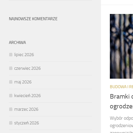
NAJNOWSZE KOMENTARZE
ARCHIWA
lipiec 2026
czerwiec 2026
maj 2026
BUDOWA I 
Bramki 
kwiecień 2026
ogrodz
marzec 2026
Wybór odpo
styczeń 2026
ogrodzenio
zapewniają