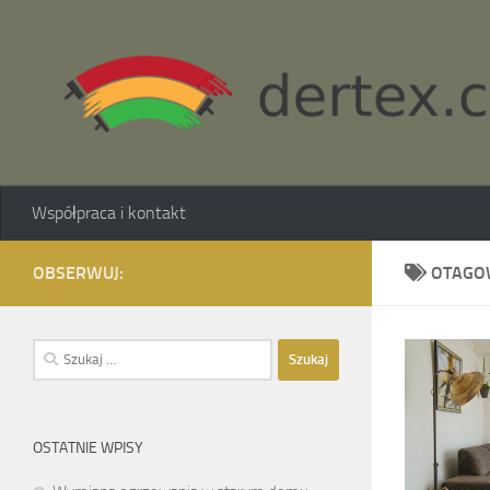
Skip to content
Współpraca i kontakt
OBSERWUJ:
OTAGO
Szukaj:
OSTATNIE WPISY