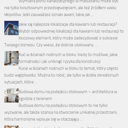
Wymiana pionu kanalizacyjnego w mieszkaniu może być
nie tylko kosztownym przedsięwzięciem, ale też źródłem wielu
kłopotów. Jeśli zauważasz oznaki awarii, takie jak …
Jakie są najlepsze lokalizacje dla kawiarni lub restauracji?
Wybór odpowiedniej lokalizacji dla kawiarni lub restauracji to
kluczowy element, który może zadecydować o sukcesie
Twojego biznesu. Czy wiesz, że dobrze ulokowany …
Kuć w ścianach nośnych w bloku: kiedy to możliwe, jakie
formalności i jak uniknąć ryzyka dla konstrukcji
Kucie w ścianach nośnych w bloku to temat, który często
budzi wątpliwości. Można to robić, ale tylko w ściśle określonych
sytuacjach, które …
Budowa domu na podejściu stokowym – architektura w
zgodzie z terenem
Budowa domu na podejściu stokowym to nie tylko
wyzwanie, ale także szansa na stworzenie unikalnej przestrzeni,
która harmonijnie wpisuje się w otaczający …