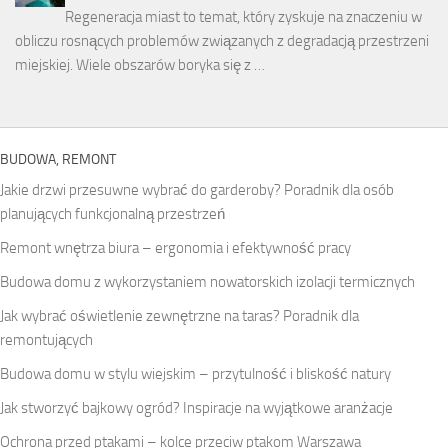
Regeneracja miast to temat, który zyskuje na znaczeniu w
obliczu rosnących problemów związanych z degradacją przestrzeni
miejskiej. Wiele obszarów boryka się z …
BUDOWA, REMONT
Jakie drzwi przesuwne wybrać do garderoby? Poradnik dla osób
planujących funkcjonalną przestrzeń
Remont wnętrza biura – ergonomia i efektywność pracy
Budowa domu z wykorzystaniem nowatorskich izolacji termicznych
Jak wybrać oświetlenie zewnętrzne na taras? Poradnik dla
remontujących
Budowa domu w stylu wiejskim – przytulność i bliskość natury
Jak stworzyć bajkowy ogród? Inspiracje na wyjątkowe aranżacje
Ochrona przed ptakami – kolce przeciw ptakom Warszawa