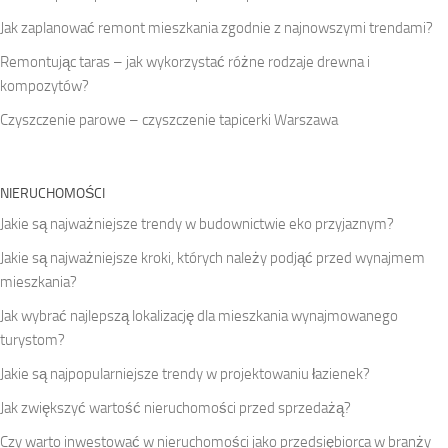
Jak zaplanować remont mieszkania zgodnie z najnowszymi trendami?
Remontując taras – jak wykorzystać różne rodzaje drewna i
kompozytów?
Czyszczenie parowe – czyszczenie tapicerki Warszawa
NIERUCHOMOŚCI
Jakie są najważniejsze trendy w budownictwie eko przyjaznym?
Jakie są najważniejsze kroki, których należy podjąć przed wynajmem
mieszkania?
Jak wybrać najlepszą lokalizację dla mieszkania wynajmowanego
turystom?
Jakie są najpopularniejsze trendy w projektowaniu łazienek?
Jak zwiększyć wartość nieruchomości przed sprzedażą?
Czy warto inwestować w nieruchomości jako przedsiębiorca w branży