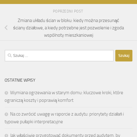
POPRZEDNI POST
Zmiana układu ścian w bloku: kiedy można przesunąć
ściany działowe, a kiedy potrzebne jest pozwolenie i zgoda
wspólnoty mieszkaniowej
Szukaj:
OSTATNIE WPISY
Wymiana ogrzewania w starym domu: kluczowe kroki, które
ograniczą koszty i poprawią komfort
Na co zwrócić uwagę w raporcie z audytu: priorytety działań i
typowe pułapki interpretacyjne
Jak właściwie przygotować dokumenty przed audytem, by