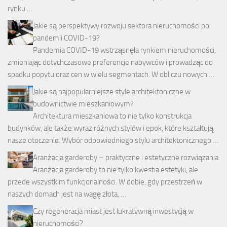
rynku …
Jakie są perspektywy rozwoju sektora nieruchomości po
pandemii COVID-19?
Pandemia COVID-19 wstrząsnęła rynkiem nieruchomości,
zmieniając dotychczasowe preferencje nabywców i prowadząc do
spadku popytu oraz cen w wielu segmentach. W obliczu nowych …
Jakie są najpopularniejsze style architektoniczne w
budownictwie mieszkaniowym?
Architektura mieszkaniowa to nie tylko konstrukcja
budynków, ale także wyraz różnych stylów i epok, które kształtują
nasze otoczenie. Wybór odpowiedniego stylu architektonicznego …
Aranżacja garderoby – praktyczne i estetyczne rozwiązania
Aranżacja garderoby to nie tylko kwestia estetyki, ale
przede wszystkim funkcjonalności. W dobie, gdy przestrzeń w
naszych domach jest na wagę złota, …
Czy regeneracja miast jest lukratywną inwestycją w
nieruchomości?