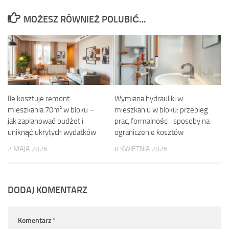
MOŻESZ RÓWNIEŻ POLUBIĆ…
Ile kosztuje remont
Wymiana hydrauliki w
mieszkania 70m² w bloku –
mieszkaniu w bloku: przebieg
jak zaplanować budżet i
prac, formalności i sposoby na
uniknąć ukrytych wydatków
ograniczenie kosztów
2 MAJA 2026
8 KWIETNIA 2026
DODAJ KOMENTARZ
Komentarz
*