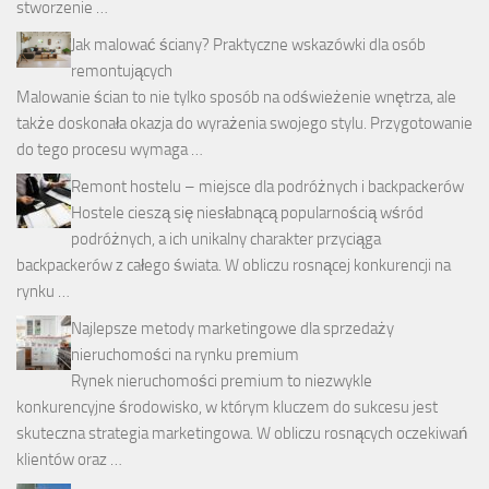
stworzenie …
Jak malować ściany? Praktyczne wskazówki dla osób
remontujących
Malowanie ścian to nie tylko sposób na odświeżenie wnętrza, ale
także doskonała okazja do wyrażenia swojego stylu. Przygotowanie
do tego procesu wymaga …
Remont hostelu – miejsce dla podróżnych i backpackerów
Hostele cieszą się niesłabnącą popularnością wśród
podróżnych, a ich unikalny charakter przyciąga
backpackerów z całego świata. W obliczu rosnącej konkurencji na
rynku …
Najlepsze metody marketingowe dla sprzedaży
nieruchomości na rynku premium
Rynek nieruchomości premium to niezwykle
konkurencyjne środowisko, w którym kluczem do sukcesu jest
skuteczna strategia marketingowa. W obliczu rosnących oczekiwań
klientów oraz …