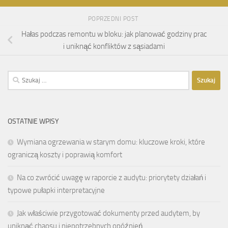
POPRZEDNI POST
Hałas podczas remontu w bloku: jak planować godziny prac
i uniknąć konfliktów z sąsiadami
Szukaj:
OSTATNIE WPISY
Wymiana ogrzewania w starym domu: kluczowe kroki, które
ograniczą koszty i poprawią komfort
Na co zwrócić uwagę w raporcie z audytu: priorytety działań i
typowe pułapki interpretacyjne
Jak właściwie przygotować dokumenty przed audytem, by
uniknąć chaosu i niepotrzebnych opóźnień