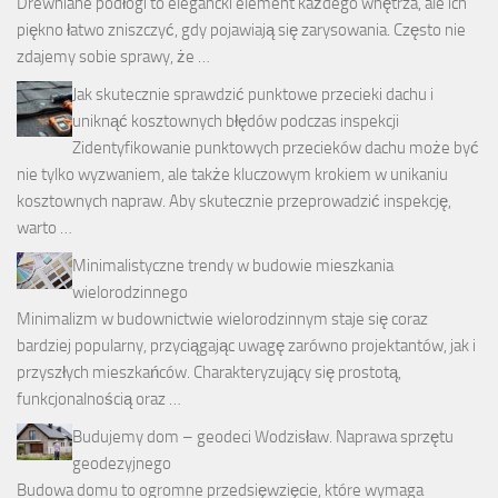
Drewniane podłogi to elegancki element każdego wnętrza, ale ich
piękno łatwo zniszczyć, gdy pojawiają się zarysowania. Często nie
zdajemy sobie sprawy, że …
Jak skutecznie sprawdzić punktowe przecieki dachu i
uniknąć kosztownych błędów podczas inspekcji
Zidentyfikowanie punktowych przecieków dachu może być
nie tylko wyzwaniem, ale także kluczowym krokiem w unikaniu
kosztownych napraw. Aby skutecznie przeprowadzić inspekcję,
warto …
Minimalistyczne trendy w budowie mieszkania
wielorodzinnego
Minimalizm w budownictwie wielorodzinnym staje się coraz
bardziej popularny, przyciągając uwagę zarówno projektantów, jak i
przyszłych mieszkańców. Charakteryzujący się prostotą,
funkcjonalnością oraz …
Budujemy dom – geodeci Wodzisław. Naprawa sprzętu
geodezyjnego
Budowa domu to ogromne przedsięwzięcie, które wymaga