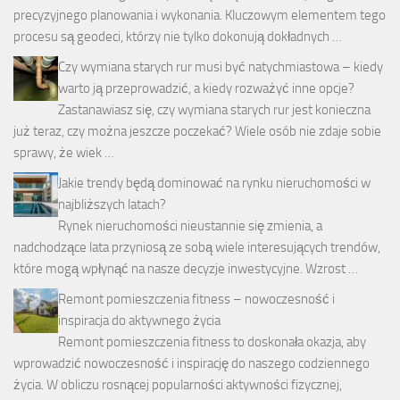
precyzyjnego planowania i wykonania. Kluczowym elementem tego
procesu są geodeci, którzy nie tylko dokonują dokładnych …
Czy wymiana starych rur musi być natychmiastowa – kiedy
warto ją przeprowadzić, a kiedy rozważyć inne opcje?
Zastanawiasz się, czy wymiana starych rur jest konieczna
już teraz, czy można jeszcze poczekać? Wiele osób nie zdaje sobie
sprawy, że wiek …
Jakie trendy będą dominować na rynku nieruchomości w
najbliższych latach?
Rynek nieruchomości nieustannie się zmienia, a
nadchodzące lata przyniosą ze sobą wiele interesujących trendów,
które mogą wpłynąć na nasze decyzje inwestycyjne. Wzrost …
Remont pomieszczenia fitness – nowoczesność i
inspiracja do aktywnego życia
Remont pomieszczenia fitness to doskonała okazja, aby
wprowadzić nowoczesność i inspirację do naszego codziennego
życia. W obliczu rosnącej popularności aktywności fizycznej,