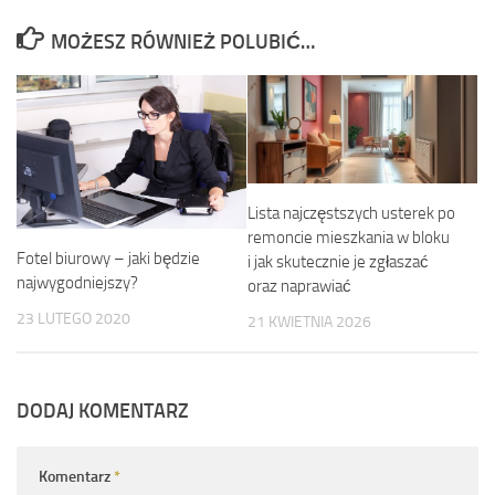
MOŻESZ RÓWNIEŻ POLUBIĆ…
Lista najczęstszych usterek po
remoncie mieszkania w bloku
Fotel biurowy – jaki będzie
i jak skutecznie je zgłaszać
najwygodniejszy?
oraz naprawiać
23 LUTEGO 2020
21 KWIETNIA 2026
DODAJ KOMENTARZ
Komentarz
*