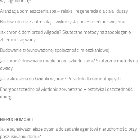
wyciągnięcie ręki
Aranżacja pomieszczenia spa – relaks i regeneracja dla ciała i duszy
Budowa domu z antresolą – wykorzystaj przestrzeń po swojemu
Jak chronić dom przed wilgocią? Skuteczne metody na zapobieganie
zbieraniu się wody
Budowanie zrównoważonej społeczności mieszkaniowej
Jak chronić drewniane meble przed szkodnikami? Skuteczne metody na
owady
Jakie akcesoria do łazienki wybrać? Poradnik dla remontujących
Energooszczędne oświetlenie zewnętrzne – estetyka i oszczędność
energii
NIERUCHOMOŚCI
Jakie są najważniejsze pytania do zadania agentowi nieruchomości przy
poszukiwaniu domu?