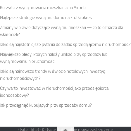
Korzyści z wynajmowania mieszkania na Airbnb
Najlepsze strategie wynajmu domu na krótki okres
Zmiany w prawie dotyczące wynajmu mieszkań — co to oznacza dla
właścicieli?
Jakie są najistotniejsze pytania do zadać sprzedającemu nieruchomość?
Największe błędy, których należy unikać przy sprzedaży lub
wynajmowaniu nieruchomości
Jakie są najnowsze trendy w świecie hotelowych inwestycji
nieruchomościowych?
Czy warto inwestować w nieruchomości jako przedsiębiorca
jednoosobowy?
Jak przyciągnąć kupujących przy sprzedaży domu?
{{site_title}} © {{year}}. Wszelkie prawa zastrzeżone