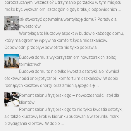
porozrzucanymi wszędzie? Utrzymanie porządku w tym miejscu
może być wyzwaniem, szczególnie gdy brakuje odpowiednich …
Jak stworzyć optymalną wentylację domu? Porady dla
inwestorów
Wentylacja to kluczowy aspekt w budowie każdego domu,
który ma ogromny wpływ na komfort życia mieszkańców.
Odpowiedni przepływ powietrza nie tylko poprawia …
Budowa domu z wykorzystaniem nowatorskich izolacji
termicznych
Budowa domu to nie tylko kwestia estetyki, ale również
efektywności energetycznej i komfortu mieszkańców. W dobie
rosnących kosztów energii oraz zmieniającego się …
Remont salonu fryzjerskiego – nowoczesność i styl dla
klientów
Remont salonu fryzjerskiego to nie tylko kwestia estetyki,
ale także kluczowy krok w kierunku budowania wizerunku marki i
przyciągania klientów. W dobie …