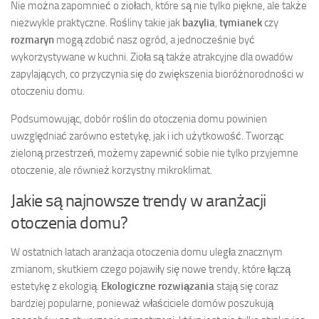
Nie można zapomnieć o ziołach, które są nie tylko piękne, ale także
niezwykle praktyczne. Rośliny takie jak
bazylia
,
tymianek
czy
rozmaryn
mogą zdobić nasz ogród, a jednocześnie być
wykorzystywane w kuchni. Zioła są także atrakcyjne dla owadów
zapylających, co przyczynia się do zwiększenia bioróżnorodności w
otoczeniu domu.
Podsumowując, dobór roślin do otoczenia domu powinien
uwzględniać zarówno estetykę, jak i ich użytkowość. Tworząc
zieloną przestrzeń, możemy zapewnić sobie nie tylko przyjemne
otoczenie, ale również korzystny mikroklimat.
Jakie są najnowsze trendy w aranżacji
otoczenia domu?
W ostatnich latach aranżacja otoczenia domu uległa znacznym
zmianom, skutkiem czego pojawiły się nowe trendy, które łączą
estetykę z ekologią.
Ekologiczne rozwiązania
stają się coraz
bardziej popularne, ponieważ właściciele domów poszukują