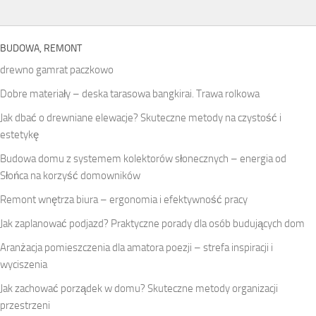
BUDOWA, REMONT
drewno gamrat paczkowo
Dobre materiały – deska tarasowa bangkirai. Trawa rolkowa
Jak dbać o drewniane elewacje? Skuteczne metody na czystość i
estetykę
Budowa domu z systemem kolektorów słonecznych – energia od
Słońca na korzyść domowników
Remont wnętrza biura – ergonomia i efektywność pracy
Jak zaplanować podjazd? Praktyczne porady dla osób budujących dom
Aranżacja pomieszczenia dla amatora poezji – strefa inspiracji i
wyciszenia
Jak zachować porządek w domu? Skuteczne metody organizacji
przestrzeni