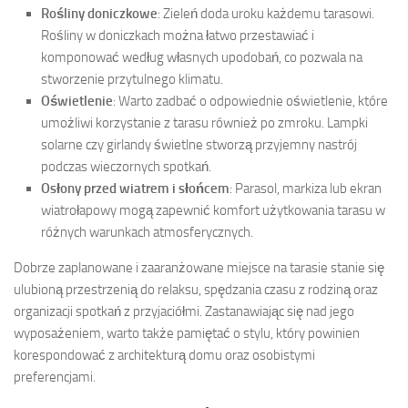
Rośliny doniczkowe
: Zieleń doda uroku każdemu tarasowi.
Rośliny w doniczkach można łatwo przestawiać i
komponować według własnych upodobań, co pozwala na
stworzenie przytulnego klimatu.
Oświetlenie
: Warto zadbać o odpowiednie oświetlenie, które
umożliwi korzystanie z tarasu również po zmroku. Lampki
solarne czy girlandy świetlne stworzą przyjemny nastrój
podczas wieczornych spotkań.
Osłony przed wiatrem i słońcem
: Parasol, markiza lub ekran
wiatrołapowy mogą zapewnić komfort użytkowania tarasu w
różnych warunkach atmosferycznych.
Dobrze zaplanowane i zaaranżowane miejsce na tarasie stanie się
ulubioną przestrzenią do relaksu, spędzania czasu z rodziną oraz
organizacji spotkań z przyjaciółmi. Zastanawiając się nad jego
wyposażeniem, warto także pamiętać o stylu, który powinien
korespondować z architekturą domu oraz osobistymi
preferencjami.