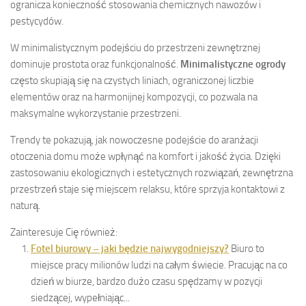
ogranicza konieczność stosowania chemicznych nawozów i
pestycydów.
W minimalistycznym podejściu do przestrzeni zewnętrznej
dominuje prostota oraz funkcjonalność.
Minimalistyczne ogrody
często skupiają się na czystych liniach, ograniczonej liczbie
elementów oraz na harmonijnej kompozycji, co pozwala na
maksymalne wykorzystanie przestrzeni.
Trendy te pokazują, jak nowoczesne podejście do aranżacji
otoczenia domu może wpłynąć na komfort i jakość życia. Dzięki
zastosowaniu ekologicznych i estetycznych rozwiązań, zewnętrzna
przestrzeń staje się miejscem relaksu, które sprzyja kontaktowi z
naturą.
Zainteresuje Cię również:
Fotel biurowy – jaki będzie najwygodniejszy?
Biuro to
miejsce pracy milionów ludzi na całym świecie. Pracując na co
dzień w biurze, bardzo dużo czasu spędzamy w pozycji
siedzącej, wypełniając...