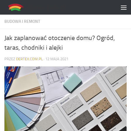
Skip to content
BUDOWA I REMONT
Jak zaplanować otoczenie domu? Ogród,
taras, chodniki i alejki
PRZEZ
DERTEX.COM.PL
·
12 MAJA 2021