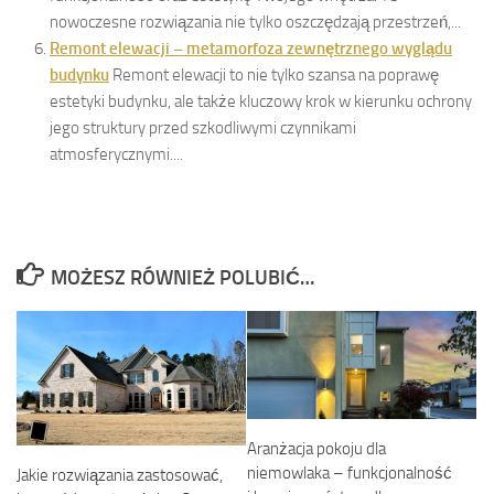
nowoczesne rozwiązania nie tylko oszczędzają przestrzeń,...
Remont elewacji – metamorfoza zewnętrznego wyglądu
budynku
Remont elewacji to nie tylko szansa na poprawę
estetyki budynku, ale także kluczowy krok w kierunku ochrony
jego struktury przed szkodliwymi czynnikami
atmosferycznymi....
MOŻESZ RÓWNIEŻ POLUBIĆ…
Aranżacja pokoju dla
niemowlaka – funkcjonalność
Jakie rozwiązania zastosować,