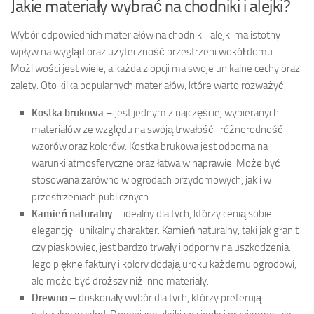
Jakie materiały wybrać na chodniki i alejki?
Wybór odpowiednich materiałów na chodniki i alejki ma istotny
wpływ na wygląd oraz użyteczność przestrzeni wokół domu.
Możliwości jest wiele, a każda z opcji ma swoje unikalne cechy oraz
zalety. Oto kilka popularnych materiałów, które warto rozważyć:
Kostka brukowa
– jest jednym z najczęściej wybieranych
materiałów ze względu na swoją trwałość i różnorodność
wzorów oraz kolorów. Kostka brukowa jest odporna na
warunki atmosferyczne oraz łatwa w naprawie. Może być
stosowana zarówno w ogrodach przydomowych, jak i w
przestrzeniach publicznych.
Kamień naturalny
– idealny dla tych, którzy cenią sobie
elegancję i unikalny charakter. Kamień naturalny, taki jak granit
czy piaskowiec, jest bardzo trwały i odporny na uszkodzenia.
Jego piękne faktury i kolory dodają uroku każdemu ogrodowi,
ale może być droższy niż inne materiały.
Drewno
– doskonały wybór dla tych, którzy preferują