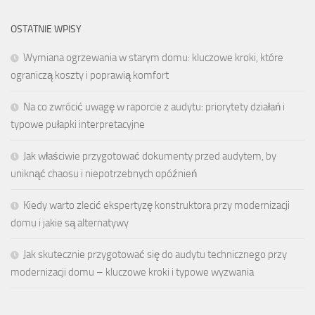
OSTATNIE WPISY
Wymiana ogrzewania w starym domu: kluczowe kroki, które
ograniczą koszty i poprawią komfort
Na co zwrócić uwagę w raporcie z audytu: priorytety działań i
typowe pułapki interpretacyjne
Jak właściwie przygotować dokumenty przed audytem, by
uniknąć chaosu i niepotrzebnych opóźnień
Kiedy warto zlecić ekspertyzę konstruktora przy modernizacji
domu i jakie są alternatywy
Jak skutecznie przygotować się do audytu technicznego przy
modernizacji domu – kluczowe kroki i typowe wyzwania