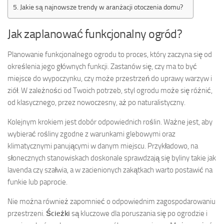
Jakie są najnowsze trendy w aranżacji otoczenia domu?
Jak zaplanować funkcjonalny ogród?
Planowanie funkcjonalnego ogrodu to proces, który zaczyna się od
określenia jego głównych funkcji. Zastanów się, czy ma to być
miejsce do wypoczynku, czy może przestrzeń do uprawy warzyw i
ziół. W zależności od Twoich potrzeb, styl ogrodu może się różnić,
od klasycznego, przez nowoczesny, aż po naturalistyczny.
Kolejnym krokiem jest dobór odpowiednich roślin. Ważne jest, aby
wybierać rośliny zgodne z warunkami glebowymi oraz
klimatycznymi panującymi w danym miejscu. Przykładowo, na
słonecznych stanowiskach doskonale sprawdzają się byliny takie jak
lavenda czy szałwia, a w zacienionych zakątkach warto postawić na
funkie lub paprocie.
Nie można również zapomnieć o odpowiednim zagospodarowaniu
przestrzeni.
Ścieżki
są kluczowe dla poruszania się po ogrodzie i