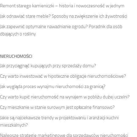
Remont starego kamieniczki – historia i nowoczesność w jednym
Jak odnawiać stare meble? Sposoby na zwiększenie ich żywotności
Jak zapewnić optymalne nawadnianie ogrodu? Poradnik dla osób
dbających o rośliny
NIERUCHOMOŚCI
Jak przyciągnąć kupujących przy sprzedaży domu?
Czy warto inwestować w hipoteczne obligacje nieruchomościowe?
Jak wygląda proces wynajmu nieruchomości za granicą?
Czy warto kupić nieruchomość na wynajem w pobliżu dużej uczelni?
Czy mieszkanie w stanie surowym jest opłacalne finansowo?
Jakie są najciekawsze trendy w projektowaniu i aranżacji kuchni
mieszkalnych?
Najlepsze strategie marketingowe dla sprzedawców nieruchomości