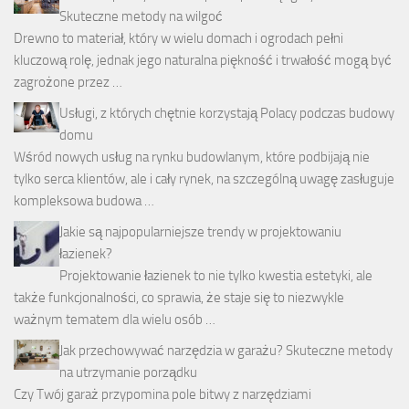
Skuteczne metody na wilgoć
Drewno to materiał, który w wielu domach i ogrodach pełni
kluczową rolę, jednak jego naturalna piękność i trwałość mogą być
zagrożone przez …
Usługi, z których chętnie korzystają Polacy podczas budowy
domu
Wśród nowych usług na rynku budowlanym, które podbijają nie
tylko serca klientów, ale i cały rynek, na szczególną uwagę zasługuje
kompleksowa budowa …
Jakie są najpopularniejsze trendy w projektowaniu
łazienek?
Projektowanie łazienek to nie tylko kwestia estetyki, ale
także funkcjonalności, co sprawia, że staje się to niezwykle
ważnym tematem dla wielu osób …
Jak przechowywać narzędzia w garażu? Skuteczne metody
na utrzymanie porządku
Czy Twój garaż przypomina pole bitwy z narzędziami