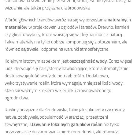
sposobów na stworzenie przestrzeni, która jest nie tylko atrakcyjna
wizualnie, ale także przyjazna dla środowiska.
Wśród głównych trendów wyróżnia się wykorzystanie
naturalnych
materiałów
w projektowaniu ogrodów i tarasów. Drewno, kamień
czy glina to wybory, które wpisują się w ideę harmonii z naturą.
Takie materiały nie tylko dobrze komponują się z otoczeniem, ale
również są trwałe i odporne na warunki atmosferyczne.
Kolejnym istotnym aspektem jest
oszczędność wody
. Coraz więcej
ludzi decyduje się na systemy nawadniające, które automatycznie
dostosowują ilość wody do potrzeb roślin. Dodatkowo,
wykorzystywanie roślin, które wymagają mniejszej ilości wody,
stało się ważnym krokiem w kierunku zrównoważonego
ogrodnictwa.
Rośliny przyjazne dla środowiska, takie jak sukulenty czy rośliny
native, zdobywają popularność w aranżacji przestrzeni
zewnętrznej.
Używanie lokalnych gatunków roślin
nie tylko
przyczynia się do zachowania bioróżnorodności, ale również