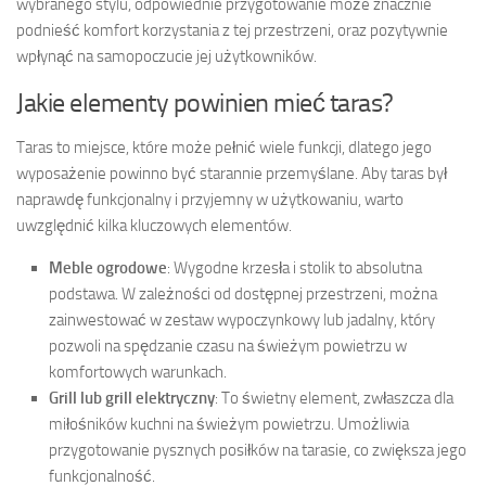
wybranego stylu, odpowiednie przygotowanie może znacznie
podnieść komfort korzystania z tej przestrzeni, oraz pozytywnie
wpłynąć na samopoczucie jej użytkowników.
Jakie elementy powinien mieć taras?
Taras to miejsce, które może pełnić wiele funkcji, dlatego jego
wyposażenie powinno być starannie przemyślane. Aby taras był
naprawdę funkcjonalny i przyjemny w użytkowaniu, warto
uwzględnić kilka kluczowych elementów.
Meble ogrodowe
: Wygodne krzesła i stolik to absolutna
podstawa. W zależności od dostępnej przestrzeni, można
zainwestować w zestaw wypoczynkowy lub jadalny, który
pozwoli na spędzanie czasu na świeżym powietrzu w
komfortowych warunkach.
Grill lub grill elektryczny
: To świetny element, zwłaszcza dla
miłośników kuchni na świeżym powietrzu. Umożliwia
przygotowanie pysznych posiłków na tarasie, co zwiększa jego
funkcjonalność.