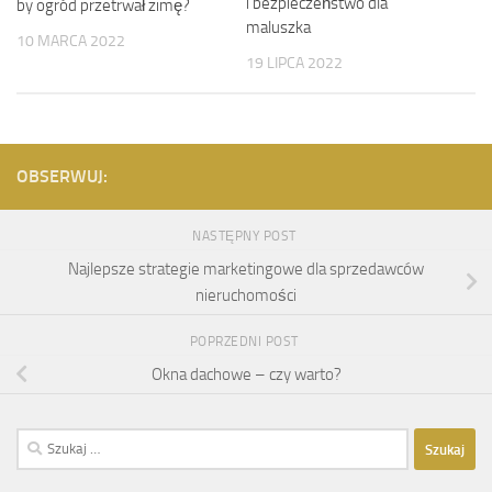
i bezpieczeństwo dla
by ogród przetrwał zimę?
maluszka
10 MARCA 2022
19 LIPCA 2022
OBSERWUJ:
NASTĘPNY POST
Najlepsze strategie marketingowe dla sprzedawców
nieruchomości
POPRZEDNI POST
Okna dachowe – czy warto?
Szukaj: