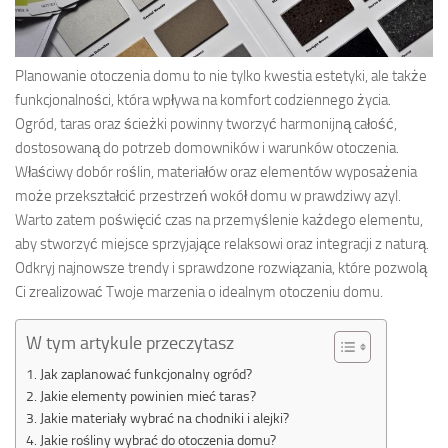
Planowanie otoczenia domu to nie tylko kwestia estetyki, ale także
funkcjonalności, która wpływa na komfort codziennego życia.
Ogród, taras oraz ścieżki powinny tworzyć harmonijną całość,
dostosowaną do potrzeb domowników i warunków otoczenia.
Właściwy dobór roślin, materiałów oraz elementów wyposażenia
może przekształcić przestrzeń wokół domu w prawdziwy azyl.
Warto zatem poświęcić czas na przemyślenie każdego elementu,
aby stworzyć miejsce sprzyjające relaksowi oraz integracji z naturą.
Odkryj najnowsze trendy i sprawdzone rozwiązania, które pozwolą
Ci zrealizować Twoje marzenia o idealnym otoczeniu domu.
W tym artykule przeczytasz
Jak zaplanować funkcjonalny ogród?
Jakie elementy powinien mieć taras?
Jakie materiały wybrać na chodniki i alejki?
Jakie rośliny wybrać do otoczenia domu?