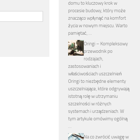
domu to kluczowy krok w
procesie budowy, który może
znacząco wpłynąć na komfort
życia w nowym miejscu. Warto
pamiętać, …
Oringi – Kompleksowy
przewodnik po
rodzajach,
zastosowaniach i
właściwościach uszczelnień
Oringi to niezbędne elementy
uszczelniające, które odgrywają
istotną rolę w utrzymaniu
szczelności w różnych
systemach i urządzeniach. W
tym artykule omówimy ogólną
…
Na co zwrócić uwagę w