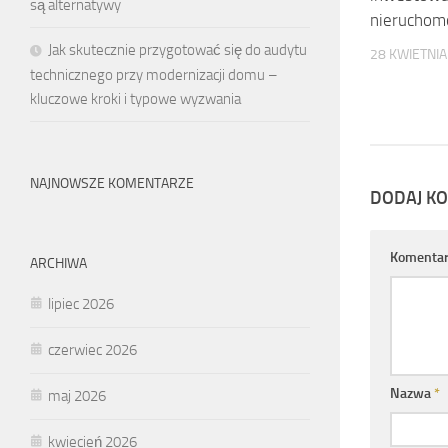
są alternatywy
nieruchomo
Jak skutecznie przygotować się do audytu
28 KWIETNIA
technicznego przy modernizacji domu –
kluczowe kroki i typowe wyzwania
NAJNOWSZE KOMENTARZE
DODAJ K
Komenta
ARCHIWA
lipiec 2026
czerwiec 2026
Nazwa
*
maj 2026
kwiecień 2026