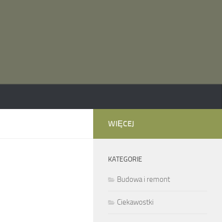
WIĘCEJ
KATEGORIE
Budowa i remont
Ciekawostki