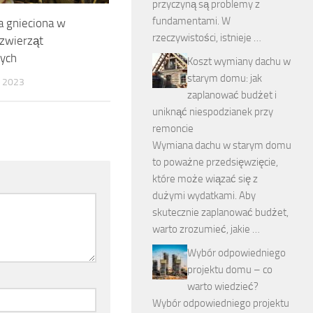
przyczyną są problemy z
fundamentami. W
 gnieciona w
rzeczywistości, istnieje …
zwierząt
ych
Koszt wymiany dachu w
starym domu: jak
 2023
zaplanować budżet i
uniknąć niespodzianek przy
remoncie
Wymiana dachu w starym domu
to poważne przedsięwzięcie,
które może wiązać się z
dużymi wydatkami. Aby
skutecznie zaplanować budżet,
warto zrozumieć, jakie …
Wybór odpowiedniego
projektu domu – co
warto wiedzieć?
Wybór odpowiedniego projektu