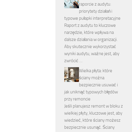
raporcie z audytu:
priorytety działań i
typowe pułapki interpretacyjne
Raport z audytu to kluczowe
narzędzie, które wpływa na
dalsze działania w organizacji.
Aby skutecznie wykorzystać
wyniki audytu, ważne jest, aby
zwrócić …
Wielka płyta: które
ściany można
bezpiecznie usuwać i
jak uniknąć typowych błędów
przy remoncie
Jeśli planujesz remont w bloku z
wielkiej płyty, kluczowe jest, aby
wiedzieć, które ściany możesz
bezpiecznie usunąć. Ściany