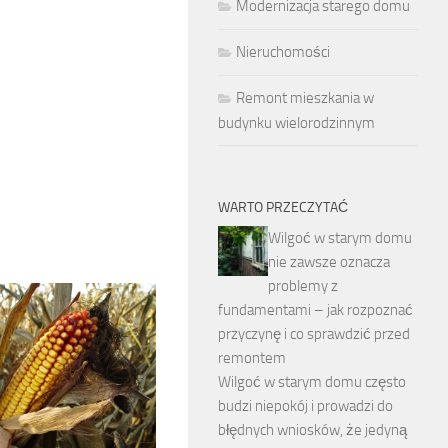
Modernizacja starego domu
Nieruchomości
Remont mieszkania w
budynku wielorodzinnym
WARTO PRZECZYTAĆ
Wilgoć w starym domu
nie zawsze oznacza
problemy z
fundamentami – jak rozpoznać
przyczynę i co sprawdzić przed
remontem
Wilgoć w starym domu często
budzi niepokój i prowadzi do
błędnych wniosków, że jedyną