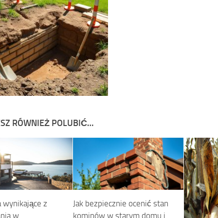
SZ RÓWNIEŻ POLUBIĆ…
 wynikające z
Jak bezpiecznie ocenić stan
nia w
kominów w starym domu i