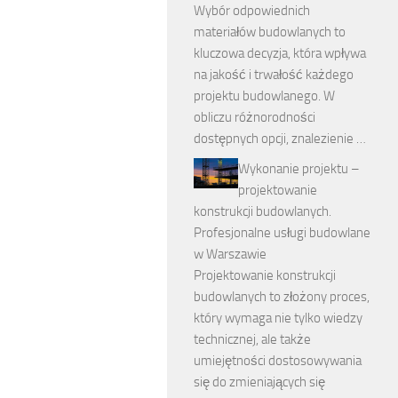
Wybór odpowiednich
materiałów budowlanych to
kluczowa decyzja, która wpływa
na jakość i trwałość każdego
projektu budowlanego. W
obliczu różnorodności
dostępnych opcji, znalezienie …
Wykonanie projektu –
projektowanie
konstrukcji budowlanych.
Profesjonalne usługi budowlane
w Warszawie
Projektowanie konstrukcji
budowlanych to złożony proces,
który wymaga nie tylko wiedzy
technicznej, ale także
umiejętności dostosowywania
się do zmieniających się