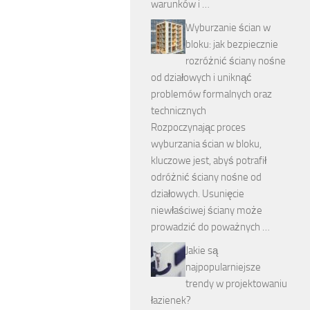
warunków i …
Wyburzanie ścian w
bloku: jak bezpiecznie
rozróżnić ściany nośne
od działowych i uniknąć
problemów formalnych oraz
technicznych
Rozpoczynając proces
wyburzania ścian w bloku,
kluczowe jest, abyś potrafił
odróżnić ściany nośne od
działowych. Usunięcie
niewłaściwej ściany może
prowadzić do poważnych …
Jakie są
najpopularniejsze
trendy w projektowaniu
łazienek?