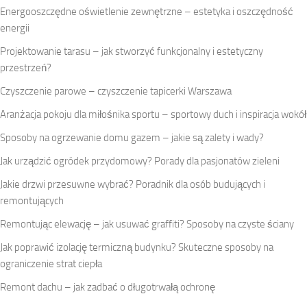
Energooszczędne oświetlenie zewnętrzne – estetyka i oszczędność
energii
Projektowanie tarasu – jak stworzyć funkcjonalny i estetyczny
przestrzeń?
Czyszczenie parowe – czyszczenie tapicerki Warszawa
Aranżacja pokoju dla miłośnika sportu – sportowy duch i inspiracja wokół
Sposoby na ogrzewanie domu gazem – jakie są zalety i wady?
Jak urządzić ogródek przydomowy? Porady dla pasjonatów zieleni
Jakie drzwi przesuwne wybrać? Poradnik dla osób budujących i
remontujących
Remontując elewację – jak usuwać graffiti? Sposoby na czyste ściany
Jak poprawić izolację termiczną budynku? Skuteczne sposoby na
ograniczenie strat ciepła
Remont dachu – jak zadbać o długotrwałą ochronę