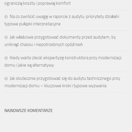
ograniczą koszty i poprawią komfort
Na co zwrócić uwagę w raporcie z audytu: priorytety działań i
typowe pułapki interpretacyjne
Jak właściwie przygotować dokumenty przed audytem, by
uniknąć chaosu i niepotrzebnych opóźnień
Kiedy warto zlecić ekspertyzę konstruktora przy modernizacji
domu i jakie są alternatywy
Jak skutecznie przygotować się do audytu technicznego przy
modernizacji domu – kluczowe kroki i typowe wyzwania
NAJNOWSZE KOMENTARZE