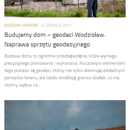
BUDOWA I REMONT
3 CZERWCA 2017
Budujemy dom – geodeci Wodzisław.
Naprawa sprzętu geodezyjnego
Budowa domu to ogromne przedsięwzięcie, które wymaga
precyzyjnego planowania i wykonania. Kluczowym elementem
tego procesu są geodeci, którzy nie tylko dokonują dokładnych
pomiarów terenu, ale także określają granice działek, co ma
istotny wpływ na...