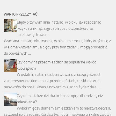
WARTO PRZECZYTAĆ
Błędy przy wymianie instalacji w bloku: jak rozpoznać
ryzyko i uniknąć zagrożeń bezpieczeństwa oraz
kosztownych awarii
Wymiana instalacji elektrycznej w bloku to proces, który wiąże się z
wieloma wyzwaniami, a błędy przy tym zadaniu mogą prowadzić
do poważnych …
Czy domy na przedmieściach są popularne wśród
kupujących?
W ostatnich latach zaobserwowano znaczący wzrost
zainteresowania domami na przedmieściach, co skłania wielu
nabywców do poszukiwania nowych miejsc do życia z dala …
Czy dom a także działka to lepsza opcja dla rodziny niż
mieszkanie?
Wybór między domem a mieszkaniem to niełatwa decyzja,
szczególnie dla rodzin. Każda z tych opcji ma swoje unikalne zalety i