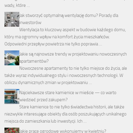
wady, które …
Jak stworzyć optymalną wentylację domu? Porady dla
inwestorów
Wentylacja to kluczowy aspekt w budowie każdego domu,
który ma ogromny wpływ na komfort życia mieszkańców.
Odpowiedni przepływ powietrza nie tylko poprawia …
Jakie są najnowsze trendy w projektowaniu nowoczesnych
apartamentów?
Nowoczesne apartamenty to nie tylko miejsce do życia, ale
także wyraz indywidualnego stylu i nowoczesnych technologii. W
obliczu dynamicznych zmian w projektowaniu …
Najciekawsze stare kamienice w mieście — co warto
wiedzieć przed zakupem?
Stare kamienice to nie tylko świadectwa historii, ale także
niezwykle interesujące obiekty dla osób poszukujących unikalnego
miejsca do zamieszkania lub inwestycji. Ich …
Jakie prace ogrodowe wykonujemy w kwietniu?