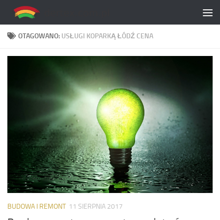
Skip to content
OTAGOWANO:
USŁUGI KOPARKĄ ŁÓDŹ CENA
BUDOWA I REMONT
11 SIERPNIA 2017