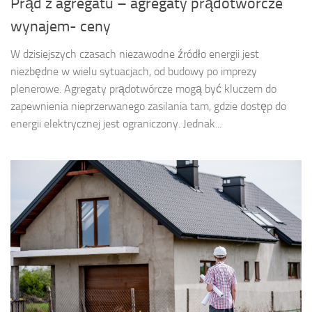
Prąd z agregatu – agregaty prądotwórcze
wynajem- ceny
W dzisiejszych czasach niezawodne źródło energii jest
niezbędne w wielu sytuacjach, od budowy po imprezy
plenerowe. Agregaty prądotwórcze mogą być kluczem do
zapewnienia nieprzerwanego zasilania tam, gdzie dostęp do
energii elektrycznej jest ograniczony. Jednak...