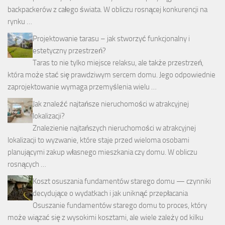
backpackerów z całego świata. W obliczu rosnącej konkurencji na
rynku …
Projektowanie tarasu – jak stworzyć funkcjonalny i
estetyczny przestrzeń?
Taras to nie tylko miejsce relaksu, ale także przestrzeń,
która może stać się prawdziwym sercem domu. Jego odpowiednie
zaprojektowanie wymaga przemyślenia wielu …
Jak znaleźć najtańsze nieruchomości w atrakcyjnej
lokalizacji?
Znalezienie najtańszych nieruchomości w atrakcyjnej
lokalizacji to wyzwanie, które staje przed wieloma osobami
planującymi zakup własnego mieszkania czy domu. W obliczu
rosnących …
Koszt osuszania fundamentów starego domu — czynniki
decydujące o wydatkach i jak uniknąć przepłacania
Osuszanie fundamentów starego domu to proces, który
może wiązać się z wysokimi kosztami, ale wiele zależy od kilku