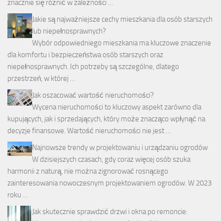
znacznie się różnić w zależności …
Jakie są najważniejsze cechy mieszkania dla osób starszych
lub niepełnosprawnych?
Wybór odpowiedniego mieszkania ma kluczowe znaczenie
dla komfortu i bezpieczeństwa osób starszych oraz
niepełnosprawnych. Ich potrzeby są szczególne, dlatego
przestrzeń, w której …
Jak oszacować wartość nieruchomości?
Wycena nieruchomości to kluczowy aspekt zarówno dla
kupujących, jak i sprzedających, który może znacząco wpłynąć na
decyzje finansowe. Wartość nieruchomości nie jest …
Najnowsze trendy w projektowaniu i urządzaniu ogrodów
W dzisiejszych czasach, gdy coraz więcej osób szuka
harmonii z naturą, nie można zignorować rosnącego
zainteresowania nowoczesnym projektowaniem ogrodów. W 2023
roku …
Jak skutecznie sprawdzić drzwi i okna po remoncie: