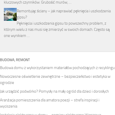
kluczowych czynników. Grubość murów, …
Remontując ściany – jak naprawiać pęknięcia i uszkodzenia
gipsu?
Pęknięcia i uszkodzenia gipsu to powszechny problem, z
którym wielu z nas musi się zmierzyć w swoich domach. Często są
one wynikiem …
BUDOWA, REMONT
Budowa domu z wykorzystaniem materiałów pochodzących z recyklingu
Nowoczesne oświetlenie zewnętrzne – bezpieczeństwo i estetyka w
ogrodzie
Jak urządzić podwórko? Pomysły na mały ogród dla dzieci i dorosłych
Aranżacja pomieszczenia dla amatora poezji – strefa inspiracji i
wyciszenia
Instalacja elektryczna w domu – pomiary elektryczne Warszawa