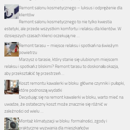
Remont salonu kosmetycznego – luksus i odprężenie dla
klientów
Remont salonu kosmetycznego to nie tylko kwestia
estetyki, ale przede wszystkim komfortu i relaksu dla klientów. W
dzisiejszych czasach klienci oczekują nie …
Remont tarasu – miejsce relaksu i spotkań na świeżym
powietrzu
Marzysz o tarasie, który stanie się ulubionym miejscem
relaksu i spotkań z bliskimi? Remont tarasu to doskonała okazja,
aby przekształcić tę przestrzeń …
Koszt remontu kawalerki w bloku: główne czynniki i pułapki,
które podnoszą wydatki
Decydując się na remont kawalerki w bloku, warto mieć na
uwadze, że ostateczny koszt może znacznie się różnić w
zależności od wielu …
Montaż klimatyzacji w bloku: formalności, zgody i
praktyczne wyzwania dla mieszkańców