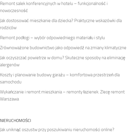
Remont salek konferencyjnych w hotelu – funkcjonalność i
nowoczesność
Jak dostosować mieszkanie dla dziecka? Praktyczne wskazówki dla
rodziców
Remont podłogi – wybór odpowiedniego materiału i stylu
Zrównoważone budownictwo jako odpowiedź na zmiany klimatyczne
Jak oczyszczać powietrze w domu? Skuteczne sposoby na eliminację
alergenów
Koszty i planowanie budowy garażu – komfortowa przestrzeń dla
samochodu
Wykańczanie i remont mieszkania – remonty łazienek. Zlecę remont
Warszawa
NIERUCHOMOŚCI
Jak uniknąć oszustw przy poszukiwaniu nieruchomości online?