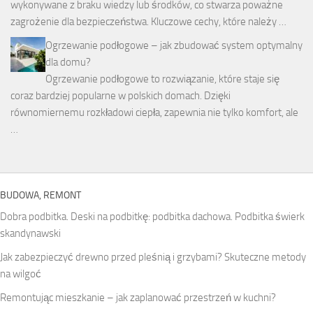
wykonywane z braku wiedzy lub środków, co stwarza poważne
zagrożenie dla bezpieczeństwa. Kluczowe cechy, które należy …
Ogrzewanie podłogowe – jak zbudować system optymalny
dla domu?
Ogrzewanie podłogowe to rozwiązanie, które staje się
coraz bardziej popularne w polskich domach. Dzięki
równomiernemu rozkładowi ciepła, zapewnia nie tylko komfort, ale
…
BUDOWA, REMONT
Dobra podbitka. Deski na podbitkę: podbitka dachowa. Podbitka świerk
skandynawski
Jak zabezpieczyć drewno przed pleśnią i grzybami? Skuteczne metody
na wilgoć
Remontując mieszkanie – jak zaplanować przestrzeń w kuchni?