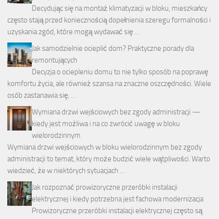
Decydując się na montaż klimatyzacji w bloku, mieszkańcy
często stają przed koniecznością dopełnienia szeregu formalności i
uzyskania zgód, które mogą wydawać się …
Jak samodzielnie ocieplić dom? Praktyczne porady dla
remontujących
Decyzja o ociepleniu domu to nie tylko sposób na poprawę
komfortu życia, ale również szansa na znaczne oszczędności. Wiele
osób zastanawia się, …
Wymiana drzwi wejściowych bez zgody administracji —
kiedy jest możliwa i na co zwrócić uwagę w bloku
wielorodzinnym
Wymiana drzwi wejściowych w bloku wielorodzinnym bez zgody
administracji to temat, który może budzić wiele wątpliwości. Warto
wiedzieć, że w niektórych sytuacjach …
Jak rozpoznać prowizoryczne przeróbki instalacji
elektrycznej i kiedy potrzebna jest fachowa modernizacja
Prowizoryczne przeróbki instalacji elektrycznej często są