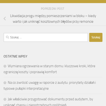
POPRZEDNI POST
Likwidacja progu między pomieszczeniami w bloku – kiedy
warto i jak uniknąć kosztownych błędów przy remoncie
Szukaj:
OSTATNIE WPISY
Wymiana ogrzewania w starym domu: kluczowe kroki, które
ograniczą koszty i poprawią komfort
Na co zwrócić uwagę w raporcie z audytu: priorytety działań i
typowe pułapki interpretacyjne
Jak właściwie przygotować dokumenty przed audytem, by
uniknąć chaosu i niepotrzebnych opóźnień