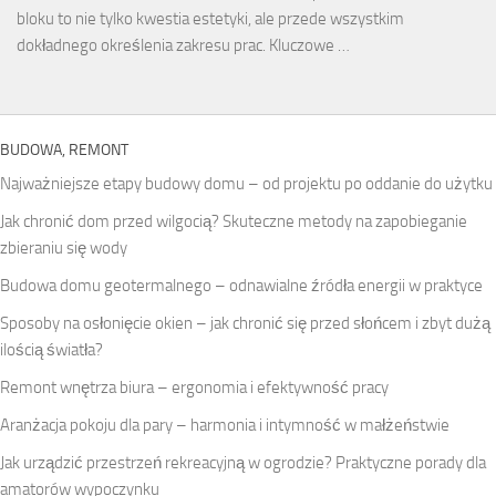
bloku to nie tylko kwestia estetyki, ale przede wszystkim
dokładnego określenia zakresu prac. Kluczowe …
BUDOWA, REMONT
Najważniejsze etapy budowy domu – od projektu po oddanie do użytku
Jak chronić dom przed wilgocią? Skuteczne metody na zapobieganie
zbieraniu się wody
Budowa domu geotermalnego – odnawialne źródła energii w praktyce
Sposoby na osłonięcie okien – jak chronić się przed słońcem i zbyt dużą
ilością światła?
Remont wnętrza biura – ergonomia i efektywność pracy
Aranżacja pokoju dla pary – harmonia i intymność w małżeństwie
Jak urządzić przestrzeń rekreacyjną w ogrodzie? Praktyczne porady dla
amatorów wypoczynku