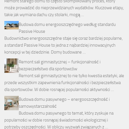
Remont starego domu to często skomplikowany proces, który
może prowadzić do nieprzewidzianych wydatków. Kluczowe etapy,
takie jak wymiana dachu czy stolarki, mogą …
Budowa domu energooszczędnego według standardu
Passive House
Budownictwo energooszczędne staje się coraz bardziej popularne,
a standard Passive House to jedna z najbardziej innowacyjnych
koncepcji w tej dziedzinie. Domy budowane …
Remont sali gimnastycznej – funkcjonalność i
bezpieczeństwo dla sportowców
Remont sali gimnastycznej to nie tylko kwestia estetyki, ale
przede wszystkim zapewnienia funkcjonalności i bezpieczeństwa
dla sportowców. W dobie rosnącej popularności aktywności …
Budowa domu pasywnego – energooszczędność i
samowystarczalność
Budowa domu pasywnego to temat, który zyskuje na
popularności w dobie rosnącej świadomości ekologicznej i
potrzeby oszczędności. W obliczu wyzwań związanych z …