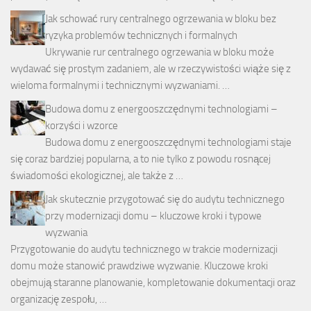
Jak schować rury centralnego ogrzewania w bloku bez
ryzyka problemów technicznych i formalnych
Ukrywanie rur centralnego ogrzewania w bloku może
wydawać się prostym zadaniem, ale w rzeczywistości wiąże się z
wieloma formalnymi i technicznymi wyzwaniami. …
Budowa domu z energooszczędnymi technologiami –
korzyści i wzorce
Budowa domu z energooszczędnymi technologiami staje
się coraz bardziej popularna, a to nie tylko z powodu rosnącej
świadomości ekologicznej, ale także z …
Jak skutecznie przygotować się do audytu technicznego
przy modernizacji domu – kluczowe kroki i typowe
wyzwania
Przygotowanie do audytu technicznego w trakcie modernizacji
domu może stanowić prawdziwe wyzwanie. Kluczowe kroki
obejmują staranne planowanie, kompletowanie dokumentacji oraz
organizację zespołu, …