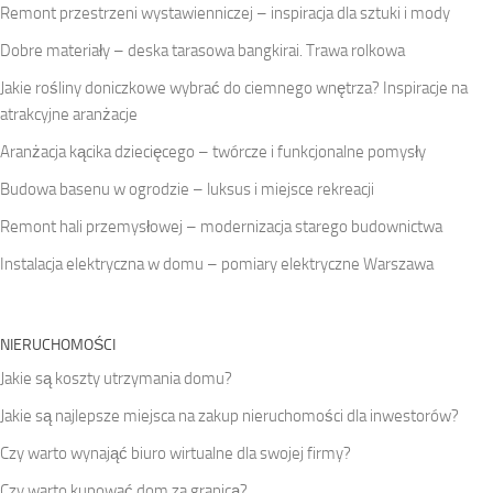
Remont przestrzeni wystawienniczej – inspiracja dla sztuki i mody
Dobre materiały – deska tarasowa bangkirai. Trawa rolkowa
Jakie rośliny doniczkowe wybrać do ciemnego wnętrza? Inspiracje na
atrakcyjne aranżacje
Aranżacja kącika dziecięcego – twórcze i funkcjonalne pomysły
Budowa basenu w ogrodzie – luksus i miejsce rekreacji
Remont hali przemysłowej – modernizacja starego budownictwa
Instalacja elektryczna w domu – pomiary elektryczne Warszawa
NIERUCHOMOŚCI
Jakie są koszty utrzymania domu?
Jakie są najlepsze miejsca na zakup nieruchomości dla inwestorów?
Czy warto wynająć biuro wirtualne dla swojej firmy?
Czy warto kupować dom za granicą?