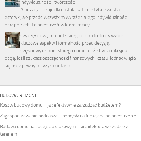
indywidualności i twórczości
Aranżacja pokoju dla nastolatka to nie tylko kwestia
estetyki, ale przede wszystkim wyrażenia jego indywidualności
oraz potrzeb. To przestrzeń, w której młody …
Czy częściowy remont starego domu to dobry wybór —
kluczowe aspekty i formalności przed decyzją
Częściowy remont starego domu może być atrakcyjną
opcją, jeśli szukasz oszczędności finansowych i czasu, jednak wiąże
się też z pewnymi ryzykami, takimi …
BUDOWA, REMONT
Koszty budowy domu – jak efektywnie zarządzać budżetem?
Zagospodarowanie poddasza – pomysły na funkcjonalne przestrzenie
Budowa domu na podejściu stokowym – architektura w zgodzie z
terenem