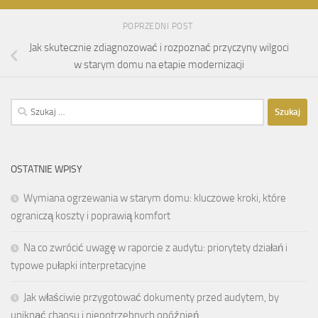
POPRZEDNI POST
Jak skutecznie zdiagnozować i rozpoznać przyczyny wilgoci
w starym domu na etapie modernizacji
Szukaj:
OSTATNIE WPISY
Wymiana ogrzewania w starym domu: kluczowe kroki, które
ograniczą koszty i poprawią komfort
Na co zwrócić uwagę w raporcie z audytu: priorytety działań i
typowe pułapki interpretacyjne
Jak właściwie przygotować dokumenty przed audytem, by
uniknąć chaosu i niepotrzebnych opóźnień