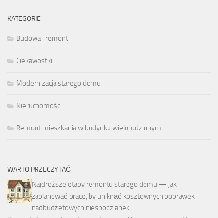
KATEGORIE
Budowa i remont
Ciekawostki
Modernizacja starego domu
Nieruchomości
Remont mieszkania w budynku wielorodzinnym
WARTO PRZECZYTAĆ
Najdroższe etapy remontu starego domu — jak
zaplanować prace, by uniknąć kosztownych poprawek i
nadbudżetowych niespodzianek