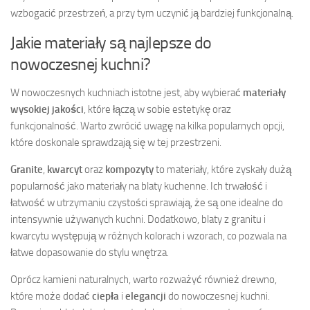
wzbogacić przestrzeń, a przy tym uczynić ją bardziej funkcjonalną.
Jakie materiały są najlepsze do
nowoczesnej kuchni?
W nowoczesnych kuchniach istotne jest, aby wybierać
materiały
wysokiej jakości
, które łączą w sobie estetykę oraz
funkcjonalność. Warto zwrócić uwagę na kilka popularnych opcji,
które doskonale sprawdzają się w tej przestrzeni.
Granite
,
kwarcyt
oraz
kompozyty
to materiały, które zyskały dużą
popularność jako materiały na blaty kuchenne. Ich trwałość i
łatwość w utrzymaniu czystości sprawiają, że są one idealne do
intensywnie używanych kuchni. Dodatkowo, blaty z granitu i
kwarcytu występują w różnych kolorach i wzorach, co pozwala na
łatwe dopasowanie do stylu wnętrza.
Oprócz kamieni naturalnych, warto rozważyć również drewno,
które może dodać
ciepła
i
elegancji
do nowoczesnej kuchni.