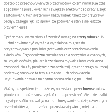
dostęp do przechowywanych przedmiotów, co zminimalizuje czas
spędzany na poszukiwaniach i zwiększy efektywność pracy. Dzięki
zastosowaniu tych systemów, każdy kubek, talerz czy przyprawy
będą w zasięgu ręki, co sprawi, że gotowanie stanie się jeszcze
przyjemniejsze.
Oprócz mebli warto również zwrócić uwagę na
strefy robocze
. W
kuchni powinny być wyraźnie wydzielone miejsca do
przygotowywania posiłków, gotowania oraz przechowywania
składników. Ergonomiczne rozmieszczenie sprzętów kuchennych,
takich jak lodówka, piekarnik czy zlewozmywak, ułatwi codzienne
czynności. Należy pamiętać o zasadzie trójkąta roboczego, w której
podstawę stanowią te trzy elementy – ich odpowiednie
usytuowanie pozwala na płynne poruszanie się po kuchni.
Ważnym aspektem jest także wykorzystanie
przechowywania w
pionie
, co pomoże zaoszczędzić cenną przestrzeń. Wysokie szafki
sięgające sufitu pozwalają na przechowywanie rzadziej używanych
przedmiotów, a jednocześnie pozostawiają więcej miejsca na