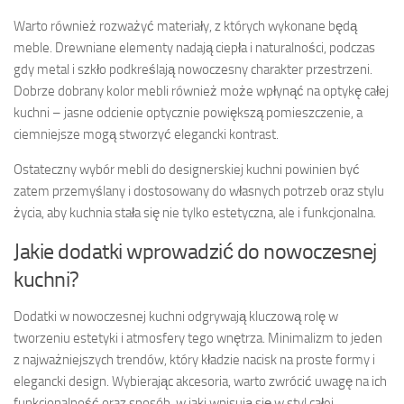
Warto również rozważyć materiały, z których wykonane będą
meble. Drewniane elementy nadają ciepła i naturalności, podczas
gdy metal i szkło podkreślają nowoczesny charakter przestrzeni.
Dobrze dobrany kolor mebli również może wpłynąć na optykę całej
kuchni – jasne odcienie optycznie powiększą pomieszczenie, a
ciemniejsze mogą stworzyć elegancki kontrast.
Ostateczny wybór mebli do designerskiej kuchni powinien być
zatem przemyślany i dostosowany do własnych potrzeb oraz stylu
życia, aby kuchnia stała się nie tylko estetyczna, ale i funkcjonalna.
Jakie dodatki wprowadzić do nowoczesnej
kuchni?
Dodatki w nowoczesnej kuchni odgrywają kluczową rolę w
tworzeniu estetyki i atmosfery tego wnętrza. Minimalizm to jeden
z najważniejszych trendów, który kładzie nacisk na proste formy i
elegancki design. Wybierając akcesoria, warto zwrócić uwagę na ich
funkcjonalność oraz sposób, w jaki wpisują się w styl całej