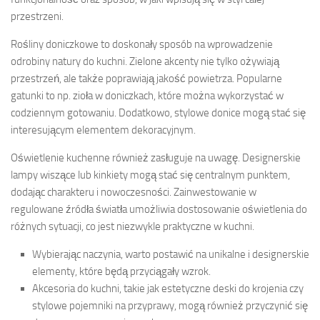
przestrzeni.
Rośliny doniczkowe to doskonały sposób na wprowadzenie
odrobiny natury do kuchni. Zielone akcenty nie tylko ożywiają
przestrzeń, ale także poprawiają jakość powietrza. Popularne
gatunki to np. zioła w doniczkach, które można wykorzystać w
codziennym gotowaniu. Dodatkowo, stylowe donice mogą stać się
interesującym elementem dekoracyjnym.
Oświetlenie kuchenne również zasługuje na uwagę. Designerskie
lampy wiszące lub kinkiety mogą stać się centralnym punktem,
dodając charakteru i nowoczesności. Zainwestowanie w
regulowane źródła światła umożliwia dostosowanie oświetlenia do
różnych sytuacji, co jest niezwykle praktyczne w kuchni.
Wybierając naczynia, warto postawić na unikalne i designerskie
elementy, które będą przyciągały wzrok.
Akcesoria do kuchni, takie jak estetyczne deski do krojenia czy
stylowe pojemniki na przyprawy, mogą również przyczynić się