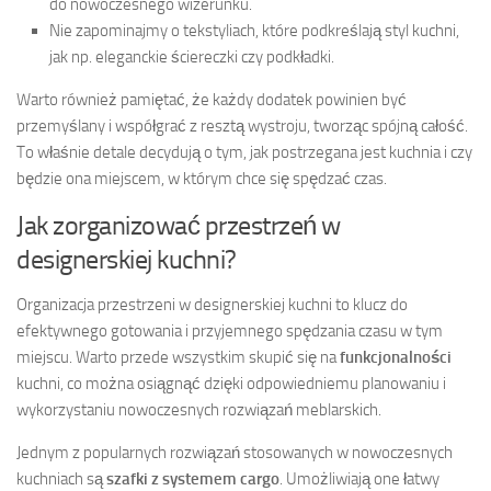
do nowoczesnego wizerunku.
Nie zapominajmy o tekstyliach, które podkreślają styl kuchni,
jak np. eleganckie ściereczki czy podkładki.
Warto również pamiętać, że każdy dodatek powinien być
przemyślany i współgrać z resztą wystroju, tworząc spójną całość.
To właśnie detale decydują o tym, jak postrzegana jest kuchnia i czy
będzie ona miejscem, w którym chce się spędzać czas.
Jak zorganizować przestrzeń w
designerskiej kuchni?
Organizacja przestrzeni w designerskiej kuchni to klucz do
efektywnego gotowania i przyjemnego spędzania czasu w tym
miejscu. Warto przede wszystkim skupić się na
funkcjonalności
kuchni, co można osiągnąć dzięki odpowiedniemu planowaniu i
wykorzystaniu nowoczesnych rozwiązań meblarskich.
Jednym z popularnych rozwiązań stosowanych w nowoczesnych
kuchniach są
szafki z systemem cargo
. Umożliwiają one łatwy