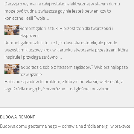
Decyzja o wymianie całej instalacji elektrycznej w starym domu
może być trudna, zwłaszcza gdy nie jesteś pewien, czy to
konieczne. Jeśli Twoja …
Remont galerii sztuki – przestrzeń dla twórczości i
ekspozycji
Remont galerii sztuki to nie tylko kwestia estetyki, ale przede
wszystkim kluczowy krok w kierunku stworzenia przestrzeni, która
inspiruje i przyciąga zarówno …
Jak poradzić sobie z hałasem sąsiadów? Wybierz najlepsze
rozwiązanie
Hałas od sąsiadów to problem, z którym boryka się wiele osób, a
jego źródła mogą być przeróżne – od głośnej muzyki po …
BUDOWA, REMONT
Budowa domu geotermalnego – odnawialne źródła energii w praktyce