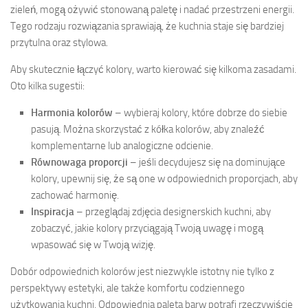
zieleń, mogą ożywić stonowaną paletę i nadać przestrzeni energii.
Tego rodzaju rozwiązania sprawiają, że kuchnia staje się bardziej
przytulna oraz stylowa.
Aby skutecznie łączyć kolory, warto kierować się kilkoma zasadami.
Oto kilka sugestii:
Harmonia kolorów
– wybieraj kolory, które dobrze do siebie
pasują. Można skorzystać z kółka kolorów, aby znaleźć
komplementarne lub analogiczne odcienie.
Równowaga proporcji
– jeśli decydujesz się na dominujące
kolory, upewnij się, że są one w odpowiednich proporcjach, aby
zachować harmonię.
Inspiracja
– przeglądaj zdjęcia designerskich kuchni, aby
zobaczyć, jakie kolory przyciągają Twoją uwagę i mogą
wpasować się w Twoją wizję.
Dobór odpowiednich kolorów jest niezwykle istotny nie tylko z
perspektywy estetyki, ale także komfortu codziennego
użytkowania kuchni. Odpowiednia paleta barw potrafi rzeczywiście