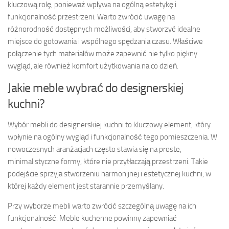
kluczową rolę, ponieważ wpływa na ogólną estetykę i
funkcjonalność przestrzeni. Warto zwrócić uwagę na
różnorodność dostępnych możliwości, aby stworzyć idealne
miejsce do gotowania i wspólnego spędzania czasu. Właściwe
połączenie tych materiałów może zapewnić nie tylko piękny
wygląd, ale również komfort użytkowania na co dzień.
Jakie meble wybrać do designerskiej
kuchni?
Wybór mebli do designerskiej kuchni to kluczowy element, który
wpłynie na ogólny wygląd i funkcjonalność tego pomieszczenia. W
nowoczesnych aranżacjach często stawia się na proste,
minimalistyczne formy, które nie przytłaczają przestrzeni. Takie
podejście sprzyja stworzeniu harmonijnej i estetycznej kuchni, w
której każdy element jest starannie przemyślany.
Przy wyborze mebli warto zwrócić szczególną uwagę na ich
funkcjonalność. Meble kuchenne powinny zapewniać