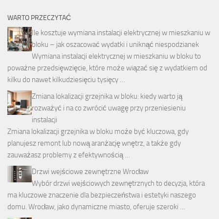
WARTO PRZECZYTAĆ
Ile kosztuje wymiana instalacji elektrycznej w mieszkaniu w
bloku – jak oszacować wydatki i uniknąć niespodzianek
Wymiana instalacji elektrycznej w mieszkaniu w bloku to
poważne przedsięwzięcie, które może wiązać się z wydatkiem od
kilku do nawet kilkudziesięciu tysięcy …
Zmiana lokalizacji grzejnika w bloku: kiedy warto ją
rozważyć i na co zwrócić uwagę przy przeniesieniu
instalacji
Zmiana lokalizacji grzejnika w bloku może być kluczowa, gdy
planujesz remont lub nową aranżację wnętrz, a także gdy
zauważasz problemy z efektywnością …
Drzwi wejściowe zewnętrzne Wrocław
Wybór drzwi wejściowych zewnętrznych to decyzja, która
ma kluczowe znaczenie dla bezpieczeństwa i estetyki naszego
domu. Wrocław, jako dynamiczne miasto, oferuje szeroki …