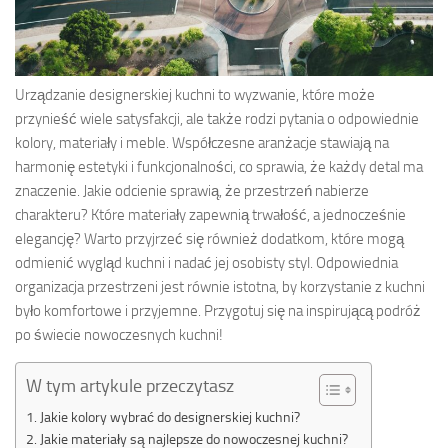
Urządzanie designerskiej kuchni to wyzwanie, które może
przynieść wiele satysfakcji, ale także rodzi pytania o odpowiednie
kolory, materiały i meble. Współczesne aranżacje stawiają na
harmonię estetyki i funkcjonalności, co sprawia, że każdy detal ma
znaczenie. Jakie odcienie sprawią, że przestrzeń nabierze
charakteru? Które materiały zapewnią trwałość, a jednocześnie
elegancję? Warto przyjrzeć się również dodatkom, które mogą
odmienić wygląd kuchni i nadać jej osobisty styl. Odpowiednia
organizacja przestrzeni jest równie istotna, by korzystanie z kuchni
było komfortowe i przyjemne. Przygotuj się na inspirującą podróż
po świecie nowoczesnych kuchni!
W tym artykule przeczytasz
Jakie kolory wybrać do designerskiej kuchni?
Jakie materiały są najlepsze do nowoczesnej kuchni?