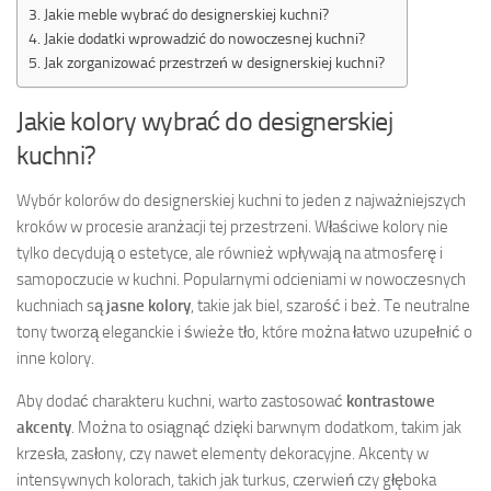
Jakie meble wybrać do designerskiej kuchni?
Jakie dodatki wprowadzić do nowoczesnej kuchni?
Jak zorganizować przestrzeń w designerskiej kuchni?
Jakie kolory wybrać do designerskiej
kuchni?
Wybór kolorów do designerskiej kuchni to jeden z najważniejszych
kroków w procesie aranżacji tej przestrzeni. Właściwe kolory nie
tylko decydują o estetyce, ale również wpływają na atmosferę i
samopoczucie w kuchni. Popularnymi odcieniami w nowoczesnych
kuchniach są
jasne kolory
, takie jak biel, szarość i beż. Te neutralne
tony tworzą eleganckie i świeże tło, które można łatwo uzupełnić o
inne kolory.
Aby dodać charakteru kuchni, warto zastosować
kontrastowe
akcenty
. Można to osiągnąć dzięki barwnym dodatkom, takim jak
krzesła, zasłony, czy nawet elementy dekoracyjne. Akcenty w
intensywnych kolorach, takich jak turkus, czerwień czy głęboka