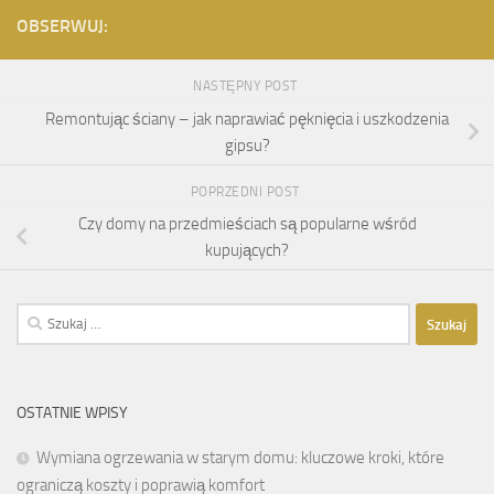
OBSERWUJ:
NASTĘPNY POST
Remontując ściany – jak naprawiać pęknięcia i uszkodzenia
gipsu?
POPRZEDNI POST
Czy domy na przedmieściach są popularne wśród
kupujących?
Szukaj:
OSTATNIE WPISY
Wymiana ogrzewania w starym domu: kluczowe kroki, które
ograniczą koszty i poprawią komfort