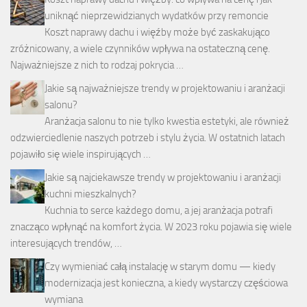
uniknąć nieprzewidzianych wydatków przy remoncie
Koszt naprawy dachu i więźby może być zaskakująco
zróżnicowany, a wiele czynników wpływa na ostateczną cenę.
Najważniejsze z nich to rodzaj pokrycia …
Jakie są najważniejsze trendy w projektowaniu i aranżacji
salonu?
Aranżacja salonu to nie tylko kwestia estetyki, ale również
odzwierciedlenie naszych potrzeb i stylu życia. W ostatnich latach
pojawiło się wiele inspirujących …
Jakie są najciekawsze trendy w projektowaniu i aranżacji
kuchni mieszkalnych?
Kuchnia to serce każdego domu, a jej aranżacja potrafi
znacząco wpłynąć na komfort życia. W 2023 roku pojawia się wiele
interesujących trendów, …
Czy wymieniać całą instalację w starym domu — kiedy
modernizacja jest konieczna, a kiedy wystarczy częściowa
wymiana