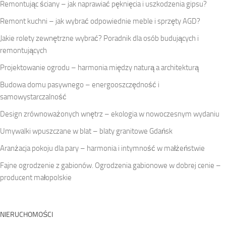
Remontując ściany – jak naprawiać pęknięcia i uszkodzenia gipsu?
Remont kuchni – jak wybrać odpowiednie meble i sprzęty AGD?
Jakie rolety zewnętrzne wybrać? Poradnik dla osób budujących i
remontujących
Projektowanie ogrodu – harmonia między naturą a architekturą
Budowa domu pasywnego – energooszczędność i
samowystarczalność
Design zrównoważonych wnętrz – ekologia w nowoczesnym wydaniu
Umywalki wpuszczane w blat – blaty granitowe Gdańsk
Aranżacja pokoju dla pary – harmonia i intymność w małżeństwie
Fajne ogrodzenie z gabionów. Ogrodzenia gabionowe w dobrej cenie –
producent małopolskie
NIERUCHOMOŚCI