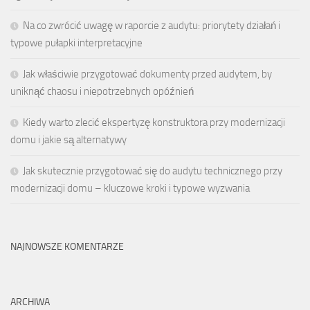
Na co zwrócić uwagę w raporcie z audytu: priorytety działań i
typowe pułapki interpretacyjne
Jak właściwie przygotować dokumenty przed audytem, by
uniknąć chaosu i niepotrzebnych opóźnień
Kiedy warto zlecić ekspertyzę konstruktora przy modernizacji
domu i jakie są alternatywy
Jak skutecznie przygotować się do audytu technicznego przy
modernizacji domu – kluczowe kroki i typowe wyzwania
NAJNOWSZE KOMENTARZE
ARCHIWA