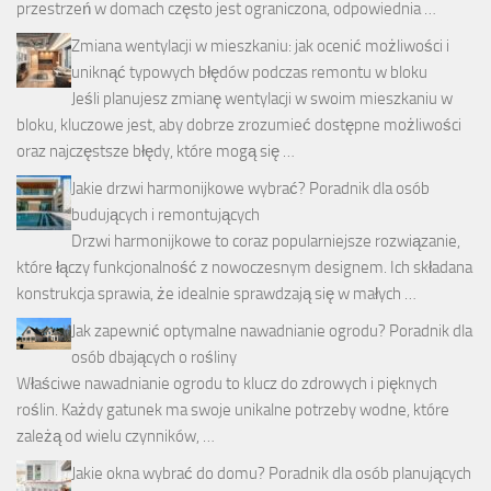
przestrzeń w domach często jest ograniczona, odpowiednia …
Zmiana wentylacji w mieszkaniu: jak ocenić możliwości i
uniknąć typowych błędów podczas remontu w bloku
Jeśli planujesz zmianę wentylacji w swoim mieszkaniu w
bloku, kluczowe jest, aby dobrze zrozumieć dostępne możliwości
oraz najczęstsze błędy, które mogą się …
Jakie drzwi harmonijkowe wybrać? Poradnik dla osób
budujących i remontujących
Drzwi harmonijkowe to coraz popularniejsze rozwiązanie,
które łączy funkcjonalność z nowoczesnym designem. Ich składana
konstrukcja sprawia, że idealnie sprawdzają się w małych …
Jak zapewnić optymalne nawadnianie ogrodu? Poradnik dla
osób dbających o rośliny
Właściwe nawadnianie ogrodu to klucz do zdrowych i pięknych
roślin. Każdy gatunek ma swoje unikalne potrzeby wodne, które
zależą od wielu czynników, …
Jakie okna wybrać do domu? Poradnik dla osób planujących