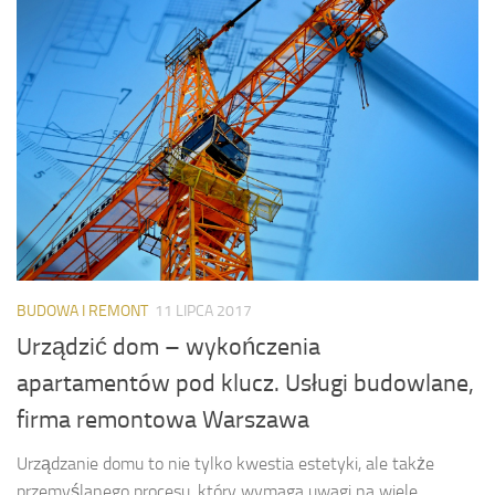
BUDOWA I REMONT
11 LIPCA 2017
Urządzić dom – wykończenia
apartamentów pod klucz. Usługi budowlane,
firma remontowa Warszawa
Urządzanie domu to nie tylko kwestia estetyki, ale także
przemyślanego procesu, który wymaga uwagi na wiele