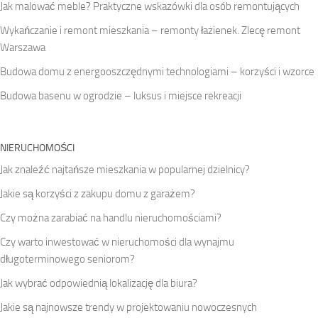
Jak malować meble? Praktyczne wskazówki dla osób remontujących
Wykańczanie i remont mieszkania – remonty łazienek. Zlecę remont
Warszawa
Budowa domu z energooszczędnymi technologiami – korzyści i wzorce
Budowa basenu w ogrodzie – luksus i miejsce rekreacji
NIERUCHOMOŚCI
Jak znaleźć najtańsze mieszkania w popularnej dzielnicy?
Jakie są korzyści z zakupu domu z garażem?
Czy można zarabiać na handlu nieruchomościami?
Czy warto inwestować w nieruchomości dla wynajmu
długoterminowego seniorom?
Jak wybrać odpowiednią lokalizację dla biura?
Jakie są najnowsze trendy w projektowaniu nowoczesnych