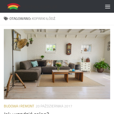
Skip to content
OTAGOWANO:
KOPARKI ŁÓDŹ
BUDOWA I REMONT
20 PAŹDZIERNIKA 2017