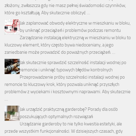
złożony, zwłaszcza gdy nie masz pełnej świadomości czynników,
które go kształtują. Aby skutecznie obliczyć …
Jak zaplanować obwody elektryczne w mieszkaniu w bloku,
by uniknąć przeciążeń i problemów podczas remontu
Zarządzanie instalacją elektryczną w mieszkaniu w bloku to
kluczowy element, który często bywa niedoceniany, a jego
zaniedbanie może prowadzić do poważnych przeciążeń. …
Jak skutecznie sprawdzić szczelność instalacji wodnej po
remoncie i uniknąć typowych błędów kontrolnych
Przeprowadzenie próby szczelności instalacji wodnej po
remoncie to kluczowy krok, który pozwala uniknąć przyszłych
problemów z wyciekami i kosztownymi naprawami. Aby skutecznie
…
Jak urządzić praktyczną garderobę? Porady dla osób
poszukujących optymalnych rozwiązań
Urządzanie garderoby to nie tylko kwestia estetyki, ale
przede wszystkim funkcjonalności. W dzisiejszych czasach, gdy