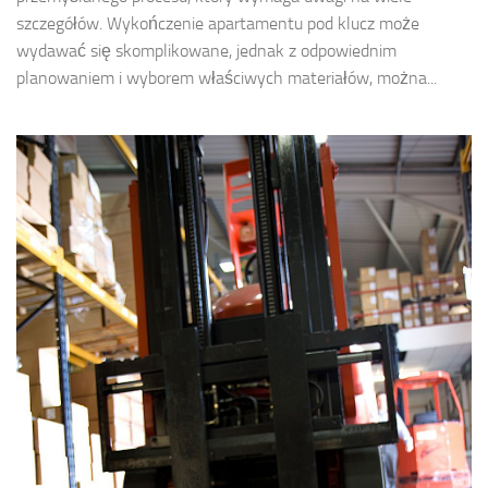
szczegółów. Wykończenie apartamentu pod klucz może
wydawać się skomplikowane, jednak z odpowiednim
planowaniem i wyborem właściwych materiałów, można...