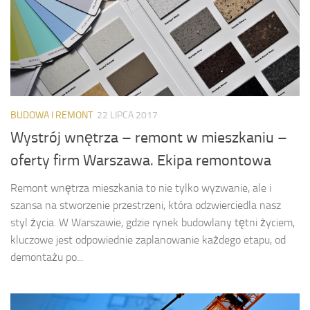
BUDOWA I REMONT
22 LIPCA 2017
Wystrój wnętrza – remont w mieszkaniu –
oferty firm Warszawa. Ekipa remontowa
Remont wnętrza mieszkania to nie tylko wyzwanie, ale i
szansa na stworzenie przestrzeni, która odzwierciedla nasz
styl życia. W Warszawie, gdzie rynek budowlany tętni życiem,
kluczowe jest odpowiednie zaplanowanie każdego etapu, od
demontażu po...