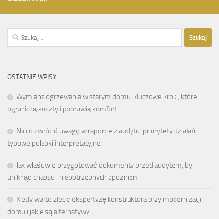
Szukaj:
OSTATNIE WPISY
Wymiana ogrzewania w starym domu: kluczowe kroki, które
ograniczą koszty i poprawią komfort
Na co zwrócić uwagę w raporcie z audytu: priorytety działań i
typowe pułapki interpretacyjne
Jak właściwie przygotować dokumenty przed audytem, by
uniknąć chaosu i niepotrzebnych opóźnień
Kiedy warto zlecić ekspertyzę konstruktora przy modernizacji
domu i jakie są alternatywy