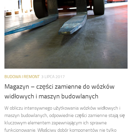
BUDOWA I REMONT
3 LIPCA 2017
Magazyn – części zamienne do wózków
widłowych i maszyn budowlanych
W obliczu intensywnego użytkowania wózków widłowych i
maszyn budowlanych, odpowiednie części zamienne stają się
kluczowym elementem zapewniającym ich sprawne
funkcjonowanie. Właściwy dobór komponentów nie tylko