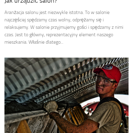
Jak urządzić salon?
Aranżacja salonu jest niezwykle istotna. To w salonie
najczęściej spędzamy czas wolny, odprężamy się i
relaksujemy. W salonie przyjmujemy gości i spędzamy z nimi
czas. Jest to główny, reprezentacyjny element naszego
mieszkania. Właśnie dlatego...