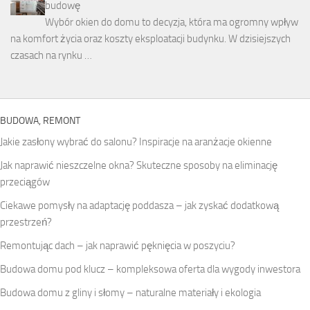
budowę
Wybór okien do domu to decyzja, która ma ogromny wpływ
na komfort życia oraz koszty eksploatacji budynku. W dzisiejszych
czasach na rynku …
BUDOWA, REMONT
Jakie zasłony wybrać do salonu? Inspiracje na aranżacje okienne
Jak naprawić nieszczelne okna? Skuteczne sposoby na eliminację
przeciągów
Ciekawe pomysły na adaptację poddasza – jak zyskać dodatkową
przestrzeń?
Remontując dach – jak naprawić pęknięcia w poszyciu?
Budowa domu pod klucz – kompleksowa oferta dla wygody inwestora
Budowa domu z gliny i słomy – naturalne materiały i ekologia